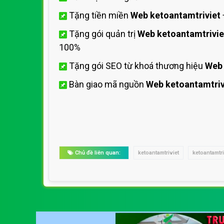
Tặng tiền miền
Web ketoantamtriviet
Tặng gói quản trị
Web ketoantamtrivie
100%
Tặng gói SEO từ khoá thương hiệu
Web 
Bàn giao mã nguồn
Web ketoantamtriv
Chủ đề liên quan:
ketoantamtriviet
ketoantamtr