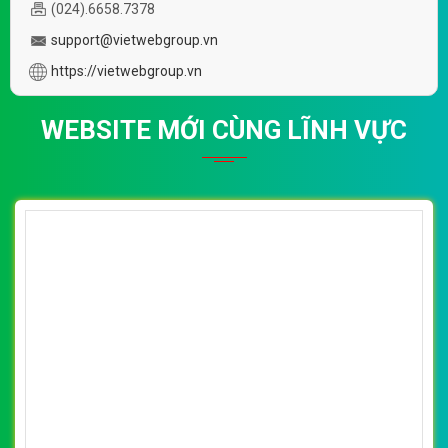
(024).6658.7378
support@vietwebgroup.vn
https://vietwebgroup.vn
WEBSITE MỚI CÙNG LĨNH VỰC