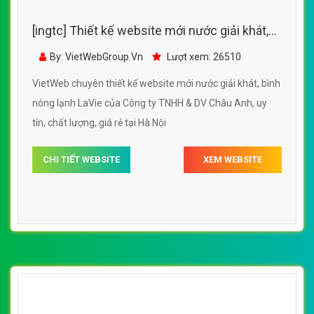
[ingtc] Thiết kế website mới nước giải khát,
bình nóng lạnh LaVie của Công ty TNHH & DV
By: VietWebGroup.Vn
Lượt xem: 26510
Châu Anh
VietWeb chuyên thiết kế website mới nước giải khát, bình
nóng lạnh LaVie của Công ty TNHH & DV Châu Anh, uy
tín, chất lượng, giá rẻ tại Hà Nội
CHI TIẾT WEBSITE
XEM WEBSITE