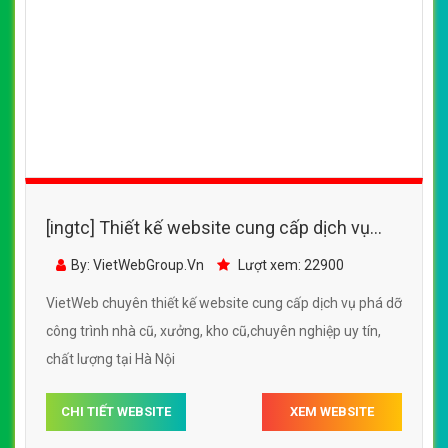
[ingtc] Thiết kế website cung cấp dịch vụ
phá dỡ công trình nhà cũ, xưởng, kho cũ
By: VietWebGroup.Vn
Lượt xem: 22900
VietWeb chuyên thiết kế website cung cấp dịch vụ phá dỡ
công trình nhà cũ, xưởng, kho cũ,chuyên nghiệp uy tín,
chất lượng tại Hà Nội
CHI TIẾT WEBSITE
XEM WEBSITE