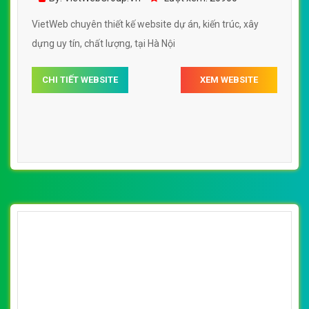
VietWeb chuyên thiết kế website dự án, kiến trúc, xây
dựng uy tín, chất lượng, tại Hà Nội
CHI TIẾT WEBSITE
XEM WEBSITE