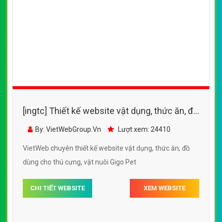
[ingtc] Thiết kế website vật dụng, thức ăn, đồ
dùng cho thú cưng, vật nuôi Gigo Pet
By: VietWebGroup.Vn
Lượt xem: 24410
VietWeb chuyên thiết kế website vật dụng, thức ăn, đồ
dùng cho thú cưng, vật nuôi Gigo Pet
CHI TIẾT WEBSITE
XEM WEBSITE