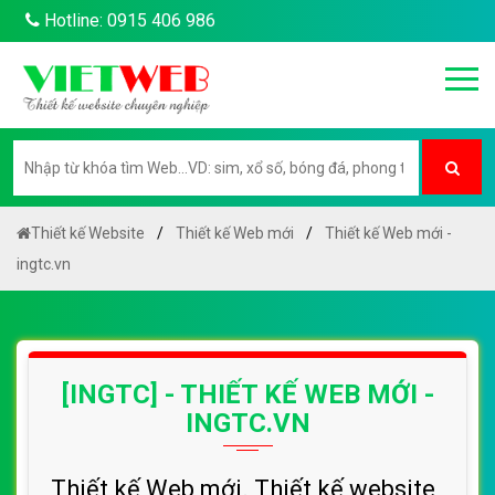
Hotline: 0915 406 986
Thiết kế Website
Thiết kế Web mới
Thiết kế Web mới -
ingtc.vn
[INGTC] - THIẾT KẾ WEB MỚI -
INGTC.VN
Thiết kế Web mới. Thiết kế website