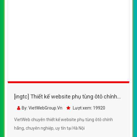
[ingtc] Thiết kế website phụ tùng ôtô chính
hãng đẹp SEO nhanh hiệu quả
By: VietWebGroup.Vn
Lượt xem: 19920
VietWeb chuyên thiết kế website phụ tùng ôtô chính
hãng, chuyên nghiệp, uy tín tại Hà Nội