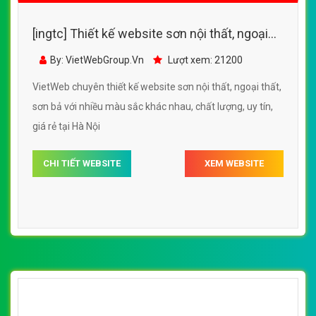
[ingtc] Thiết kế website sơn nội thất, ngoại
thất, sơn bả với nhiều màu sắc khác nhau
By: VietWebGroup.Vn
Lượt xem: 21200
VietWeb chuyên thiết kế website sơn nội thất, ngoại thất,
sơn bả với nhiều màu sắc khác nhau, chất lượng, uy tín,
giá rẻ tại Hà Nội
CHI TIẾT WEBSITE
XEM WEBSITE