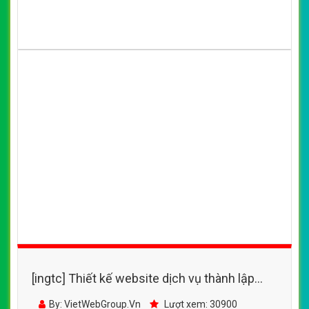
[ingtc] Thiết kế website dịch vụ thành lập
doanh nghiệp, dịch vụ kế toán, thành lập
By: VietWebGroup.Vn
Lượt xem: 30900