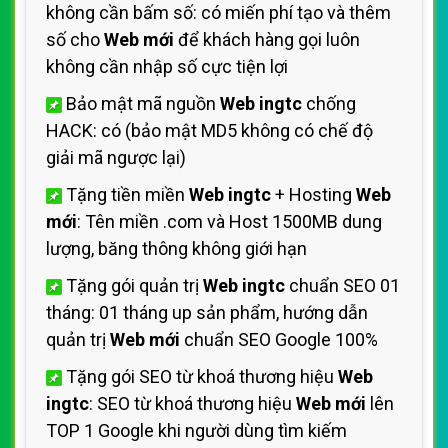
không cần bấm số: có miến phí tạo và thêm
số cho
Web mới
để khách hàng gọi luôn
không cần nhập số cực tiện lợi
Bảo mật mã nguồn
Web ingtc
chống
HACK: có (bảo mật MD5 không có chế độ
giải mã ngược lại)
Tặng tiền miền
Web ingtc
+ Hosting
Web
mới
: Tên miền .com và Host 1500MB dung
lượng, băng thông không giới hạn
Tặng gói quản trị
Web ingtc
chuẩn SEO 01
tháng: 01 tháng up sản phẩm, hướng dẫn
quản trị
Web mới
chuẩn SEO Google 100%
Tặng gói SEO từ khoá thương hiệu
Web
ingtc
: SEO từ khoá thương hiệu
Web mới
lên
TOP 1 Google khi người dùng tìm kiếm