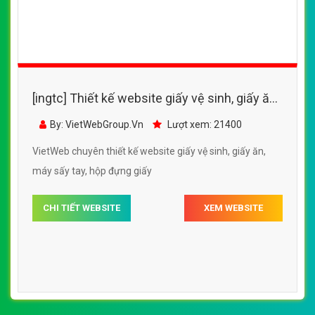
[ingtc] Thiết kế website giấy vệ sinh, giấy ăn,
máy sấy tay, hộp đựng giấy
By: VietWebGroup.Vn
Lượt xem: 21400
VietWeb chuyên thiết kế website giấy vệ sinh, giấy ăn,
máy sấy tay, hộp đựng giấy
CHI TIẾT WEBSITE
XEM WEBSITE