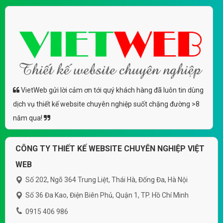
VietWeb gửi lời cảm ơn tới quý khách hàng đã luôn tin dùng
dịch vụ thiết kế website chuyên nghiệp suốt chặng đường >8
năm qua!
CÔNG TY THIẾT KẾ WEBSITE CHUYÊN NGHIỆP VIỆT
WEB
Số 202, Ngõ 364 Trung Liệt, Thái Hà, Đống Đa, Hà Nội
Số 36 Đa Kao, Điện Biên Phủ, Quận 1, TP. Hồ Chí Minh
0915 406 986