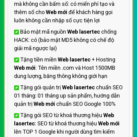
mà không cần bấm số: có miến phí tạo và
thêm số cho
Web mới
để khách hàng gọi
luôn không cần nhập số cực tiện lợi
Bảo mật mã nguồn
Web lasertec
chống
HACK: có (bảo mật MD5 không có chế độ
giải mã ngược lại)
Tặng tiền miền
Web lasertec
+ Hosting
Web mới
: Tên miền .com và Host 1500MB
dung lượng, băng thông không giới hạn
Tặng gói quản trị
Web lasertec
chuẩn SEO
01 tháng: 01 tháng up sản phẩm, hướng dẫn
quản trị
Web mới
chuẩn SEO Google 100%
Tặng gói SEO từ khoá thương hiệu
Web
lasertec
: SEO từ khoá thương hiệu
Web mới
lên TOP 1 Google khi người dùng tìm kiếm