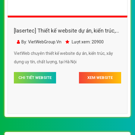
[lasertec] Thiết kế website dự án, kiến trúc,
xây dựng đẹp SEO tốt
By: VietWebGroup.Vn
Lượt xem: 20900
VietWeb chuyên thiết kế website dự án, kiến trúc, xây
dựng uy tín, chất lượng, tại Hà Nội
CHI TIẾT WEBSITE
XEM WEBSITE