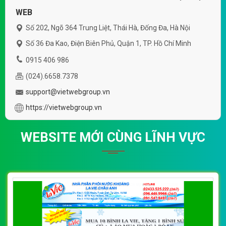
WEB
Số 202, Ngõ 364 Trung Liệt, Thái Hà, Đống Đa, Hà Nội
Số 36 Đa Kao, Điện Biên Phủ, Quận 1, TP. Hồ Chí Minh
0915 406 986
(024).6658.7378
support@vietwebgroup.vn
https://vietwebgroup.vn
WEBSITE MỚI CÙNG LĨNH VỰC