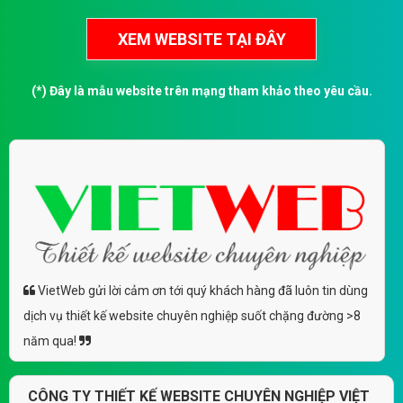
(*) Đây là mẫu website trên mạng tham khảo theo yêu cầu.
VietWeb gửi lời cảm ơn tới quý khách hàng đã luôn tin dùng
dịch vụ thiết kế website chuyên nghiệp suốt chặng đường >8
năm qua!
CÔNG TY THIẾT KẾ WEBSITE CHUYÊN NGHIỆP VIỆT