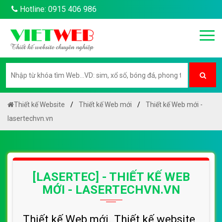
Hotline: 0915 406 986
Thiết kế Website
Thiết kế Web mới
Thiết kế Web mới -
lasertechvn.vn
[LASERTEC] - THIẾT KẾ WEB
MỚI - LASERTECHVN.VN
Thiết kế Web mới. Thiết kế website