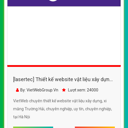
[lasertec] Thiết kế website vật liệu xây dựng,
xi măng Trường Hải
By: VietWebGroup.Vn
Lượt xem: 24000
VietWeb chuyên thiết kế website vật liệu xây dựng, xi
măng Trường Hải, chuyên nghiệp, uy tín, chuyên nghiệp,
tại Hà Nội