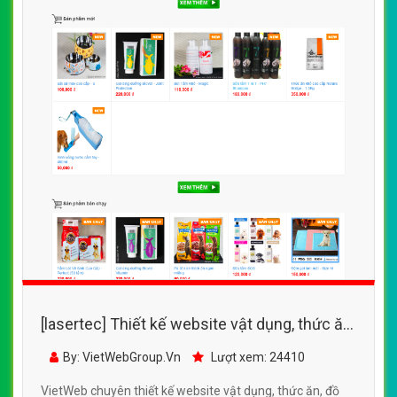
[lasertec] Thiết kế website vật dụng, thức ăn,
đồ dùng cho thú cưng, vật nuôi Gigo Pet
By: VietWebGroup.Vn
Lượt xem: 24410
VietWeb chuyên thiết kế website vật dụng, thức ăn, đồ