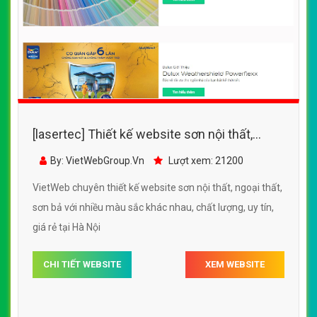
[lasertec] Thiết kế website sơn nội thất,
ngoại thất, sơn bả với nhiều màu sắc khác
By: VietWebGroup.Vn
Lượt xem: 21200
nhau
VietWeb chuyên thiết kế website sơn nội thất, ngoại thất,
sơn bả với nhiều màu sắc khác nhau, chất lượng, uy tín,
giá rẻ tại Hà Nội
CHI TIẾT WEBSITE
XEM WEBSITE