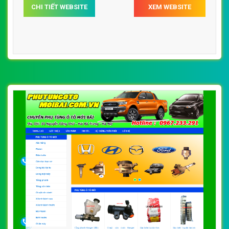
CHI TIẾT WEBSITE
XEM WEBSITE