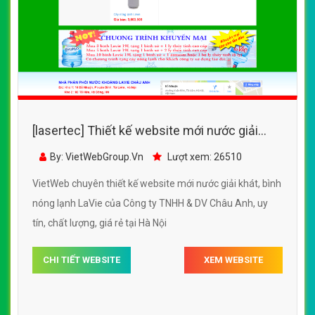
[lasertec] Thiết kế website mới nước giải
khát, bình nóng lạnh LaVie của Công ty TNHH
By: VietWebGroup.Vn
Lượt xem: 26510
& DV Châu Anh
VietWeb chuyên thiết kế website mới nước giải khát, bình
nóng lạnh LaVie của Công ty TNHH & DV Châu Anh, uy
tín, chất lượng, giá rẻ tại Hà Nội
CHI TIẾT WEBSITE
XEM WEBSITE