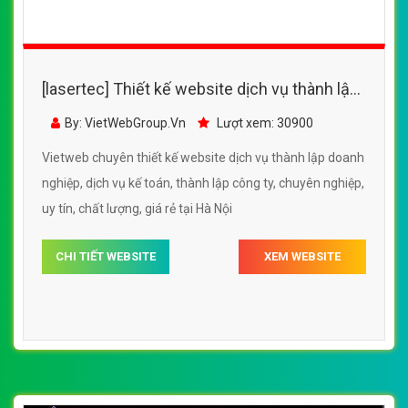
[lasertec] Thiết kế website dịch vụ thành lập
doanh nghiệp, dịch vụ kế toán, thành lập
By: VietWebGroup.Vn
Lượt xem: 30900
công ty
Vietweb chuyên thiết kế website dịch vụ thành lập doanh
nghiệp, dịch vụ kế toán, thành lập công ty, chuyên nghiệp,
uy tín, chất lượng, giá rẻ tại Hà Nội
CHI TIẾT WEBSITE
XEM WEBSITE