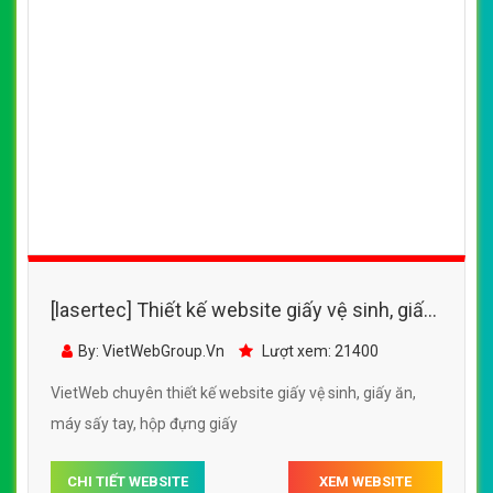
[lasertec] Thiết kế website giấy vệ sinh, giấy
ăn, máy sấy tay, hộp đựng giấy
By: VietWebGroup.Vn
Lượt xem: 21400
VietWeb chuyên thiết kế website giấy vệ sinh, giấy ăn,
máy sấy tay, hộp đựng giấy
CHI TIẾT WEBSITE
XEM WEBSITE