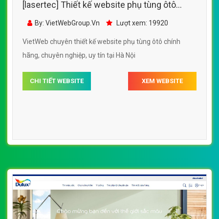
[lasertec] Thiết kế website phụ tùng ôtô
chính hãng đẹp SEO nhanh hiệu quả
By: VietWebGroup.Vn
Lượt xem: 19920
VietWeb chuyên thiết kế website phụ tùng ôtô chính
hãng, chuyên nghiệp, uy tín tại Hà Nội
CHI TIẾT WEBSITE
XEM WEBSITE