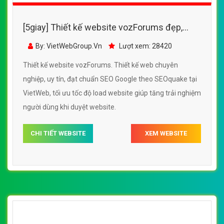
[5giay] Thiết kế website vozForums đẹp,
chuyên nghiệp chuẩn SEO
By: VietWebGroup.Vn
Lượt xem: 28420
Thiết kế website vozForums. Thiết kế web chuyên
nghiệp, uy tín, đạt chuẩn SEO Google theo SEOquake tại
VietWeb, tối ưu tốc độ load website giúp tăng trải nghiệm
người dùng khi duyệt website.
CHI TIẾT WEBSITE
XEM WEBSITE