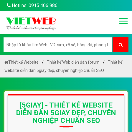
Hotline: 0915 406 986
Thiết kế Website
Thiết kế Web diễn đàn forum
Thiết kế
website diễn đàn 5giay đẹp, chuyên nghiệp chuẩn SEO
[5GIAY] - THIẾT KẾ WEBSITE
DIỄN ĐÀN 5GIAY ĐẸP, CHUYÊN
NGHIỆP CHUẨN SEO