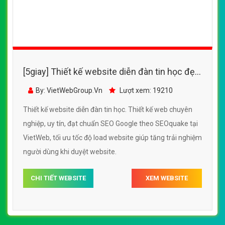
[5giay] Thiết kế website diễn đàn tin học đẹp,
chuyên nghiệp chuẩn SEO
By: VietWebGroup.Vn
Lượt xem: 19210
Thiết kế website diễn đàn tin học. Thiết kế web chuyên
nghiệp, uy tín, đạt chuẩn SEO Google theo SEOquake tại
VietWeb, tối ưu tốc độ load website giúp tăng trải nghiệm
người dùng khi duyệt website.
CHI TIẾT WEBSITE
XEM WEBSITE