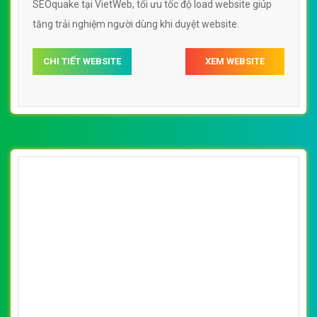
SEOquake tại VietWeb, tối ưu tốc độ load website giúp
tăng trải nghiệm người dùng khi duyệt website.
CHI TIẾT WEBSITE
XEM WEBSITE