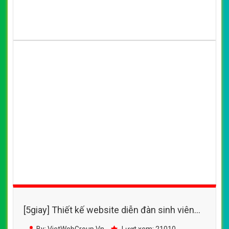
[5giay] Thiết kế website diễn đàn sinh viên
FTU đẹp, chuyên nghiệp chuẩn SEO