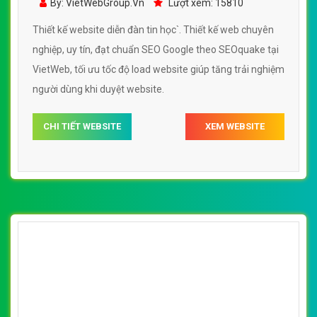
By: VietWebGroup.Vn
Lượt xem: 15810
Thiết kế website diễn đàn tin học`. Thiết kế web chuyên
nghiệp, uy tín, đạt chuẩn SEO Google theo SEOquake tại
VietWeb, tối ưu tốc độ load website giúp tăng trải nghiệm
người dùng khi duyệt website.
CHI TIẾT WEBSITE
XEM WEBSITE