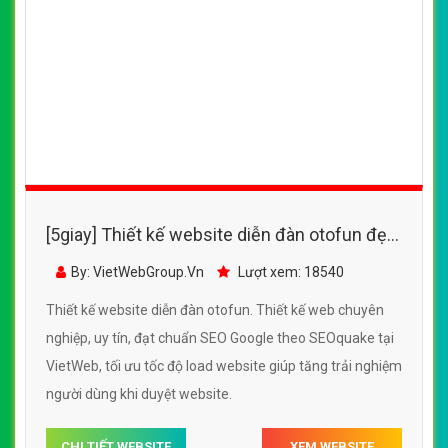
[5giay] Thiết kế website diễn đàn otofun đẹp,
chuyên nghiệp chuẩn SEO
By: VietWebGroup.Vn
Lượt xem: 18540
Thiết kế website diễn đàn otofun. Thiết kế web chuyên
nghiệp, uy tín, đạt chuẩn SEO Google theo SEOquake tại
VietWeb, tối ưu tốc độ load website giúp tăng trải nghiệm
người dùng khi duyệt website.
CHI TIẾT WEBSITE
XEM WEBSITE