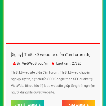
[5giay] Thiết kế website diễn đàn forum đẹp,
chuyên nghiệp chuẩn SEO
By: VietWebGroup.Vn
Lượt xem: 27320
Thiết kế website diễn đàn forum. Thiết kế web chuyên
nghiệp, uy tín, đạt chuẩn SEO Google theo SEOquake tại
VietWeb, tối ưu tốc độ load website giúp tăng trải nghiệm
người dùng khi duyệt website.
CHI TIẾT WEBSITE
XEM WEBSITE