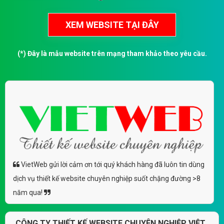
(*) Đây là mẫu website trên mạng tham khảo theo yêu cầu.
VietWeb gửi lời cảm ơn tới quý khách hàng đã luôn tin dùng
dịch vụ thiết kế website chuyên nghiệp suốt chặng đường >8
năm qua!
CÔNG TY THIẾT KẾ WEBSITE CHUYÊN NGHIỆP VIỆT