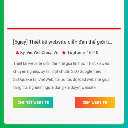
[5giay] Thiết kế website diễn đàn thế giới tin
học đẹp SEO tốt
By: VietWebGroup.Vn
Lượt xem: 16210
Thiết kế website diễn đàn thế giới tin học. Thiết kế web
chuyên nghiệp, uy tín, đạt chuẩn SEO Google theo
SEOquake tại VietWeb, tối ưu tốc độ load website giúp
tăng trải nghiệm người dùng khi duyệt website.
CHI TIẾT WEBSITE
XEM WEBSITE