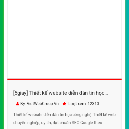
[5giay] Thiết kế website diễn đàn tin học
công nghệ đẹp SEO tốt
By: VietWebGroup.Vn
Lượt xem: 12310
Thiết kế website diễn đàn tin học công nghệ. Thiết kế web
chuyên nghiệp, uy tín, đạt chuẩn SEO Google theo