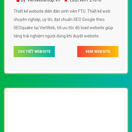
By: VietWebGroup.Vn
Lượt xem: 21010
Thiết kế website diễn đàn sinh viên FTU. Thiết kế web
chuyên nghiệp, uy tín, đạt chuẩn SEO Google theo
SEOquake tại VietWeb, tối ưu tốc độ load website giúp
tăng trải nghiệm người dùng khi duyệt website.
CHI TIẾT WEBSITE
XEM WEBSITE