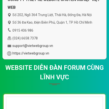
WEB
Số 202, Ngõ 364 Trung Liệt, Thái Hà, Đống Đa, Hà Nội
Số 36 Đa Kao, Điện Biên Phủ, Quận 1, TP. Hồ Chí Minh
0915 406 986
(024).6658.7378
support@vietwebgroup.vn
https://vietwebgroup.vn
WEBSITE DIỄN ĐÀN FORUM CÙNG
LĨNH VỰC