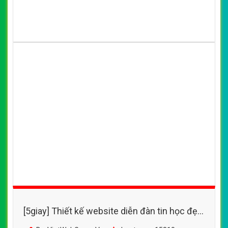
[5giay] Thiết kế website diễn đàn tin học đẹp,
chuyên nghiệp chuẩn SEO