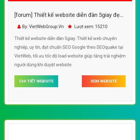
[forum] Thiết kế website diễn đàn 5giay đẹp,
chuyên nghiệp chuẩn SEO
By: VietWebGroup.Vn
Lượt xem: 15210
Thiết kế website diễn đàn 5giay. Thiết kế web chuyên
nghiệp, uy tín, đạt chuẩn SEO Google theo SEOquake tại
VietWeb, tối ưu tốc độ load website giúp tăng trải nghiệm
người dùng khi duyệt website.
CHI TIẾT WEBSITE
XEM WEBSITE