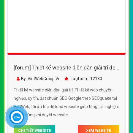
[forum] Thiết kế website diễn đàn giải trí đẹp,
chuyên nghiệp chuẩn SEO
By: VietWebGroup.Vn
Lượt xem: 12130
Thiết kế website diễn đàn giải trí. Thiết kế web chuyên
nghiệp, uy tín, đạt chuẩn SEO Google theo SEOquake tại
VietWeb, tối ưu tốc độ load website giúp tăng trải nghiệm
người dùng khi duyệt website.
CHI TIẾT WEBSITE
XEM WEBSITE