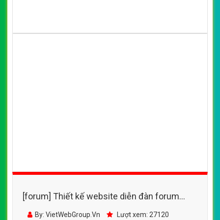
[forum] Thiết kế website diễn đàn forum
đẹp, chuyên nghiệp chuẩn SEO
By: VietWebGroup.Vn
Lượt xem: 27120