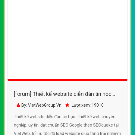
[forum] Thiết kế website diễn đàn tin học
đẹp, chuyên nghiệp chuẩn SEO
By: VietWebGroup.Vn
Lượt xem: 19010
Thiết kế website diễn đàn tin học. Thiết kế web chuyên
nghiệp, uy tín, đạt chuẩn SEO Google theo SEOquake tại
VietWeb, tối ưu tốc độ load website giúp tăng trải nghiệm