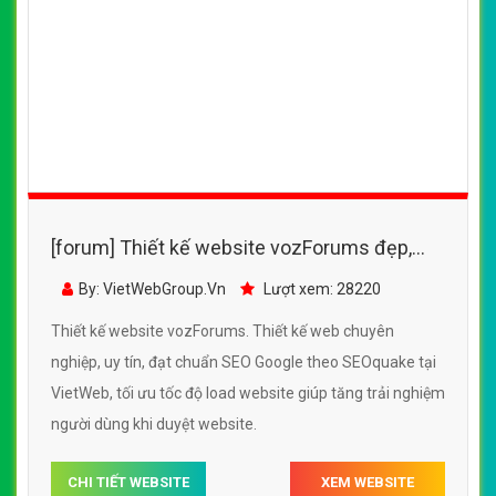
[forum] Thiết kế website vozForums đẹp,
chuyên nghiệp chuẩn SEO
By: VietWebGroup.Vn
Lượt xem: 28220
Thiết kế website vozForums. Thiết kế web chuyên
nghiệp, uy tín, đạt chuẩn SEO Google theo SEOquake tại
VietWeb, tối ưu tốc độ load website giúp tăng trải nghiệm
người dùng khi duyệt website.
CHI TIẾT WEBSITE
XEM WEBSITE