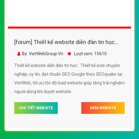
[forum] Thiết kế website diễn đàn tin học
đẹp, chuyên nghiệp chuẩn SEO
By: VietWebGroup.Vn
Lượt xem: 15610
Thiết kế website diễn đàn tin học`. Thiết kế web chuyên
nghiệp, uy tín, đạt chuẩn SEO Google theo SEOquake tại
VietWeb, tối ưu tốc độ load website giúp tăng trải nghiệm
người dùng khi duyệt website.
CHI TIẾT WEBSITE
XEM WEBSITE