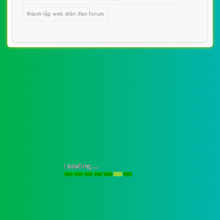
thành lập web diễn đàn forum