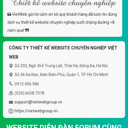
VietWeb gửi lời cảm ơn tới quý khách hàng đã luôn tin dùng
dịch vụ thiết kế website chuyên nghiệp suốt chặng đường >8
năm qua!
CÔNG TY THIẾT KẾ WEBSITE CHUYÊN NGHIỆP VIỆT
WEB
Số 202, Ngõ 364 Trung Liệt, Thái Hà, Đống Đa, Hà Nội
Số 36 Đa Kao, Điện Biên Phủ, Quận 1, TP. Hồ Chí Minh
0915 406 986
(024).6658.7378
support@vietwebgroup.vn
https://vietwebgroup.vn
WEBSITE DIỄN ĐÀN FORUM CÙNG