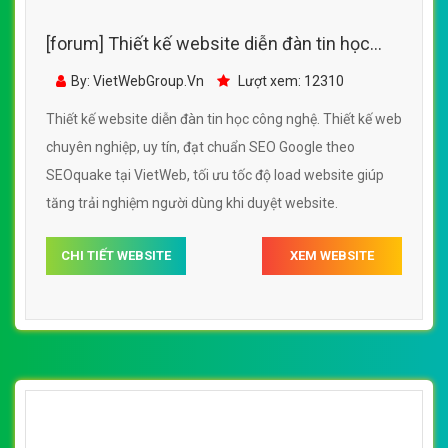
[forum] Thiết kế website diễn đàn tin học
công nghệ đẹp SEO tốt
By: VietWebGroup.Vn
Lượt xem: 12310
Thiết kế website diễn đàn tin học công nghệ. Thiết kế web
chuyên nghiệp, uy tín, đạt chuẩn SEO Google theo
SEOquake tại VietWeb, tối ưu tốc độ load website giúp
tăng trải nghiệm người dùng khi duyệt website.
CHI TIẾT WEBSITE
XEM WEBSITE