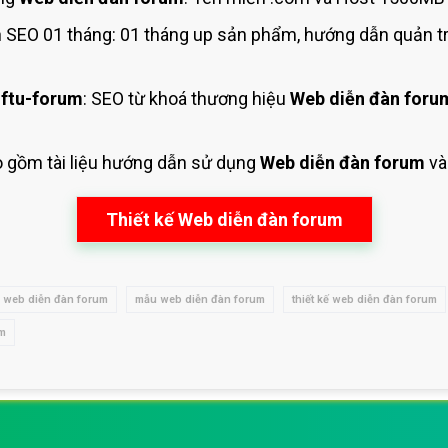
SEO 01 tháng: 01 tháng up sản phẩm, hướng dẫn quản t
ftu-forum
: SEO từ khoá thương hiệu
Web diễn đàn foru
o gồm tài liệu hướng dẫn sử dụng
Web diễn đàn forum
và
Thiết kế Web diễn đàn forum
web diễn đàn forum
mẫu web diễn đàn forum
thiết kế web diễn đàn forum
um