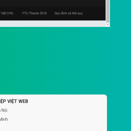
ỆP VIỆT WEB
 Nội
 Minh