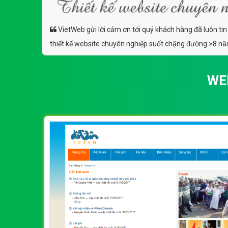
VietWeb gửi lời cảm ơn tới quý khách hàng đã luôn tin
thiết kế website chuyên nghiệp suốt chặng đường >8 n
WE