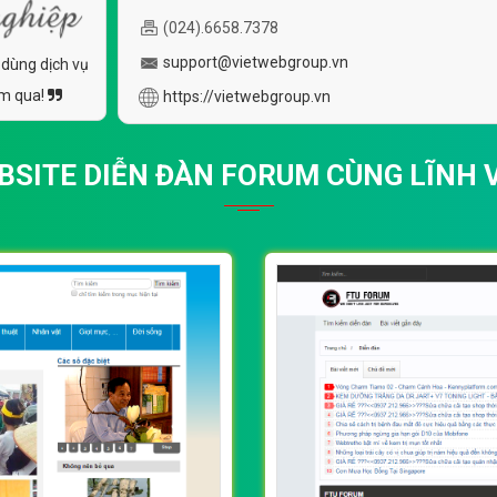
(024).6658.7378
support@vietwebgroup.vn
 dùng dịch vụ
ăm qua!
https://vietwebgroup.vn
BSITE DIỄN ĐÀN FORUM CÙNG LĨNH 