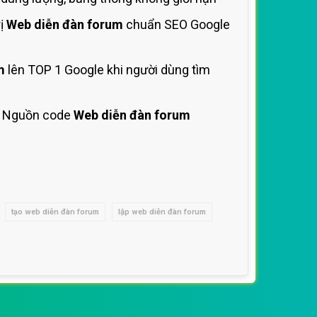
rị
Web diễn đàn forum
chuẩn SEO Google
m
lên TOP 1 Google khi người dùng tìm
 Nguồn code
Web diễn đàn forum
tạo web diễn đàn forum
lập web diễn đàn forum