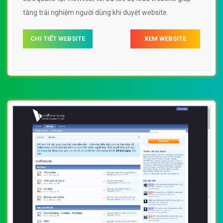
tăng trải nghiệm người dùng khi duyệt website.
CHI TIẾT WEBSITE
XEM WEBSITE