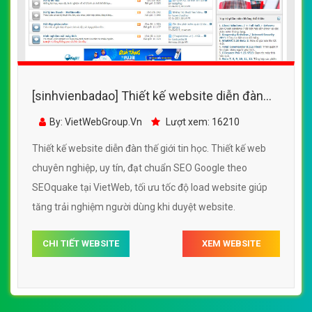
[sinhvienbadao] Thiết kế website diễn đàn
thế giới tin học đẹp SEO tốt
By: VietWebGroup.Vn
Lượt xem: 16210
Thiết kế website diễn đàn thế giới tin học. Thiết kế web
chuyên nghiệp, uy tín, đạt chuẩn SEO Google theo
SEOquake tại VietWeb, tối ưu tốc độ load website giúp
tăng trải nghiệm người dùng khi duyệt website.
CHI TIẾT WEBSITE
XEM WEBSITE