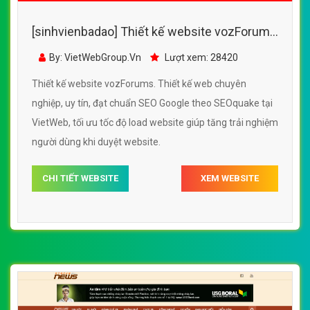
[sinhvienbadao] Thiết kế website vozForums
đẹp, chuyên nghiệp chuẩn SEO
By: VietWebGroup.Vn
Lượt xem: 28420
Thiết kế website vozForums. Thiết kế web chuyên
nghiệp, uy tín, đạt chuẩn SEO Google theo SEOquake tại
VietWeb, tối ưu tốc độ load website giúp tăng trải nghiệm
người dùng khi duyệt website.
CHI TIẾT WEBSITE
XEM WEBSITE