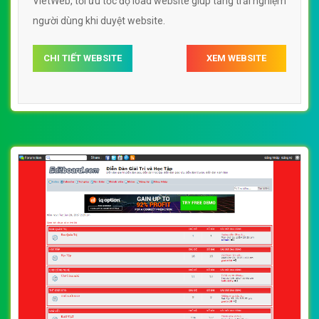
VietWeb, tối ưu tốc độ load website giúp tăng trải nghiệm
người dùng khi duyệt website.
CHI TIẾT WEBSITE
XEM WEBSITE