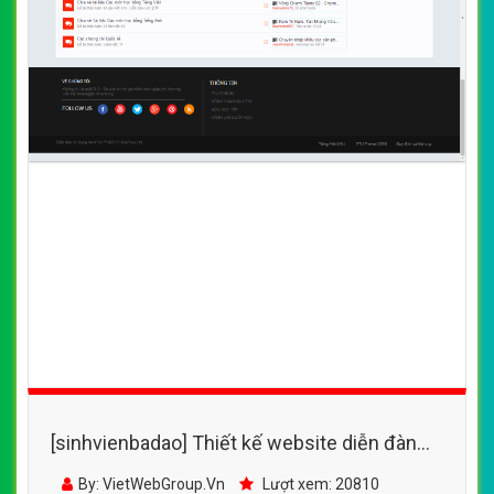
[sinhvienbadao] Thiết kế website diễn đàn
sinh viên FTU đẹp, chuyên nghiệp chuẩn SEO
By: VietWebGroup.Vn
Lượt xem: 20810