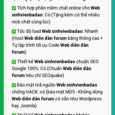
Tích hợp phần mềm chát online cho
Web
sinhvienbadao
: Có (Tặng kèm có thể nhiều
nick chát cùng lúc)
Tốc độ load
Web sinhvienbadao
: Nhanh
(Host
Web diễn đàn forum
băng thông cao +
Tự lập trình tối ưu Code
Web diễn đàn
forum
)
Thiết kế
Web sinhvienbadao
chuẩn SEO
Google 100%: Có (Chuẩn
Web diễn đàn
forum
tiêu chí SEOquake)
Bảo mật mã nguồn
Web sinhvienbadao
chống HACK: có (bảo mật MD5 - Không dùng
Web diễn đàn forum
có sẵn như Wordpress
hay Joomla)