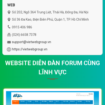
WEB
Số 202, Ngõ 364 Trung Liệt, Thái Hà, Đống Đa, Hà Nội
Số 36 Đa Kao, Điện Biên Phủ, Quận 1, TP. Hồ Chí Minh
0915 406 986
(024).6658.7378
support@vietwebgroup.vn
https://vietwebgroup.vn
WEBSITE DIỄN ĐÀN FORUM CÙNG
LĨNH VỰC