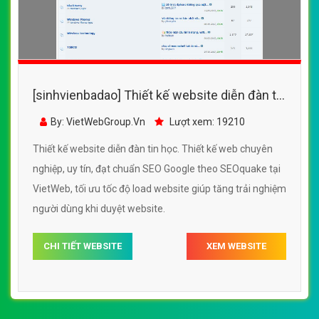
[sinhvienbadao] Thiết kế website diễn đàn tin
học đẹp, chuyên nghiệp chuẩn SEO
By: VietWebGroup.Vn
Lượt xem: 19210
Thiết kế website diễn đàn tin học. Thiết kế web chuyên
nghiệp, uy tín, đạt chuẩn SEO Google theo SEOquake tại
VietWeb, tối ưu tốc độ load website giúp tăng trải nghiệm
người dùng khi duyệt website.
CHI TIẾT WEBSITE
XEM WEBSITE