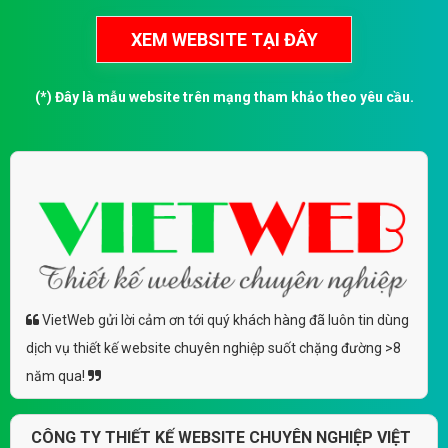
(*) Đây là mẫu website trên mạng tham khảo theo yêu cầu.
VietWeb gửi lời cảm ơn tới quý khách hàng đã luôn tin dùng
dịch vụ thiết kế website chuyên nghiệp suốt chặng đường >8
năm qua!
CÔNG TY THIẾT KẾ WEBSITE CHUYÊN NGHIỆP VIỆT