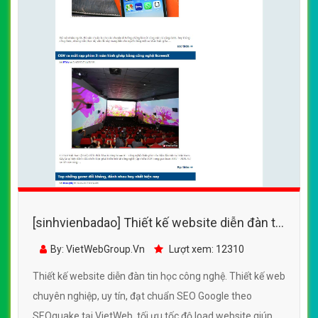
[sinhvienbadao] Thiết kế website diễn đàn tin
học công nghệ đẹp SEO tốt
By: VietWebGroup.Vn
Lượt xem: 12310
Thiết kế website diễn đàn tin học công nghệ. Thiết kế web
chuyên nghiệp, uy tín, đạt chuẩn SEO Google theo
SEOquake tại VietWeb, tối ưu tốc độ load website giúp