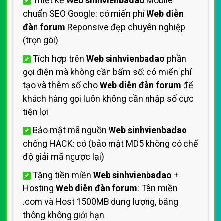
Thiết kế
Web sinhvienbadao
Mobile
chuẩn SEO Google: có miến phí
Web diễn
đàn forum
Reponsive đẹp chuyên nghiệp
(trọn gói)
Tích hợp trên
Web sinhvienbadao
phần
gọi điện mà không cần bấm số: có miến phí
tạo và thêm số cho
Web diễn đàn forum
để
khách hàng gọi luôn không cần nhập số cực
tiện lợi
Bảo mật mã nguồn
Web sinhvienbadao
chống HACK: có (bảo mật MD5 không có chế
độ giải mã ngược lại)
Tặng tiền miền
Web sinhvienbadao
+
Hosting
Web diễn đàn forum
: Tên miền
.com và Host 1500MB dung lượng, băng
thông không giới hạn