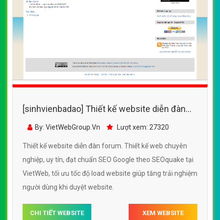
[sinhvienbadao] Thiết kế website diễn đàn
forum đẹp, chuyên nghiệp chuẩn SEO
By: VietWebGroup.Vn
Lượt xem: 27320
Thiết kế website diễn đàn forum. Thiết kế web chuyên
nghiệp, uy tín, đạt chuẩn SEO Google theo SEOquake tại
VietWeb, tối ưu tốc độ load website giúp tăng trải nghiệm
người dùng khi duyệt website.
CHI TIẾT WEBSITE
XEM WEBSITE