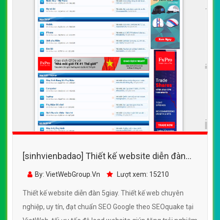
[sinhvienbadao] Thiết kế website diễn đàn
5giay đẹp, chuyên nghiệp chuẩn SEO
By: VietWebGroup.Vn
Lượt xem: 15210
Thiết kế website diễn đàn 5giay. Thiết kế web chuyên
nghiệp, uy tín, đạt chuẩn SEO Google theo SEOquake tại