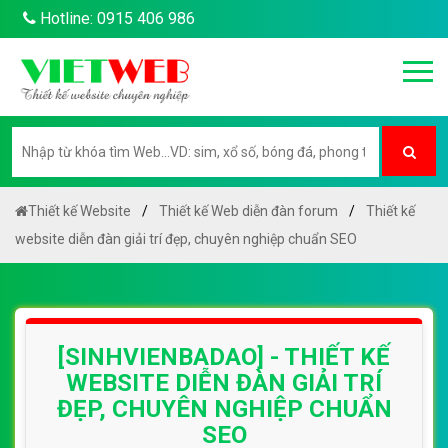
Hotline: 0915 406 986
Thiết kế Website
Thiết kế Web diễn đàn forum
Thiết kế
website diễn đàn giải trí đẹp, chuyên nghiệp chuẩn SEO
[SINHVIENBADAO] - THIẾT KẾ
WEBSITE DIỄN ĐÀN GIẢI TRÍ
ĐẸP, CHUYÊN NGHIỆP CHUẨN
SEO