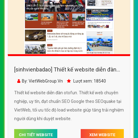
[sinhvienbadao] Thiết kế website diễn đàn
otofun đẹp, chuyên nghiệp chuẩn SEO
By: VietWebGroup.Vn
Lượt xem: 18540
Thiết kế website diễn đàn otofun. Thiết kế web chuyên
nghiệp, uy tín, đạt chuẩn SEO Google theo SEOquake tại
VietWeb, tối ưu tốc độ load website giúp tăng trải nghiệm
người dùng khi duyệt website.
CHI TIẾT WEBSITE
XEM WEBSITE