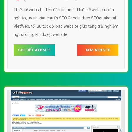
Thiết kế website diễn đàn tin học`. Thiết kế web chuyên
nghiệp, uy tín, đạt chuẩn SEO Google theo SEOquake tại
VietWeb, tối ưu tốc độ load website giúp tăng trải nghiệm
người dùng khi duyệt website.
CHI TIẾT WEBSITE
XEM WEBSITE