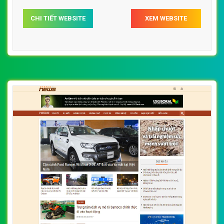
CHI TIẾT WEBSITE
XEM WEBSITE