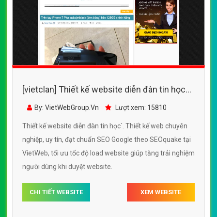
[vietclan] Thiết kế website diễn đàn tin học
đẹp, chuyên nghiệp chuẩn SEO
By: VietWebGroup.Vn
Lượt xem: 15810
Thiết kế website diễn đàn tin học`. Thiết kế web chuyên
nghiệp, uy tín, đạt chuẩn SEO Google theo SEOquake tại
VietWeb, tối ưu tốc độ load website giúp tăng trải nghiệm
người dùng khi duyệt website.
CHI TIẾT WEBSITE
XEM WEBSITE