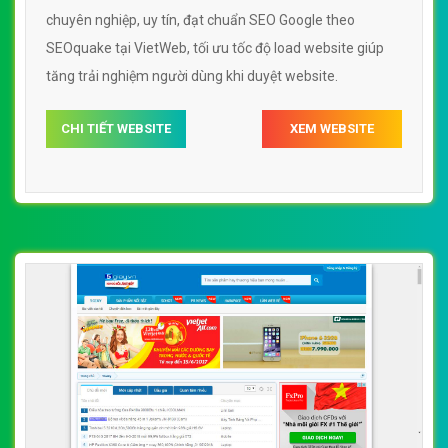
chuyên nghiệp, uy tín, đạt chuẩn SEO Google theo
SEOquake tại VietWeb, tối ưu tốc độ load website giúp
tăng trải nghiệm người dùng khi duyệt website.
CHI TIẾT WEBSITE
XEM WEBSITE