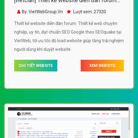
[vietclan] Thiết kế website diễn đàn forum
đẹp, chuyên nghiệp chuẩn SEO
By: VietWebGroup.Vn
Lượt xem: 27320
Thiết kế website diễn đàn forum. Thiết kế web chuyên
nghiệp, uy tín, đạt chuẩn SEO Google theo SEOquake tại
VietWeb, tối ưu tốc độ load website giúp tăng trải nghiệm
người dùng khi duyệt website.
CHI TIẾT WEBSITE
XEM WEBSITE