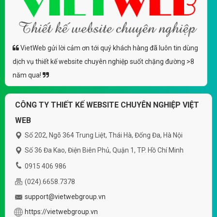
VietWeb gửi lời cảm ơn tới quý khách hàng đã luôn tin dùng
dịch vụ thiết kế website chuyên nghiệp suốt chặng đường >8
năm qua!
CÔNG TY THIẾT KẾ WEBSITE CHUYÊN NGHIỆP VIỆT
WEB
Số 202, Ngõ 364 Trung Liệt, Thái Hà, Đống Đa, Hà Nội
Số 36 Đa Kao, Điện Biên Phủ, Quận 1, TP. Hồ Chí Minh
0915 406 986
(024).6658.7378
support@vietwebgroup.vn
https://vietwebgroup.vn