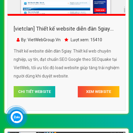
[vietclan] Thiết kế website diễn đàn 5giay
đẹp, chuyên nghiệp chuẩn SEO
By: VietWebGroup.Vn
Lượt xem: 15410
Thiết kế website diễn đàn 5giay. Thiết kế web chuyên
nghiệp, uy tín, đạt chuẩn SEO Google theo SEOquake tại
VietWeb, tối ưu tốc độ load website giúp tăng trải nghiệm
người dùng khi duyệt website.
CHI TIẾT WEBSITE
XEM WEBSITE