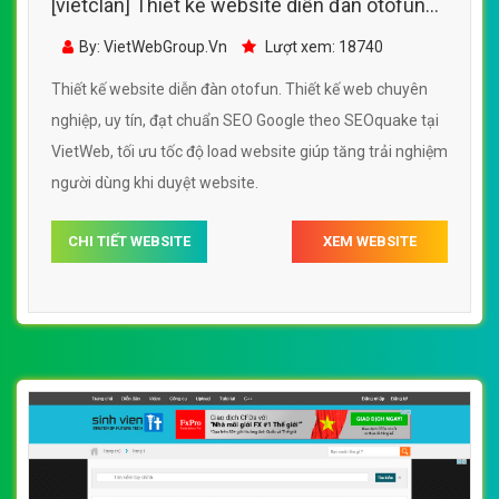
[vietclan] Thiết kế website diễn đàn otofun
đẹp, chuyên nghiệp chuẩn SEO
By: VietWebGroup.Vn
Lượt xem: 18740
Thiết kế website diễn đàn otofun. Thiết kế web chuyên
nghiệp, uy tín, đạt chuẩn SEO Google theo SEOquake tại
VietWeb, tối ưu tốc độ load website giúp tăng trải nghiệm
người dùng khi duyệt website.
CHI TIẾT WEBSITE
XEM WEBSITE