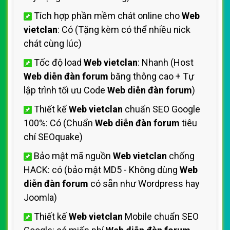
Tích hợp phần mềm chát online cho
Web
vietclan
: Có (Tặng kèm có thể nhiều nick
chát cùng lúc)
Tốc độ load
Web vietclan
: Nhanh (Host
Web diễn đàn forum
băng thông cao + Tự
lập trình tối ưu Code
Web diễn đàn forum
)
Thiết kế
Web vietclan
chuẩn SEO Google
100%: Có (Chuẩn
Web diễn đàn forum
tiêu
chí SEOquake)
Bảo mật mã nguồn
Web vietclan
chống
HACK: có (bảo mật MD5 - Không dùng
Web
diễn đàn forum
có sẵn như Wordpress hay
Joomla)
Thiết kế
Web vietclan
Mobile chuẩn SEO