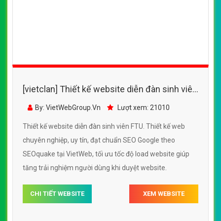
[vietclan] Thiết kế website diễn đàn sinh viên
FTU đẹp, chuyên nghiệp chuẩn SEO
By: VietWebGroup.Vn
Lượt xem: 21010
Thiết kế website diễn đàn sinh viên FTU. Thiết kế web
chuyên nghiệp, uy tín, đạt chuẩn SEO Google theo
SEOquake tại VietWeb, tối ưu tốc độ load website giúp
tăng trải nghiệm người dùng khi duyệt website.
CHI TIẾT WEBSITE
XEM WEBSITE