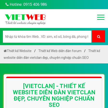
Hotline: 0915 406 986
Thiết kế Website
Thiết kế Web diễn đàn forum
Thiết kế
website diễn đàn vietclan đẹp, chuyên nghiệp chuẩn SEO
[VIETCLAN] - THIẾT KẾ
WEBSITE DIỄN ĐÀN VIETCLAN
ĐẸP, CHUYÊN NGHIỆP CHUẨN
SEO