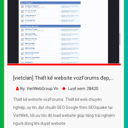
[vietclan] Thiết kế website vozForums đẹp,
chuyên nghiệp chuẩn SEO
By: VietWebGroup.Vn
Lượt xem: 28420
Thiết kế website vozForums. Thiết kế web chuyên
nghiệp, uy tín, đạt chuẩn SEO Google theo SEOquake tại
VietWeb, tối ưu tốc độ load website giúp tăng trải nghiệm
người dùng khi duyệt website.