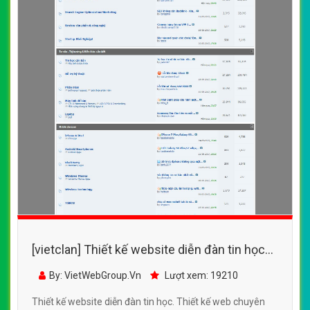
[vietclan] Thiết kế website diễn đàn tin học
đẹp, chuyên nghiệp chuẩn SEO
By: VietWebGroup.Vn
Lượt xem: 19210
Thiết kế website diễn đàn tin học. Thiết kế web chuyên