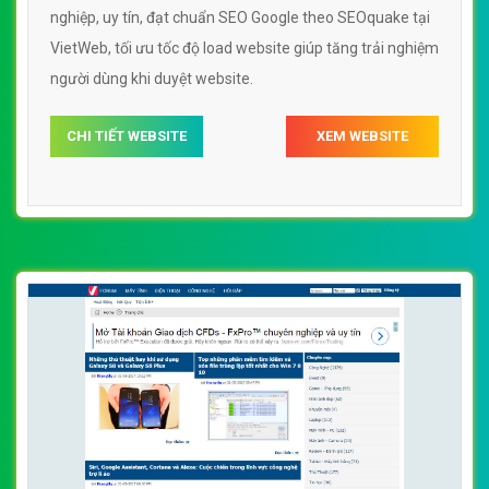
nghiệp, uy tín, đạt chuẩn SEO Google theo SEOquake tại
VietWeb, tối ưu tốc độ load website giúp tăng trải nghiệm
người dùng khi duyệt website.
CHI TIẾT WEBSITE
XEM WEBSITE