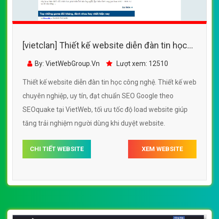
[vietclan] Thiết kế website diễn đàn tin học
công nghệ đẹp SEO tốt
By: VietWebGroup.Vn
Lượt xem: 12510
Thiết kế website diễn đàn tin học công nghệ. Thiết kế web
chuyên nghiệp, uy tín, đạt chuẩn SEO Google theo
SEOquake tại VietWeb, tối ưu tốc độ load website giúp
tăng trải nghiệm người dùng khi duyệt website.
CHI TIẾT WEBSITE
XEM WEBSITE