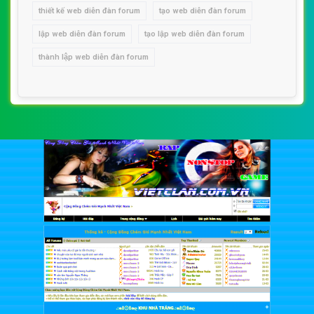
thiết kế web diễn đàn forum
tạo web diễn đàn forum
lập web diễn đàn forum
tạo lập web diễn đàn forum
thành lập web diễn đàn forum