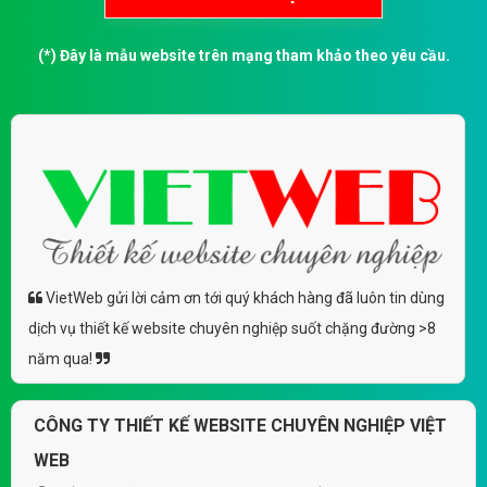
(*) Đây là mẫu website trên mạng tham khảo theo yêu cầu.
VietWeb gửi lời cảm ơn tới quý khách hàng đã luôn tin dùng
dịch vụ thiết kế website chuyên nghiệp suốt chặng đường >8
năm qua!
CÔNG TY THIẾT KẾ WEBSITE CHUYÊN NGHIỆP VIỆT
WEB