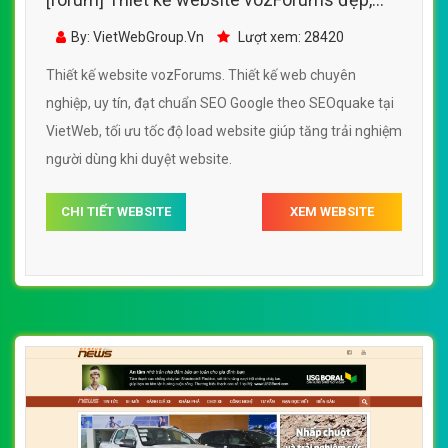
chuyên nghiệp chuẩn SEO
By: VietWebGroup.Vn
Lượt xem: 28420
Thiết kế website vozForums. Thiết kế web chuyên
nghiệp, uy tín, đạt chuẩn SEO Google theo SEOquake tại
VietWeb, tối ưu tốc độ load website giúp tăng trải nghiệm
người dùng khi duyệt website.
CHI TIẾT WEBSITE
XEM WEBSITE