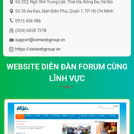
Số 202, Ngõ 364 Trung Liệt, Thái Hà, Đống Đa, Hà Nội
Số 36 Đa Kao, Điện Biên Phủ, Quận 1, TP. Hồ Chí Minh
0915 406 986
(024).6658.7378
support@vietwebgroup.vn
https://vietwebgroup.vn
WEBSITE DIỄN ĐÀN FORUM CÙNG
LĨNH VỰC