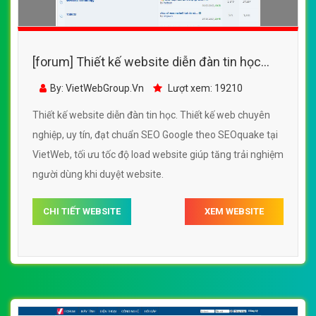
[forum] Thiết kế website diễn đàn tin học
đẹp, chuyên nghiệp chuẩn SEO
By: VietWebGroup.Vn
Lượt xem: 19210
Thiết kế website diễn đàn tin học. Thiết kế web chuyên
nghiệp, uy tín, đạt chuẩn SEO Google theo SEOquake tại
VietWeb, tối ưu tốc độ load website giúp tăng trải nghiệm
người dùng khi duyệt website.
CHI TIẾT WEBSITE
XEM WEBSITE