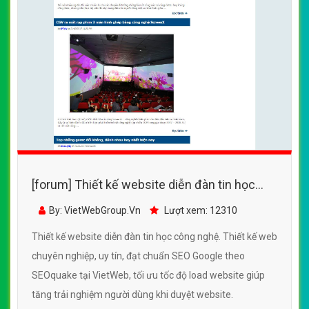
[forum] Thiết kế website diễn đàn tin học
công nghệ đẹp SEO tốt
By: VietWebGroup.Vn
Lượt xem: 12310
Thiết kế website diễn đàn tin học công nghệ. Thiết kế web
chuyên nghiệp, uy tín, đạt chuẩn SEO Google theo
SEOquake tại VietWeb, tối ưu tốc độ load website giúp
tăng trải nghiệm người dùng khi duyệt website.