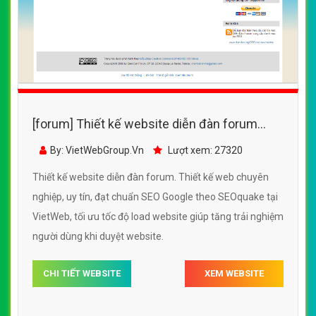
[forum] Thiết kế website diễn đàn forum
đẹp, chuyên nghiệp chuẩn SEO
By: VietWebGroup.Vn
Lượt xem: 27320
Thiết kế website diễn đàn forum. Thiết kế web chuyên
nghiệp, uy tín, đạt chuẩn SEO Google theo SEOquake tại
VietWeb, tối ưu tốc độ load website giúp tăng trải nghiệm
người dùng khi duyệt website.
CHI TIẾT WEBSITE
XEM WEBSITE