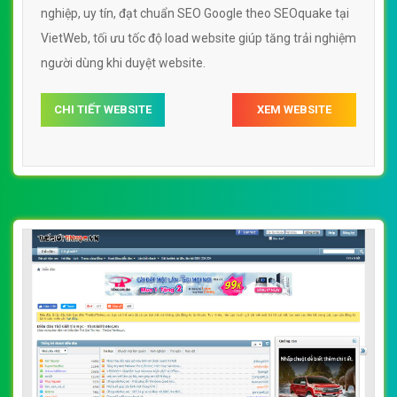
nghiệp, uy tín, đạt chuẩn SEO Google theo SEOquake tại
VietWeb, tối ưu tốc độ load website giúp tăng trải nghiệm
người dùng khi duyệt website.
CHI TIẾT WEBSITE
XEM WEBSITE