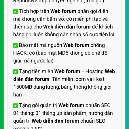
Reponsive đẹp chuyên nghiệp (trọn gói)
Tích hợp trên
Web forum
phần gọi điện
mà không cần bấm số: có miến phí tạo và
thêm số cho
Web diễn đàn forum
để khách
hàng gọi luôn không cần nhập số cực tiện lợi
Bảo mật mã nguồn
Web forum
chống
HACK: có (bảo mật MD5 không có chế độ
giải mã ngược lại)
Tặng tiền miền
Web forum
+ Hosting
Web
diễn đàn forum
: Tên miền .com và Host
1500MB dung lượng, băng thông không giới
hạn
Tặng gói quản trị
Web forum
chuẩn SEO
01 tháng: 01 tháng up sản phẩm, hướng dẫn
quản trị
Web diễn đàn forum
chuẩn SEO
Google 100%