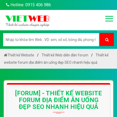
Hotline: 0915 406 986
Thiết kế Website
Thiết kế Web diễn đàn forum
Thiết kế
website forum địa điểm ăn uống đẹp SEO nhanh hiệu quả
[FORUM] - THIẾT KẾ WEBSITE
FORUM ĐỊA ĐIỂM ĂN UỐNG
ĐẸP SEO NHANH HIỆU QUẢ