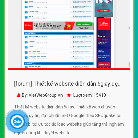
[forum] Thiết kế website diễn đàn 5giay đẹp,
chuyên nghiệp chuẩn SEO
By: VietWebGroup.Vn
Lượt xem: 15410
Thiết kế website diễn đàn 5giay. Thiết kế web chuyên
nghiệp, uy tín, đạt chuẩn SEO Google theo SEOquake tại
VietWeb, tối ưu tốc độ load website giúp tăng trải nghiệm
người dùng khi duyệt website.