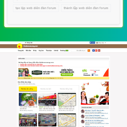
tạo lập web diễn đàn forum
thành lập web diễn đàn forum