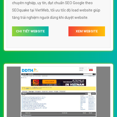
chuyên nghiệp, uy tín, đạt chuẩn SEO Google theo
SEOquake tại VietWeb, tối ưu tốc độ load website giúp
tăng trải nghiệm người dùng khi duyệt website.
CHI TIẾT WEBSITE
XEM WEBSITE