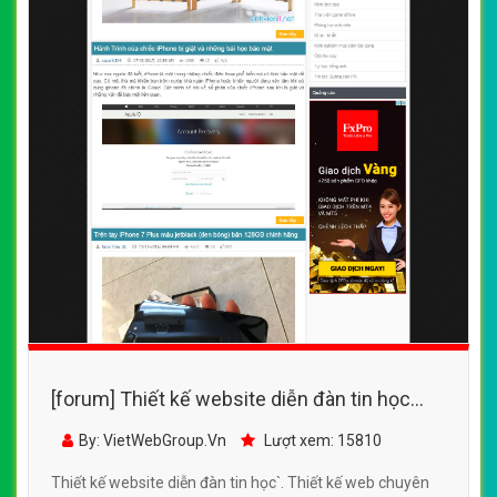
[forum] Thiết kế website diễn đàn tin học
đẹp, chuyên nghiệp chuẩn SEO
By: VietWebGroup.Vn
Lượt xem: 15810
Thiết kế website diễn đàn tin học`. Thiết kế web chuyên