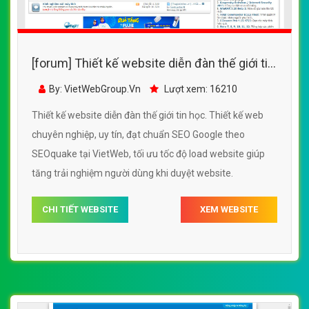
[forum] Thiết kế website diễn đàn thế giới tin
học đẹp SEO tốt
By: VietWebGroup.Vn
Lượt xem: 16210
Thiết kế website diễn đàn thế giới tin học. Thiết kế web
chuyên nghiệp, uy tín, đạt chuẩn SEO Google theo
SEOquake tại VietWeb, tối ưu tốc độ load website giúp
tăng trải nghiệm người dùng khi duyệt website.
CHI TIẾT WEBSITE
XEM WEBSITE