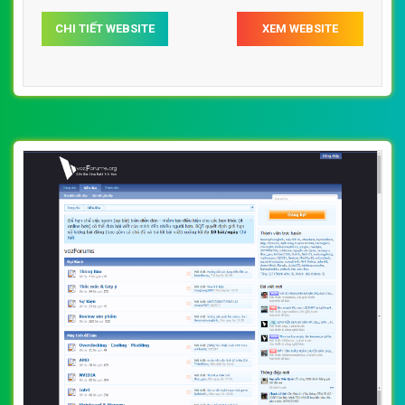
CHI TIẾT WEBSITE
XEM WEBSITE