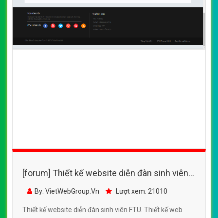
[forum] Thiết kế website diễn đàn sinh viên
FTU đẹp, chuyên nghiệp chuẩn SEO
By: VietWebGroup.Vn
Lượt xem: 21010
Thiết kế website diễn đàn sinh viên FTU. Thiết kế web