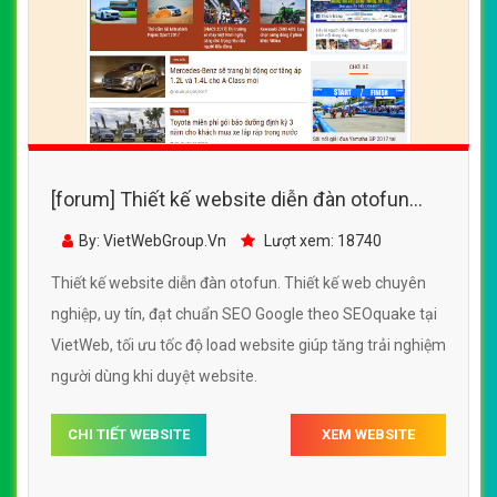
[forum] Thiết kế website diễn đàn otofun
đẹp, chuyên nghiệp chuẩn SEO
By: VietWebGroup.Vn
Lượt xem: 18740
Thiết kế website diễn đàn otofun. Thiết kế web chuyên
nghiệp, uy tín, đạt chuẩn SEO Google theo SEOquake tại
VietWeb, tối ưu tốc độ load website giúp tăng trải nghiệm
người dùng khi duyệt website.
CHI TIẾT WEBSITE
XEM WEBSITE