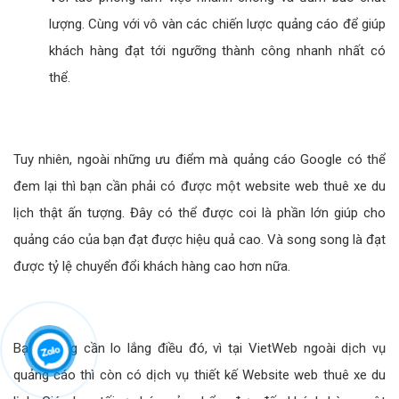
lượng. Cùng với vô vàn các chiến lược quảng cáo để giúp
khách hàng đạt tới ngưỡng thành công nhanh nhất có
thể.
Tuy nhiên, ngoài những ưu điểm mà quảng cáo Google có thể
đem lại thì bạn cần phải có được một website web thuê xe du
lịch thật ấn tượng. Đây có thể được coi là phần lớn giúp cho
quảng cáo của bạn đạt được hiệu quả cao. Và song song là đạt
được tỷ lệ chuyển đổi khách hàng cao hơn nữa.
Bạn không cần lo lắng điều đó, vì tại VietWeb ngoài dịch vụ
quảng cáo thì còn có dịch vụ thiết kế Website web thuê xe du