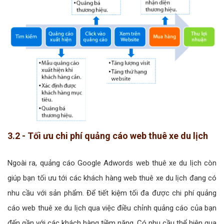
3.2 - Tối ưu chi phí quảng cáo web thuê xe du lịch
Ngoài ra, quảng cáo Google Adwords web thuê xe du lịch còn
giúp bạn tối ưu tới các khách hàng web thuê xe du lịch đang có
nhu cầu với sản phẩm. Để tiết kiệm tối đa được chi phí quảng
cáo web thuê xe du lịch qua việc điều chỉnh quảng cáo của bạn
đến gần với các khách hàng tiềm năng. Có nhu cầu thể hiện qua