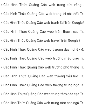
Các Hình Thức Quảng Cáo web trang sức vòng hổ
phách Trên Google?
Các Hình Thức Quảng Cáo web trang trí nội thất Trên
Google?
Các Hình Thức Quảng Cáo web tranh 3d Trên Google?
Các Hình Thức Quảng Cáo web trần thạch cao Trên
Google?
Các Hình Thức Quảng Cáo web travel Trên Google?
Các Hình Thức Quảng Cáo web trường dạy nghề - đào
tạo nghề Trên Google?
Các Hình Thức Quảng Cáo web trường mẫu giáo Trên
Google?
Các Hình Thức Quảng Cáo web trường phổ thông Trên
Google?
Các Hình Thức Quảng Cáo web trường tiểu học Trên
Google?
Các Hình Thức Quảng Cáo web trường trung học Trên
Google?
Các Hình Thức Quảng Cáo web trung tâm đào tạo Trên
Google?
Các Hình Thức Quảng Cáo web trung tâm anh ngữ Trên