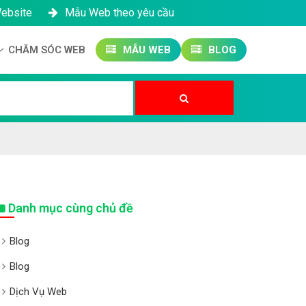
Website
Mẫu Web theo yêu cầu
CHĂM SÓC WEB
MẪU WEB
BLOG
Công ty SEO Website
Quản trị Website
Quản trị Fanpage
Danh mục cùng chủ đề
Blog
Blog
Dịch Vụ Web