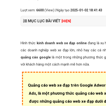
Lượt xem:
6600
(View) | Ngày tạo
2025-01-02 18:41:43
MỤC LỤC BÀI VIẾT
[HIỆN]
Hình thức
kinh doanh web xe đạp online
đang là xu h
các doanh nghiệp web xe đạp lớn, nhỏ hay các cá nh
quảng cáo google
là một trong những phương thức g
với khách hàng một cách mạnh mẽ hơn nữa.
Quảng cáo web xe đạp trên Google Adword
Ads, là một phương thức quảng cáo web x
được những quảng cáo web xe đạp dưới dạ