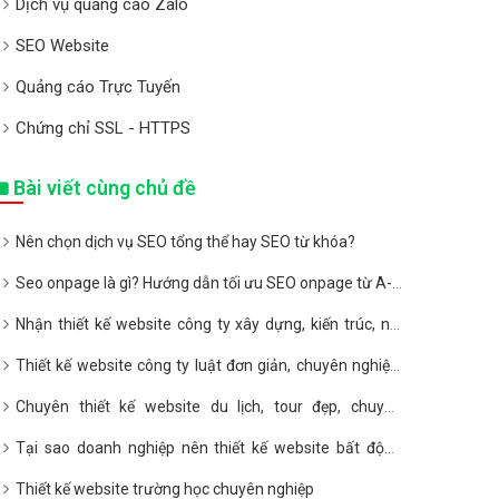
Dịch vụ quảng cáo Zalo
SEO Website
Quảng cáo Trực Tuyến
Chứng chỉ SSL - HTTPS
Bài viết cùng chủ đề
Nên chọn dịch vụ SEO tổng thể hay SEO từ khóa?
Seo onpage là gì? Hướng dẫn tối ưu SEO onpage từ A-Z
2020
Nhận thiết kế website công ty xây dựng, kiến trúc, nội
thất giá rẻ
Thiết kế website công ty luật đơn giản, chuyên nghiệp,
giá rẻ
Chuyên thiết kế website du lịch, tour đẹp, chuyên
nghiệp, giá rẻ
Tại sao doanh nghiệp nên thiết kế website bất động
sản?
Thiết kế website trường học chuyên nghiệp