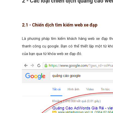
2 - Các loại chiến dịch quảng cáo w
2.1 - Chiến dịch tìm kiếm web xe đạp
Là phương pháp tìm kiếm khách hàng web xe đạp th
thanh công cụ google. Bạn có thể thiết lập một từ k
của bạn qua từ khóa web xe đạp đó.