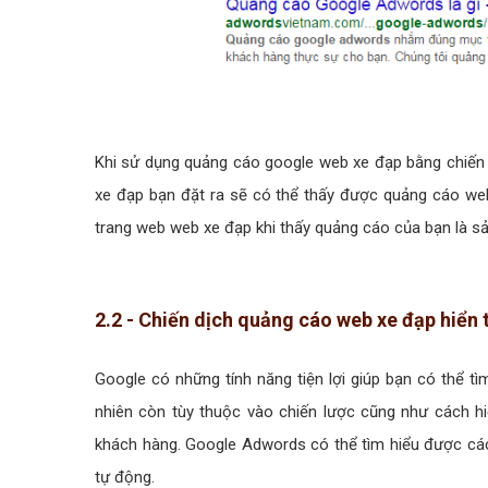
Khi sử dụng quảng cáo google web xe đạp bằng chiến d
xe đạp bạn đặt ra sẽ có thể thấy được quảng cáo web
trang web web xe đạp khi thấy quảng cáo của bạn là s
2.2 - Chiến dịch quảng cáo web xe đạp hiển 
Google có những tính năng tiện lợi giúp bạn có thể 
nhiên còn tùy thuộc vào chiến lược cũng như cách hiể
khách hàng. Google Adwords có thể tìm hiểu được cá
tự động.