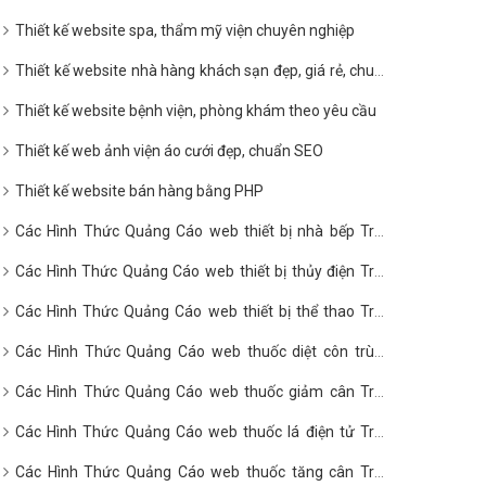
Thiết kế website spa, thẩm mỹ viện chuyên nghiệp
Thiết kế website nhà hàng khách sạn đẹp, giá rẻ, chuẩn
SEO
Thiết kế website bệnh viện, phòng khám theo yêu cầu
Thiết kế web ảnh viện áo cưới đẹp, chuẩn SEO
Thiết kế website bán hàng bằng PHP
Các Hình Thức Quảng Cáo web thiết bị nhà bếp Trên
Google?
Các Hình Thức Quảng Cáo web thiết bị thủy điện Trên
Google?
Các Hình Thức Quảng Cáo web thiết bị thể thao Trên
Google?
Các Hình Thức Quảng Cáo web thuốc diệt côn trùng
Trên Google?
Các Hình Thức Quảng Cáo web thuốc giảm cân Trên
Google?
Các Hình Thức Quảng Cáo web thuốc lá điện tử Trên
Google?
Các Hình Thức Quảng Cáo web thuốc tăng cân Trên