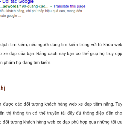
ịch tìm kiếm, nếu người dùng tìm kiếm trùng với từ khóa web
 xe đạp của bạn. Bằng cách này bạn có thể giúp họ truy cập
ản phẩm họ đang tìm kiếm.
thị
tìm được các đối tượng khách hàng web xe đạp tiềm năng. Tuy
n thị thông tin có thể truyền tải đầy đủ thông điệp đến cho
c đối tượng khách hàng web xe đạp phù hợp qua những tối ưu