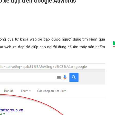
eb xe đạp trên Google Adwords
ông qua từ khóa web xe đạp được người dùng tìm kiếm qua
hóa web xe đạp để giúp cho người dùng dễ tìm thấy sản phẩm