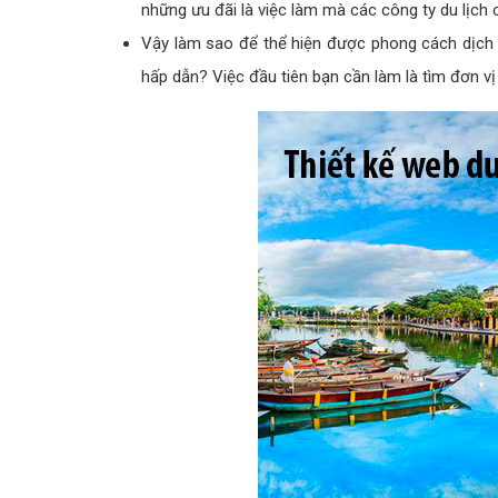
những ưu đãi là việc làm mà các công ty du lịch 
Vậy làm sao để thể hiện được phong cách dịch vụ
hấp dẫn? Việc đầu tiên bạn cần làm là tìm đơn vị 