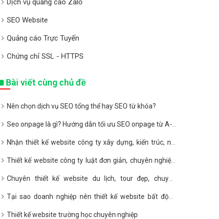
Dịch vụ quảng cáo Zalo
SEO Website
Quảng cáo Trực Tuyến
Chứng chỉ SSL - HTTPS
Bài viết cùng chủ đề
Nên chọn dịch vụ SEO tổng thể hay SEO từ khóa?
Seo onpage là gì? Hướng dẫn tối ưu SEO onpage từ A-Z
2020
Nhận thiết kế website công ty xây dựng, kiến trúc, nội
thất giá rẻ
Thiết kế website công ty luật đơn giản, chuyên nghiệp,
giá rẻ
Chuyên thiết kế website du lịch, tour đẹp, chuyên
nghiệp, giá rẻ
Tại sao doanh nghiệp nên thiết kế website bất động
sản?
Thiết kế website trường học chuyên nghiệp