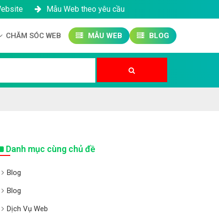
Website
Mẫu Web theo yêu cầu
CHĂM SÓC WEB
MẪU WEB
BLOG
Công ty SEO Website
Quản trị Website
Quản trị Fanpage
Danh mục cùng chủ đề
Blog
Blog
Dịch Vụ Web