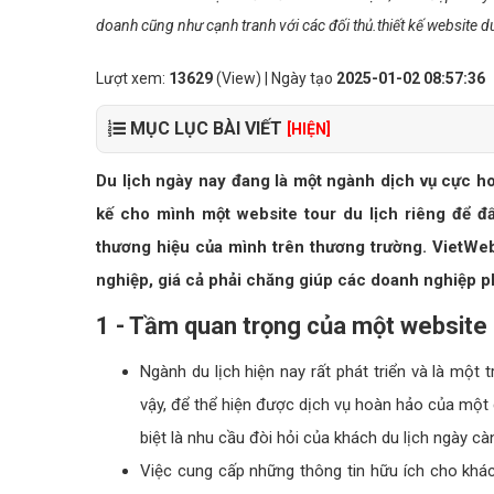
doanh cũng như cạnh tranh với các đối thủ.thiết kế website du
Lượt xem:
13629
(View) | Ngày tạo
2025-01-02 08:57:36
MỤC LỤC BÀI VIẾT
[HIỆN]
Du lịch ngày nay đang là một ngành dịch vụ cực hot v
kế cho mình một website tour du lịch riêng để đ
thương hiệu của mình trên thương trường. VietW
nghiệp, giá cả phải chăng giúp các doanh nghiệp ph
1 - Tầm quan trọng của một website 
Ngành du lịch hiện nay rất phát triển và là một
vậy, để thể hiện được dịch vụ hoàn hảo của một 
biệt là nhu cầu đòi hỏi của khách du lịch ngày c
Việc cung cấp những thông tin hữu ích cho khách