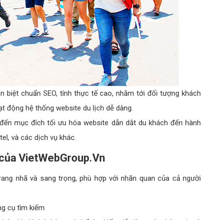
ên biệt chuẩn SEO, tính thực tế cao, nhắm tới đối tượng khách
oạt động hệ thống website du lịch dễ dàng.
 đến mục đích tối ưu hóa website dẫn dắt du khách đến hành
el, và các dịch vụ khác.
ch của VietWebGroup.Vn
trang nhã và sang trọng, phù hợp với nhãn quan của cả người
ng cụ tìm kiếm