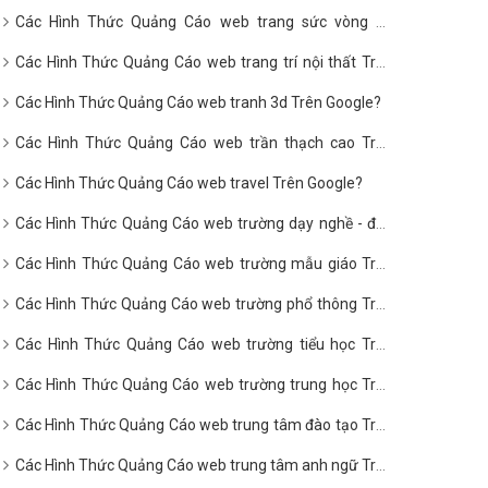
Các Hình Thức Quảng Cáo web trang sức vòng hổ
phách Trên Google?
Các Hình Thức Quảng Cáo web trang trí nội thất Trên
Google?
Các Hình Thức Quảng Cáo web tranh 3d Trên Google?
Các Hình Thức Quảng Cáo web trần thạch cao Trên
Google?
Các Hình Thức Quảng Cáo web travel Trên Google?
Các Hình Thức Quảng Cáo web trường dạy nghề - đào
tạo nghề Trên Google?
Các Hình Thức Quảng Cáo web trường mẫu giáo Trên
Google?
Các Hình Thức Quảng Cáo web trường phổ thông Trên
Google?
Các Hình Thức Quảng Cáo web trường tiểu học Trên
Google?
Các Hình Thức Quảng Cáo web trường trung học Trên
Google?
Các Hình Thức Quảng Cáo web trung tâm đào tạo Trên
Google?
Các Hình Thức Quảng Cáo web trung tâm anh ngữ Trên