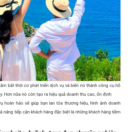
ắm bắt thời cơ phát triển dịch vụ và biến nó thành công cụ hỗ
y. Hơn nữa nó còn tạo ra hiệu quả doanh thu cao, ổn định.
vụ hoàn hảo sẽ giúp bạn lan tỏa thương hiệu, hình ảnh doanh
ả năng tiếp cận khách hàng đặc biệt là những khách hàng tiềm