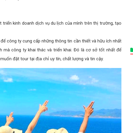
triển kinh doanh dịch vụ du lịch của mình trên thị trường, tạo
g để công ty cung cấp những thông tin cần thiết và hữu ích nhất
h mà công ty khai thác và triển khai. Đó là cơ sở tốt nhất để
muốn đặt tour tại địa chỉ uy tín, chất lượng và tin cậy.