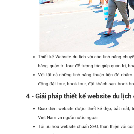
Thiết kế Website du lịch với các tính năng chuy
hàng, quản trị tour để tương tác giúp quản trị, h
Với tất cả những tính năng thuận tiện đó nhằm
động đặt tour, book tour, đặt khách sạn, book hot
4 - Giải pháp thiết kế website du lị
Giao diện website được thiết kế đẹp, bắt mắt, 
Việt Nam và người nước ngoài
Tối ưu hóa website chuẩn SEO, thân thiện với cô