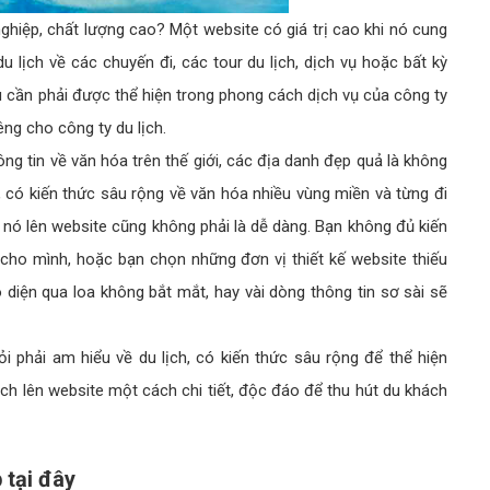
ghiệp, chất lượng cao? Một website có giá trị cao khi nó cung
 lịch về các chuyến đi, các tour du lịch, dịch vụ hoặc bất kỳ
u cần phải được thể hiện trong phong cách dịch vụ của công ty
êng cho công ty du lịch.
g tin về văn hóa trên thế giới, các địa danh đẹp quả là không
, có kiến thức sâu rộng về văn hóa nhiều vùng miền và từng đi
ện nó lên website cũng không phải là dễ dàng. Bạn không đủ kiến
cho mình, hoặc bạn chọn những đơn vị thiết kế website thiếu
 diện qua loa không bắt mắt, hay vài dòng thông tin sơ sài sẽ
i phải am hiểu về du lịch, có kiến thức sâu rộng để thể hiện
ch lên website một cách chi tiết, độc đáo để thu hút du khách
 tại đây