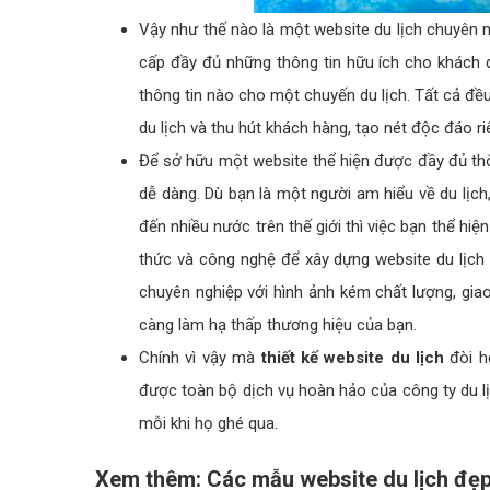
Vậy như thế nào là một website du lịch chuyên n
cấp đầy đủ những thông tin hữu ích cho khách du
thông tin nào cho một chuyến du lịch. Tất cả đề
du lịch và thu hút khách hàng, tạo nét độc đáo ri
Để sở hữu một website thể hiện được đầy đủ thôn
dễ dàng. Dù bạn là một người am hiểu về du lịch
đến nhiều nước trên thế giới thì việc bạn thể hi
thức và công nghệ để xây dựng website du lịch 
chuyên nghiệp với hình ảnh kém chất lượng, giao
càng làm hạ thấp thương hiệu của bạn.
Chính vì vậy mà
thiết kế website du lịch
đòi hỏ
được toàn bộ dịch vụ hoàn hảo của công ty du lị
mỗi khi họ ghé qua.
Xem thêm:
Các mẫu website du lịch đẹp