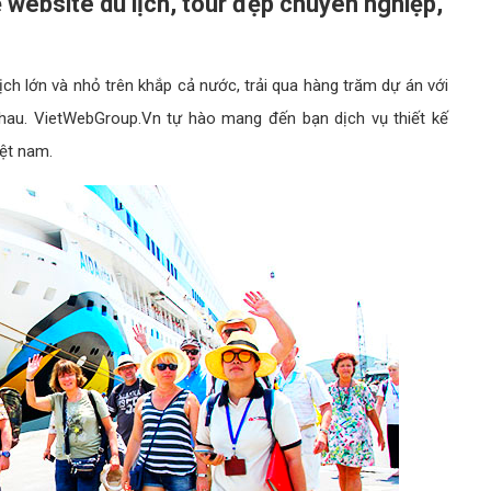
 website du lịch, tour đẹp chuyên nghiệp,
ịch lớn và nhỏ trên khắp cả nước, trải qua hàng trăm dự án với
nhau. VietWebGroup.Vn tự hào mang đến bạn dịch vụ thiết kế
iệt nam.