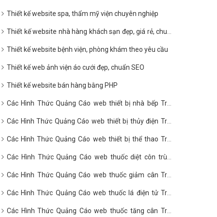
Thiết kế website spa, thẩm mỹ viện chuyên nghiệp
Thiết kế website nhà hàng khách sạn đẹp, giá rẻ, chuẩn
SEO
Thiết kế website bệnh viện, phòng khám theo yêu cầu
Thiết kế web ảnh viện áo cưới đẹp, chuẩn SEO
Thiết kế website bán hàng bằng PHP
Các Hình Thức Quảng Cáo web thiết bị nhà bếp Trên
Google?
Các Hình Thức Quảng Cáo web thiết bị thủy điện Trên
Google?
Các Hình Thức Quảng Cáo web thiết bị thể thao Trên
Google?
Các Hình Thức Quảng Cáo web thuốc diệt côn trùng
Trên Google?
Các Hình Thức Quảng Cáo web thuốc giảm cân Trên
Google?
Các Hình Thức Quảng Cáo web thuốc lá điện tử Trên
Google?
Các Hình Thức Quảng Cáo web thuốc tăng cân Trên