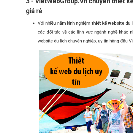
3 - VietWebGroup.Vn chuyên thiết kế
giá rẻ
Với nhiều năm kinh nghiệm
thiết kế website
du l
các đối tác về các lĩnh vực ngành nghề khác 
website du lịch chuyên nghiệp, uy tín hàng đầu V