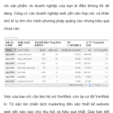
với sản phẩm và doanh nghiệp của bạn là điều không hề dễ
dàng. Cũng có các doanh nghiệp web yến sào hay các cá nhân
nhỏ lẻ tự tìm cho mình phương pháp quảng cáo nhưng hiệu quả
chưa cao.
Việc của bạn chỉ cần liên hệ với VietWeb, còn lại cứ để VietWeb
lo. Từ việc lên chiến dịch marketing đến việc thiết kế website
web yến sào sao cho thu hút và hiệu quả nhất. Giúp bạn tiết