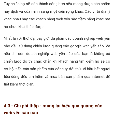
Tuy nhiên họ sẽ còn thành công hơn nếu mang được sản phẩm
hay dịch vụ của mình sang một diện rộng khác. Các vị trí địa lý
khác nhau hay các khách hàng web yến sào tiềm năng khác mà
họ chưa khai thác được.
Nhất là với thời đại bây giờ, đa phần các doanh nghiệp web yến
sào đều sử dụng chiến lược quảng cáo google web yến sào. Và
nếu chỉ còn doanh nghiệp web yến sào của bạn là không có
chiến lược đó thì chắc chắn khi khách hàng tìm kiếm họ sẽ có
cơ hội tiếp cận sản phẩm của công ty đối thủ. Vì hầu hết người
tiêu dùng đều tìm kiếm và mua bán sản phẩm qua internet để
tiết kiệm thời gian.
4.3 - Chi phí thấp - mang lại hiệu quả quảng cáo
web yến sào cao