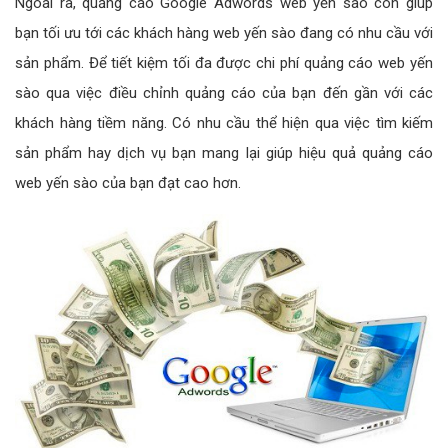
Ngoài ra, quảng cáo Google Adwords web yến sào còn giúp
bạn tối ưu tới các khách hàng web yến sào đang có nhu cầu với
sản phẩm. Để tiết kiệm tối đa được chi phí quảng cáo web yến
sào qua việc điều chỉnh quảng cáo của bạn đến gần với các
khách hàng tiềm năng. Có nhu cầu thể hiện qua việc tìm kiếm
sản phẩm hay dịch vụ bạn mang lại giúp hiệu quả quảng cáo
web yến sào của bạn đạt cao hơn.