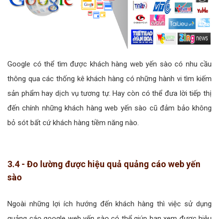
Google có thể tìm được khách hàng web yến sào có nhu cầu
thông qua các thống kê khách hàng có những hành vi tìm kiếm
sản phẩm hay dịch vụ tương tự. Hay còn có thể đưa lời tiếp thị
đến chính những khách hàng web yến sào cũ đảm bảo không
bỏ sót bất cứ khách hàng tiềm năng nào.
3.4 - Đo lường được hiệu quả quảng cáo web yến
sào
Ngoài những lợi ích hướng đến khách hàng thì việc sử dụng
quảng cáo google web yến sào có thể giúp bạn xem được hiệu