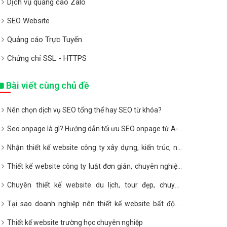
Dịch vụ quảng cáo Zalo
SEO Website
Quảng cáo Trực Tuyến
Chứng chỉ SSL - HTTPS
Bài viết cùng chủ đề
Nên chọn dịch vụ SEO tổng thể hay SEO từ khóa?
Seo onpage là gì? Hướng dẫn tối ưu SEO onpage từ A-Z
2020
Nhận thiết kế website công ty xây dựng, kiến trúc, nội
thất giá rẻ
Thiết kế website công ty luật đơn giản, chuyên nghiệp,
giá rẻ
Chuyên thiết kế website du lịch, tour đẹp, chuyên
nghiệp, giá rẻ
Tại sao doanh nghiệp nên thiết kế website bất động
sản?
Thiết kế website trường học chuyên nghiệp