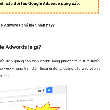
nh các đối tác Google Adsense cung cấp.
e Adwords phổ biến hiện nay?
le Adwords là gì?
iến dịch quảng cáo web vifonic bằng phương thức trực tuyến.
o web vifonic trên điện thoại di động, quảng cáo web vifonic
ường, . . .