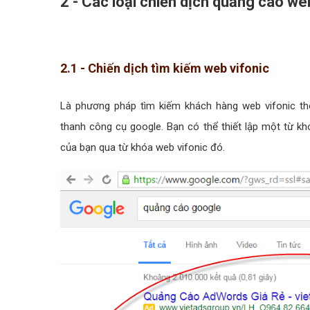
2 - Các loại chiến dịch quảng cáo w
2.1 - Chiến dịch tìm kiếm web vifonic
Là phương pháp tìm kiếm khách hàng web vifonic th
thanh công cụ google. Bạn có thể thiết lập một từ k
của bạn qua từ khóa web vifonic đó.