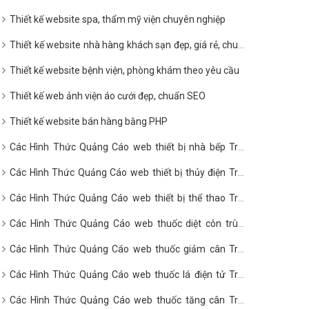
Thiết kế website spa, thẩm mỹ viện chuyên nghiệp
Thiết kế website nhà hàng khách sạn đẹp, giá rẻ, chuẩn
SEO
Thiết kế website bệnh viện, phòng khám theo yêu cầu
Thiết kế web ảnh viện áo cưới đẹp, chuẩn SEO
Thiết kế website bán hàng bằng PHP
Các Hình Thức Quảng Cáo web thiết bị nhà bếp Trên
Google?
Các Hình Thức Quảng Cáo web thiết bị thủy điện Trên
Google?
Các Hình Thức Quảng Cáo web thiết bị thể thao Trên
Google?
Các Hình Thức Quảng Cáo web thuốc diệt côn trùng
Trên Google?
Các Hình Thức Quảng Cáo web thuốc giảm cân Trên
Google?
Các Hình Thức Quảng Cáo web thuốc lá điện tử Trên
Google?
Các Hình Thức Quảng Cáo web thuốc tăng cân Trên