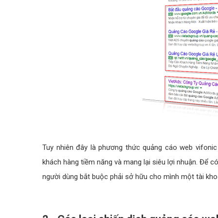
Tuy nhiên đây là phương thức quảng cáo web vifonic 
khách hàng tiềm năng và mang lại siêu lợi nhuận. Để c
người dùng bắt buộc phải sở hữu cho mình một tài kho