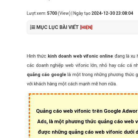
Lượt xem:
5700
(View) | Ngày tạo
2024-12-30 23:08:04
MỤC LỤC BÀI VIẾT
[HIỆN]
Hình thức
kinh doanh web vifonic online
đang là xu h
các doanh nghiệp web vifonic lớn, nhỏ hay các cá nh
quảng cáo google
là một trong những phương thức g
với khách hàng một cách mạnh mẽ hơn nữa.
Quảng cáo web vifonic trên Google Adword
Ads, là một phương thức quảng cáo web v
được những quảng cáo web vifonic dưới d