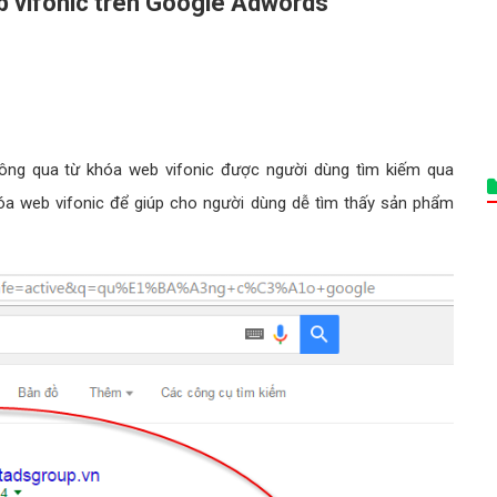
eb vifonic trên Google Adwords
ông qua từ khóa web vifonic được người dùng tìm kiếm qua
hóa web vifonic để giúp cho người dùng dễ tìm thấy sản phẩm