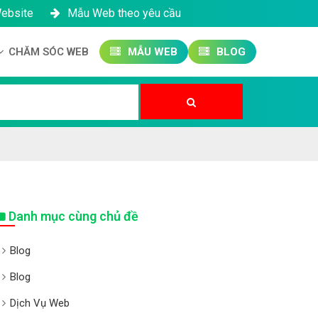
Website
Mẫu Web theo yêu cầu
CHĂM SÓC WEB
MẪU WEB
BLOG
Công ty SEO Website
Quản trị Website
Quản trị Fanpage
Danh mục cùng chủ đề
Blog
Blog
Dịch Vụ Web