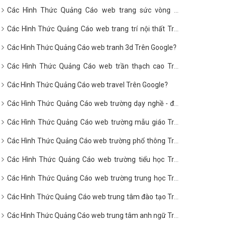
Các Hình Thức Quảng Cáo web trang sức vòng hổ
phách Trên Google?
Các Hình Thức Quảng Cáo web trang trí nội thất Trên
Google?
Các Hình Thức Quảng Cáo web tranh 3d Trên Google?
Các Hình Thức Quảng Cáo web trần thạch cao Trên
Google?
Các Hình Thức Quảng Cáo web travel Trên Google?
Các Hình Thức Quảng Cáo web trường dạy nghề - đào
tạo nghề Trên Google?
Các Hình Thức Quảng Cáo web trường mẫu giáo Trên
Google?
Các Hình Thức Quảng Cáo web trường phổ thông Trên
Google?
Các Hình Thức Quảng Cáo web trường tiểu học Trên
Google?
Các Hình Thức Quảng Cáo web trường trung học Trên
Google?
Các Hình Thức Quảng Cáo web trung tâm đào tạo Trên
Google?
Các Hình Thức Quảng Cáo web trung tâm anh ngữ Trên