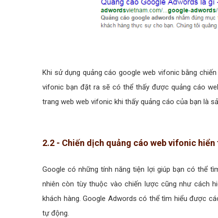
Khi sử dụng quảng cáo google web vifonic bằng chiến 
vifonic bạn đặt ra sẽ có thể thấy được quảng cáo web
trang web web vifonic khi thấy quảng cáo của bạn là 
2.2 - Chiến dịch quảng cáo web vifonic hiển 
Google có những tính năng tiện lợi giúp bạn có thể t
nhiên còn tùy thuộc vào chiến lược cũng như cách hiể
khách hàng. Google Adwords có thể tìm hiểu được các
tự động.