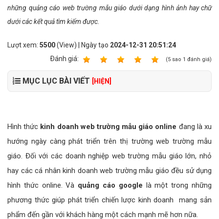
những quảng cáo web trường mẫu giáo dưới dạng hình ảnh hay chữ
dưới các kết quả tìm kiếm được.
Lượt xem:
5500
(View) | Ngày tạo
2024-12-31 20:51:24
Ðánh giá:
1
2
3
4
5
(
5
sao
1
đánh giá)
MỤC LỤC BÀI VIẾT
[HIỆN]
Hình thức
kinh doanh web trường mẫu giáo online
đang là xu
hướng ngày càng phát triển trên thị trường web trường mẫu
giáo. Đối với các doanh nghiệp web trường mẫu giáo lớn, nhỏ
hay các cá nhân kinh doanh web trường mẫu giáo đều sử dụng
hình thức online. Và
quảng cáo google
là một trong những
phương thức giúp phát triển chiến lược kinh doanh mang sản
phẩm đến gần với khách hàng một cách mạnh mẽ hơn nữa.