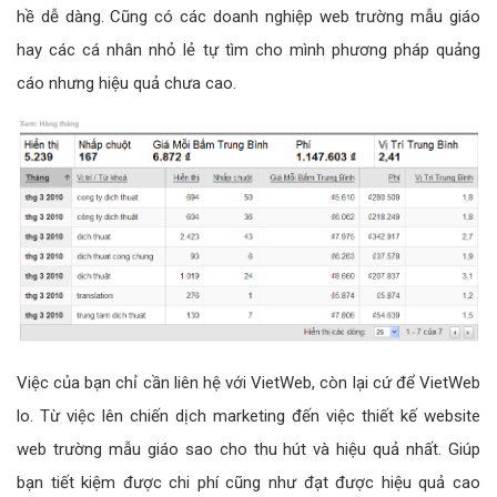
hề dễ dàng. Cũng có các doanh nghiệp web trường mẫu giáo
hay các cá nhân nhỏ lẻ tự tìm cho mình phương pháp quảng
cáo nhưng hiệu quả chưa cao.
Việc của bạn chỉ cần liên hệ với VietWeb, còn lại cứ để VietWeb
lo. Từ việc lên chiến dịch marketing đến việc thiết kế website
web trường mẫu giáo sao cho thu hút và hiệu quả nhất. Giúp
bạn tiết kiệm được chi phí cũng như đạt được hiệu quả cao