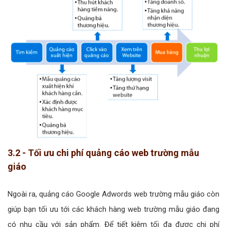
3.2 - Tối ưu chi phí quảng cáo web trường mẫu
giáo
Ngoài ra, quảng cáo Google Adwords web trường mẫu giáo còn
giúp bạn tối ưu tới các khách hàng web trường mẫu giáo đang
có nhu cầu với sản phẩm. Để tiết kiệm tối đa được chi phí