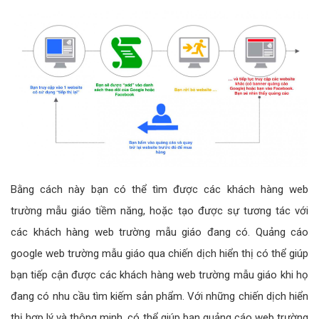
Bằng cách này bạn có thể tìm được các khách hàng web
trường mẫu giáo tiềm năng, hoặc tạo được sự tương tác với
các khách hàng web trường mẫu giáo đang có. Quảng cáo
google web trường mẫu giáo qua chiến dịch hiển thị có thể giúp
bạn tiếp cận được các khách hàng web trường mẫu giáo khi họ
đang có nhu cầu tìm kiếm sản phẩm. Với những chiến dịch hiển
thị hợp lý và thông minh, có thể giúp bạn quảng cáo web trường