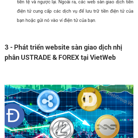
tiền tệ và ngược lại. Ngoài ra, các web sàn giao dịch tiền
điện tử cung cấp các dịch vụ để lưu trữ tiền điện tử của
bạn hoặc gửi nó vào ví điện tử của bạn.
3 - Phát triển website sàn giao dịch nhị
phân USTRADE & FOREX tại VietWeb