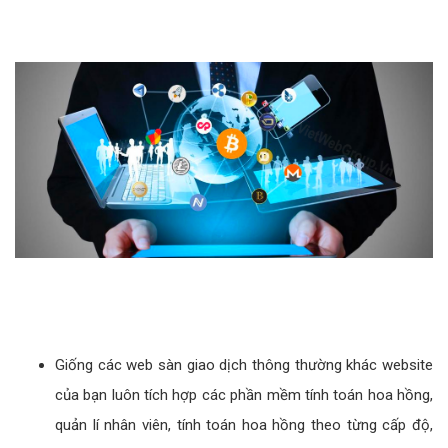
Giống các web sàn giao dịch thông thường khác website
của bạn luôn tích hợp các phần mềm tính toán hoa hồng,
quản lí nhân viên, tính toán hoa hồng theo từng cấp độ,