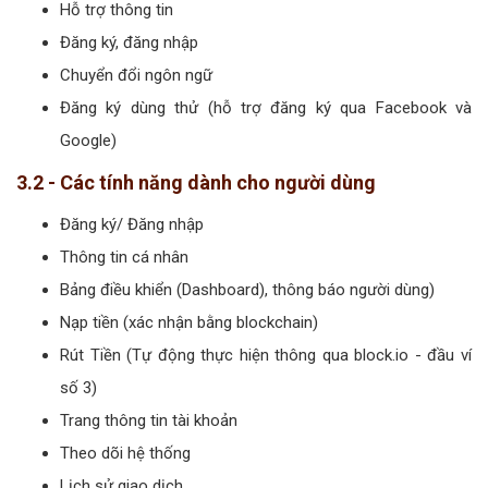
Hỗ trợ thông tin
Đăng ký, đăng nhập
Chuyển đổi ngôn ngữ
Đăng ký dùng thử (hỗ trợ đăng ký qua Facebook và
Google)
3.2 - Các tính năng dành cho người dùng
Đăng ký/ Đăng nhập
Thông tin cá nhân
Bảng điều khiển (Dashboard), thông báo người dùng)
Nạp tiền (xác nhận bằng blockchain)
Rút Tiền (Tự động thực hiện thông qua block.io - đầu ví
số 3)
Trang thông tin tài khoản
Theo dõi hệ thống
Lịch sử giao dịch