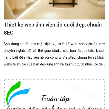
Thiết kế web ảnh viện áo cưới đẹp, chuẩn
SEO
Bạn đang muốn tìm một dịch vụ thiết kế web ảnh viện áo cưới
chuyên nghiệp để có thể giúp studio của bạn được nhiều khách
hàng biết đến. Hãy liên hệ với công ty VietWeb, chúng tôi sẽ khiến
website studio của bạn đẹp lung linh và thu hút được nhiều cô dâu,
chú rể lựa chọn sử dụng dịch vụ.