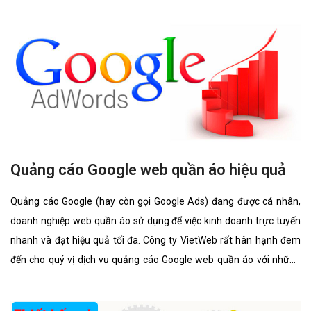
thức của nó có gì giống và khác nhau.
Quảng cáo Google web quần áo hiệu quả
Quảng cáo Google (hay còn gọi Google Ads) đang được cá nhân,
doanh nghiệp web quần áo sử dụng để việc kinh doanh trực tuyến
nhanh và đạt hiệu quả tối đa. Công ty VietWeb rất hân hạnh đem
đến cho quý vị dịch vụ quảng cáo Google web quần áo với những
tính năng nổi bật nhất.