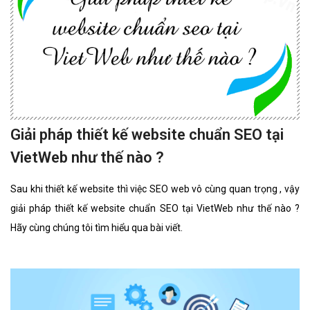
Giải pháp thiết kế website chuẩn SEO tại
VietWeb như thế nào ?
Sau khi thiết kế website thì việc SEO web vô cùng quan trọng , vậy
giải pháp thiết kế website chuẩn SEO tại VietWeb như thế nào ?
Hãy cùng chúng tôi tìm hiểu qua bài viết.