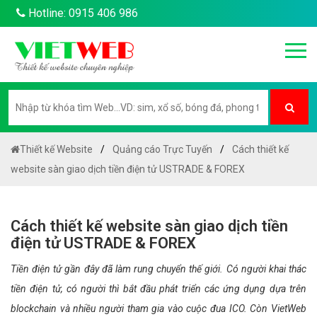
Hotline: 0915 406 986
Thiết kế Website
Quảng cáo Trực Tuyến
Cách thiết kế
website sàn giao dịch tiền điện tử USTRADE & FOREX
Cách thiết kế website sàn giao dịch tiền
điện tử USTRADE & FOREX
Tiền điện tử gần đây đã làm rung chuyển thế giới. Có người khai thác
tiền điện tử, có người thì bắt đầu phát triển các ứng dụng dựa trên
blockchain và nhiều người tham gia vào cuộc đua ICO. Còn VietWeb