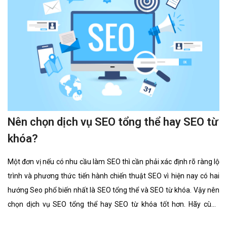
Nên chọn dịch vụ SEO tổng thể hay SEO từ
khóa?
Một đơn vị nếu có nhu cầu làm SEO thì cần phải xác định rõ ràng lộ
trình và phương thức tiến hành chiến thuật SEO vì hiện nay có hai
hướng Seo phổ biến nhất là SEO tổng thể và SEO từ khóa. Vậy nên
chọn dịch vụ SEO tổng thể hay SEO từ khóa tốt hơn. Hãy cùng
chúng tôi tìm hiểu kĩ càng về 2 lĩnh vực này cũng như ưu điểm, hình