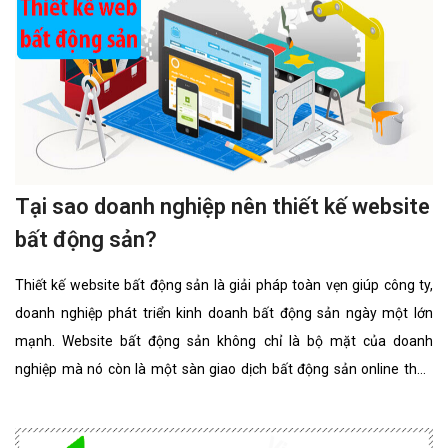
Tại sao doanh nghiệp nên thiết kế website
bất động sản?
Thiết kế website bất động sản là giải pháp toàn vẹn giúp công ty,
doanh nghiệp phát triển kinh doanh bất động sản ngày một lớn
mạnh. Website bất động sản không chỉ là bộ mặt của doanh
nghiệp mà nó còn là một sàn giao dịch bất động sản online thân
thiện, đẳng cấp nhất. website bất động sản chuyên nghiệp