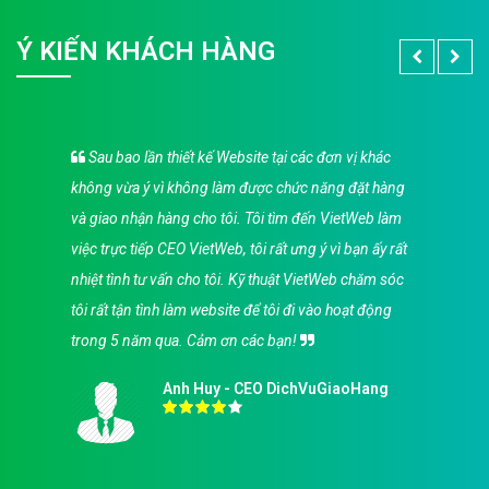
Ý KIẾN KHÁCH HÀNG
Sau bao lần thiết kế Website tại các đơn vị khác
không vừa ý vì không làm được chức năng đặt hàng
và giao nhận hàng cho tôi. Tôi tìm đến VietWeb làm
việc trực tiếp CEO VietWeb, tôi rất ưng ý vì bạn ấy rất
nhiệt tình tư vấn cho tôi. Kỹ thuật VietWeb chăm sóc
tôi rất tận tình làm website để tôi đi vào hoạt động
trong 5 năm qua. Cảm ơn các bạn!
Anh Huy - CEO DichVuGiaoHang