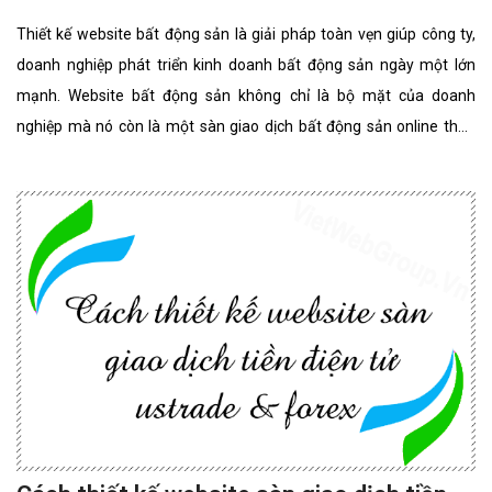
Thiết kế website bất động sản là giải pháp toàn vẹn giúp công ty,
doanh nghiệp phát triển kinh doanh bất động sản ngày một lớn
mạnh. Website bất động sản không chỉ là bộ mặt của doanh
nghiệp mà nó còn là một sàn giao dịch bất động sản online thân
thiện, đẳng cấp nhất. website bất động sản chuyên nghiệp