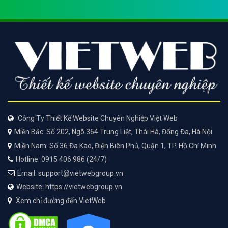
Công Ty Thiết Kế Website Chuyên Nghiệp Việt Web
Miền Bắc: Số 202, Ngõ 364 Trung Liệt, Thái Hà, Đống Đa, Hà Nội
Miền Nam: Số 36 Đa Kao, Điện Biên Phủ, Quận 1, TP. Hồ Chí Minh
Hotline: 0915 406 986 (24/7)
Email: support@vietwebgroup.vn
Website: https://vietwebgroup.vn
Xem chỉ đường đến VietWeb