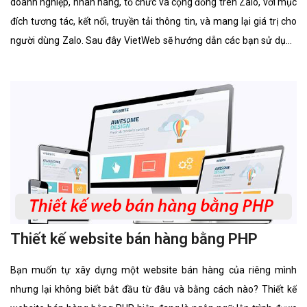
doanh nghiệp, nhãn hàng, tổ chức và cộng đồng trên Zalo, với mục
đích tương tác, kết nối, truyền tải thông tin, và mang lại giá trị cho
người dùng Zalo. Sau đây VietWeb sẽ hướng dẫn các bạn sử dụng
Zalo Official Account.
Thiết kế website bán hàng bằng PHP
Bạn muốn tự xây dựng một website bán hàng của riêng mình
nhưng lại không biết bắt đầu từ đâu và bằng cách nào? Thiết kế