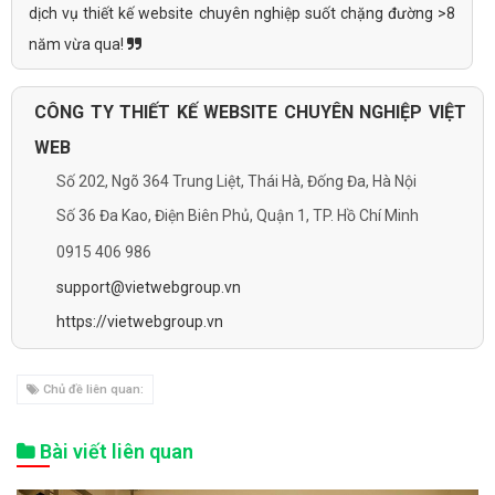
dịch vụ thiết kế website chuyên nghiệp suốt chặng đường >8
năm vừa qua!
CÔNG TY THIẾT KẾ WEBSITE CHUYÊN NGHIỆP VIỆT
WEB
Số 202, Ngõ 364 Trung Liệt, Thái Hà, Đống Đa, Hà Nội
Số 36 Đa Kao, Điện Biên Phủ, Quận 1, TP. Hồ Chí Minh
0915 406 986
support@vietwebgroup.vn
https://vietwebgroup.vn
Chủ đề liên quan:
Bài viết liên quan