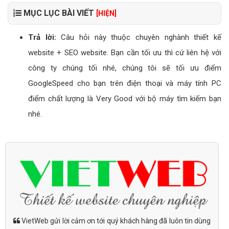
MỤC LỤC BÀI VIẾT
[HIỆN]
Trả lời:
Câu hỏi này thuộc chuyên nghành thiết kế
website + SEO website. Bạn cần tối ưu thì cứ liên hệ với
công ty chúng tối nhé, chúng tôi sẽ tối ưu điểm
GoogleSpeed cho bạn trên điện thoại và máy tính PC
điểm chất lượng là Very Good với bộ máy tìm kiếm bạn
nhé.
VietWeb gửi lời cảm ơn tới quý khách hàng đã luôn tin dùng