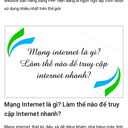
website bán hàng bằng PHP hiện đang là ngôn ngữ lập trình được
sử dụng nhiều nhất trên thế giới.
Mạng Internet là gì? Làm thế nào để truy
cập Internet nhanh?
Mạng internet thật kỳ diệu và dễ dàng khám phá bằng máy tính,