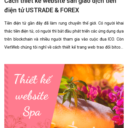
Cách thiết kế website sàn giao dịch tiền
điện tử USTRADE & FOREX
Tiền điện tử gần đây đã làm rung chuyển thế giới. Có người khai
thác tiền điện tử, có người thì bắt đầu phát triển các ứng dụng dựa
trên blockchain và nhiều người tham gia vào cuộc đua ICO. Còn
VietWeb chúng tôi nghĩ về cách thiết kế trang web trao đổi bitcoin
cho riêng bạn.