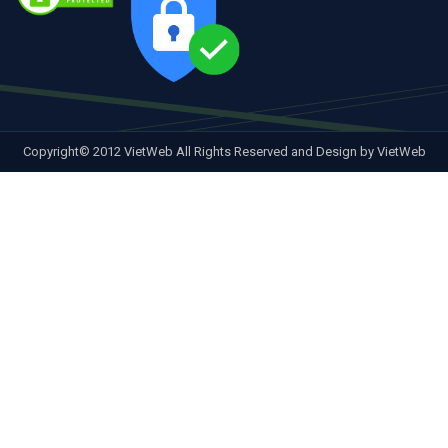
Copyright© 2012 VietWeb All Rights Reserved and Design by VietWeb