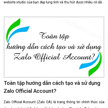
website studio của bạn đẹp lung linh và thu hút được nhiều cô dâu,
chú rể lựa chọn sử dụng dịch vụ.
Toàn tập hướng dẫn cách tạo và sử dụng
Zalo Official Account?
Zalo Official Account (Zalo OA) là trang thông tin chính thức của