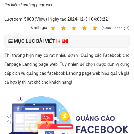
tìm kiếm Landing page web.
Lượt xem:
5000
(View) | Ngày tạo
2024-12-31 04:03:22
Ðánh giá:
1
2
3
4
5
(
5
sao
1
đánh giá)
MỤC LỤC BÀI VIẾT
[HIỆN]
Thị trường hiện nay có rất nhiều đơn vị Quảng cáo Facebook cho
Fanpage Landing page web. Tuy nhiên để chọn được đơn vị cung
cấp dịch vụ quảng cáo facebook Landing page web hiệu quả và giá
cả hợp lý thì rất khó cho khách hàng!