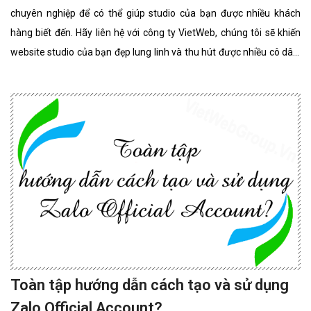
chuyên nghiệp để có thể giúp studio của bạn được nhiều khách
hàng biết đến. Hãy liên hệ với công ty VietWeb, chúng tôi sẽ khiến
website studio của bạn đẹp lung linh và thu hút được nhiều cô dâu,
chú rể lựa chọn sử dụng dịch vụ.
Toàn tập hướng dẫn cách tạo và sử dụng
Zalo Official Account?