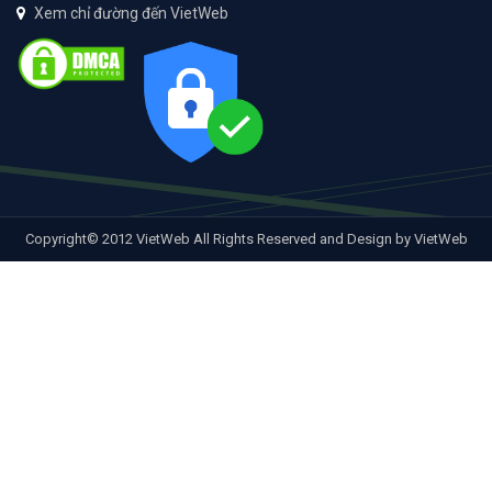
Xem chỉ đường đến VietWeb
Copyright© 2012 VietWeb All Rights Reserved and Design by VietWeb