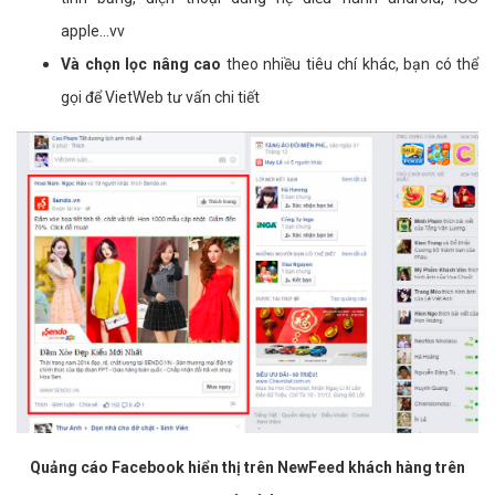
apple...vv
Và chọn lọc nâng cao
theo nhiều tiêu chí khác, bạn có thể
gọi để VietWeb tư vấn chi tiết
Quảng cáo Facebook hiển thị trên NewFeed khách hàng trên