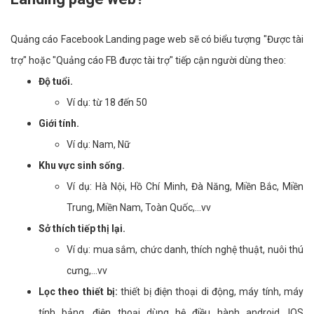
Quảng cáo Facebook Landing page web sẽ có biểu tượng "Được tài
trợ" hoặc "Quảng cáo FB được tài trợ" tiếp cận người dùng theo:
Độ tuổi.
Ví dụ: từ 18 đến 50
Giới tính.
Ví dụ: Nam, Nữ
Khu vực sinh sống.
Ví dụ: Hà Nội, Hồ Chí Minh, Đà Năng, Miền Bắc, Miền
Trung, Miền Nam, Toàn Quốc,...vv
Sở thích tiếp thị lại.
Ví dụ: mua sắm, chức danh, thích nghệ thuật, nuôi thú
cưng,...vv
Lọc theo thiết bị:
thiết bị điện thoại di động, máy tính, máy
tính bảng, điện thoại dùng hệ điều hành android, IOS