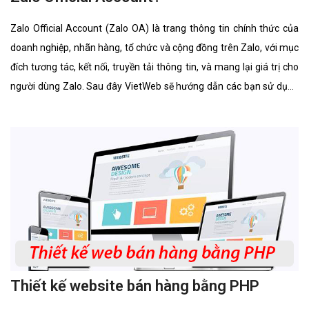
Zalo Official Account (Zalo OA) là trang thông tin chính thức của
doanh nghiệp, nhãn hàng, tổ chức và cộng đồng trên Zalo, với mục
đích tương tác, kết nối, truyền tải thông tin, và mang lại giá trị cho
người dùng Zalo. Sau đây VietWeb sẽ hướng dẫn các bạn sử dụng
Zalo Official Account.
Thiết kế website bán hàng bằng PHP