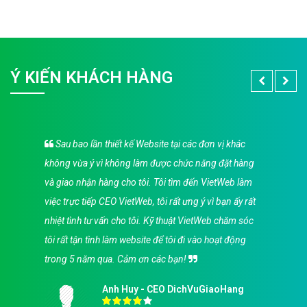
Ý KIẾN KHÁCH HÀNG
Sau bao lần thiết kế Website tại các đơn vị khác
không vừa ý vì không làm được chức năng đặt hàng
và giao nhận hàng cho tôi. Tôi tìm đến VietWeb làm
việc trực tiếp CEO VietWeb, tôi rất ưng ý vì bạn ấy rất
nhiệt tình tư vấn cho tôi. Kỹ thuật VietWeb chăm sóc
tôi rất tận tình làm website để tôi đi vào hoạt động
trong 5 năm qua. Cảm ơn các bạn!
Anh Huy - CEO DichVuGiaoHang