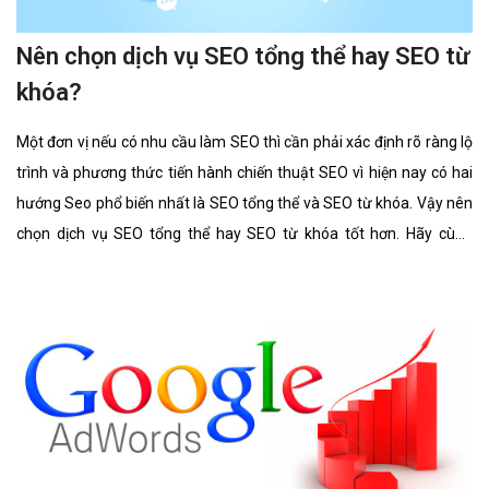
Nên chọn dịch vụ SEO tổng thể hay SEO từ
khóa?
Một đơn vị nếu có nhu cầu làm SEO thì cần phải xác định rõ ràng lộ
trình và phương thức tiến hành chiến thuật SEO vì hiện nay có hai
hướng Seo phổ biến nhất là SEO tổng thể và SEO từ khóa. Vậy nên
chọn dịch vụ SEO tổng thể hay SEO từ khóa tốt hơn. Hãy cùng
chúng tôi tìm hiểu kĩ càng về 2 lĩnh vực này cũng như ưu điểm, hình
thức của nó có gì giống và khác nhau.