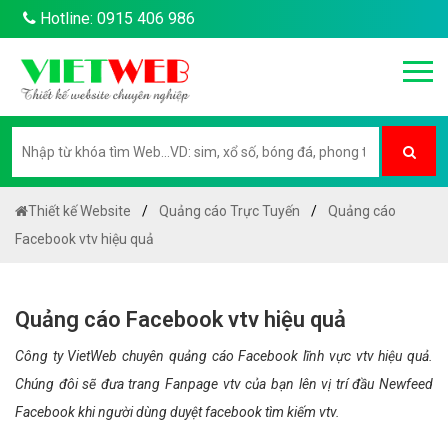
Hotline: 0915 406 986
Thiết kế Website
Quảng cáo Trực Tuyến
Quảng cáo
Facebook vtv hiệu quả
Quảng cáo Facebook vtv hiệu quả
Công ty VietWeb chuyên quảng cáo Facebook lĩnh vực vtv hiệu quả.
Chúng đôi sẽ đưa trang Fanpage vtv của bạn lên vị trí đầu Newfeed
Facebook khi người dùng duyệt facebook tìm kiếm vtv.