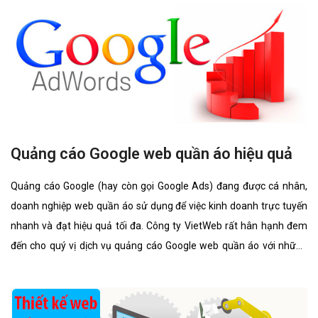
Quảng cáo Google web quần áo hiệu quả
Quảng cáo Google (hay còn gọi Google Ads) đang được cá nhân,
doanh nghiệp web quần áo sử dụng để việc kinh doanh trực tuyến
nhanh và đạt hiệu quả tối đa. Công ty VietWeb rất hân hạnh đem
đến cho quý vị dịch vụ quảng cáo Google web quần áo với những
tính năng nổi bật nhất.