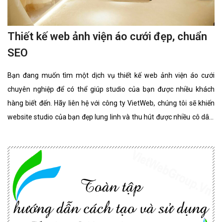
Thiết kế web ảnh viện áo cưới đẹp, chuẩn
SEO
Bạn đang muốn tìm một dịch vụ thiết kế web ảnh viện áo cưới
chuyên nghiệp để có thể giúp studio của bạn được nhiều khách
hàng biết đến. Hãy liên hệ với công ty VietWeb, chúng tôi sẽ khiến
website studio của bạn đẹp lung linh và thu hút được nhiều cô dâu,
chú rể lựa chọn sử dụng dịch vụ.