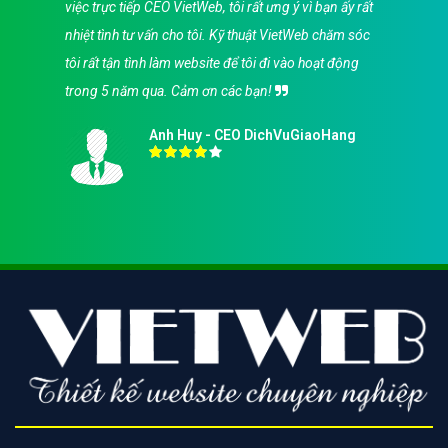
việc trực tiếp CEO VietWeb, tôi rất ưng ý vì bạn ấy rất
nhiệt tình tư vấn cho tôi. Kỹ thuật VietWeb chăm sóc
tôi rất tận tình làm website để tôi đi vào hoạt động
trong 5 năm qua. Cảm ơn các bạn!
Anh Huy - CEO DichVuGiaoHang