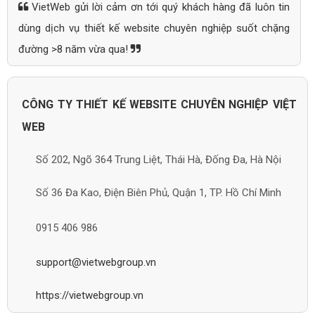
VietWeb gửi lời cảm ơn tới quý khách hàng đã luôn tin
dùng dịch vụ thiết kế website chuyên nghiệp suốt chặng
đường >8 năm vừa qua!
CÔNG TY THIẾT KẾ WEBSITE CHUYÊN NGHIỆP VIỆT
WEB
Số 202, Ngõ 364 Trung Liệt, Thái Hà, Đống Đa, Hà Nội
Số 36 Đa Kao, Điện Biên Phủ, Quận 1, TP. Hồ Chí Minh
0915 406 986
support@vietwebgroup.vn
https://vietwebgroup.vn