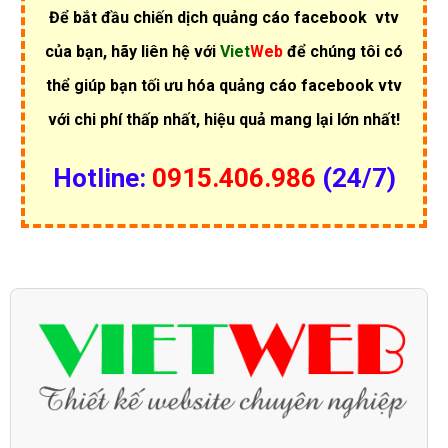
Để bắt đầu chiến dịch quảng cáo facebook vtv
của bạn, hãy liên hệ với
Viet
Web
để chúng tôi có
thể giúp bạn tối ưu hóa quảng cáo facebook vtv
với chi phí thấp nhất, hiệu quả mang lại lớn nhất!
Hotline:
0915.406.986
(24/7)