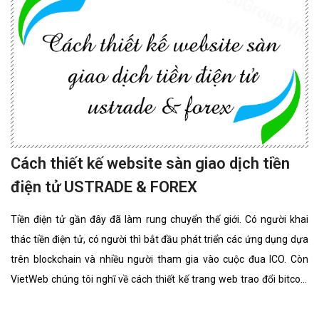
Cách thiết kế website sàn giao dịch tiền
điện tử USTRADE & FOREX
Tiền điện tử gần đây đã làm rung chuyển thế giới. Có người khai
thác tiền điện tử, có người thì bắt đầu phát triển các ứng dụng dựa
trên blockchain và nhiều người tham gia vào cuộc đua ICO. Còn
VietWeb chúng tôi nghĩ về cách thiết kế trang web trao đổi bitcoin
cho riêng bạn.