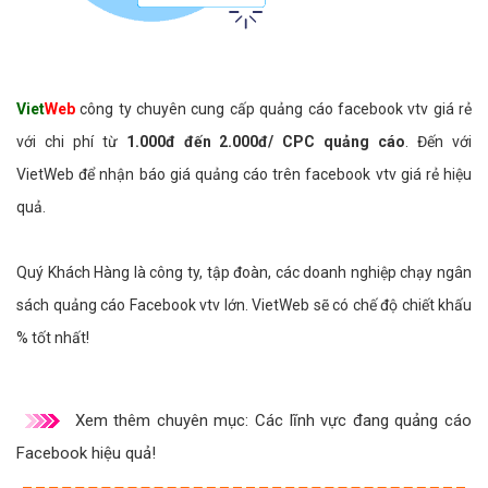
Viet
Web
công ty chuyên cung cấp quảng cáo facebook vtv giá rẻ
với chi phí từ
1.000đ đến 2.000đ/ CPC quảng cáo
. Đến với
VietWeb để nhận báo giá quảng cáo trên facebook vtv giá rẻ hiệu
quả.
Quý Khách Hàng là công ty, tập đoàn, các doanh nghiệp chạy ngân
sách quảng cáo Facebook vtv lớn. VietWeb sẽ có chế độ chiết khấu
% tốt nhất!
Xem thêm chuyên mục:
Các lĩnh vực đang quảng cáo
Facebook hiệu quả!