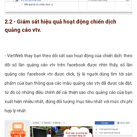
2.2 - Giám sát hiệu quả hoạt động chiến dịch
quảng cáo vtv.
- VietWeb thay bạn theo dõi sát sao hoạt động của chiến dịch: theo
dõi số lần quảng cáo vtv trên facebook được nhìn thấy, số lần
quảng cáo facebook vtv được click, tỷ lệ người dùng tìm tới sản
phẩm của bạn thông qua các mẫu quảng cáo vtv đã được cài đặt,
từ đó có những điều chỉnh để cải thiện sao cho quảng cáo của bạn
xuất hiện nhiều nhất, đúng đối tượng mục tiêu nhất với mức chi phí
hợp lý nhất.