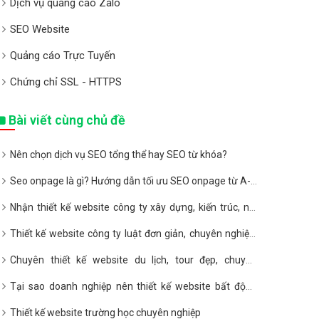
Dịch vụ quảng cáo Zalo
SEO Website
Quảng cáo Trực Tuyến
Chứng chỉ SSL - HTTPS
Bài viết cùng chủ đề
Nên chọn dịch vụ SEO tổng thể hay SEO từ khóa?
Seo onpage là gì? Hướng dẫn tối ưu SEO onpage từ A-Z
2020
Nhận thiết kế website công ty xây dựng, kiến trúc, nội
thất giá rẻ
Thiết kế website công ty luật đơn giản, chuyên nghiệp,
giá rẻ
Chuyên thiết kế website du lịch, tour đẹp, chuyên
nghiệp, giá rẻ
Tại sao doanh nghiệp nên thiết kế website bất động
sản?
Thiết kế website trường học chuyên nghiệp