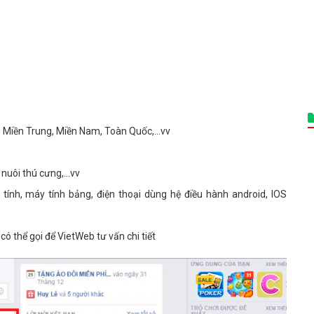
, Miền Trung, Miền Nam, Toàn Quốc,...vv
nuôi thú cưng,...vv
y tính, máy tính bảng, điện thoại dùng hệ điều hành android, IOS
có thể gọi để VietWeb tư vấn chi tiết