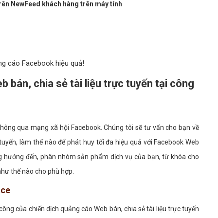
rên NewFeed khách hàng trên máy tính
ng cáo Facebook hiệu quả!
bán, chia sẻ tài liệu trực tuyến tại công
 thông qua mạng xã hội Facebook. Chúng tôi sẽ tư vấn cho bạn về
 tuyến, làm thế nào để phát huy tối đa hiệu quả với Facebook Web
ượng hướng đến, phân nhóm sản phẩm dịch vụ của bạn, từ khóa cho
như thế nào cho phù hợp.
face
công của chiến dịch quảng cáo Web bán, chia sẻ tài liệu trực tuyến