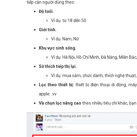
tiếp cận người dùng theo:
Độ tuổi.
Ví dụ: từ 18 đến 50
Giới tính.
Ví dụ: Nam, Nữ
Khu vực sinh sống.
Ví dụ: Hà Nội, Hồ Chí Minh, Đà Năng, Miền Bắc
Sở thích tiếp thị lại.
Ví dụ: mua sắm, chức danh, thích nghệ thuật, 
Lọc theo thiết bị:
thiết bị điện thoại di động, má
apple...vv
Và chọn lọc nâng cao
theo nhiều tiêu chí khác, bạn 