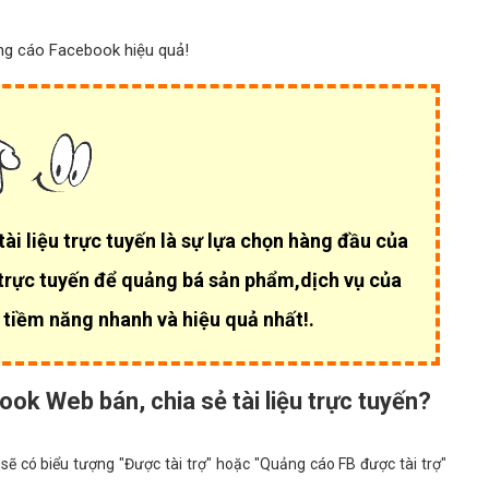
ng cáo Facebook hiệu quả!
i liệu trực tuyến là sự lựa chọn hàng đầu của
 trực tuyến để quảng bá sản phẩm,dịch vụ của
 tiềm năng nhanh và hiệu quả nhất!.
ook Web bán, chia sẻ tài liệu trực tuyến?
sẽ có biểu tượng "Được tài trợ" hoặc "Quảng cáo FB được tài trợ"