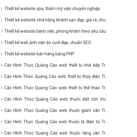
Thiết kế website spa, thẩm mỹ viện chuyên nghiệp
Thiết kế website nhà hàng khách sạn đẹp, giá rẻ, chuẩn
SEO
Thiết kế website bệnh viện, phòng khám theo yêu cầu
Thiết kế web ảnh viện áo cưới đẹp, chuẩn SEO
Thiết kế website bán hàng bằng PHP
Các Hình Thức Quảng Cáo web thiết bị nhà bếp Trên
Google?
Các Hình Thức Quảng Cáo web thiết bị thủy điện Trên
Google?
Các Hình Thức Quảng Cáo web thiết bị thể thao Trên
Google?
Các Hình Thức Quảng Cáo web thuốc diệt côn trùng
Trên Google?
Các Hình Thức Quảng Cáo web thuốc giảm cân Trên
Google?
Các Hình Thức Quảng Cáo web thuốc lá điện tử Trên
Google?
Các Hình Thức Quảng Cáo web thuốc tăng cân Trên