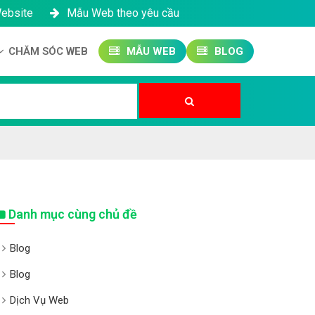
Website
Mẫu Web theo yêu cầu
CHĂM SÓC WEB
MẪU WEB
BLOG
Công ty SEO Website
Quản trị Website
Quản trị Fanpage
Danh mục cùng chủ đề
Blog
Blog
Dịch Vụ Web