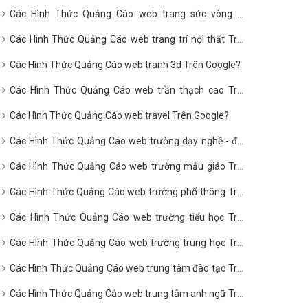
Các Hình Thức Quảng Cáo web trang sức vòng hổ
phách Trên Google?
Các Hình Thức Quảng Cáo web trang trí nội thất Trên
Google?
Các Hình Thức Quảng Cáo web tranh 3d Trên Google?
Các Hình Thức Quảng Cáo web trần thạch cao Trên
Google?
Các Hình Thức Quảng Cáo web travel Trên Google?
Các Hình Thức Quảng Cáo web trường dạy nghề - đào
tạo nghề Trên Google?
Các Hình Thức Quảng Cáo web trường mẫu giáo Trên
Google?
Các Hình Thức Quảng Cáo web trường phổ thông Trên
Google?
Các Hình Thức Quảng Cáo web trường tiểu học Trên
Google?
Các Hình Thức Quảng Cáo web trường trung học Trên
Google?
Các Hình Thức Quảng Cáo web trung tâm đào tạo Trên
Google?
Các Hình Thức Quảng Cáo web trung tâm anh ngữ Trên