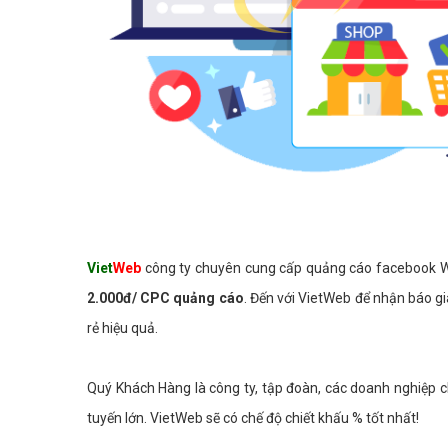
Viet
Web
công ty chuyên cung cấp quảng cáo facebook Web b
2.000đ/ CPC quảng cáo
. Đến với VietWeb để nhận báo gi
rẻ hiệu quả.
Quý Khách Hàng là công ty, tập đoàn, các doanh nghiệp c
tuyến lớn. VietWeb sẽ có chế độ chiết khấu % tốt nhất!