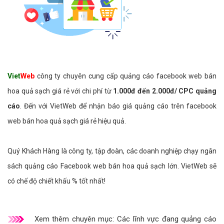
Viet
Web
công ty chuyên cung cấp quảng cáo facebook web bán
hoa quả sạch giá rẻ với chi phí từ
1.000đ đến 2.000đ/ CPC quảng
cáo
. Đến với VietWeb để nhận báo giá quảng cáo trên facebook
web bán hoa quả sạch giá rẻ hiệu quả.
Quý Khách Hàng là công ty, tập đoàn, các doanh nghiệp chạy ngân
sách quảng cáo Facebook web bán hoa quả sạch lớn. VietWeb sẽ
có chế độ chiết khấu % tốt nhất!
Xem thêm chuyên mục:
Các lĩnh vực đang quảng cáo