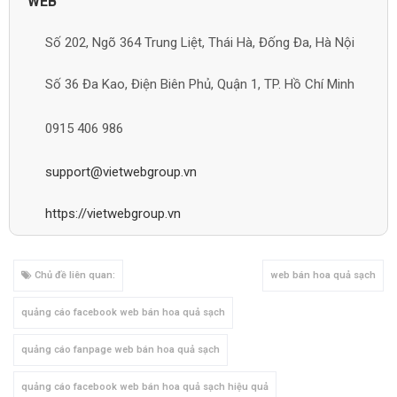
WEB
Số 202, Ngõ 364 Trung Liệt, Thái Hà, Đống Đa, Hà Nội
Số 36 Đa Kao, Điện Biên Phủ, Quận 1, TP. Hồ Chí Minh
0915 406 986
support@vietwebgroup.vn
https://vietwebgroup.vn
Chủ đề liên quan:
web bán hoa quả sạch
quảng cáo facebook web bán hoa quả sạch
quảng cáo fanpage web bán hoa quả sạch
quảng cáo facebook web bán hoa quả sạch hiệu quả