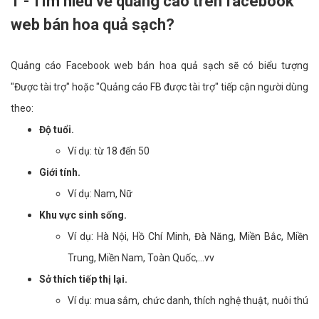
1 - Tìm hiểu về quảng cáo trên facebook
web bán hoa quả sạch?
Quảng cáo Facebook web bán hoa quả sạch sẽ có biểu tượng
"Được tài trợ" hoặc "Quảng cáo FB được tài trợ" tiếp cận người dùng
theo:
Độ tuổi.
Ví dụ: từ 18 đến 50
Giới tính.
Ví dụ: Nam, Nữ
Khu vực sinh sống.
Ví dụ: Hà Nội, Hồ Chí Minh, Đà Năng, Miền Bắc, Miền
Trung, Miền Nam, Toàn Quốc,...vv
Sở thích tiếp thị lại.
Ví dụ: mua sắm, chức danh, thích nghệ thuật, nuôi thú