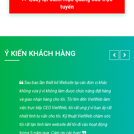
tuyến
Ý KIẾN KHÁCH HÀNG
Sau bao lần thiết kế Website tại các đơn vị khác
không vừa ý vì không làm được chức năng đặt hàng
và giao nhận hàng cho tôi. Tôi tìm đến VietWeb làm
việc trực tiếp CEO VietWeb, tôi rất ưng ý vì bạn ấy rất
nhiệt tình tư vấn cho tôi. Kỹ thuật VietWeb chăm sóc
tôi rất tận tình làm website để tôi đi vào hoạt động
trong 5 năm qua. Cảm ơn các bạn!