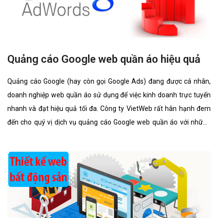
Quảng cáo Google web quần áo hiệu quả
Quảng cáo Google (hay còn gọi Google Ads) đang được cá nhân,
doanh nghiệp web quần áo sử dụng để việc kinh doanh trực tuyến
nhanh và đạt hiệu quả tối đa. Công ty VietWeb rất hân hạnh đem
đến cho quý vị dịch vụ quảng cáo Google web quần áo với những
tính năng nổi bật nhất.