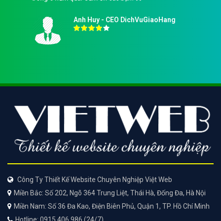
Anh Huy - CEO DichVuGiaoHang
Công Ty Thiết Kế Website Chuyên Nghiệp Việt Web
Miền Bắc: Số 202, Ngõ 364 Trung Liệt, Thái Hà, Đống Đa, Hà Nội
Miền Nam: Số 36 Đa Kao, Điện Biên Phủ, Quận 1, TP. Hồ Chí Minh
Hotline: 0915 406 986 (24/7)