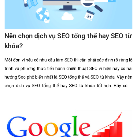
Nên chọn dịch vụ SEO tổng thể hay SEO từ
khóa?
Một đơn vị nếu có nhu cầu làm SEO thì cần phải xác định rõ ràng lộ
trình và phương thức tiến hành chiến thuật SEO vì hiện nay có hai
hướng Seo phổ biến nhất là SEO tổng thể và SEO từ khóa. Vậy nên
chọn dịch vụ SEO tổng thể hay SEO từ khóa tốt hơn. Hãy cùng
chúng tôi tìm hiểu kĩ càng về 2 lĩnh vực này cũng như ưu điểm, hình
thức của nó có gì giống và khác nhau.