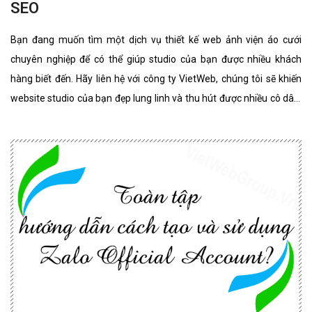
SEO
Bạn đang muốn tìm một dịch vụ thiết kế web ảnh viện áo cưới
chuyên nghiệp để có thể giúp studio của bạn được nhiều khách
hàng biết đến. Hãy liên hệ với công ty VietWeb, chúng tôi sẽ khiến
website studio của bạn đẹp lung linh và thu hút được nhiều cô dâu,
chú rể lựa chọn sử dụng dịch vụ.