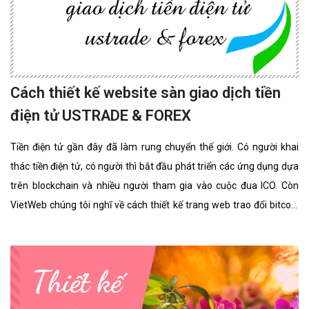
Cách thiết kế website sàn giao dịch tiền
điện tử USTRADE & FOREX
Tiền điện tử gần đây đã làm rung chuyển thế giới. Có người khai
thác tiền điện tử, có người thì bắt đầu phát triển các ứng dụng dựa
trên blockchain và nhiều người tham gia vào cuộc đua ICO. Còn
VietWeb chúng tôi nghĩ về cách thiết kế trang web trao đổi bitcoin
cho riêng bạn.