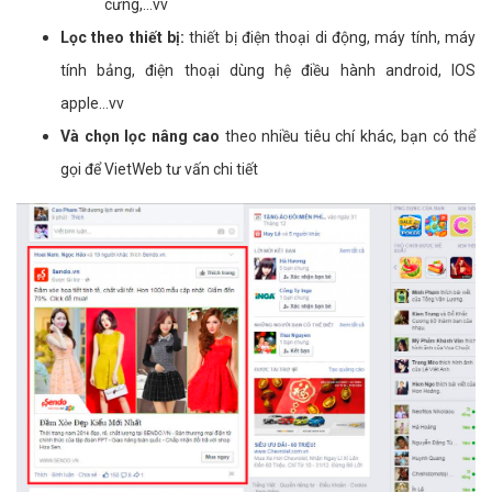
cưng,...vv
Lọc theo thiết bị:
thiết bị điện thoại di động, máy tính, máy
tính bảng, điện thoại dùng hệ điều hành android, IOS
apple...vv
Và chọn lọc nâng cao
theo nhiều tiêu chí khác, bạn có thể
gọi để VietWeb tư vấn chi tiết