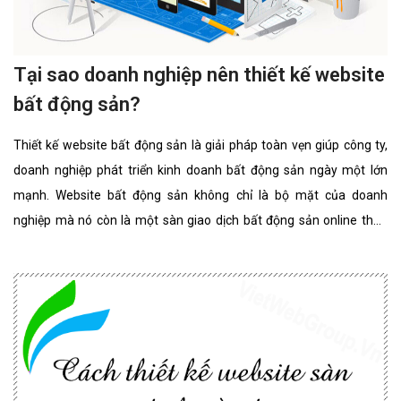
Tại sao doanh nghiệp nên thiết kế website
bất động sản?
Thiết kế website bất động sản là giải pháp toàn vẹn giúp công ty,
doanh nghiệp phát triển kinh doanh bất động sản ngày một lớn
mạnh. Website bất động sản không chỉ là bộ mặt của doanh
nghiệp mà nó còn là một sàn giao dịch bất động sản online thân
thiện, đẳng cấp nhất. website bất động sản chuyên nghiệp