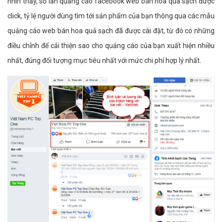
nhìn thấy, số lần quảng cáo facebook web bán hoa quả sạch được
click, tỷ lệ người dùng tìm tới sản phẩm của bạn thông qua các mẫu
quảng cáo web bán hoa quả sạch đã được cài đặt, từ đó có những
điều chỉnh để cải thiện sao cho quảng cáo của bạn xuất hiện nhiều
nhất, đúng đối tượng mục tiêu nhất với mức chi phí hợp lý nhất.