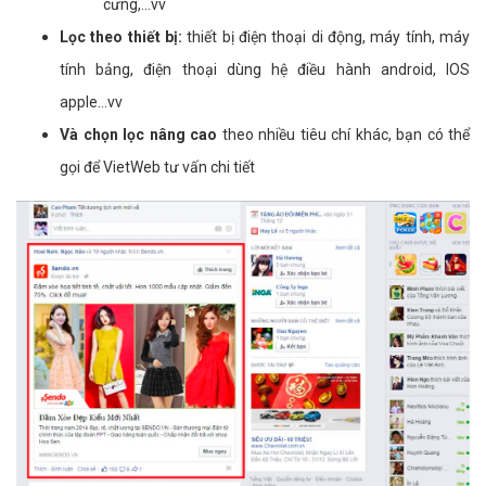
cưng,...vv
Lọc theo thiết bị:
thiết bị điện thoại di động, máy tính, máy
tính bảng, điện thoại dùng hệ điều hành android, IOS
apple...vv
Và chọn lọc nâng cao
theo nhiều tiêu chí khác, bạn có thể
gọi để VietWeb tư vấn chi tiết