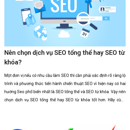
Nên chọn dịch vụ SEO tổng thể hay SEO từ
khóa?
Một đơn vị nếu có nhu cầu làm SEO thì cần phải xác định rõ ràng lộ
trình và phương thức tiến hành chiến thuật SEO vì hiện nay có hai
hướng Seo phổ biến nhất là SEO tổng thể và SEO từ khóa. Vậy nên
chọn dịch vụ SEO tổng thể hay SEO từ khóa tốt hơn. Hãy cùng
chúng tôi tìm hiểu kĩ càng về 2 lĩnh vực này cũng như ưu điểm, hình
thức của nó có gì giống và khác nhau.