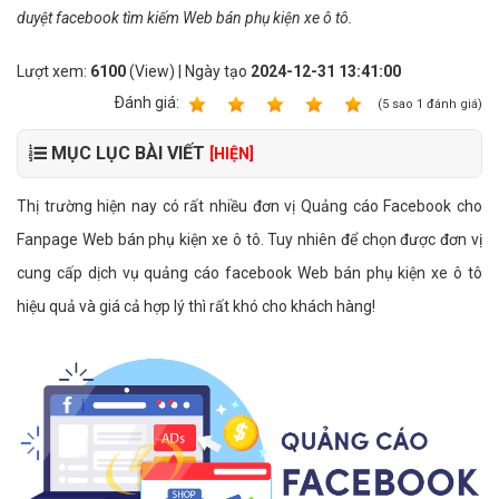
duyệt facebook tìm kiếm Web bán phụ kiện xe ô tô.
Lượt xem:
6100
(View) | Ngày tạo
2024-12-31 13:41:00
Ðánh giá:
1
2
3
4
5
(
5
sao
1
đánh giá)
MỤC LỤC BÀI VIẾT
[HIỆN]
Thị trường hiện nay có rất nhiều đơn vị Quảng cáo Facebook cho
Fanpage Web bán phụ kiện xe ô tô. Tuy nhiên để chọn được đơn vị
cung cấp dịch vụ quảng cáo facebook Web bán phụ kiện xe ô tô
hiệu quả và giá cả hợp lý thì rất khó cho khách hàng!