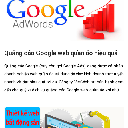
Quảng cáo Google web quần áo hiệu quả
Quảng cáo Google (hay còn gọi Google Ads) đang được cá nhân,
doanh nghiệp web quần áo sử dụng để việc kinh doanh trực tuyến
nhanh và đạt hiệu quả tối đa. Công ty VietWeb rất hân hạnh đem
đến cho quý vị dịch vụ quảng cáo Google web quần áo với những
tính năng nổi bật nhất.