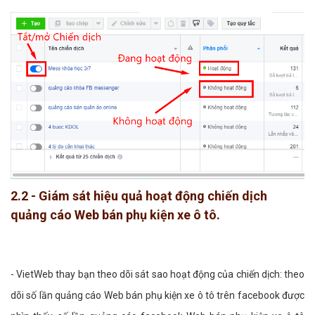
2.2 - Giám sát hiệu quả hoạt động chiến dịch
quảng cáo Web bán phụ kiện xe ô tô.
- VietWeb thay bạn theo dõi sát sao hoạt động của chiến dịch: theo
dõi số lần quảng cáo Web bán phụ kiện xe ô tô trên facebook được