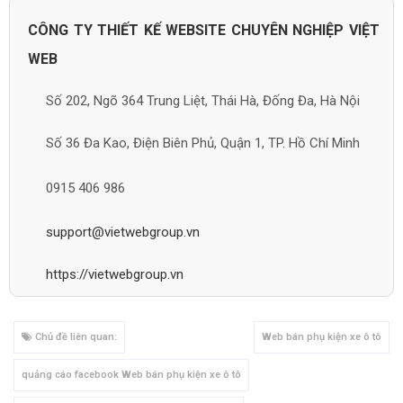
CÔNG TY THIẾT KẾ WEBSITE CHUYÊN NGHIỆP VIỆT
WEB
Số 202, Ngõ 364 Trung Liệt, Thái Hà, Đống Đa, Hà Nội
Số 36 Đa Kao, Điện Biên Phủ, Quận 1, TP. Hồ Chí Minh
0915 406 986
support@vietwebgroup.vn
https://vietwebgroup.vn
Chủ đề liên quan:
Web bán phụ kiện xe ô tô
quảng cáo facebook Web bán phụ kiện xe ô tô