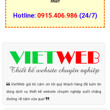
nhất!
Hotline:
0915.406.986
(24/7)
VietWeb gửi lời cảm ơn tới quý khách hàng đã luôn tin
dùng dịch vụ thiết kế website chuyên nghiệp suốt chặng
đường >8 năm vừa qua!