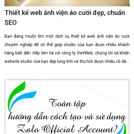
Thiết kế web ảnh viện áo cưới đẹp, chuẩn
SEO
Bạn đang muốn tìm một dịch vụ thiết kế web ảnh viện áo cưới
chuyên nghiệp để có thể giúp studio của bạn được nhiều khách
hàng biết đến. Hãy liên hệ với công ty VietWeb, chúng tôi sẽ khiến
website studio của bạn đẹp lung linh và thu hút được nhiều cô dâu,
chú rể lựa chọn sử dụng dịch vụ.