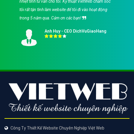
nhiệt tình tư vấn cho tôi. Kỹ thuật VietWeb chăm sóc
tôi rất tận tình làm website để tôi đi vào hoạt động
trong 5 năm qua. Cảm ơn các bạn!
Anh Huy - CEO DichVuGiaoHang
Công Ty Thiết Kế Website Chuyên Nghiệp Việt Web