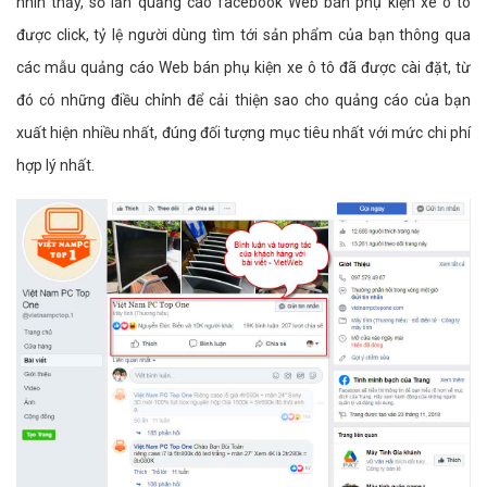
nhìn thấy, số lần quảng cáo facebook Web bán phụ kiện xe ô tô
được click, tỷ lệ người dùng tìm tới sản phẩm của bạn thông qua
các mẫu quảng cáo Web bán phụ kiện xe ô tô đã được cài đặt, từ
đó có những điều chỉnh để cải thiện sao cho quảng cáo của bạn
xuất hiện nhiều nhất, đúng đối tượng mục tiêu nhất với mức chi phí
hợp lý nhất.