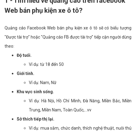
1 - Tìm hiểu về quảng cáo trên facebook
Web bán phụ kiện xe ô tô?
Quảng cáo Facebook Web bán phụ kiện xe ô tô sẽ có biểu tượng
"Được tài trợ" hoặc "Quảng cáo FB được tài trợ" tiếp cận người dùng
theo:
Độ tuổi.
Ví dụ: từ 18 đến 50
Giới tính.
Ví dụ: Nam, Nữ
Khu vực sinh sống.
Ví dụ: Hà Nội, Hồ Chí Minh, Đà Năng, Miền Bắc, Miền
Trung, Miền Nam, Toàn Quốc,...vv
Sở thích tiếp thị lại.
Ví dụ: mua sắm, chức danh, thích nghệ thuật, nuôi thú