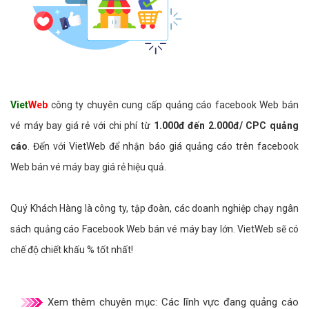
Viet
Web
công ty chuyên cung cấp quảng cáo facebook Web bán
vé máy bay giá rẻ với chi phí từ
1.000đ đến 2.000đ/ CPC quảng
cáo
. Đến với VietWeb để nhận báo giá quảng cáo trên facebook
Web bán vé máy bay giá rẻ hiệu quả.
Quý Khách Hàng là công ty, tập đoàn, các doanh nghiệp chạy ngân
sách quảng cáo Facebook Web bán vé máy bay lớn. VietWeb sẽ có
chế độ chiết khấu % tốt nhất!
Xem thêm chuyên mục:
Các lĩnh vực đang quảng cáo