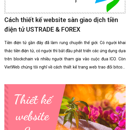
Cách thiết kế website sàn giao dịch tiền
điện tử USTRADE & FOREX
Tiền điện tử gần đây đã làm rung chuyển thế giới. Có người khai
thác tiền điện tử, có người thì bắt đầu phát triển các ứng dụng dựa
trên blockchain và nhiều người tham gia vào cuộc đua ICO. Còn
VietWeb chúng tôi nghĩ về cách thiết kế trang web trao đổi bitcoin
cho riêng bạn.