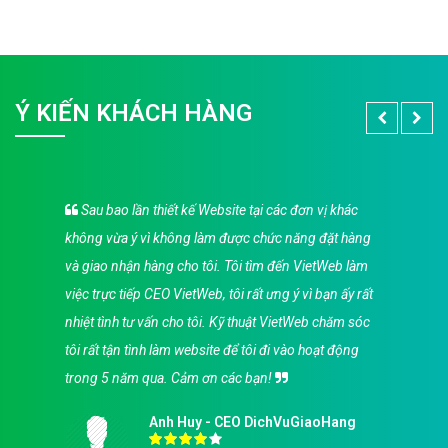
Ý KIẾN KHÁCH HÀNG
Sau bao lần thiết kế Website tại các đơn vị khác
không vừa ý vì không làm được chức năng đặt hàng
và giao nhận hàng cho tôi. Tôi tìm đến VietWeb làm
việc trực tiếp CEO VietWeb, tôi rất ưng ý vì bạn ấy rất
nhiệt tình tư vấn cho tôi. Kỹ thuật VietWeb chăm sóc
tôi rất tận tình làm website để tôi đi vào hoạt động
trong 5 năm qua. Cảm ơn các bạn!
Anh Huy - CEO DichVuGiaoHang