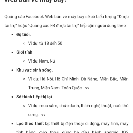
Quảng cáo Facebook Web bán vé máy bay sẽ có biểu tượng "Được
tài trợ" hoặc "Quảng cáo FB được tài trợ" tiếp cận người dùng theo:
Độ tuổi.
Ví dụ: từ 18 đến 50
Giới tính.
Ví dụ: Nam, Nữ
Khu vực sinh sống.
Ví dụ: Hà Nội, Hồ Chí Minh, Đà Năng, Miền Bắc, Miền
Trung, Miền Nam, Toàn Quốc,...vv
Sở thích tiếp thị lại.
Ví dụ: mua sắm, chức danh, thích nghệ thuật, nuôi thú
cưng,...vv
Lọc theo thiết bị:
thiết bị điện thoại di động, máy tính, máy
tính bảng, điện thoại dùng hệ điều hành android, IOS