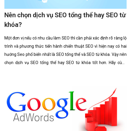
Nên chọn dịch vụ SEO tổng thể hay SEO từ
khóa?
Một đơn vị nếu có nhu cầu làm SEO thì cần phải xác định rõ ràng lộ
trình và phương thức tiến hành chiến thuật SEO vì hiện nay có hai
hướng Seo phổ biến nhất là SEO tổng thể và SEO từ khóa. Vậy nên
chọn dịch vụ SEO tổng thể hay SEO từ khóa tốt hơn. Hãy cùng
chúng tôi tìm hiểu kĩ càng về 2 lĩnh vực này cũng như ưu điểm, hình
thức của nó có gì giống và khác nhau.