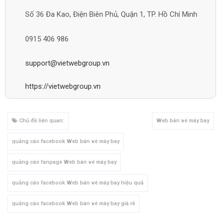
Số 36 Đa Kao, Điện Biên Phủ, Quận 1, TP. Hồ Chí Minh
0915 406 986
support@vietwebgroup.vn
https://vietwebgroup.vn
Chủ đề liên quan:
Web bán vé máy bay
quảng cáo facebook Web bán vé máy bay
quảng cáo fanpage Web bán vé máy bay
quảng cáo facebook Web bán vé máy bay hiệu quả
quảng cáo facebook Web bán vé máy bay giá rẻ