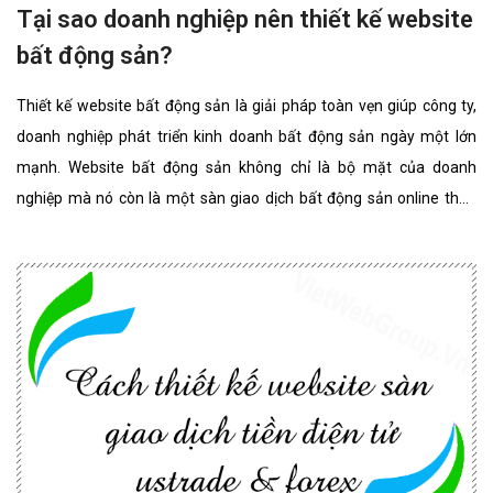
Tại sao doanh nghiệp nên thiết kế website
bất động sản?
Thiết kế website bất động sản là giải pháp toàn vẹn giúp công ty,
doanh nghiệp phát triển kinh doanh bất động sản ngày một lớn
mạnh. Website bất động sản không chỉ là bộ mặt của doanh
nghiệp mà nó còn là một sàn giao dịch bất động sản online thân
thiện, đẳng cấp nhất. website bất động sản chuyên nghiệp