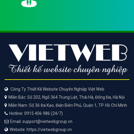
Công Ty Thiết Kế Website Chuyên Nghiệp Việt Web
Miền Bắc: Số 202, Ngõ 364 Trung Liệt, Thái Hà, Đống Đa, Hà Nội
Miền Nam: Số 36 Đa Kao, Điện Biên Phủ, Quận 1, TP. Hồ Chí Minh
Hotline: 0915 406 986 (24/7)
Email: support@vietwebgroup.vn
Website: https://vietwebgroup.vn