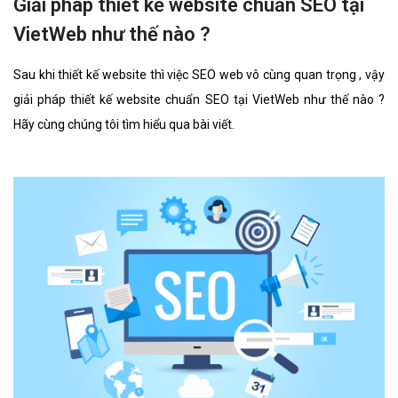
Giải pháp thiết kế website chuẩn SEO tại
VietWeb như thế nào ?
Sau khi thiết kế website thì việc SEO web vô cùng quan trọng , vậy
giải pháp thiết kế website chuẩn SEO tại VietWeb như thế nào ?
Hãy cùng chúng tôi tìm hiểu qua bài viết.