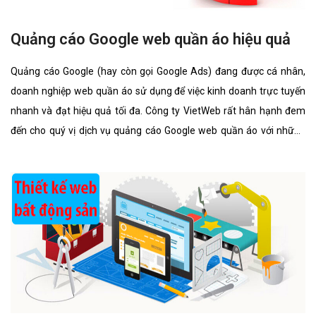
Quảng cáo Google web quần áo hiệu quả
Quảng cáo Google (hay còn gọi Google Ads) đang được cá nhân,
doanh nghiệp web quần áo sử dụng để việc kinh doanh trực tuyến
nhanh và đạt hiệu quả tối đa. Công ty VietWeb rất hân hạnh đem
đến cho quý vị dịch vụ quảng cáo Google web quần áo với những
tính năng nổi bật nhất.