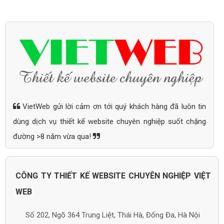
VietWeb gửi lời cảm ơn tới quý khách hàng đã luôn tin
dùng dịch vụ thiết kế website chuyên nghiệp suốt chặng
đường >8 năm vừa qua!
CÔNG TY THIẾT KẾ WEBSITE CHUYÊN NGHIỆP VIỆT
WEB
Số 202, Ngõ 364 Trung Liệt, Thái Hà, Đống Đa, Hà Nội