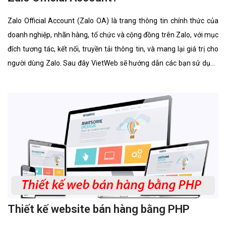
Zalo Official Account (Zalo OA) là trang thông tin chính thức của
doanh nghiệp, nhãn hàng, tổ chức và cộng đồng trên Zalo, với mục
đích tương tác, kết nối, truyền tải thông tin, và mang lại giá trị cho
người dùng Zalo. Sau đây VietWeb sẽ hướng dẫn các bạn sử dụng
Zalo Official Account.
Thiết kế website bán hàng bằng PHP