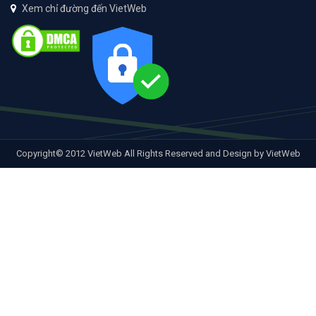
Xem chỉ đường đến VietWeb
Copyright© 2012 VietWeb All Rights Reserved and Design by VietWeb