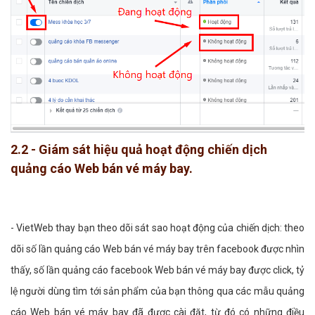
2.2 - Giám sát hiệu quả hoạt động chiến dịch
quảng cáo Web bán vé máy bay.
- VietWeb thay bạn theo dõi sát sao hoạt động của chiến dịch: theo
dõi số lần quảng cáo Web bán vé máy bay trên facebook được nhìn
thấy, số lần quảng cáo facebook Web bán vé máy bay được click, tỷ
lệ người dùng tìm tới sản phẩm của bạn thông qua các mẫu quảng
cáo Web bán vé máy bay đã được cài đặt, từ đó có những điều