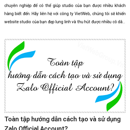
chuyên nghiệp để có thể giúp studio của bạn được nhiều khách
hàng biết đến. Hãy liên hệ với công ty VietWeb, chúng tôi sẽ khiến
website studio của bạn đẹp lung linh và thu hút được nhiều cô dâu,
chú rể lựa chọn sử dụng dịch vụ.
Toàn tập hướng dẫn cách tạo và sử dụng
Zalo Official Account?