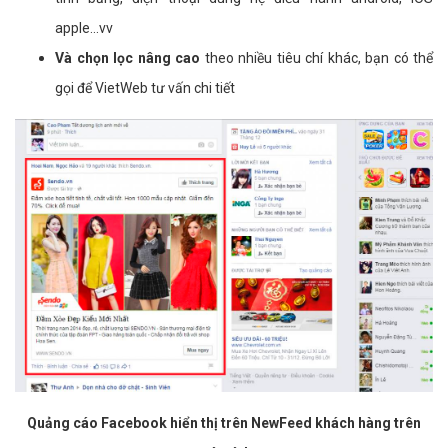
apple...vv
Và chọn lọc nâng cao
theo nhiều tiêu chí khác, bạn có thể
gọi để VietWeb tư vấn chi tiết
Quảng cáo Facebook hiển thị trên NewFeed khách hàng trên