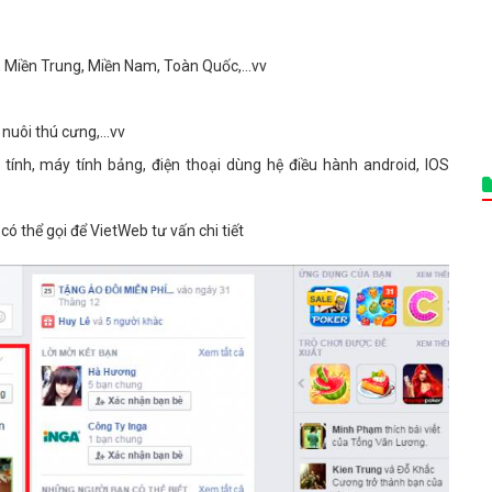
, Miền Trung, Miền Nam, Toàn Quốc,...vv
nuôi thú cưng,...vv
y tính, máy tính bảng, điện thoại dùng hệ điều hành android, IOS
có thể gọi để VietWeb tư vấn chi tiết