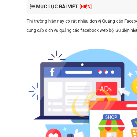
MỤC LỤC BÀI VIẾT
[HIỆN]
Thị trường hiện nay có rất nhiều đơn vị Quảng cáo Face
cung cấp dịch vụ quảng cáo facebook web bộ lưu điện hiệu 