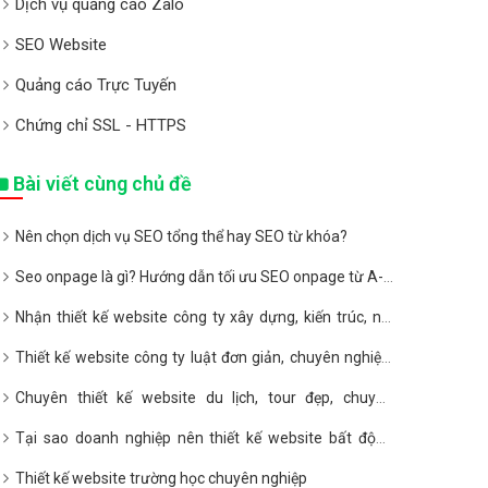
Dịch vụ quảng cáo Zalo
SEO Website
Quảng cáo Trực Tuyến
Chứng chỉ SSL - HTTPS
Bài viết cùng chủ đề
Nên chọn dịch vụ SEO tổng thể hay SEO từ khóa?
Seo onpage là gì? Hướng dẫn tối ưu SEO onpage từ A-Z
2020
Nhận thiết kế website công ty xây dựng, kiến trúc, nội
thất giá rẻ
Thiết kế website công ty luật đơn giản, chuyên nghiệp,
giá rẻ
Chuyên thiết kế website du lịch, tour đẹp, chuyên
nghiệp, giá rẻ
Tại sao doanh nghiệp nên thiết kế website bất động
sản?
Thiết kế website trường học chuyên nghiệp