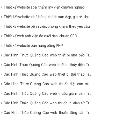
Thiết kế website spa, thẩm mỹ viện chuyên nghiệp
Thiết kế website nhà hàng khách sạn đẹp, giá rẻ, chuẩn
SEO
Thiết kế website bệnh viện, phòng khám theo yêu cầu
Thiết kế web ảnh viện áo cưới đẹp, chuẩn SEO
Thiết kế website bán hàng bằng PHP
Các Hình Thức Quảng Cáo web thiết bị nhà bếp Trên
Google?
Các Hình Thức Quảng Cáo web thiết bị thủy điện Trên
Google?
Các Hình Thức Quảng Cáo web thiết bị thể thao Trên
Google?
Các Hình Thức Quảng Cáo web thuốc diệt côn trùng
Trên Google?
Các Hình Thức Quảng Cáo web thuốc giảm cân Trên
Google?
Các Hình Thức Quảng Cáo web thuốc lá điện tử Trên
Google?
Các Hình Thức Quảng Cáo web thuốc tăng cân Trên