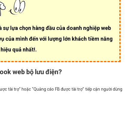
à sự lựa chọn hàng đầu của
doanh nghiệp web
vụ của mình đến với lượng lớn khách tiềm năng
hiệu quả nhất!.
book web bộ lưu điện?
ợc tài trợ" hoặc "Quảng cáo FB được tài trợ" tiếp cận người dùng