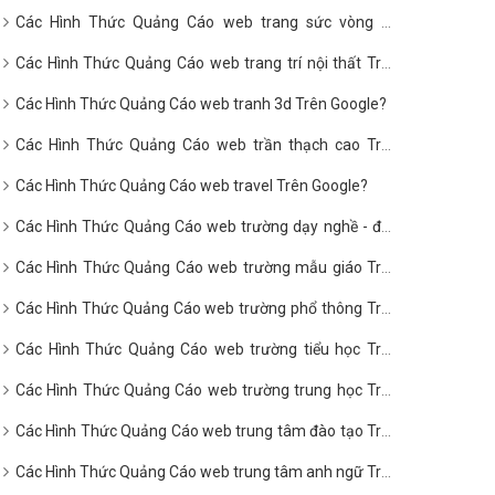
Các Hình Thức Quảng Cáo web trang sức vòng hổ
phách Trên Google?
Các Hình Thức Quảng Cáo web trang trí nội thất Trên
Google?
Các Hình Thức Quảng Cáo web tranh 3d Trên Google?
Các Hình Thức Quảng Cáo web trần thạch cao Trên
Google?
Các Hình Thức Quảng Cáo web travel Trên Google?
Các Hình Thức Quảng Cáo web trường dạy nghề - đào
tạo nghề Trên Google?
Các Hình Thức Quảng Cáo web trường mẫu giáo Trên
Google?
Các Hình Thức Quảng Cáo web trường phổ thông Trên
Google?
Các Hình Thức Quảng Cáo web trường tiểu học Trên
Google?
Các Hình Thức Quảng Cáo web trường trung học Trên
Google?
Các Hình Thức Quảng Cáo web trung tâm đào tạo Trên
Google?
Các Hình Thức Quảng Cáo web trung tâm anh ngữ Trên