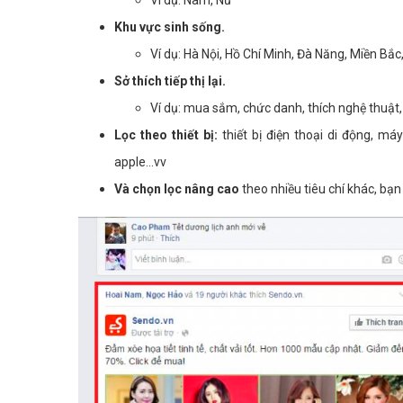
Ví dụ: Nam, Nữ
Khu vực sinh sống.
Ví dụ: Hà Nội, Hồ Chí Minh, Đà Năng, Miền Bắc
Sở thích tiếp thị lại.
Ví dụ: mua sắm, chức danh, thích nghệ thuật, 
Lọc theo thiết bị:
thiết bị điện thoại di động, má
apple...vv
Và chọn lọc nâng cao
theo nhiều tiêu chí khác, bạn 