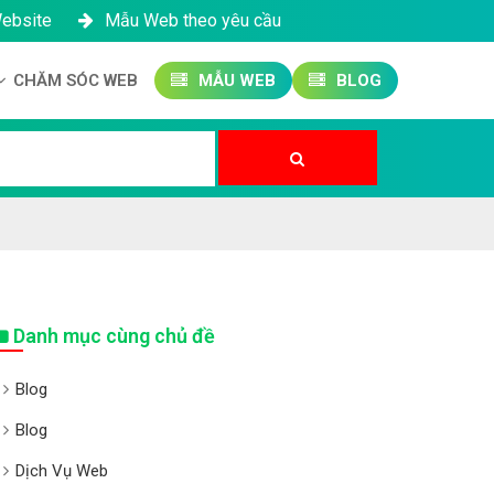
Website
Mẫu Web theo yêu cầu
CHĂM SÓC WEB
MẪU WEB
BLOG
Công ty SEO Website
Quản trị Website
Quản trị Fanpage
Danh mục cùng chủ đề
Blog
Blog
Dịch Vụ Web