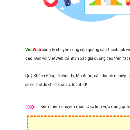
Viet
Web
công ty chuyên cung cấp quảng cáo facebook web 
cáo
. Đến với VietWeb để nhận báo giá quảng cáo trên face
Quý Khách Hàng là công ty, tập đoàn, các doanh nghiệp 
sẽ có chế độ chiết khấu % tốt nhất!
Xem thêm chuyên mục:
Các lĩnh vực đang quả