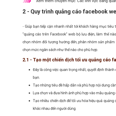
Xem thêm chuyên mục:
Các lĩnh vực đang quả
2 - Quy trình quảng cáo facebook web
- Giúp bạn tiếp cận nhanh nhất tới khách hàng mục tiêu
"quảng cáo trên Facebook" web bộ lưu điện, làm thế nào
chọn nhóm đối tượng hướng đến, phân nhóm sản phẩm dịc
chọn mức ngân sách như thế nào cho phù hợp.
2.1 - Tạo một chiến dịch tối ưu quảng cáo 
Đây là công việc quan trọng nhất, quyết định thành
bạn.
Tạo những tiêu đề hấp dẫn và phù hợp nội dung cầ
Lựa chọn và đưa hình ảnh phù hợp vào mẫu quảng c
Tạo nhiều chiến dịch để tối ưu hóa hiệu quả quảng
khác nhau đến người dùng.