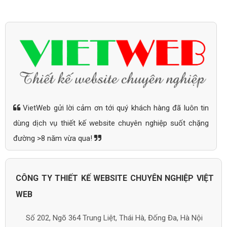
VietWeb gửi lời cảm ơn tới quý khách hàng đã luôn tin
dùng dịch vụ thiết kế website chuyên nghiệp suốt chặng
đường >8 năm vừa qua!
CÔNG TY THIẾT KẾ WEBSITE CHUYÊN NGHIỆP VIỆT
WEB
Số 202, Ngõ 364 Trung Liệt, Thái Hà, Đống Đa, Hà Nội