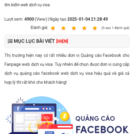
tìm kiếm web dịch vụ visa.
Lượt xem:
4900
(View) | Ngày tạo
2025-01-04 21:28:49
Ðánh giá:
1
2
3
4
5
(
5
sao
1
đánh giá)
MỤC LỤC BÀI VIẾT
[HIỆN]
Thị trường hiện nay có rất nhiều đơn vị Quảng cáo Facebook cho
Fanpage web dịch vụ visa. Tuy nhiên để chọn được đơn vị cung cấp
dịch vụ quảng cáo facebook web dịch vụ visa hiệu quả và giá cả
hợp lý thì rất khó cho khách hàng!