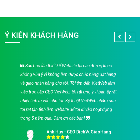
Ý KIẾN KHÁCH HÀNG
Sau bao lần thiết kế Website tại các đơn vị khác
không vừa ý vì không làm được chức năng đặt hàng
và giao nhận hàng cho tôi. Tôi tìm đến VietWeb làm
việc trực tiếp CEO VietWeb, tôi rất ưng ý vì bạn ấy rất
nhiệt tình tư vấn cho tôi. Kỹ thuật VietWeb chăm sóc
tôi rất tận tình làm website để tôi đi vào hoạt động
trong 5 năm qua. Cảm ơn các bạn!
Anh Huy - CEO DichVuGiaoHang