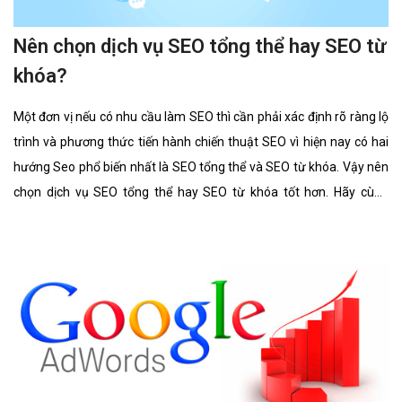
Nên chọn dịch vụ SEO tổng thể hay SEO từ
khóa?
Một đơn vị nếu có nhu cầu làm SEO thì cần phải xác định rõ ràng lộ
trình và phương thức tiến hành chiến thuật SEO vì hiện nay có hai
hướng Seo phổ biến nhất là SEO tổng thể và SEO từ khóa. Vậy nên
chọn dịch vụ SEO tổng thể hay SEO từ khóa tốt hơn. Hãy cùng
chúng tôi tìm hiểu kĩ càng về 2 lĩnh vực này cũng như ưu điểm, hình
thức của nó có gì giống và khác nhau.