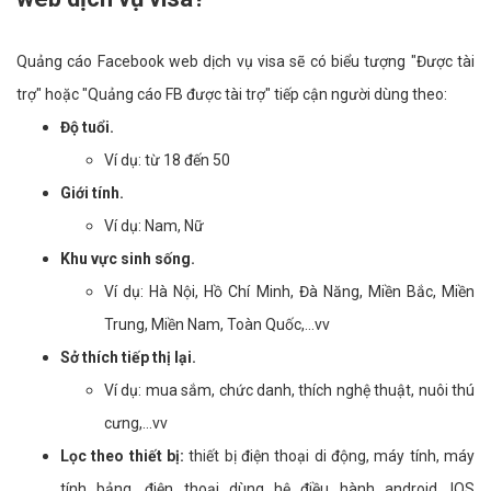
Quảng cáo Facebook web dịch vụ visa sẽ có biểu tượng "Được tài
trợ" hoặc "Quảng cáo FB được tài trợ" tiếp cận người dùng theo:
Độ tuổi.
Ví dụ: từ 18 đến 50
Giới tính.
Ví dụ: Nam, Nữ
Khu vực sinh sống.
Ví dụ: Hà Nội, Hồ Chí Minh, Đà Năng, Miền Bắc, Miền
Trung, Miền Nam, Toàn Quốc,...vv
Sở thích tiếp thị lại.
Ví dụ: mua sắm, chức danh, thích nghệ thuật, nuôi thú
cưng,...vv
Lọc theo thiết bị:
thiết bị điện thoại di động, máy tính, máy
tính bảng, điện thoại dùng hệ điều hành android, IOS