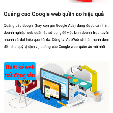
Quảng cáo Google web quần áo hiệu quả
Quảng cáo Google (hay còn gọi Google Ads) đang được cá nhân,
doanh nghiệp web quần áo sử dụng để việc kinh doanh trực tuyến
nhanh và đạt hiệu quả tối đa. Công ty VietWeb rất hân hạnh đem
đến cho quý vị dịch vụ quảng cáo Google web quần áo với những
tính năng nổi bật nhất.