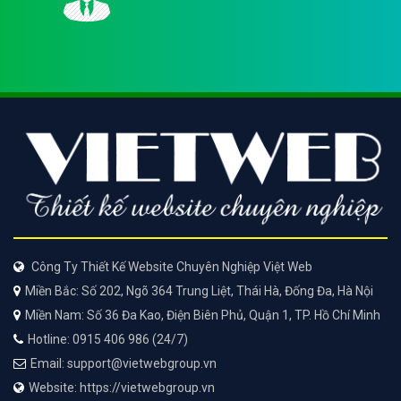
Công Ty Thiết Kế Website Chuyên Nghiệp Việt Web
Miền Bắc: Số 202, Ngõ 364 Trung Liệt, Thái Hà, Đống Đa, Hà Nội
Miền Nam: Số 36 Đa Kao, Điện Biên Phủ, Quận 1, TP. Hồ Chí Minh
Hotline: 0915 406 986 (24/7)
Email: support@vietwebgroup.vn
Website: https://vietwebgroup.vn