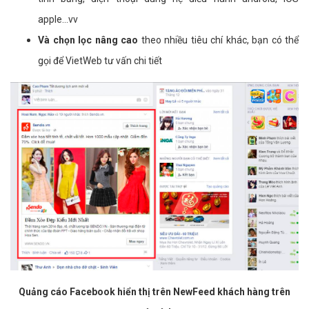
apple...vv
Và chọn lọc nâng cao
theo nhiều tiêu chí khác, bạn có thể
gọi để VietWeb tư vấn chi tiết
Quảng cáo Facebook hiển thị trên NewFeed khách hàng trên