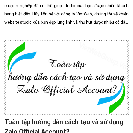
chuyên nghiệp để có thể giúp studio của bạn được nhiều khách
hàng biết đến. Hãy liên hệ với công ty VietWeb, chúng tôi sẽ khiến
website studio của bạn đẹp lung linh và thu hút được nhiều cô dâu,
chú rể lựa chọn sử dụng dịch vụ.
Toàn tập hướng dẫn cách tạo và sử dụng
Zalo Official Account?