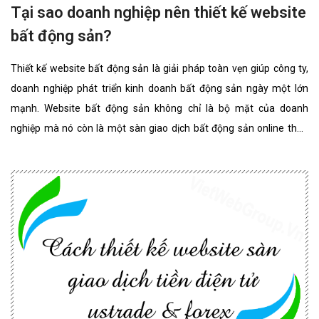
Tại sao doanh nghiệp nên thiết kế website
bất động sản?
Thiết kế website bất động sản là giải pháp toàn vẹn giúp công ty,
doanh nghiệp phát triển kinh doanh bất động sản ngày một lớn
mạnh. Website bất động sản không chỉ là bộ mặt của doanh
nghiệp mà nó còn là một sàn giao dịch bất động sản online thân
thiện, đẳng cấp nhất. website bất động sản chuyên nghiệp