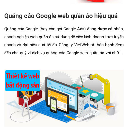
Quảng cáo Google web quần áo hiệu quả
Quảng cáo Google (hay còn gọi Google Ads) đang được cá nhân,
doanh nghiệp web quần áo sử dụng để việc kinh doanh trực tuyến
nhanh và đạt hiệu quả tối đa. Công ty VietWeb rất hân hạnh đem
đến cho quý vị dịch vụ quảng cáo Google web quần áo với những
tính năng nổi bật nhất.