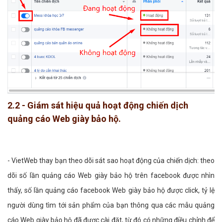
2.2 - Giám sát hiệu quả hoạt động chiến dịch
quảng cáo Web giày bảo hộ.
- VietWeb thay bạn theo dõi sát sao hoạt động của chiến dịch: theo
dõi số lần quảng cáo Web giày bảo hộ trên facebook được nhìn
thấy, số lần quảng cáo facebook Web giày bảo hộ được click, tỷ lệ
người dùng tìm tới sản phẩm của bạn thông qua các mẫu quảng
cáo Web giày bảo hộ đã được cài đặt, từ đó có những điều chỉnh để