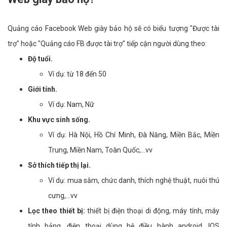
Quảng cáo Facebook Web giày bảo hộ sẽ có biểu tượng "Được tài
trợ" hoặc "Quảng cáo FB được tài trợ" tiếp cận người dùng theo:
Độ tuổi.
Ví dụ: từ 18 đến 50
Giới tính.
Ví dụ: Nam, Nữ
Khu vực sinh sống.
Ví dụ: Hà Nội, Hồ Chí Minh, Đà Năng, Miền Bắc, Miền
Trung, Miền Nam, Toàn Quốc,...vv
Sở thích tiếp thị lại.
Ví dụ: mua sắm, chức danh, thích nghệ thuật, nuôi thú
cưng,...vv
Lọc theo thiết bị:
thiết bị điện thoại di động, máy tính, máy
tính bảng, điện thoại dùng hệ điều hành android, IOS