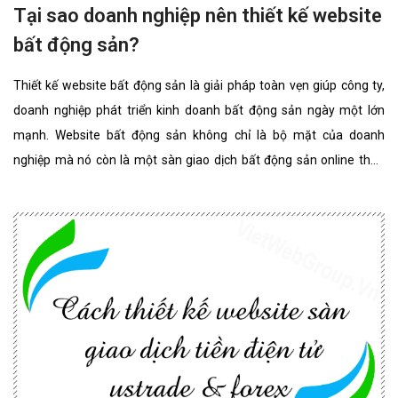
Tại sao doanh nghiệp nên thiết kế website
bất động sản?
Thiết kế website bất động sản là giải pháp toàn vẹn giúp công ty,
doanh nghiệp phát triển kinh doanh bất động sản ngày một lớn
mạnh. Website bất động sản không chỉ là bộ mặt của doanh
nghiệp mà nó còn là một sàn giao dịch bất động sản online thân
thiện, đẳng cấp nhất. website bất động sản chuyên nghiệp