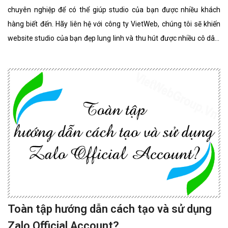
chuyên nghiệp để có thể giúp studio của bạn được nhiều khách
hàng biết đến. Hãy liên hệ với công ty VietWeb, chúng tôi sẽ khiến
website studio của bạn đẹp lung linh và thu hút được nhiều cô dâu,
chú rể lựa chọn sử dụng dịch vụ.
Toàn tập hướng dẫn cách tạo và sử dụng
Zalo Official Account?