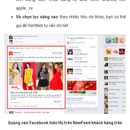
apple...vv
Và chọn lọc nâng cao
theo nhiều tiêu chí khác, bạn có thể
gọi để VietWeb tư vấn chi tiết
Quảng cáo Facebook hiển thị trên NewFeed khách hàng trên