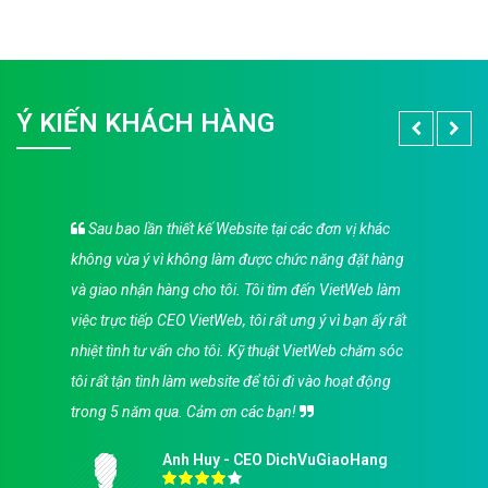
Ý KIẾN KHÁCH HÀNG
Sau bao lần thiết kế Website tại các đơn vị khác
không vừa ý vì không làm được chức năng đặt hàng
và giao nhận hàng cho tôi. Tôi tìm đến VietWeb làm
việc trực tiếp CEO VietWeb, tôi rất ưng ý vì bạn ấy rất
nhiệt tình tư vấn cho tôi. Kỹ thuật VietWeb chăm sóc
tôi rất tận tình làm website để tôi đi vào hoạt động
trong 5 năm qua. Cảm ơn các bạn!
Anh Huy - CEO DichVuGiaoHang