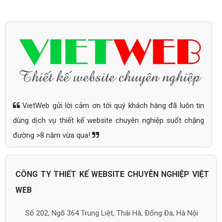
VietWeb gửi lời cảm ơn tới quý khách hàng đã luôn tin
dùng dịch vụ thiết kế website chuyên nghiệp suốt chặng
đường >8 năm vừa qua!
CÔNG TY THIẾT KẾ WEBSITE CHUYÊN NGHIỆP VIỆT
WEB
Số 202, Ngõ 364 Trung Liệt, Thái Hà, Đống Đa, Hà Nội