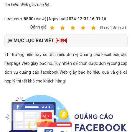
tìm kiếm Web giày bảo hộ.
Lượt xem:
5500
(View) | Ngày tạo
2024-12-31 16:01:16
Ðánh giá:
1
2
3
4
5
(
5
sao
1
đánh giá)
MỤC LỤC BÀI VIẾT
[HIỆN]
Thị trường hiện nay có rất nhiều đơn vị Quảng cáo Facebook cho
Fanpage Web giày bảo hộ. Tuy nhiên để chọn được đơn vị cung cấp
dịch vụ quảng cáo facebook Web giày bảo hộ hiệu quả và giá cả
hợp lý thì rất khó cho khách hàng!