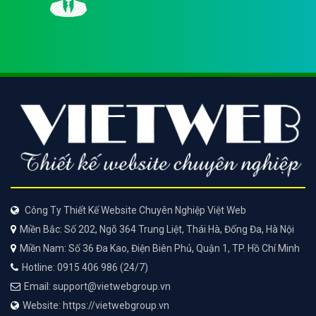
Công Ty Thiết Kế Website Chuyên Nghiệp Việt Web
Miền Bắc: Số 202, Ngõ 364 Trung Liệt, Thái Hà, Đống Đa, Hà Nội
Miền Nam: Số 36 Đa Kao, Điện Biên Phủ, Quận 1, TP. Hồ Chí Minh
Hotline: 0915 406 986 (24/7)
Email: support@vietwebgroup.vn
Website: https://vietwebgroup.vn