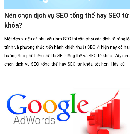
Nên chọn dịch vụ SEO tổng thể hay SEO từ
khóa?
Một đơn vị nếu có nhu cầu làm SEO thì cần phải xác định rõ ràng lộ
trình và phương thức tiến hành chiến thuật SEO vì hiện nay có hai
hướng Seo phổ biến nhất là SEO tổng thể và SEO từ khóa. Vậy nên
chọn dịch vụ SEO tổng thể hay SEO từ khóa tốt hơn. Hãy cùng
chúng tôi tìm hiểu kĩ càng về 2 lĩnh vực này cũng như ưu điểm, hình
thức của nó có gì giống và khác nhau.