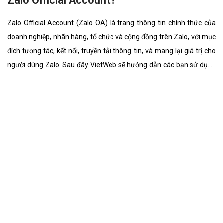
Zalo Official Account?
Zalo Official Account (Zalo OA) là trang thông tin chính thức của
doanh nghiệp, nhãn hàng, tổ chức và cộng đồng trên Zalo, với mục
đích tương tác, kết nối, truyền tải thông tin, và mang lại giá trị cho
người dùng Zalo. Sau đây VietWeb sẽ hướng dẫn các bạn sử dụng
Zalo Official Account.