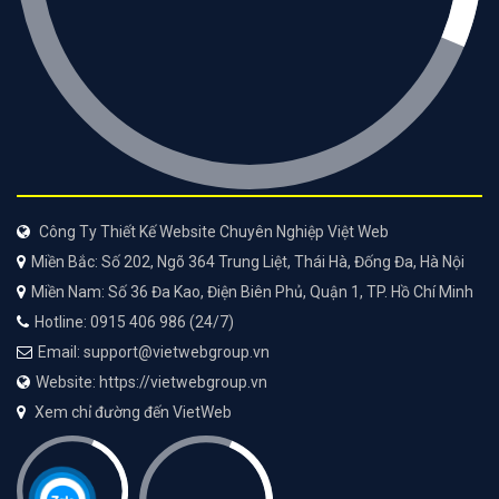
Công Ty Thiết Kế Website Chuyên Nghiệp Việt Web
Miền Bắc: Số 202, Ngõ 364 Trung Liệt, Thái Hà, Đống Đa, Hà Nội
Miền Nam: Số 36 Đa Kao, Điện Biên Phủ, Quận 1, TP. Hồ Chí Minh
Hotline: 0915 406 986 (24/7)
Email: support@vietwebgroup.vn
Website: https://vietwebgroup.vn
Xem chỉ đường đến VietWeb