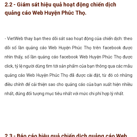
2.2 - Giám sát hiệu quả hoạt động chiến dịch
quảng cáo Web Huyện Phúc Thọ.
- VietWeb thay bạn theo dõi sát sao hoạt động của chiến dịch: theo
dõi số lần quảng cáo Web Huyện Phúc Thọ trên facebook được
nhìn thấy, số lần quảng cáo facebook Web Huyện Phúc Thọ được
click, tỷ lệ người dùng tìm tới sản phẩm của bạn thông qua các mẫu
quảng cáo Web Huyện Phúc Thọ đã được cài đặt, từ đó có những
điều chỉnh để cải thiện sao cho quảng cáo của bạn xuất hiện nhiều
nhất, đúng đối tượng mục tiêu nhất với mức chi phí hợp lý nhất.
2.3 - Báo cáo hiệu quả chiến dịch quảng cáo Web