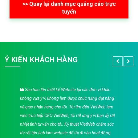
>> Quay lại danh mục quảng cáo trực
tuyến
Ý KIẾN KHÁCH HÀNG
Sau bao lần thiết kế Website tại các đơn vị khác
không vừa ý vì không làm được chức năng đặt hàng
và giao nhận hàng cho tôi. Tôi tìm đến VietWeb làm
việc trực tiếp CEO VietWeb, tôi rất ưng ý vì bạn ấy rất
nhiệt tình tư vấn cho tôi. Kỹ thuật VietWeb chăm sóc
tôi rất tận tình làm website để tôi đi vào hoạt động