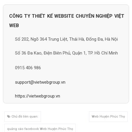
CÔNG TY THIẾT KẾ WEBSITE CHUYÊN NGHIỆP VIỆT
WEB
Số 202, Ngõ 364 Trung Liệt, Thái Hà, Đống Đa, Hà Nội
Số 36 Đa Kao, Điện Biên Phủ, Quận 1, TP. Hồ Chí Minh
0915 406 986
support@vietwebgroup.vn
https://vietwebgroup.vn
Chủ đề liên quan:
Web Huyện Phúc Thọ
quảng cáo facebook Web Huyện Phúc Thọ