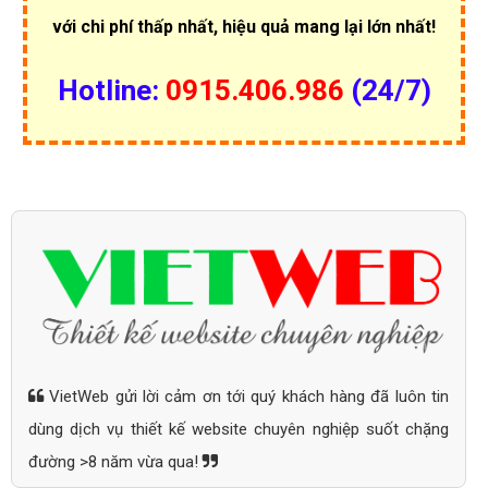
với chi phí thấp nhất, hiệu quả mang lại lớn nhất!
Hotline:
0915.406.986
(24/7)
VietWeb gửi lời cảm ơn tới quý khách hàng đã luôn tin
dùng dịch vụ thiết kế website chuyên nghiệp suốt chặng
đường >8 năm vừa qua!