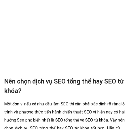
Nên chọn dịch vụ SEO tổng thể hay SEO từ
khóa?
Một đơn vị nếu có nhu cầu làm SEO thì cần phải xác định rõ ràng lộ
trình và phương thức tiến hành chiến thuật SEO vì hiện nay có hai
hướng Seo phổ biến nhất là SEO tổng thể và SEO từ khóa. Vậy nên
chọn dịch vụ SEO tổng thể hay SEO từ khóa tốt hơn. Hãy cùng