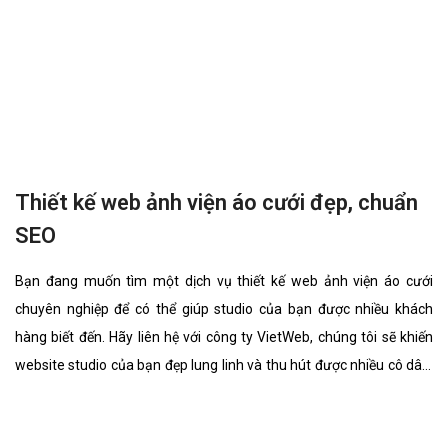
Thiết kế web ảnh viện áo cưới đẹp, chuẩn
SEO
Bạn đang muốn tìm một dịch vụ thiết kế web ảnh viện áo cưới
chuyên nghiệp để có thể giúp studio của bạn được nhiều khách
hàng biết đến. Hãy liên hệ với công ty VietWeb, chúng tôi sẽ khiến
website studio của bạn đẹp lung linh và thu hút được nhiều cô dâu,
chú rể lựa chọn sử dụng dịch vụ.