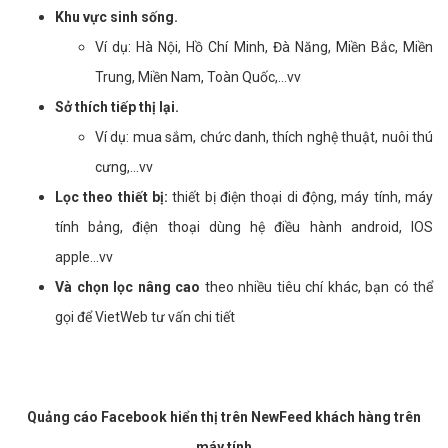
Khu vực sinh sống.
Ví dụ: Hà Nội, Hồ Chí Minh, Đà Năng, Miền Bắc, Miền
Trung, Miền Nam, Toàn Quốc,...vv
Sở thích tiếp thị lại.
Ví dụ: mua sắm, chức danh, thích nghệ thuật, nuôi thú
cưng,...vv
Lọc theo thiết bị:
thiết bị điện thoại di động, máy tính, máy
tính bảng, điện thoại dùng hệ điều hành android, IOS
apple...vv
Và chọn lọc nâng cao
theo nhiều tiêu chí khác, bạn có thể
gọi để VietWeb tư vấn chi tiết
Quảng cáo Facebook hiển thị trên NewFeed khách hàng trên
máy tính