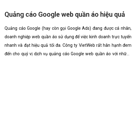
Quảng cáo Google web quần áo hiệu quả
Quảng cáo Google (hay còn gọi Google Ads) đang được cá nhân,
doanh nghiệp web quần áo sử dụng để việc kinh doanh trực tuyến
nhanh và đạt hiệu quả tối đa. Công ty VietWeb rất hân hạnh đem
đến cho quý vị dịch vụ quảng cáo Google web quần áo với những
tính năng nổi bật nhất.