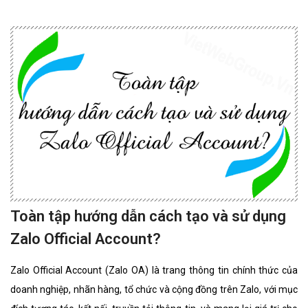
chú rể lựa chọn sử dụng dịch vụ.
Toàn tập hướng dẫn cách tạo và sử dụng
Zalo Official Account?
Zalo Official Account (Zalo OA) là trang thông tin chính thức của
doanh nghiệp, nhãn hàng, tổ chức và cộng đồng trên Zalo, với mục