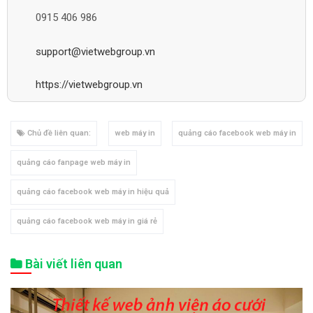
0915 406 986
support@vietwebgroup.vn
https://vietwebgroup.vn
Chủ đề liên quan:
web máy in
quảng cáo facebook web máy in
quảng cáo fanpage web máy in
quảng cáo facebook web máy in hiệu quả
quảng cáo facebook web máy in giá rẻ
Bài viết liên quan