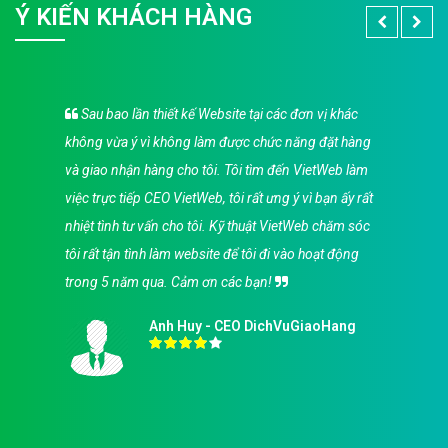
Ý KIẾN KHÁCH HÀNG
Sau bao lần thiết kế Website tại các đơn vị khác
không vừa ý vì không làm được chức năng đặt hàng
và giao nhận hàng cho tôi. Tôi tìm đến VietWeb làm
việc trực tiếp CEO VietWeb, tôi rất ưng ý vì bạn ấy rất
nhiệt tình tư vấn cho tôi. Kỹ thuật VietWeb chăm sóc
tôi rất tận tình làm website để tôi đi vào hoạt động
trong 5 năm qua. Cảm ơn các bạn!
Anh Huy - CEO DichVuGiaoHang