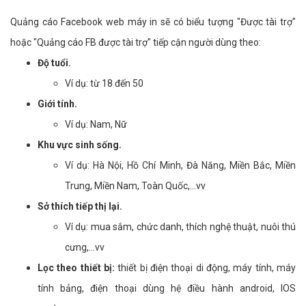
Quảng cáo Facebook web máy in sẽ có biểu tượng "Được tài trợ"
hoặc "Quảng cáo FB được tài trợ" tiếp cận người dùng theo:
Độ tuổi.
Ví dụ: từ 18 đến 50
Giới tính.
Ví dụ: Nam, Nữ
Khu vực sinh sống.
Ví dụ: Hà Nội, Hồ Chí Minh, Đà Năng, Miền Bắc, Miền
Trung, Miền Nam, Toàn Quốc,...vv
Sở thích tiếp thị lại.
Ví dụ: mua sắm, chức danh, thích nghệ thuật, nuôi thú
cưng,...vv
Lọc theo thiết bị:
thiết bị điện thoại di động, máy tính, máy
tính bảng, điện thoại dùng hệ điều hành android, IOS