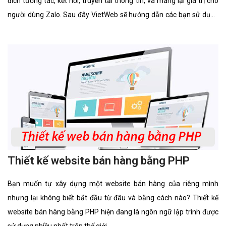
đích tương tác, kết nối, truyền tải thông tin, và mang lại giá trị cho
người dùng Zalo. Sau đây VietWeb sẽ hướng dẫn các bạn sử dụng
Zalo Official Account.
Thiết kế website bán hàng bằng PHP
Bạn muốn tự xây dựng một website bán hàng của riêng mình
nhưng lại không biết bắt đầu từ đâu và bằng cách nào? Thiết kế
website bán hàng bằng PHP hiện đang là ngôn ngữ lập trình được