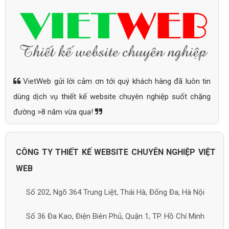
VietWeb gửi lời cảm ơn tới quý khách hàng đã luôn tin
dùng dịch vụ thiết kế website chuyên nghiệp suốt chặng
đường >8 năm vừa qua!
CÔNG TY THIẾT KẾ WEBSITE CHUYÊN NGHIỆP VIỆT
WEB
Số 202, Ngõ 364 Trung Liệt, Thái Hà, Đống Đa, Hà Nội
Số 36 Đa Kao, Điện Biên Phủ, Quận 1, TP. Hồ Chí Minh