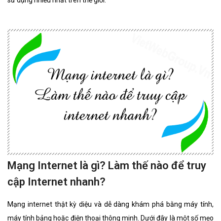
sử dụng nhiều nhất trên thế giới.
Mạng Internet là gì? Làm thế nào để truy
cập Internet nhanh?
Mạng internet thật kỳ diệu và dễ dàng khám phá bằng máy tính,
máy tính bảng hoặc điện thoại thông minh. Dưới đây là một số mẹo