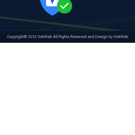
Copyright© 2012 VietWeb All Rights Reserved and Design by VietWeb