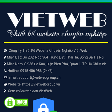
Công Ty Thiết Kế Website Chuyên Nghiệp Việt Web
Miền Bắc: Số 202, Ngõ 364 Trung Liệt, Thái Hà, Đống Đa, Hà Nội
Miền Nam: Số 36 Đa Kao, Điện Biên Phủ, Quận 1, TP. Hồ Chí Minh
Hotline: 0915 406 986 (24/7)
Email: support@vietwebgroup.vn
Website: https://vietwebgroup.vn
Xem chỉ đường đến VietWeb