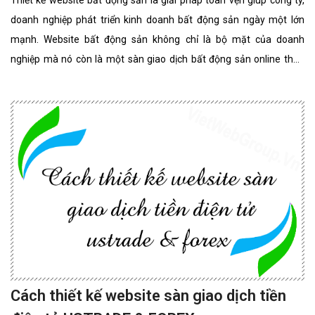
Thiết kế website bất động sản là giải pháp toàn vẹn giúp công ty,
doanh nghiệp phát triển kinh doanh bất động sản ngày một lớn
mạnh. Website bất động sản không chỉ là bộ mặt của doanh
nghiệp mà nó còn là một sàn giao dịch bất động sản online thân
thiện, đẳng cấp nhất. website bất động sản chuyên nghiệp
Cách thiết kế website sàn giao dịch tiền