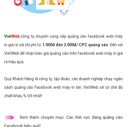
Viet
Web
công ty chuyên cung cấp quảng cáo facebook web máy
in giá rẻ với chi phí từ
1.000đ đến 2.000đ/ CPC quảng cáo
. Đến với
VietWeb để nhận báo giá quảng cáo trên facebook web máy in giá
rẻ hiệu quả.
Quý Khách Hàng là công ty, tập đoàn, các doanh nghiệp chạy ngân
sách quảng cáo Facebook web máy in lớn. VietWeb sẽ có chế độ
chiết khấu % tốt nhất!
Xem thêm chuyên mục:
Các lĩnh vực đang quảng cáo
Facebook hiệu quả!