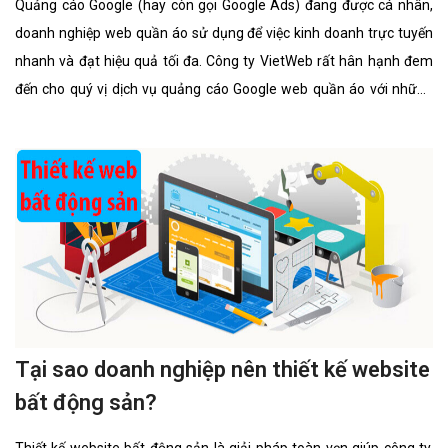
Quảng cáo Google (hay còn gọi Google Ads) đang được cá nhân,
doanh nghiệp web quần áo sử dụng để việc kinh doanh trực tuyến
nhanh và đạt hiệu quả tối đa. Công ty VietWeb rất hân hạnh đem
đến cho quý vị dịch vụ quảng cáo Google web quần áo với những
tính năng nổi bật nhất.
Tại sao doanh nghiệp nên thiết kế website
bất động sản?