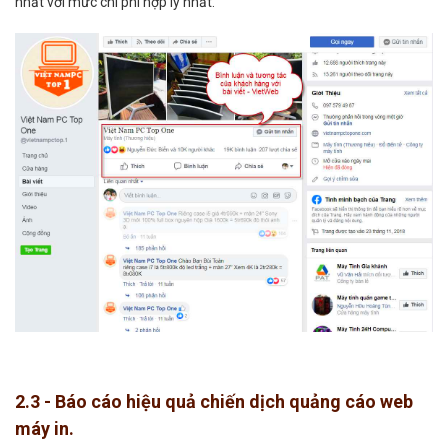
nhất với mức chi phí hợp lý nhất.
2.3 - Báo cáo hiệu quả chiến dịch quảng cáo web
máy in.