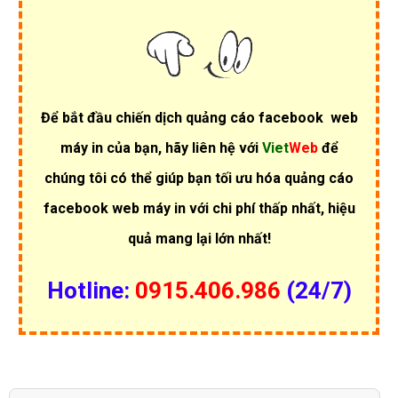
Để bắt đầu chiến dịch quảng cáo facebook web
máy in của bạn, hãy liên hệ với
Viet
Web
để
chúng tôi có thể giúp bạn tối ưu hóa quảng cáo
facebook web máy in với chi phí thấp nhất, hiệu
quả mang lại lớn nhất!
Hotline:
0915.406.986
(24/7)