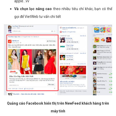
apple...vv
Và chọn lọc nâng cao
theo nhiều tiêu chí khác, bạn có thể
gọi để VietWeb tư vấn chi tiết
Quảng cáo Facebook hiển thị trên NewFeed khách hàng trên
máy tính