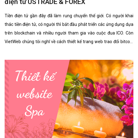
điện tử USTRADE & FOREX
Tiền điện tử gần đây đã làm rung chuyển thế giới. Có người khai
thác tiền điện tử, có người thì bắt đầu phát triển các ứng dụng dựa
trên blockchain và nhiều người tham gia vào cuộc đua ICO. Còn
VietWeb chúng tôi nghĩ về cách thiết kế trang web trao đổi bitcoin
cho riêng bạn.