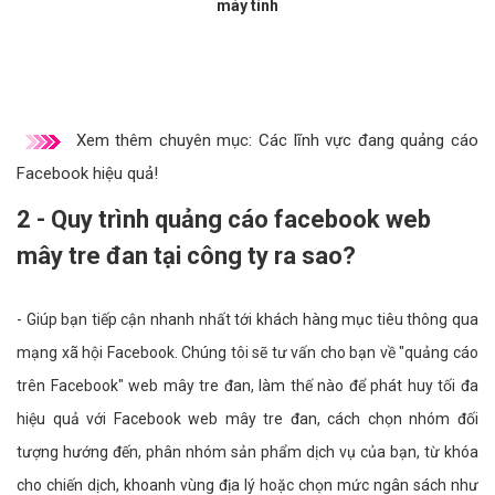
máy tính
Xem thêm chuyên mục:
Các lĩnh vực đang quảng cáo
Facebook hiệu quả!
2 - Quy trình quảng cáo facebook web
mây tre đan tại công ty ra sao?
- Giúp bạn tiếp cận nhanh nhất tới khách hàng mục tiêu thông qua
mạng xã hội Facebook. Chúng tôi sẽ tư vấn cho bạn về "quảng cáo
trên Facebook" web mây tre đan, làm thế nào để phát huy tối đa
hiệu quả với Facebook web mây tre đan, cách chọn nhóm đối
tượng hướng đến, phân nhóm sản phẩm dịch vụ của bạn, từ khóa
cho chiến dịch, khoanh vùng địa lý hoặc chọn mức ngân sách như