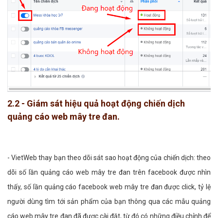
2.2 - Giám sát hiệu quả hoạt động chiến dịch
quảng cáo web mây tre đan.
- VietWeb thay bạn theo dõi sát sao hoạt động của chiến dịch: theo
dõi số lần quảng cáo web mây tre đan trên facebook được nhìn
thấy, số lần quảng cáo facebook web mây tre đan được click, tỷ lệ
người dùng tìm tới sản phẩm của bạn thông qua các mẫu quảng
cáo web mây tre đan đã được cài đặt, từ đó có những điều chỉnh để