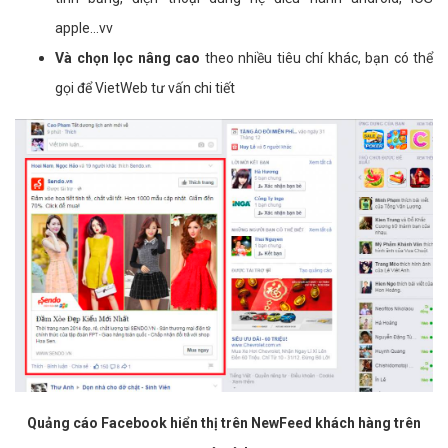
apple...vv
Và chọn lọc nâng cao
theo nhiều tiêu chí khác, bạn có thể
gọi để VietWeb tư vấn chi tiết
Quảng cáo Facebook hiển thị trên NewFeed khách hàng trên