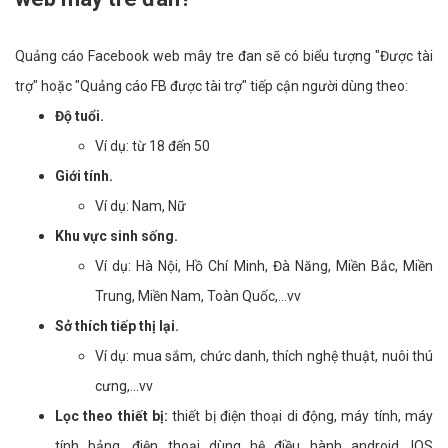
Quảng cáo Facebook web mây tre đan sẽ có biểu tượng "Được tài
trợ" hoặc "Quảng cáo FB được tài trợ" tiếp cận người dùng theo:
Độ tuổi.
Ví dụ: từ 18 đến 50
Giới tính.
Ví dụ: Nam, Nữ
Khu vực sinh sống.
Ví dụ: Hà Nội, Hồ Chí Minh, Đà Năng, Miền Bắc, Miền
Trung, Miền Nam, Toàn Quốc,...vv
Sở thích tiếp thị lại.
Ví dụ: mua sắm, chức danh, thích nghệ thuật, nuôi thú
cưng,...vv
Lọc theo thiết bị:
thiết bị điện thoại di động, máy tính, máy
tính bảng, điện thoại dùng hệ điều hành android, IOS