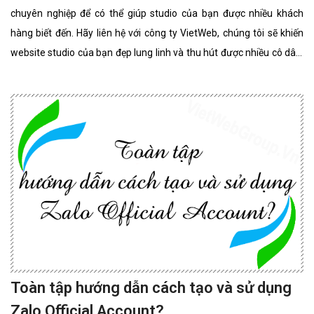
chuyên nghiệp để có thể giúp studio của bạn được nhiều khách
hàng biết đến. Hãy liên hệ với công ty VietWeb, chúng tôi sẽ khiến
website studio của bạn đẹp lung linh và thu hút được nhiều cô dâu,
chú rể lựa chọn sử dụng dịch vụ.
Toàn tập hướng dẫn cách tạo và sử dụng
Zalo Official Account?