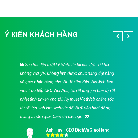
Ý KIẾN KHÁCH HÀNG
Sau bao lần thiết kế Website tại các đơn vị khác
không vừa ý vì không làm được chức năng đặt hàng
và giao nhận hàng cho tôi. Tôi tìm đến VietWeb làm
việc trực tiếp CEO VietWeb, tôi rất ưng ý vì bạn ấy rất
nhiệt tình tư vấn cho tôi. Kỹ thuật VietWeb chăm sóc
tôi rất tận tình làm website để tôi đi vào hoạt động
trong 5 năm qua. Cảm ơn các bạn!
Anh Huy - CEO DichVuGiaoHang