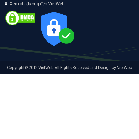
Xem chỉ đường đến VietWeb
Copyright© 2012 VietWeb All Rights Reserved and Design by VietWeb