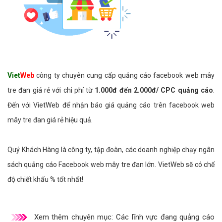
Viet
Web
công ty chuyên cung cấp quảng cáo facebook web mây
tre đan giá rẻ với chi phí từ
1.000đ đến 2.000đ/ CPC quảng cáo
.
Đến với VietWeb để nhận báo giá quảng cáo trên facebook web
mây tre đan giá rẻ hiệu quả.
Quý Khách Hàng là công ty, tập đoàn, các doanh nghiệp chạy ngân
sách quảng cáo Facebook web mây tre đan lớn. VietWeb sẽ có chế
độ chiết khấu % tốt nhất!
Xem thêm chuyên mục:
Các lĩnh vực đang quảng cáo