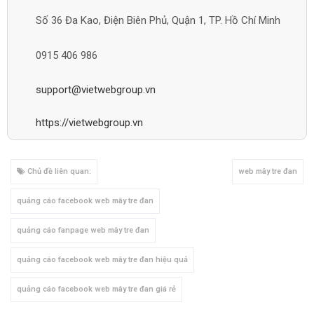
Số 36 Đa Kao, Điện Biên Phủ, Quận 1, TP. Hồ Chí Minh
0915 406 986
support@vietwebgroup.vn
https://vietwebgroup.vn
Chủ đề liên quan:
web mây tre đan
quảng cáo facebook web mây tre đan
quảng cáo fanpage web mây tre đan
quảng cáo facebook web mây tre đan hiệu quả
quảng cáo facebook web mây tre đan giá rẻ