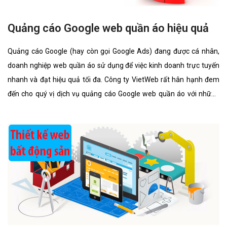
Quảng cáo Google web quần áo hiệu quả
Quảng cáo Google (hay còn gọi Google Ads) đang được cá nhân,
doanh nghiệp web quần áo sử dụng để việc kinh doanh trực tuyến
nhanh và đạt hiệu quả tối đa. Công ty VietWeb rất hân hạnh đem
đến cho quý vị dịch vụ quảng cáo Google web quần áo với những
tính năng nổi bật nhất.