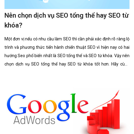
Nên chọn dịch vụ SEO tổng thể hay SEO từ
khóa?
Một đơn vị nếu có nhu cầu làm SEO thì cần phải xác định rõ ràng lộ
trình và phương thức tiến hành chiến thuật SEO vì hiện nay có hai
hướng Seo phổ biến nhất là SEO tổng thể và SEO từ khóa. Vậy nên
chọn dịch vụ SEO tổng thể hay SEO từ khóa tốt hơn. Hãy cùng
chúng tôi tìm hiểu kĩ càng về 2 lĩnh vực này cũng như ưu điểm, hình
thức của nó có gì giống và khác nhau.