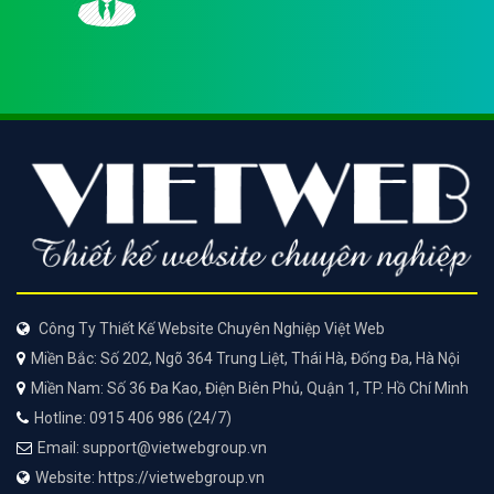
Công Ty Thiết Kế Website Chuyên Nghiệp Việt Web
Miền Bắc: Số 202, Ngõ 364 Trung Liệt, Thái Hà, Đống Đa, Hà Nội
Miền Nam: Số 36 Đa Kao, Điện Biên Phủ, Quận 1, TP. Hồ Chí Minh
Hotline: 0915 406 986 (24/7)
Email: support@vietwebgroup.vn
Website: https://vietwebgroup.vn