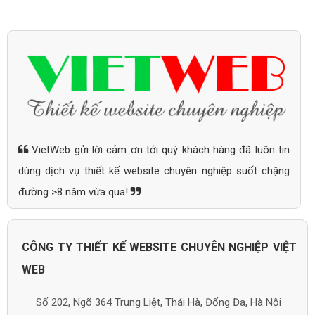
VietWeb gửi lời cảm ơn tới quý khách hàng đã luôn tin
dùng dịch vụ thiết kế website chuyên nghiệp suốt chặng
đường >8 năm vừa qua!
CÔNG TY THIẾT KẾ WEBSITE CHUYÊN NGHIỆP VIỆT
WEB
Số 202, Ngõ 364 Trung Liệt, Thái Hà, Đống Đa, Hà Nội