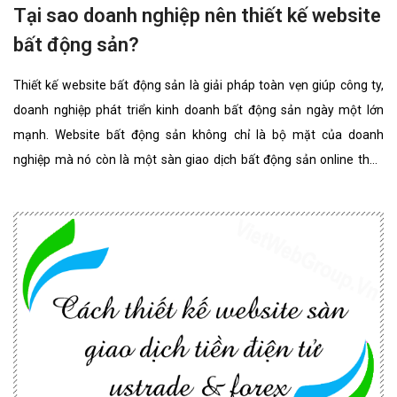
Tại sao doanh nghiệp nên thiết kế website
bất động sản?
Thiết kế website bất động sản là giải pháp toàn vẹn giúp công ty,
doanh nghiệp phát triển kinh doanh bất động sản ngày một lớn
mạnh. Website bất động sản không chỉ là bộ mặt của doanh
nghiệp mà nó còn là một sàn giao dịch bất động sản online thân
thiện, đẳng cấp nhất. website bất động sản chuyên nghiệp