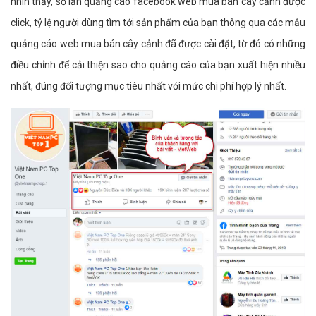
nhìn thấy, số lần quảng cáo facebook web mua bán cây cảnh được
click, tỷ lệ người dùng tìm tới sản phẩm của bạn thông qua các mẫu
quảng cáo web mua bán cây cảnh đã được cài đặt, từ đó có những
điều chỉnh để cải thiện sao cho quảng cáo của bạn xuất hiện nhiều
nhất, đúng đối tượng mục tiêu nhất với mức chi phí hợp lý nhất.