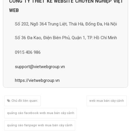
CÔNG TY THIẾT KẾ WEBSITE CHUYÊN NGHIỆP VIỆT
WEB
Số 202, Ngõ 364 Trung Liệt, Thái Hà, Đống Đa, Hà Nội
Số 36 Đa Kao, Điện Biên Phủ, Quận 1, TP. Hồ Chí Minh
0915 406 986
support@vietwebgroup.vn
https://vietwebgroup.vn
Chủ đề liên quan:
web mua bán cây cảnh
quảng cáo facebook web mua bán cây cảnh
quảng cáo fanpage web mua bán cây cảnh