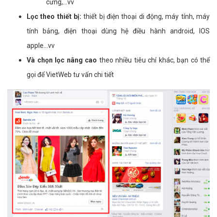
cưng,...vv
Lọc theo thiết bị:
thiết bị điện thoại di động, máy tính, máy
tính bảng, điện thoại dùng hệ điều hành android, IOS
apple...vv
Và chọn lọc nâng cao
theo nhiều tiêu chí khác, bạn có thể
gọi để VietWeb tư vấn chi tiết