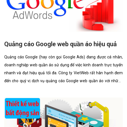
Quảng cáo Google web quần áo hiệu quả
Quảng cáo Google (hay còn gọi Google Ads) đang được cá nhân,
doanh nghiệp web quần áo sử dụng để việc kinh doanh trực tuyến
nhanh và đạt hiệu quả tối đa. Công ty VietWeb rất hân hạnh đem
đến cho quý vị dịch vụ quảng cáo Google web quần áo với những
tính năng nổi bật nhất.