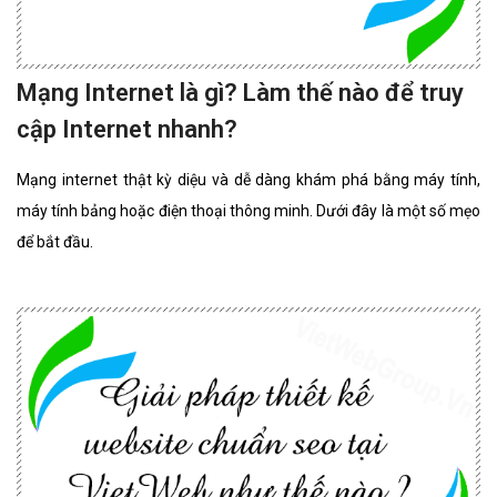
Mạng Internet là gì? Làm thế nào để truy
cập Internet nhanh?
Mạng internet thật kỳ diệu và dễ dàng khám phá bằng máy tính,
máy tính bảng hoặc điện thoại thông minh. Dưới đây là một số mẹo
để bắt đầu.