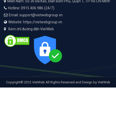
Miền Nam: Số 36 Đa Kao, Điện Biên Phủ, Quận 1, TP. Hồ Chí Minh
Hotline: 0915 406 986 (24/7)
Email: support@vietwebgroup.vn
Website: https://vietwebgroup.vn
Xem chỉ đường đến VietWeb
Copyright© 2012 VietWeb All Rights Reserved and Design by VietWeb