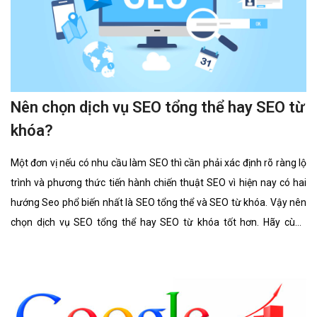
Nên chọn dịch vụ SEO tổng thể hay SEO từ
khóa?
Một đơn vị nếu có nhu cầu làm SEO thì cần phải xác định rõ ràng lộ
trình và phương thức tiến hành chiến thuật SEO vì hiện nay có hai
hướng Seo phổ biến nhất là SEO tổng thể và SEO từ khóa. Vậy nên
chọn dịch vụ SEO tổng thể hay SEO từ khóa tốt hơn. Hãy cùng
chúng tôi tìm hiểu kĩ càng về 2 lĩnh vực này cũng như ưu điểm, hình
thức của nó có gì giống và khác nhau.