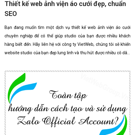
Thiết kế web ảnh viện áo cưới đẹp, chuẩn
SEO
Bạn đang muốn tìm một dịch vụ thiết kế web ảnh viện áo cưới
chuyên nghiệp để có thể giúp studio của bạn được nhiều khách
hàng biết đến. Hãy liên hệ với công ty VietWeb, chúng tôi sẽ khiến
website studio của bạn đẹp lung linh và thu hút được nhiều cô dâu,
chú rể lựa chọn sử dụng dịch vụ.