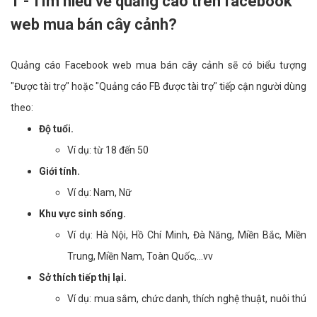
1 - Tìm hiểu về quảng cáo trên facebook
web mua bán cây cảnh?
Quảng cáo Facebook web mua bán cây cảnh sẽ có biểu tượng
"Được tài trợ" hoặc "Quảng cáo FB được tài trợ" tiếp cận người dùng
theo:
Độ tuổi.
Ví dụ: từ 18 đến 50
Giới tính.
Ví dụ: Nam, Nữ
Khu vực sinh sống.
Ví dụ: Hà Nội, Hồ Chí Minh, Đà Năng, Miền Bắc, Miền
Trung, Miền Nam, Toàn Quốc,...vv
Sở thích tiếp thị lại.
Ví dụ: mua sắm, chức danh, thích nghệ thuật, nuôi thú