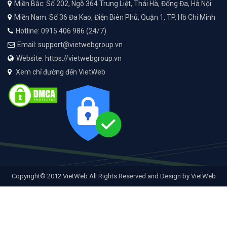
Miền Bắc: Số 202, Ngõ 364 Trung Liệt, Thái Hà, Đống Đa, Hà Nội
Miền Nam: Số 36 Đa Kao, Điện Biên Phủ, Quận 1, TP. Hồ Chí Minh
Hotline: 0915 406 986 (24/7)
Email: support@vietwebgroup.vn
Website: https://vietwebgroup.vn
Xem chỉ đường đến VietWeb
Copyright© 2012 VietWeb All Rights Reserved and Design by VietWeb