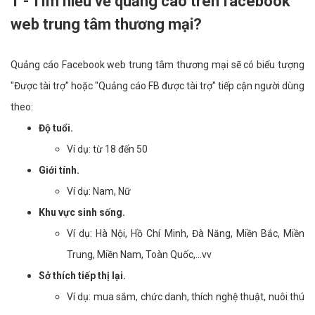
1 - Tìm hiểu về quảng cáo trên facebook
web trung tâm thương mại?
Quảng cáo Facebook web trung tâm thương mại sẽ có biểu tượng
"Được tài trợ" hoặc "Quảng cáo FB được tài trợ" tiếp cận người dùng
theo:
Độ tuổi.
Ví dụ: từ 18 đến 50
Giới tính.
Ví dụ: Nam, Nữ
Khu vực sinh sống.
Ví dụ: Hà Nội, Hồ Chí Minh, Đà Năng, Miền Bắc, Miền
Trung, Miền Nam, Toàn Quốc,...vv
Sở thích tiếp thị lại.
Ví dụ: mua sắm, chức danh, thích nghệ thuật, nuôi thú