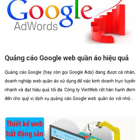
Quảng cáo Google web quần áo hiệu quả
Quảng cáo Google (hay còn gọi Google Ads) đang được cá nhân,
doanh nghiệp web quần áo sử dụng để việc kinh doanh trực tuyến
nhanh và đạt hiệu quả tối đa. Công ty VietWeb rất hân hạnh đem
đến cho quý vị dịch vụ quảng cáo Google web quần áo với những
tính năng nổi bật nhất.