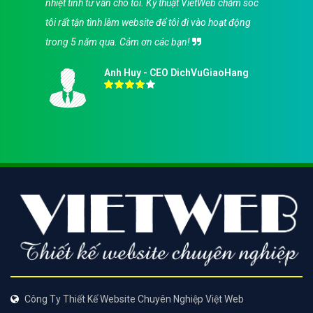
nhiệt tình tư vấn cho tôi. Kỹ thuật VietWeb chăm sóc
tôi rất tận tình làm website để tôi đi vào hoạt động
trong 5 năm qua. Cảm ơn các bạn!
Anh Huy - CEO DichVuGiaoHang
Công Ty Thiết Kế Website Chuyên Nghiệp Việt Web