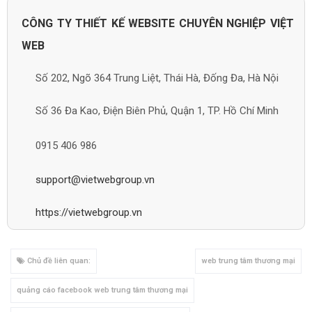
CÔNG TY THIẾT KẾ WEBSITE CHUYÊN NGHIỆP VIỆT
WEB
Số 202, Ngõ 364 Trung Liệt, Thái Hà, Đống Đa, Hà Nội
Số 36 Đa Kao, Điện Biên Phủ, Quận 1, TP. Hồ Chí Minh
0915 406 986
support@vietwebgroup.vn
https://vietwebgroup.vn
Chủ đề liên quan:
web trung tâm thương mại
quảng cáo facebook web trung tâm thương mại