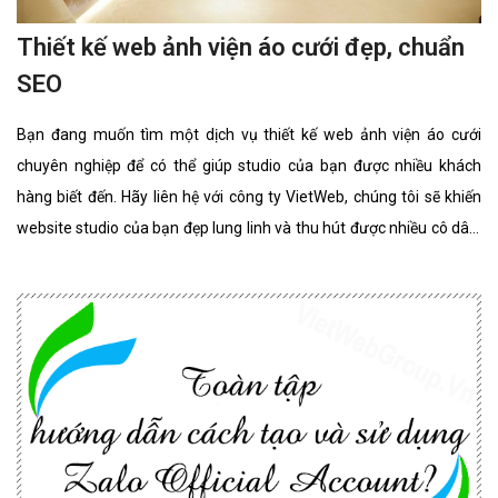
Thiết kế web ảnh viện áo cưới đẹp, chuẩn
SEO
Bạn đang muốn tìm một dịch vụ thiết kế web ảnh viện áo cưới
chuyên nghiệp để có thể giúp studio của bạn được nhiều khách
hàng biết đến. Hãy liên hệ với công ty VietWeb, chúng tôi sẽ khiến
website studio của bạn đẹp lung linh và thu hút được nhiều cô dâu,
chú rể lựa chọn sử dụng dịch vụ.