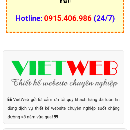
nhất!
Hotline:
0915.406.986
(24/7)
VietWeb gửi lời cảm ơn tới quý khách hàng đã luôn tin
dùng dịch vụ thiết kế website chuyên nghiệp suốt chặng
đường >8 năm vừa qua!