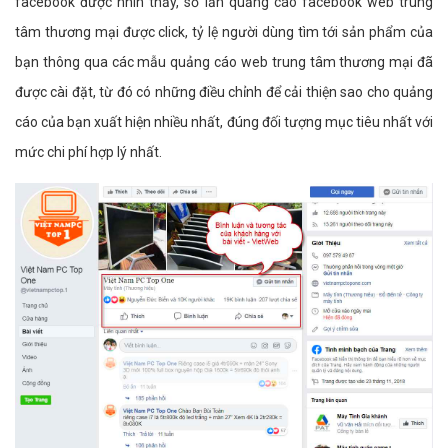
facebook được nhìn thấy, số lần quảng cáo facebook web trung
tâm thương mại được click, tỷ lệ người dùng tìm tới sản phẩm của
bạn thông qua các mẫu quảng cáo web trung tâm thương mại đã
được cài đặt, từ đó có những điều chỉnh để cải thiện sao cho quảng
cáo của bạn xuất hiện nhiều nhất, đúng đối tượng mục tiêu nhất với
mức chi phí hợp lý nhất.