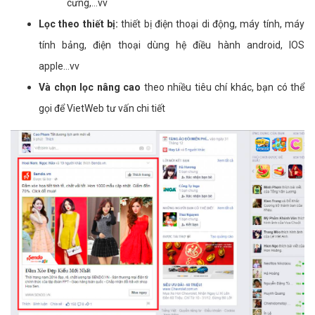
cưng,...vv
Lọc theo thiết bị:
thiết bị điện thoại di động, máy tính, máy
tính bảng, điện thoại dùng hệ điều hành android, IOS
apple...vv
Và chọn lọc nâng cao
theo nhiều tiêu chí khác, bạn có thể
gọi để VietWeb tư vấn chi tiết