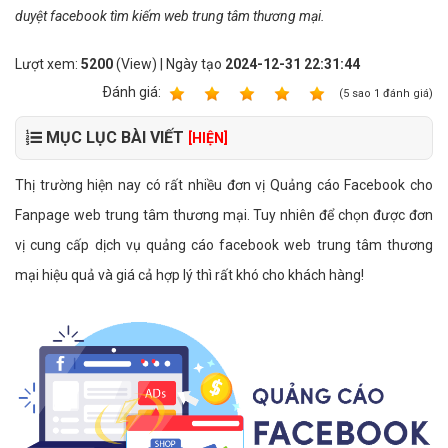
duyệt facebook tìm kiếm web trung tâm thương mại.
Lượt xem:
5200
(View) | Ngày tạo
2024-12-31 22:31:44
Ðánh giá:
1
2
3
4
5
(
5
sao
1
đánh giá)
MỤC LỤC BÀI VIẾT
[HIỆN]
Thị trường hiện nay có rất nhiều đơn vị Quảng cáo Facebook cho
Fanpage web trung tâm thương mại. Tuy nhiên để chọn được đơn
vị cung cấp dịch vụ quảng cáo facebook web trung tâm thương
mại hiệu quả và giá cả hợp lý thì rất khó cho khách hàng!