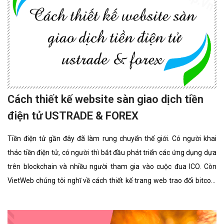
Cách thiết kế website sàn giao dịch tiền
điện tử USTRADE & FOREX
Tiền điện tử gần đây đã làm rung chuyển thế giới. Có người khai
thác tiền điện tử, có người thì bắt đầu phát triển các ứng dụng dựa
trên blockchain và nhiều người tham gia vào cuộc đua ICO. Còn
VietWeb chúng tôi nghĩ về cách thiết kế trang web trao đổi bitcoin
cho riêng bạn.