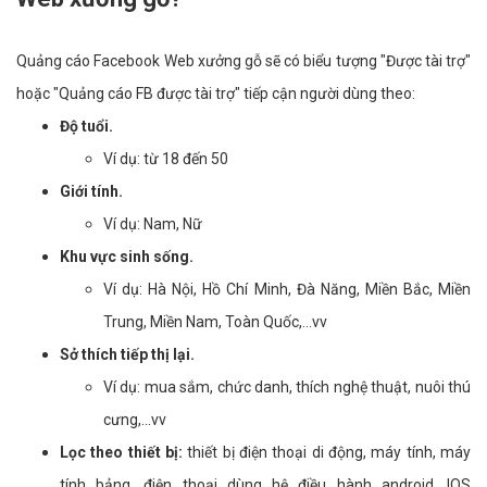
Quảng cáo Facebook Web xưởng gỗ sẽ có biểu tượng "Được tài trợ"
hoặc "Quảng cáo FB được tài trợ" tiếp cận người dùng theo:
Độ tuổi.
Ví dụ: từ 18 đến 50
Giới tính.
Ví dụ: Nam, Nữ
Khu vực sinh sống.
Ví dụ: Hà Nội, Hồ Chí Minh, Đà Năng, Miền Bắc, Miền
Trung, Miền Nam, Toàn Quốc,...vv
Sở thích tiếp thị lại.
Ví dụ: mua sắm, chức danh, thích nghệ thuật, nuôi thú
cưng,...vv
Lọc theo thiết bị:
thiết bị điện thoại di động, máy tính, máy
tính bảng, điện thoại dùng hệ điều hành android, IOS