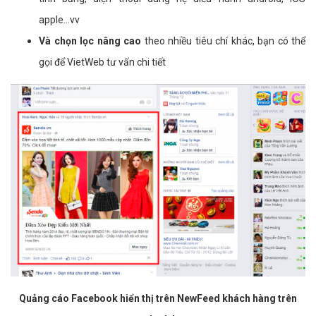
apple...vv
Và chọn lọc nâng cao
theo nhiều tiêu chí khác, bạn có thể
gọi để VietWeb tư vấn chi tiết
Quảng cáo Facebook hiển thị trên NewFeed khách hàng trên