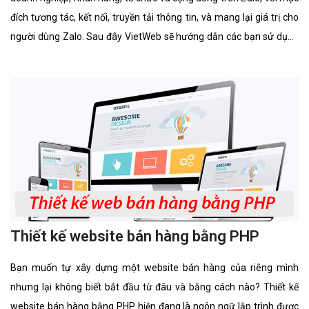
đích tương tác, kết nối, truyền tải thông tin, và mang lại giá trị cho
người dùng Zalo. Sau đây VietWeb sẽ hướng dẫn các bạn sử dụng
Zalo Official Account.
Thiết kế website bán hàng bằng PHP
Bạn muốn tự xây dựng một website bán hàng của riêng mình
nhưng lại không biết bắt đầu từ đâu và bằng cách nào? Thiết kế
website bán hàng bằng PHP hiện đang là ngôn ngữ lập trình được