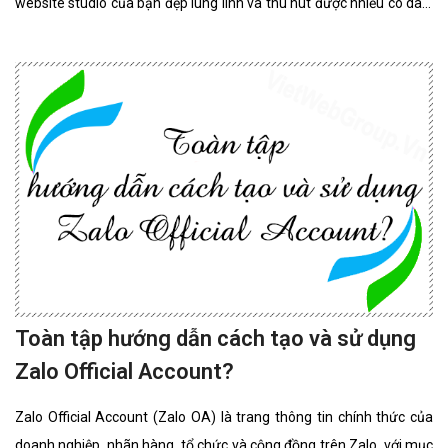
website studio của bạn đẹp lung linh và thu hút được nhiều cô dâu,
chú rể lựa chọn sử dụng dịch vụ.
Toàn tập hướng dẫn cách tạo và sử dụng
Zalo Official Account?
Zalo Official Account (Zalo OA) là trang thông tin chính thức của
doanh nghiệp, nhãn hàng, tổ chức và cộng đồng trên Zalo, với mục