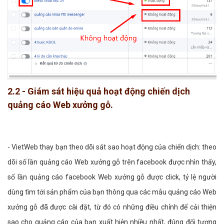
2.2 - Giám sát hiệu quả hoạt động chiến dịch
quảng cáo Web xưởng gỗ.
- VietWeb thay bạn theo dõi sát sao hoạt động của chiến dịch: theo
dõi số lần quảng cáo Web xưởng gỗ trên facebook được nhìn thấy,
số lần quảng cáo facebook Web xưởng gỗ được click, tỷ lệ người
dùng tìm tới sản phẩm của bạn thông qua các mẫu quảng cáo Web
xưởng gỗ đã được cài đặt, từ đó có những điều chỉnh để cải thiện
sao cho quảng cáo của bạn xuất hiện nhiều nhất, đúng đối tượng