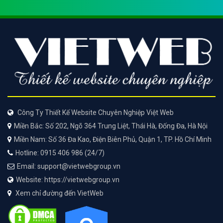
Công Ty Thiết Kế Website Chuyên Nghiệp Việt Web
Miền Bắc: Số 202, Ngõ 364 Trung Liệt, Thái Hà, Đống Đa, Hà Nội
Miền Nam: Số 36 Đa Kao, Điện Biên Phủ, Quận 1, TP. Hồ Chí Minh
Hotline: 0915 406 986 (24/7)
Email: support@vietwebgroup.vn
Website: https://vietwebgroup.vn
Xem chỉ đường đến VietWeb