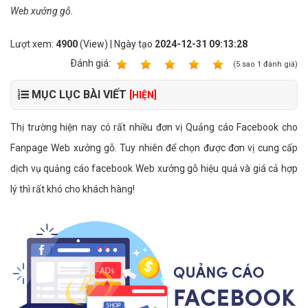
Web xưởng gỗ.
Lượt xem:
4900
(View) | Ngày tạo
2024-12-31 09:13:28
Ðánh giá:
1
2
3
4
5
(
5
sao
1
đánh giá)
MỤC LỤC BÀI VIẾT
[HIỆN]
Thị trường hiện nay có rất nhiều đơn vị Quảng cáo Facebook cho
Fanpage Web xưởng gỗ. Tuy nhiên để chọn được đơn vị cung cấp
dịch vụ quảng cáo facebook Web xưởng gỗ hiệu quả và giá cả hợp
lý thì rất khó cho khách hàng!