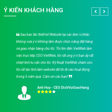
Ý KIẾN KHÁCH HÀNG
Sau bao lần thiết kế Website tại các đơn vị khác
không vừa ý vì không làm được chức năng đặt hàng
và giao nhận hàng cho tôi. Tôi tìm đến VietWeb làm
việc trực tiếp CEO VietWeb, tôi rất ưng ý vì bạn ấy rất
nhiệt tình tư vấn cho tôi. Kỹ thuật VietWeb chăm sóc
tôi rất tận tình làm website để tôi đi vào hoạt động
trong 5 năm qua. Cảm ơn các bạn!
Anh Huy - CEO DichVuGiaoHang