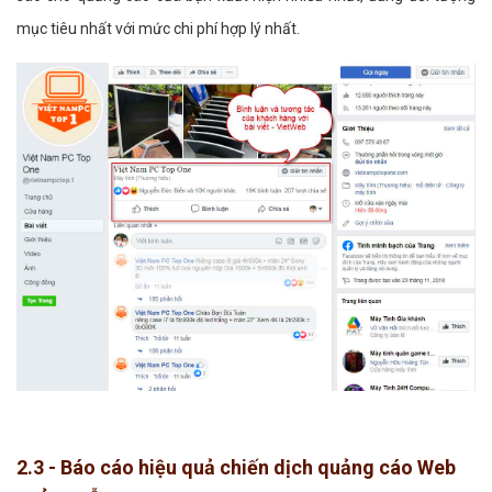
mục tiêu nhất với mức chi phí hợp lý nhất.
2.3 - Báo cáo hiệu quả chiến dịch quảng cáo Web