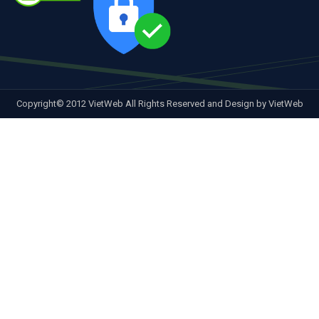
Copyright© 2012 VietWeb All Rights Reserved and Design by VietWeb