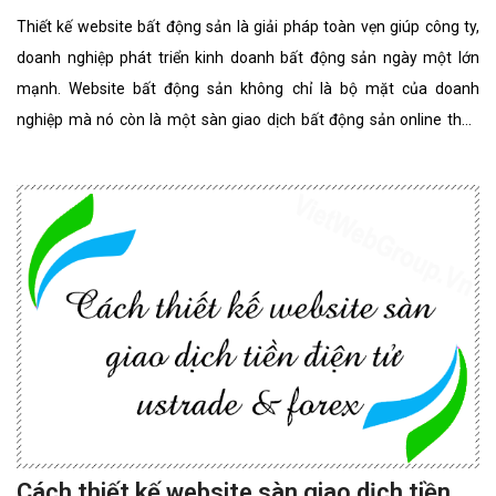
Thiết kế website bất động sản là giải pháp toàn vẹn giúp công ty,
doanh nghiệp phát triển kinh doanh bất động sản ngày một lớn
mạnh. Website bất động sản không chỉ là bộ mặt của doanh
nghiệp mà nó còn là một sàn giao dịch bất động sản online thân
thiện, đẳng cấp nhất. website bất động sản chuyên nghiệp
Cách thiết kế website sàn giao dịch tiền