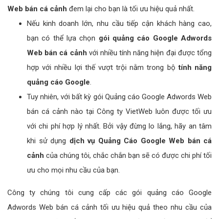
Web bán cá cảnh
đem lại cho bạn là tối ưu hiệu quả nhất.
Nếu kinh doanh lớn, nhu cầu tiếp cận khách hàng cao,
bạn có thể lựa chọn
gói quảng cáo Google Adwords
Web bán cá cảnh
với nhiều tính năng hiện đại được tổng
hợp với nhiều lợi thế vượt trội nằm trong bộ
tính năng
quảng cáo Google
.
Tuy nhiên, với bất kỳ gói Quảng cáo Google Adwords Web
bán cá cảnh nào tại Công ty VietWeb luôn được tối ưu
với chi phí hợp lý nhất. Bởi vậy đừng lo lắng, hãy an tâm
khi sử dụng
dịch vụ Quảng Cáo Google Web bán cá
cảnh
của chúng tôi, chắc chắn bạn sẽ có được chi phí tối
ưu cho mọi nhu cầu của bạn.
Công ty chúng tôi cung cấp các gói quảng cáo Google
Adwords Web bán cá cảnh tối ưu hiệu quả theo nhu cầu của