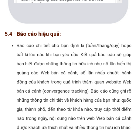
5.4 - Báo cáo hiệu quả:
Báo cáo chi tiết cho bạn định kì (tuần/tháng/quý) hoặc
bất kì lúc nào khi bạn yêu cầu. Kết quả báo cáo sẽ giúp
bạn biết được những thông tin hữu ích như số lần hiển thị
quảng cáo Web bán cá cảnh, số lần nhấp chuột, hành
động của khách trong quá trình thăm quan website Web
bán cá cảnh (convergence tracking). Báo cáo cũng ghi rõ
những thông tin chi tiết về khách hàng của bạn như: quốc
gia, thành phố, đến theo từ khóa nào, truy cập thời điểm
nào trong ngày, nội dung nào trên web Web bán cá cảnh
được khách ưa thích nhất và nhiều thông tin hữu ích khác.