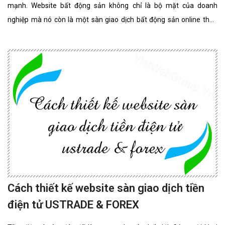
mạnh. Website bất động sản không chỉ là bộ mặt của doanh
nghiệp mà nó còn là một sàn giao dịch bất động sản online thân
thiện, đẳng cấp nhất. website bất động sản chuyên nghiệp
Cách thiết kế website sàn giao dịch tiền
điện tử USTRADE & FOREX