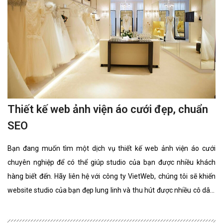
Thiết kế web ảnh viện áo cưới đẹp, chuẩn
SEO
Bạn đang muốn tìm một dịch vụ thiết kế web ảnh viện áo cưới
chuyên nghiệp để có thể giúp studio của bạn được nhiều khách
hàng biết đến. Hãy liên hệ với công ty VietWeb, chúng tôi sẽ khiến
website studio của bạn đẹp lung linh và thu hút được nhiều cô dâu,
chú rể lựa chọn sử dụng dịch vụ.