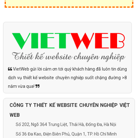
VietWeb gửi lời cảm ơn tới quý khách hàng đã luôn tin dùng
dịch vụ thiết kế website chuyên nghiệp suốt chặng đường >8
năm vừa qua!
CÔNG TY THIẾT KẾ WEBSITE CHUYÊN NGHIỆP VIỆT
WEB
Số 202, Ngõ 364 Trung Liệt, Thái Hà, Đống Đa, Hà Nội
Số 36 Đa Kao, Điện Biên Phủ, Quận 1, TP. Hồ Chí Minh