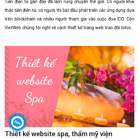
Tiền điện tử gần đây đã làm rung chuyển thế giới. Có người khai
thác tiền điện tử, có người thì bắt đầu phát triển các ứng dụng dựa
trên blockchain và nhiều người tham gia vào cuộc đua ICO. Còn
VietWeb chúng tôi nghĩ về cách thiết kế trang web trao đổi bitcoin
cho riêng bạn.
Thiết kế website spa, thẩm mỹ viện