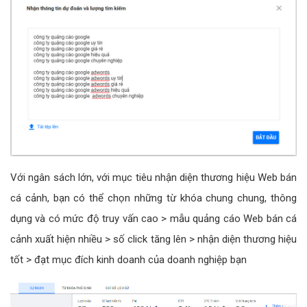
Với ngân sách lớn, với mục tiêu nhận diện thương hiệu Web bán
cá cảnh, bạn có thể chọn những từ khóa chung chung, thông
dụng và có mức độ truy vấn cao > mẫu quảng cáo Web bán cá
cảnh xuất hiện nhiều > số click tăng lên > nhận diện thương hiệu
tốt > đạt mục đích kinh doanh của doanh nghiệp bạn