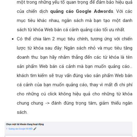
một trong những yếu tố quan trọng để đảm bảo hiệu quả
của chiến dịch
quảng cáo Google Adwords
. Với các
mục tiêu khác nhau, ngân sách mà bạn tạo một danh
sách từ khóa Web bán cá cảnh quảng cáo tối ưu nhất.
Có thể chia làm 2 mục tiêu chính, tương ứng với chiến
lược từ khóa sau đây: Ngân sách nhỏ và mục tiêu tăng
doanh thu: bạn hãy nhắm thẳng đến các từ khóa là tên
sản phẩm Web bán cá cảnh mà bạn muốn quảng cáo...
khách tìm kiếm sẽ truy vấn đúng vào sản phẩm Web bán
cá cảnh của bạn muốn quảng cáo, thay vì mất đi chi phí
cho những cú click không hiệu quả cho những từ khóa
chung chung -> đánh đúng trọng tâm, giảm thiểu ngân
sách.