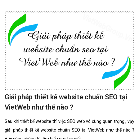
Giải pháp thiết kế website chuẩn SEO tại
VietWeb như thế nào ?
Sau khi thiết kế website thì việc SEO web vô cùng quan trọng , vậy
giải pháp thiết kế website chuẩn SEO tại VietWeb như thế nào ?
Hãy cùng chúng tôi tìm hiểu qua bài viết.