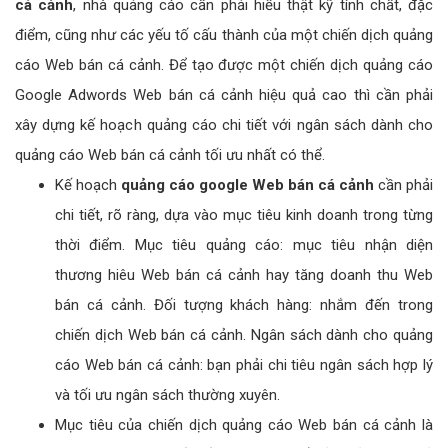
cá cảnh
, nhà quảng cáo cần phải hiểu thật kỹ tính chất, đặc
điểm, cũng như các yếu tố cấu thành của một chiến dịch quảng
cáo Web bán cá cảnh. Để tạo được một chiến dịch quảng cáo
Google Adwords Web bán cá cảnh hiệu quả cao thì cần phải
xây dựng kế hoạch quảng cáo chi tiết với ngân sách dành cho
quảng cáo Web bán cá cảnh tối ưu nhất có thể.
Kế hoạch
quảng cáo google Web bán cá cảnh
cần phải
chi tiết, rõ ràng, dựa vào mục tiêu kinh doanh trong từng
thời điểm. Mục tiêu quảng cáo: mục tiêu nhận diện
thương hiêu Web bán cá cảnh hay tăng doanh thu Web
bán cá cảnh. Đối tượng khách hàng: nhắm đến trong
chiến dịch Web bán cá cảnh. Ngân sách dành cho quảng
cáo Web bán cá cảnh: bạn phải chi tiêu ngân sách hợp lý
và tối ưu ngân sách thường xuyên.
Mục tiêu của chiến dịch quảng cáo Web bán cá cảnh là