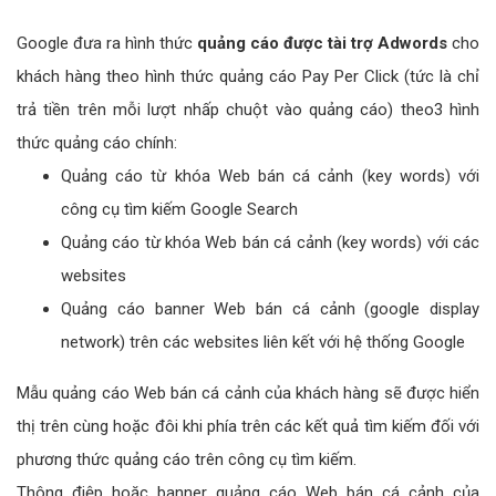
Google đưa ra hình thức
quảng cáo được tài trợ Adwords
cho
khách hàng theo hình thức quảng cáo Pay Per Click (tức là chỉ
trả tiền trên mỗi lượt nhấp chuột vào quảng cáo) theo3 hình
thức quảng cáo chính:
Quảng cáo từ khóa Web bán cá cảnh (key words) với
công cụ tìm kiếm Google Search
Quảng cáo từ khóa Web bán cá cảnh (key words) với các
websites
Quảng cáo banner Web bán cá cảnh (google display
network) trên các websites liên kết với hệ thống Google
Mẫu quảng cáo Web bán cá cảnh của khách hàng sẽ được hiển
thị trên cùng hoặc đôi khi phía trên các kết quả tìm kiếm đối với
phương thức quảng cáo trên công cụ tìm kiếm.
Thông điệp hoặc banner quảng cáo Web bán cá cảnh của