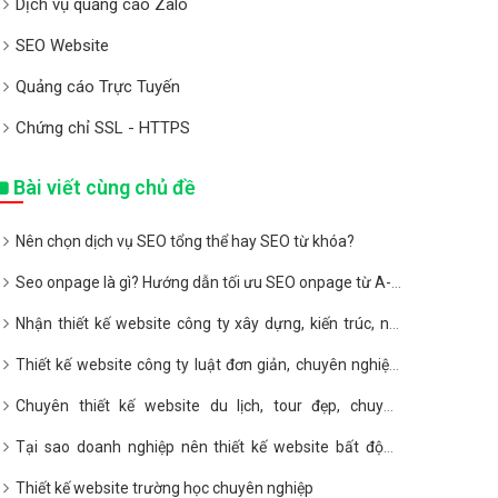
Dịch vụ quảng cáo Zalo
SEO Website
Quảng cáo Trực Tuyến
Chứng chỉ SSL - HTTPS
Bài viết cùng chủ đề
Nên chọn dịch vụ SEO tổng thể hay SEO từ khóa?
Seo onpage là gì? Hướng dẫn tối ưu SEO onpage từ A-Z
2020
Nhận thiết kế website công ty xây dựng, kiến trúc, nội
thất giá rẻ
Thiết kế website công ty luật đơn giản, chuyên nghiệp,
giá rẻ
Chuyên thiết kế website du lịch, tour đẹp, chuyên
nghiệp, giá rẻ
Tại sao doanh nghiệp nên thiết kế website bất động
sản?
Thiết kế website trường học chuyên nghiệp