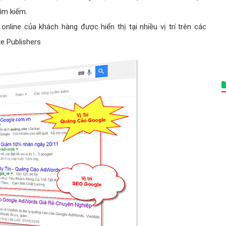
ìm kiếm.
line của khách hàng được hiển thị tại nhiều vị trí trên các
te Publishers