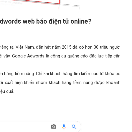
dwords web báo điện tử online?
iêng tại Việt Nam, đến hết năm 2015 đã có hơn 30 triệu người
ởi vậy, Google Adwords là công cụ quảng cáo đặc lực tiếp cận
hàng tiềm năng: Chỉ khi khách hàng tìm kiếm các từ khóa có
i xuất hiện khiến nhóm khách hàng tiềm năng được khoanh
iệu quả.