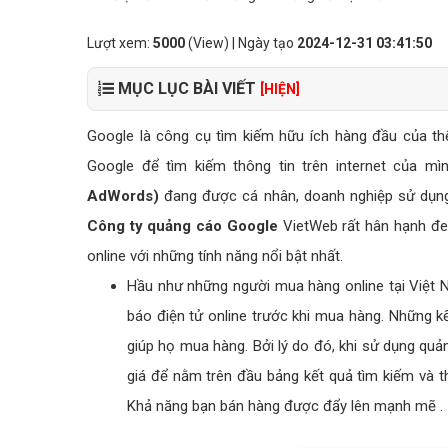
Lượt xem:
5000
(View) | Ngày tạo
2024-12-31 03:41:50
MỤC LỤC BÀI VIẾT
[HIỆN]
Google là công cụ tìm kiếm hữu ích hàng đầu của th
Google để tìm kiếm thông tin trên internet của mìn
AdWords)
đang được cá nhân, doanh nghiệp sử dụng 
Công ty quảng cáo Google
VietWeb rất hân hạnh đe
online với những tính năng nổi bật nhất.
Hầu như những người mua hàng online tại Việt
báo điện tử online trước khi mua hàng. Những kết
giúp họ mua hàng. Bởi lý do đó, khi sử dụng qu
giá để nằm trên đầu bảng kết quả tìm kiếm và t
Khả năng bạn bán hàng được đẩy lên mạnh mẽ .