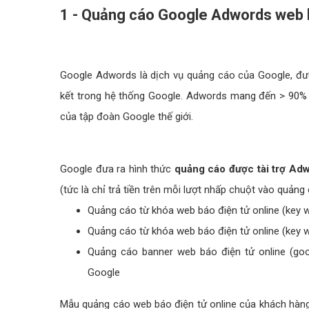
1 - Quảng cáo Google Adwords web bá
Google Adwords là dịch vụ quảng cáo của Google, đượ
kết trong hệ thống Google. Adwords mang đến > 90% d
của tập đoàn Google thế giới.
Google đưa ra hình thức
quảng cáo được tài trợ Ad
(tức là chỉ trả tiền trên mỗi lượt nhấp chuột vào quản
Quảng cáo từ khóa web báo điện tử online (key 
Quảng cáo từ khóa web báo điện tử online (key 
Quảng cáo banner web báo điện tử online (goog
Google
Mẫu quảng cáo web báo điện tử online của khách hàng 