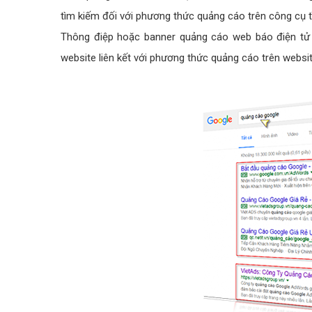
tìm kiếm đối với phương thức quảng cáo trên công cụ t
Thông điệp hoặc banner quảng cáo web báo điện tử on
website liên kết với phương thức quảng cáo trên websi