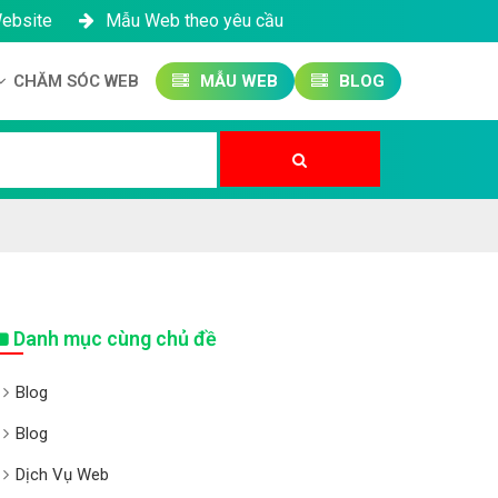
Website
Mẫu Web theo yêu cầu
CHĂM SÓC WEB
MẪU WEB
BLOG
Công ty SEO Website
Quản trị Website
Quản trị Fanpage
Danh mục cùng chủ đề
Blog
Blog
Dịch Vụ Web