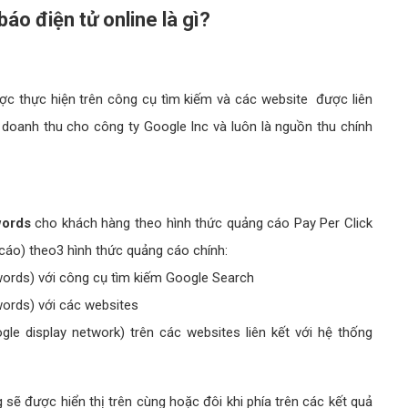
o điện tử online là gì?
c thực hiện trên công cụ tìm kiếm và các website được liên
oanh thu cho công ty Google Inc và luôn là nguồn thu chính
words
cho khách hàng theo hình thức quảng cáo Pay Per Click
g cáo) theo3 hình thức quảng cáo chính:
words) với công cụ tìm kiếm Google Search
words) với các websites
le display network) trên các websites liên kết với hệ thống
sẽ được hiển thị trên cùng hoặc đôi khi phía trên các kết quả