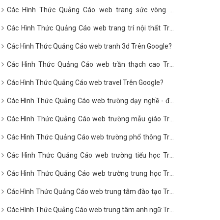
Các Hình Thức Quảng Cáo web trang sức vòng hổ
phách Trên Google?
Các Hình Thức Quảng Cáo web trang trí nội thất Trên
Google?
Các Hình Thức Quảng Cáo web tranh 3d Trên Google?
Các Hình Thức Quảng Cáo web trần thạch cao Trên
Google?
Các Hình Thức Quảng Cáo web travel Trên Google?
Các Hình Thức Quảng Cáo web trường dạy nghề - đào
tạo nghề Trên Google?
Các Hình Thức Quảng Cáo web trường mẫu giáo Trên
Google?
Các Hình Thức Quảng Cáo web trường phổ thông Trên
Google?
Các Hình Thức Quảng Cáo web trường tiểu học Trên
Google?
Các Hình Thức Quảng Cáo web trường trung học Trên
Google?
Các Hình Thức Quảng Cáo web trung tâm đào tạo Trên
Google?
Các Hình Thức Quảng Cáo web trung tâm anh ngữ Trên