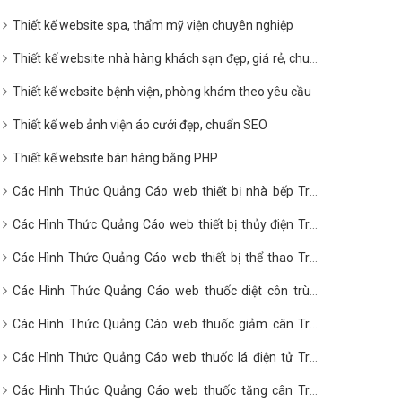
Thiết kế website spa, thẩm mỹ viện chuyên nghiệp
Thiết kế website nhà hàng khách sạn đẹp, giá rẻ, chuẩn
SEO
Thiết kế website bệnh viện, phòng khám theo yêu cầu
Thiết kế web ảnh viện áo cưới đẹp, chuẩn SEO
Thiết kế website bán hàng bằng PHP
Các Hình Thức Quảng Cáo web thiết bị nhà bếp Trên
Google?
Các Hình Thức Quảng Cáo web thiết bị thủy điện Trên
Google?
Các Hình Thức Quảng Cáo web thiết bị thể thao Trên
Google?
Các Hình Thức Quảng Cáo web thuốc diệt côn trùng
Trên Google?
Các Hình Thức Quảng Cáo web thuốc giảm cân Trên
Google?
Các Hình Thức Quảng Cáo web thuốc lá điện tử Trên
Google?
Các Hình Thức Quảng Cáo web thuốc tăng cân Trên