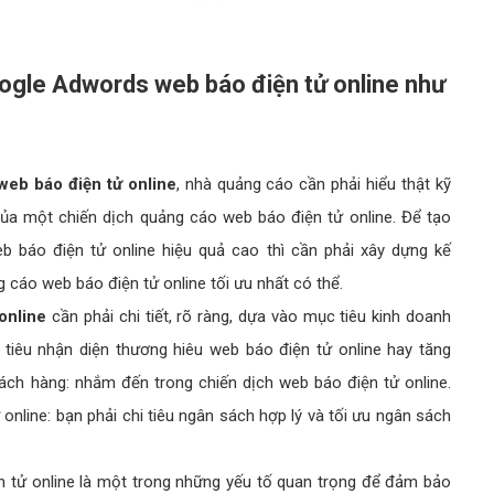
oogle Adwords web báo điện tử online như
eb báo điện tử online
, nhà quảng cáo cần phải hiểu thật kỹ
của một chiến dịch quảng cáo web báo điện tử online. Để tạo
báo điện tử online hiệu quả cao thì cần phải xây dựng kế
 cáo web báo điện tử online tối ưu nhất có thể.
online
cần phải chi tiết, rõ ràng, dựa vào mục tiêu kinh doanh
 tiêu nhận diện thương hiêu web báo điện tử online hay tăng
ách hàng: nhắm đến trong chiến dịch web báo điện tử online.
line: bạn phải chi tiêu ngân sách hợp lý và tối ưu ngân sách
n tử online là một trong những yếu tố quan trọng để đảm bảo