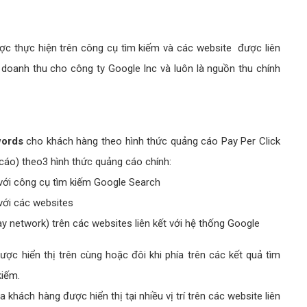
c thực hiện trên công cụ tìm kiếm và các website được liên
oanh thu cho công ty Google Inc và luôn là nguồn thu chính
words
cho khách hàng theo hình thức quảng cáo Pay Per Click
g cáo) theo3 hình thức quảng cáo chính:
với công cụ tìm kiếm Google Search
với các websites
y network) trên các websites liên kết với hệ thống Google
c hiển thị trên cùng hoặc đôi khi phía trên các kết quả tìm
kiếm.
hách hàng được hiển thị tại nhiều vị trí trên các website liên