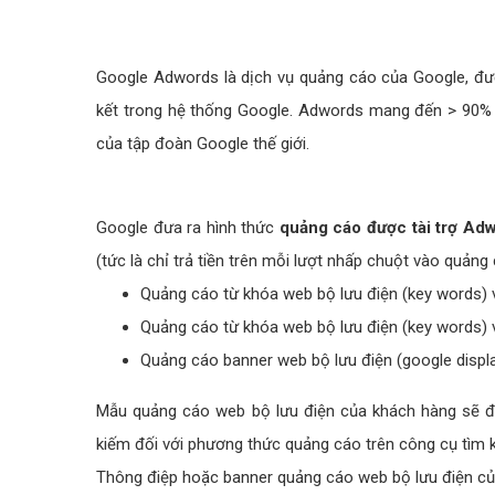
Google Adwords là dịch vụ quảng cáo của Google, đượ
kết trong hệ thống Google. Adwords mang đến > 90% d
của tập đoàn Google thế giới.
Google đưa ra hình thức
quảng cáo được tài trợ Ad
(tức là chỉ trả tiền trên mỗi lượt nhấp chuột vào quản
Quảng cáo từ khóa web bộ lưu điện (key words) 
Quảng cáo từ khóa web bộ lưu điện (key words) 
Quảng cáo banner web bộ lưu điện (google displa
Mẫu quảng cáo web bộ lưu điện của khách hàng sẽ đượ
kiếm đối với phương thức quảng cáo trên công cụ tìm 
Thông điệp hoặc banner quảng cáo web bộ lưu điện của k