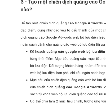
3 - Tạo một chiến dịch quảng cáo G
nào?
Để tạo một chiến dịch
quảng cáo Google Adwords w
đặc điểm, cũng như các yếu tố cấu thành của một ch
dịch quảng cáo Google Adwords web bộ lưu điện hiệu q
ngân sách dành cho quảng cáo web bộ lưu điện tối ưu 
Kế hoạch
quảng cáo google web bộ lưu điện
từng thời điểm. Mục tiêu quảng cáo: mục tiêu n
bộ lưu điện. Đối tượng khách hàng: nhắm đến tr
web bộ lưu điện: bạn phải chi tiêu ngân sách hợp
Mục tiêu của chiến dịch quảng cáo web bộ lưu đ
của chiến dịch
quảng cáo Google Adwords
. 
sách từ khóa web bộ lưu điện quảng cáo tối ưu 
Có thể chia làm 2 mục tiêu chính, tương ứng vớ