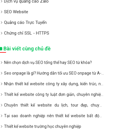
Dịch vụ quảng cáo Zalo
SEO Website
Quảng cáo Trực Tuyến
Chứng chỉ SSL - HTTPS
Bài viết cùng chủ đề
Nên chọn dịch vụ SEO tổng thể hay SEO từ khóa?
Seo onpage là gì? Hướng dẫn tối ưu SEO onpage từ A-Z
2020
Nhận thiết kế website công ty xây dựng, kiến trúc, nội
thất giá rẻ
Thiết kế website công ty luật đơn giản, chuyên nghiệp,
giá rẻ
Chuyên thiết kế website du lịch, tour đẹp, chuyên
nghiệp, giá rẻ
Tại sao doanh nghiệp nên thiết kế website bất động
sản?
Thiết kế website trường học chuyên nghiệp