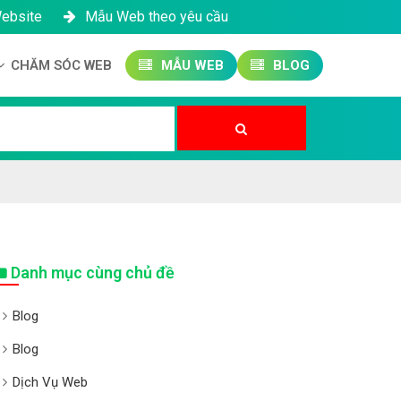
Website
Mẫu Web theo yêu cầu
CHĂM SÓC WEB
MẪU WEB
BLOG
Công ty SEO Website
Quản trị Website
Quản trị Fanpage
Danh mục cùng chủ đề
Blog
Blog
Dịch Vụ Web