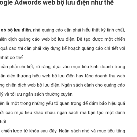
oogle Adwords web bộ lưu điện như thế
eb bộ lưu điện
, nhà quảng cáo cần phải hiểu thật kỹ tính chất,
iến dịch quảng cáo web bộ lưu điện. Để tạo được một chiến
uả cao thì cần phải xây dựng kế hoạch quảng cáo chi tiết với
nhất có thể.
cần phải chi tiết, rõ ràng, dựa vào mục tiêu kinh doanh trong
hận diện thương hiêu web bộ lưu điện hay tăng doanh thu web
ong chiến dịch web bộ lưu điện. Ngân sách dành cho quảng cáo
 lý và tối ưu ngân sách thường xuyên.
iện là một trong những yếu tố quan trọng để đảm bảo hiệu quả
Với các mục tiêu khác nhau, ngân sách mà bạn tạo một danh
nhất.
i chiến lược từ khóa sau đây: Ngân sách nhỏ và mục tiêu tăng