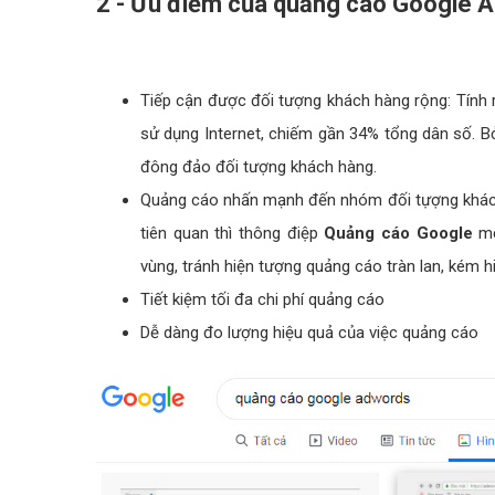
2 - Ưu điểm của quảng cáo Google A
Tiếp cận được đối tượng khách hàng rộng: Tính r
sử dụng Internet, chiếm gần 34% tổng dân số. B
đông đảo đối tượng khách hàng.
Quảng cáo nhấn mạnh đến nhóm đối tựợng khách 
tiên quan thì thông điệp
Quảng cáo Google
mớ
vùng, tránh hiện tượng quảng cáo tràn lan, kém h
Tiết kiệm tối đa chi phí quảng cáo
Dễ dàng đo lượng hiệu quả của việc quảng cáo