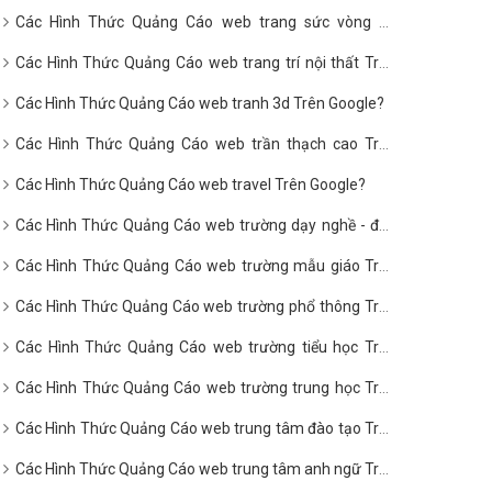
Các Hình Thức Quảng Cáo web trang sức vòng hổ
phách Trên Google?
Các Hình Thức Quảng Cáo web trang trí nội thất Trên
Google?
Các Hình Thức Quảng Cáo web tranh 3d Trên Google?
Các Hình Thức Quảng Cáo web trần thạch cao Trên
Google?
Các Hình Thức Quảng Cáo web travel Trên Google?
Các Hình Thức Quảng Cáo web trường dạy nghề - đào
tạo nghề Trên Google?
Các Hình Thức Quảng Cáo web trường mẫu giáo Trên
Google?
Các Hình Thức Quảng Cáo web trường phổ thông Trên
Google?
Các Hình Thức Quảng Cáo web trường tiểu học Trên
Google?
Các Hình Thức Quảng Cáo web trường trung học Trên
Google?
Các Hình Thức Quảng Cáo web trung tâm đào tạo Trên
Google?
Các Hình Thức Quảng Cáo web trung tâm anh ngữ Trên