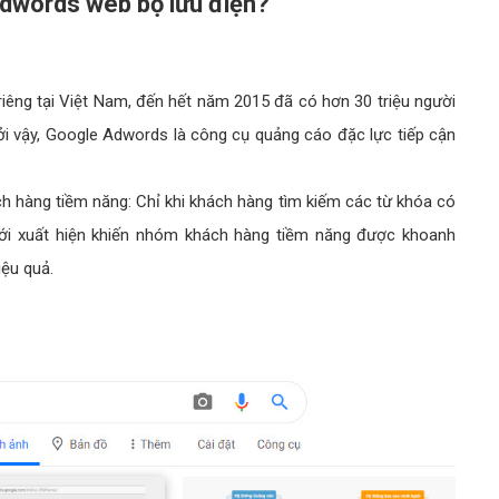
dwords web bộ lưu điện?
iêng tại Việt Nam, đến hết năm 2015 đã có hơn 30 triệu người
ởi vậy, Google Adwords là công cụ quảng cáo đặc lực tiếp cận
hàng tiềm năng: Chỉ khi khách hàng tìm kiếm các từ khóa có
i xuất hiện khiến nhóm khách hàng tiềm năng được khoanh
iệu quả.