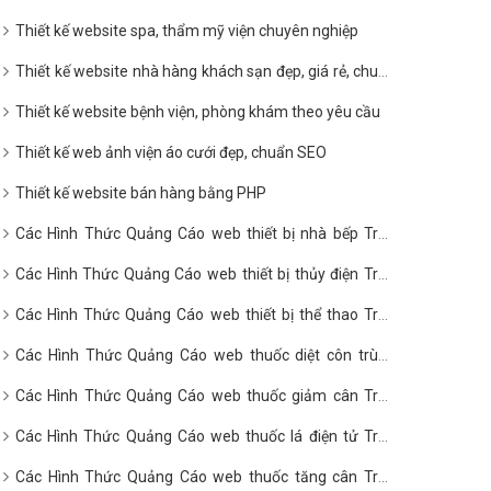
Thiết kế website spa, thẩm mỹ viện chuyên nghiệp
Thiết kế website nhà hàng khách sạn đẹp, giá rẻ, chuẩn
SEO
Thiết kế website bệnh viện, phòng khám theo yêu cầu
Thiết kế web ảnh viện áo cưới đẹp, chuẩn SEO
Thiết kế website bán hàng bằng PHP
Các Hình Thức Quảng Cáo web thiết bị nhà bếp Trên
Google?
Các Hình Thức Quảng Cáo web thiết bị thủy điện Trên
Google?
Các Hình Thức Quảng Cáo web thiết bị thể thao Trên
Google?
Các Hình Thức Quảng Cáo web thuốc diệt côn trùng
Trên Google?
Các Hình Thức Quảng Cáo web thuốc giảm cân Trên
Google?
Các Hình Thức Quảng Cáo web thuốc lá điện tử Trên
Google?
Các Hình Thức Quảng Cáo web thuốc tăng cân Trên