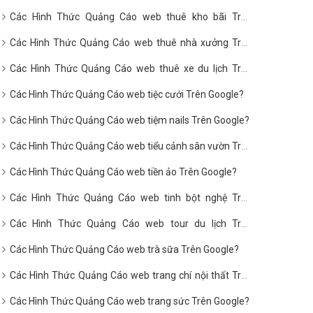
Google?
Các Hình Thức Quảng Cáo web thuê kho bãi Trên
Google?
Các Hình Thức Quảng Cáo web thuê nhà xưởng Trên
Google?
Các Hình Thức Quảng Cáo web thuê xe du lịch Trên
Google?
Các Hình Thức Quảng Cáo web tiệc cưới Trên Google?
Các Hình Thức Quảng Cáo web tiệm nails Trên Google?
Các Hình Thức Quảng Cáo web tiểu cảnh sân vườn Trên
Google?
Các Hình Thức Quảng Cáo web tiền ảo Trên Google?
Các Hình Thức Quảng Cáo web tinh bột nghệ Trên
Google?
Các Hình Thức Quảng Cáo web tour du lịch Trên
Google?
Các Hình Thức Quảng Cáo web trà sữa Trên Google?
Các Hình Thức Quảng Cáo web trang chí nội thất Trên
Google?
Các Hình Thức Quảng Cáo web trang sức Trên Google?