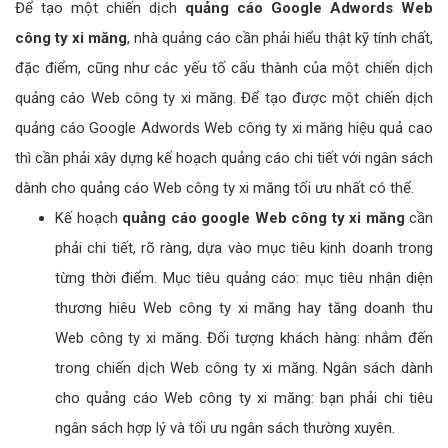
Để tạo một chiến dịch
quảng cáo Google Adwords Web
công ty xi măng
, nhà quảng cáo cần phải hiểu thật kỹ tính chất,
đặc điểm, cũng như các yếu tố cấu thành của một chiến dịch
quảng cáo Web công ty xi măng. Để tạo được một chiến dịch
quảng cáo Google Adwords Web công ty xi măng hiệu quả cao
thì cần phải xây dựng kế hoạch quảng cáo chi tiết với ngân sách
dành cho quảng cáo Web công ty xi măng tối ưu nhất có thể.
Kế hoạch
quảng cáo google Web công ty xi măng
cần
phải chi tiết, rõ ràng, dựa vào mục tiêu kinh doanh trong
từng thời điểm. Mục tiêu quảng cáo: mục tiêu nhận diện
thương hiêu Web công ty xi măng hay tăng doanh thu
Web công ty xi măng. Đối tượng khách hàng: nhắm đến
trong chiến dịch Web công ty xi măng. Ngân sách dành
cho quảng cáo Web công ty xi măng: bạn phải chi tiêu
ngân sách hợp lý và tối ưu ngân sách thường xuyên.