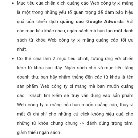
Mục tiêu của chiến dịch quảng cáo Web công ty xi măng
là một trong những yếu tố quan trọng để đảm bảo hiệu
quả của chiến dịch
quảng cáo Google Adwords
. Với
các mục tiêu khác nhau, ngân sách mà bạn tạo một danh
sách từ khóa Web công ty xi măng quảng cáo tối ưu
nhất.
Có thể chia làm 2 mục tiêu chính, tương ứng với chiến
lược từ khóa sau đây: Ngân sách nhỏ và mục tiêu tăng
doanh thu: bạn hãy nhắm thẳng đến các từ khóa là tên
sản phẩm Web công ty xi măng mà bạn muốn quảng
cáo... khách tìm kiếm sẽ truy vấn đúng vào sản phẩm
Web công ty xi măng của bạn muốn quảng cáo, thay vì
mất đi chi phí cho những cú click không hiệu quả cho
những từ khóa chung chung -> đánh đúng trọng tâm,
giảm thiểu ngân sách.