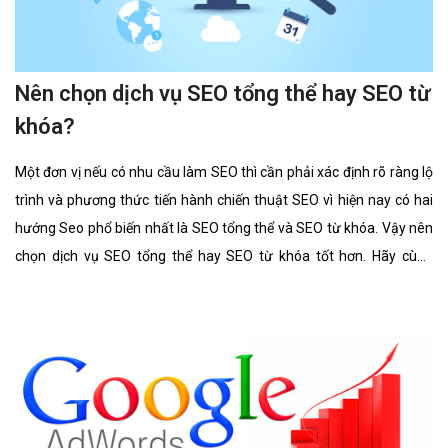
Nên chọn dịch vụ SEO tổng thể hay SEO từ
khóa?
Một đơn vị nếu có nhu cầu làm SEO thì cần phải xác định rõ ràng lộ
trình và phương thức tiến hành chiến thuật SEO vì hiện nay có hai
hướng Seo phổ biến nhất là SEO tổng thể và SEO từ khóa. Vậy nên
chọn dịch vụ SEO tổng thể hay SEO từ khóa tốt hơn. Hãy cùng
chúng tôi tìm hiểu kĩ càng về 2 lĩnh vực này cũng như ưu điểm, hình
thức của nó có gì giống và khác nhau.