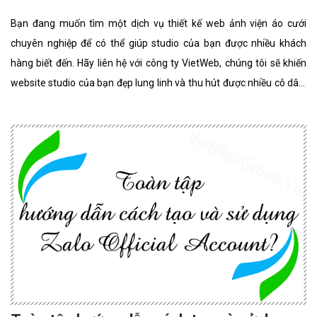
Bạn đang muốn tìm một dịch vụ thiết kế web ảnh viện áo cưới
chuyên nghiệp để có thể giúp studio của bạn được nhiều khách
hàng biết đến. Hãy liên hệ với công ty VietWeb, chúng tôi sẽ khiến
website studio của bạn đẹp lung linh và thu hút được nhiều cô dâu,
chú rể lựa chọn sử dụng dịch vụ.