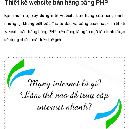
Thiết kế website bán hàng bằng PHP
Bạn muốn tự xây dựng một website bán hàng của riêng mình
nhưng lại không biết bắt đầu từ đâu và bằng cách nào? Thiết kế
website bán hàng bằng PHP hiện đang là ngôn ngữ lập trình được
sử dụng nhiều nhất trên thế giới.