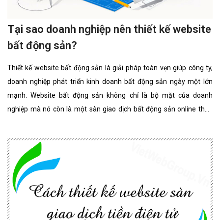
Tại sao doanh nghiệp nên thiết kế website
bất động sản?
Thiết kế website bất động sản là giải pháp toàn vẹn giúp công ty,
doanh nghiệp phát triển kinh doanh bất động sản ngày một lớn
mạnh. Website bất động sản không chỉ là bộ mặt của doanh
nghiệp mà nó còn là một sàn giao dịch bất động sản online thân
thiện, đẳng cấp nhất. website bất động sản chuyên nghiệp