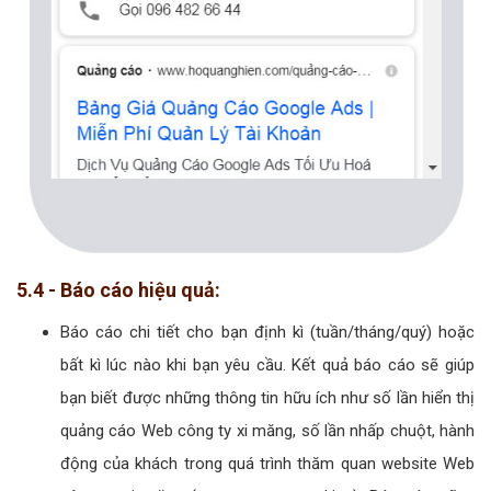
5.4 - Báo cáo hiệu quả:
Báo cáo chi tiết cho bạn định kì (tuần/tháng/quý) hoặc
bất kì lúc nào khi bạn yêu cầu. Kết quả báo cáo sẽ giúp
bạn biết được những thông tin hữu ích như số lần hiển thị
quảng cáo Web công ty xi măng, số lần nhấp chuột, hành
động của khách trong quá trình thăm quan website Web