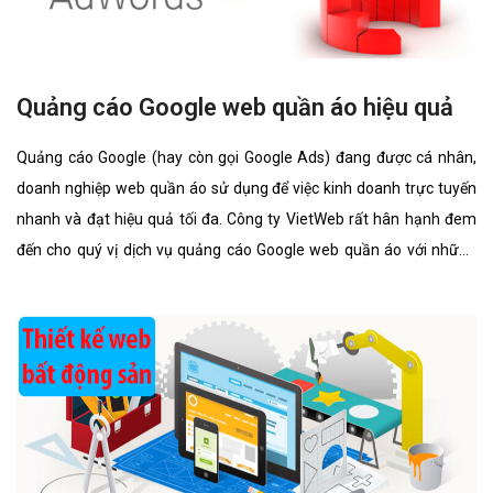
Quảng cáo Google web quần áo hiệu quả
Quảng cáo Google (hay còn gọi Google Ads) đang được cá nhân,
doanh nghiệp web quần áo sử dụng để việc kinh doanh trực tuyến
nhanh và đạt hiệu quả tối đa. Công ty VietWeb rất hân hạnh đem
đến cho quý vị dịch vụ quảng cáo Google web quần áo với những
tính năng nổi bật nhất.