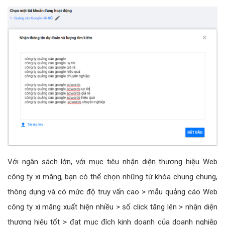
Với ngân sách lớn, với mục tiêu nhận diện thương hiệu Web
công ty xi măng, bạn có thể chọn những từ khóa chung chung,
thông dụng và có mức độ truy vấn cao > mẫu quảng cáo Web
công ty xi măng xuất hiện nhiều > số click tăng lên > nhận diện
thương hiệu tốt > đạt mục đích kinh doanh của doanh nghiệp