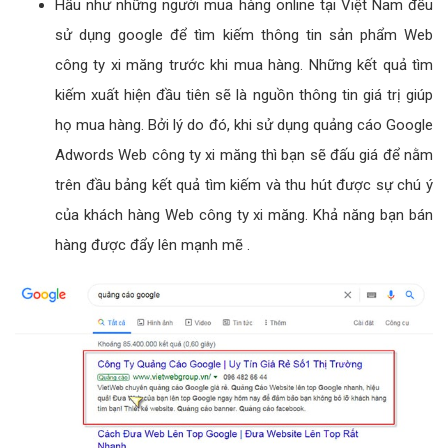
Hầu như những người mua hàng online tại Việt Nam đều
sử dụng google để tìm kiếm thông tin sản phẩm Web
công ty xi măng trước khi mua hàng. Những kết quả tìm
kiếm xuất hiện đầu tiên sẽ là nguồn thông tin giá trị giúp
họ mua hàng. Bởi lý do đó, khi sử dụng quảng cáo Google
Adwords Web công ty xi măng thì bạn sẽ đấu giá để nằm
trên đầu bảng kết quả tìm kiếm và thu hút được sự chú ý
của khách hàng Web công ty xi măng. Khả năng bạn bán
hàng được đẩy lên mạnh mẽ .