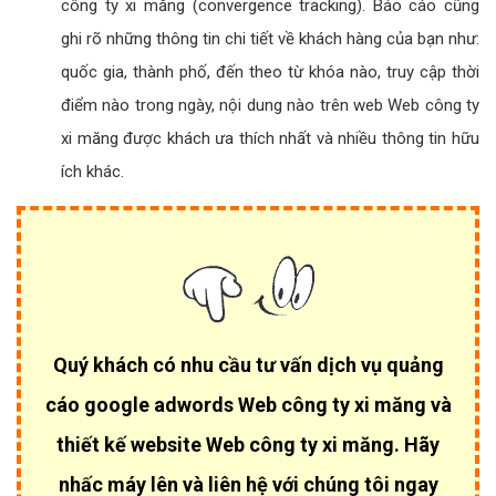
công ty xi măng (convergence tracking). Báo cáo cũng
ghi rõ những thông tin chi tiết về khách hàng của bạn như:
quốc gia, thành phố, đến theo từ khóa nào, truy cập thời
điểm nào trong ngày, nội dung nào trên web Web công ty
xi măng được khách ưa thích nhất và nhiều thông tin hữu
ích khác.
Quý khách có nhu cầu tư vấn dịch vụ quảng
cáo google adwords Web công ty xi măng và
thiết kế website Web công ty xi măng. Hãy
nhấc máy lên và liên hệ với chúng tôi ngay