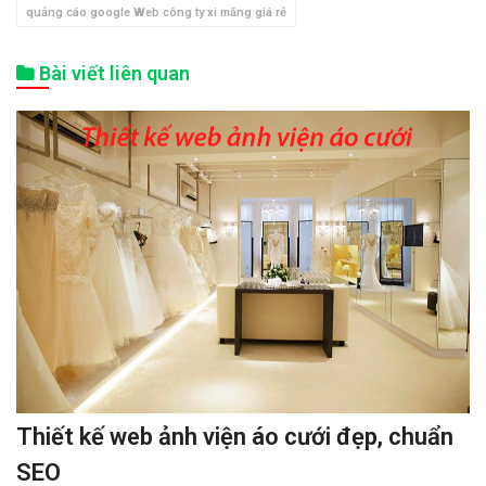
quảng cáo google Web công ty xi măng giá rẻ
Bài viết liên quan
Thiết kế web ảnh viện áo cưới đẹp, chuẩn
SEO