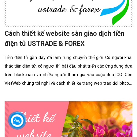
Cách thiết kế website sàn giao dịch tiền
điện tử USTRADE & FOREX
Tiền điện tử gần đây đã làm rung chuyển thế giới. Có người khai
thác tiền điện tử, có người thì bắt đầu phát triển các ứng dụng dựa
trên blockchain và nhiều người tham gia vào cuộc đua ICO. Còn
VietWeb chúng tôi nghĩ về cách thiết kế trang web trao đổi bitcoin
cho riêng bạn.