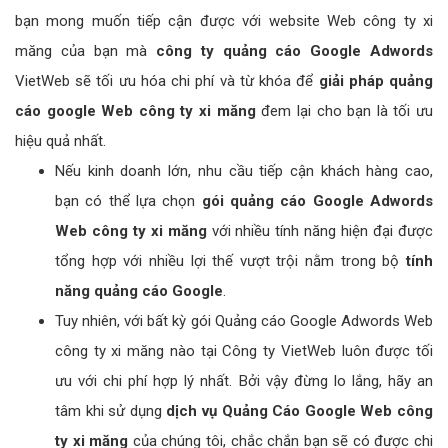
bạn mong muốn tiếp cận được với website Web công ty xi
măng của bạn mà
công ty quảng cáo Google Adwords
VietWeb sẽ tối ưu hóa chi phí và từ khóa để
giải pháp quảng
cáo google Web công ty xi măng
đem lại cho bạn là tối ưu
hiệu quả nhất.
Nếu kinh doanh lớn, nhu cầu tiếp cận khách hàng cao,
bạn có thể lựa chọn
gói quảng cáo Google Adwords
Web công ty xi măng
với nhiều tính năng hiện đại được
tổng hợp với nhiều lợi thế vượt trội nằm trong bộ
tính
năng quảng cáo Google
.
Tuy nhiên, với bất kỳ gói Quảng cáo Google Adwords Web
công ty xi măng nào tại Công ty VietWeb luôn được tối
ưu với chi phí hợp lý nhất. Bởi vậy đừng lo lắng, hãy an
tâm khi sử dụng
dịch vụ Quảng Cáo Google Web công
ty xi măng
của chúng tôi, chắc chắn bạn sẽ có được chi