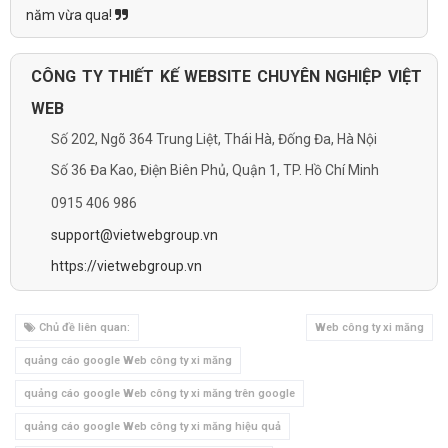
năm vừa qua!
CÔNG TY THIẾT KẾ WEBSITE CHUYÊN NGHIỆP VIỆT
WEB
Số 202, Ngõ 364 Trung Liệt, Thái Hà, Đống Đa, Hà Nội
Số 36 Đa Kao, Điện Biên Phủ, Quận 1, TP. Hồ Chí Minh
0915 406 986
support@vietwebgroup.vn
https://vietwebgroup.vn
Chủ đề liên quan:
Web công ty xi măng
quảng cáo google Web công ty xi măng
quảng cáo google Web công ty xi măng trên google
quảng cáo google Web công ty xi măng hiệu quả