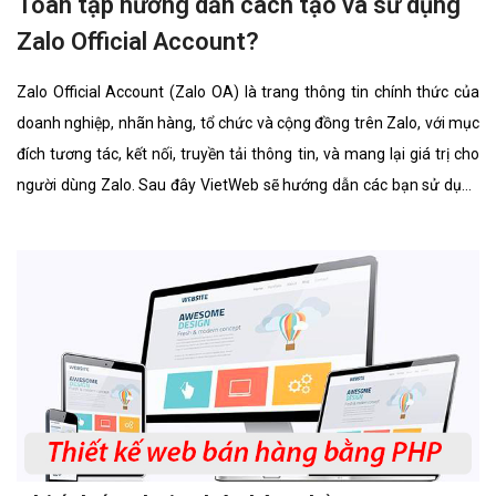
Toàn tập hướng dẫn cách tạo và sử dụng
Zalo Official Account?
Zalo Official Account (Zalo OA) là trang thông tin chính thức của
doanh nghiệp, nhãn hàng, tổ chức và cộng đồng trên Zalo, với mục
đích tương tác, kết nối, truyền tải thông tin, và mang lại giá trị cho
người dùng Zalo. Sau đây VietWeb sẽ hướng dẫn các bạn sử dụng
Zalo Official Account.