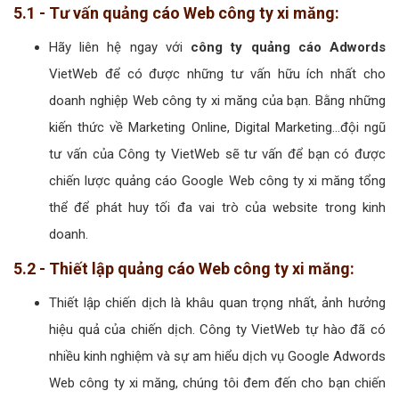
5.1 - Tư vấn quảng cáo Web công ty xi măng:
Hãy liên hệ ngay với
công ty quảng cáo Adwords
VietWeb để có được những tư vấn hữu ích nhất cho
doanh nghiệp Web công ty xi măng của bạn. Bằng những
kiến thức về Marketing Online, Digital Marketing...đội ngũ
tư vấn của Công ty VietWeb sẽ tư vấn để bạn có được
chiến lược quảng cáo Google Web công ty xi măng tổng
thể để phát huy tối đa vai trò của website trong kinh
doanh.
5.2 - Thiết lập quảng cáo Web công ty xi măng:
Thiết lập chiến dịch là khâu quan trọng nhất, ảnh hưởng
hiệu quả của chiến dịch. Công ty VietWeb tự hào đã có
nhiều kinh nghiệm và sự am hiểu dịch vụ Google Adwords
Web công ty xi măng, chúng tôi đem đến cho bạn chiến