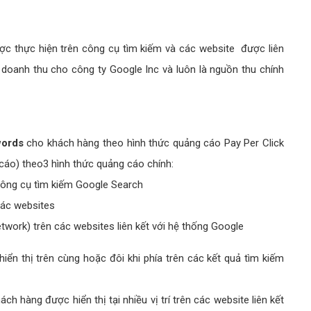
c thực hiện trên công cụ tìm kiếm và các website được liên
oanh thu cho công ty Google Inc và luôn là nguồn thu chính
words
cho khách hàng theo hình thức quảng cáo Pay Per Click
g cáo) theo3 hình thức quảng cáo chính:
công cụ tìm kiếm Google Search
các websites
work) trên các websites liên kết với hệ thống Google
n thị trên cùng hoặc đôi khi phía trên các kết quả tìm kiếm
 hàng được hiển thị tại nhiều vị trí trên các website liên kết