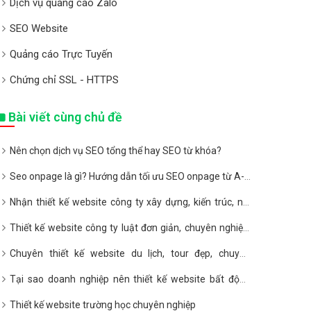
Dịch vụ quảng cáo Zalo
SEO Website
Quảng cáo Trực Tuyến
Chứng chỉ SSL - HTTPS
Bài viết cùng chủ đề
Nên chọn dịch vụ SEO tổng thể hay SEO từ khóa?
Seo onpage là gì? Hướng dẫn tối ưu SEO onpage từ A-Z
2020
Nhận thiết kế website công ty xây dựng, kiến trúc, nội
thất giá rẻ
Thiết kế website công ty luật đơn giản, chuyên nghiệp,
giá rẻ
Chuyên thiết kế website du lịch, tour đẹp, chuyên
nghiệp, giá rẻ
Tại sao doanh nghiệp nên thiết kế website bất động
sản?
Thiết kế website trường học chuyên nghiệp