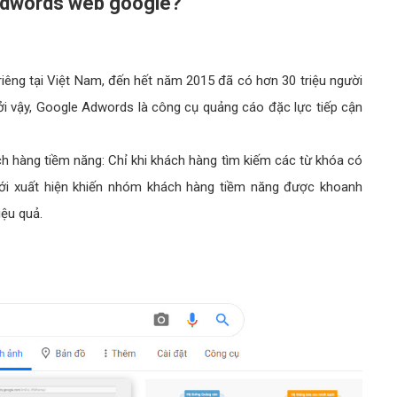
Adwords web google?
iêng tại Việt Nam, đến hết năm 2015 đã có hơn 30 triệu người
ởi vậy, Google Adwords là công cụ quảng cáo đặc lực tiếp cận
hàng tiềm năng: Chỉ khi khách hàng tìm kiếm các từ khóa có
i xuất hiện khiến nhóm khách hàng tiềm năng được khoanh
iệu quả.