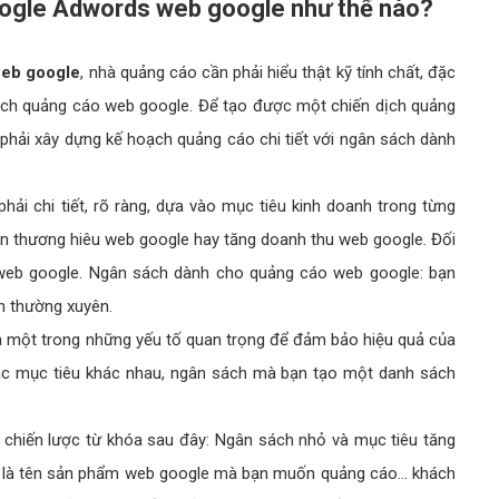
oogle Adwords web google như thế nào?
eb google
, nhà quảng cáo cần phải hiểu thật kỹ tính chất, đặc
ịch quảng cáo web google. Để tạo được một chiến dịch quảng
hải xây dựng kế hoạch quảng cáo chi tiết với ngân sách dành
hải chi tiết, rõ ràng, dựa vào mục tiêu kinh doanh trong từng
ện thương hiêu web google hay tăng doanh thu web google. Đối
 web google. Ngân sách dành cho quảng cáo web google: bạn
ch thường xuyên.
à một trong những yếu tố quan trọng để đảm bảo hiệu quả của
các mục tiêu khác nhau, ngân sách mà bạn tạo một danh sách
i chiến lược từ khóa sau đây: Ngân sách nhỏ và mục tiêu tăng
 là tên sản phẩm web google mà bạn muốn quảng cáo... khách