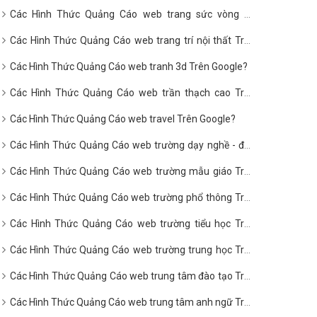
Các Hình Thức Quảng Cáo web trang sức vòng hổ
phách Trên Google?
Các Hình Thức Quảng Cáo web trang trí nội thất Trên
Google?
Các Hình Thức Quảng Cáo web tranh 3d Trên Google?
Các Hình Thức Quảng Cáo web trần thạch cao Trên
Google?
Các Hình Thức Quảng Cáo web travel Trên Google?
Các Hình Thức Quảng Cáo web trường dạy nghề - đào
tạo nghề Trên Google?
Các Hình Thức Quảng Cáo web trường mẫu giáo Trên
Google?
Các Hình Thức Quảng Cáo web trường phổ thông Trên
Google?
Các Hình Thức Quảng Cáo web trường tiểu học Trên
Google?
Các Hình Thức Quảng Cáo web trường trung học Trên
Google?
Các Hình Thức Quảng Cáo web trung tâm đào tạo Trên
Google?
Các Hình Thức Quảng Cáo web trung tâm anh ngữ Trên