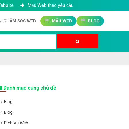
Website
Mẫu Web theo yêu cầu
CHĂM SÓC WEB
MẪU WEB
BLOG
Công ty SEO Website
Quản trị Website
Quản trị Fanpage
Danh mục cùng chủ đề
Blog
Blog
Dịch Vụ Web