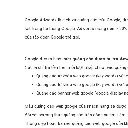
Google Adwords là dịch vụ quảng cáo của Google, đượ
kết trong hệ thống Google. Adwords mang đến > 90% d
của tập đoàn Google thế giới.
Google đưa ra hình thức
quảng cáo được tài trợ Ad
(tức là chỉ trả tiền trên mỗi lượt nhấp chuột vào quản
Quảng cáo từ khóa web google (key words) với 
Quảng cáo từ khóa web google (key words) với 
Quảng cáo banner web google (google display net
Mẫu quảng cáo web google của khách hàng sẽ được hiể
đối với phương thức quảng cáo trên công cụ tìm kiếm.
Thông điệp hoặc banner quảng cáo web google của khách