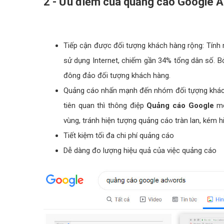
2 - Ưu điểm của quảng cáo Google 
Tiếp cận được đối tượng khách hàng rộng: Tính r
sử dụng Internet, chiếm gần 34% tổng dân số. B
đông đảo đối tượng khách hàng.
Quảng cáo nhấn mạnh đến nhóm đối tựợng khách 
tiên quan thì thông điệp
Quảng cáo Google
mớ
vùng, tránh hiện tượng quảng cáo tràn lan, kém h
Tiết kiệm tối đa chi phí quảng cáo
Dễ dàng đo lượng hiệu quả của việc quảng cáo