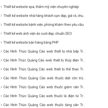
Thiết kế website spa, thẩm mỹ viện chuyên nghiệp
Thiết kế website nhà hàng khách sạn đẹp, giá rẻ, chuẩn
SEO
Thiết kế website bệnh viện, phòng khám theo yêu cầu
Thiết kế web ảnh viện áo cưới đẹp, chuẩn SEO
Thiết kế website bán hàng bằng PHP
Các Hình Thức Quảng Cáo web thiết bị nhà bếp Trên
Google?
Các Hình Thức Quảng Cáo web thiết bị thủy điện Trên
Google?
Các Hình Thức Quảng Cáo web thiết bị thể thao Trên
Google?
Các Hình Thức Quảng Cáo web thuốc diệt côn trùng
Trên Google?
Các Hình Thức Quảng Cáo web thuốc giảm cân Trên
Google?
Các Hình Thức Quảng Cáo web thuốc lá điện tử Trên
Google?
Các Hình Thức Quảng Cáo web thuốc tăng cân Trên