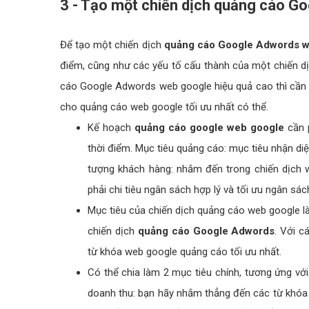
3 - Tạo một chiến dịch quảng cáo G
Để tạo một chiến dịch
quảng cáo Google Adwords w
điểm, cũng như các yếu tố cấu thành của một chiến d
cáo Google Adwords web google hiệu quả cao thì cần p
cho quảng cáo web google tối ưu nhất có thể.
Kế hoạch
quảng cáo google web google
cần p
thời điểm. Mục tiêu quảng cáo: mục tiêu nhận di
tượng khách hàng: nhắm đến trong chiến dịch
phải chi tiêu ngân sách hợp lý và tối ưu ngân sá
Mục tiêu của chiến dịch quảng cáo web google l
chiến dịch
quảng cáo Google Adwords
. Với 
từ khóa web google quảng cáo tối ưu nhất.
Có thể chia làm 2 mục tiêu chính, tương ứng vớ
doanh thu: bạn hãy nhắm thẳng đến các từ khóa