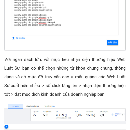
Với ngân sách lớn, với mục tiêu nhận diện thương hiệu Web
Luật Sư, bạn có thể chọn những từ khóa chung chung, thông
dụng và có mức độ truy vấn cao > mẫu quảng cáo Web Luật
Sư xuất hiện nhiều > số click tăng lên > nhận diện thương hiệu
tốt > đạt mục đích kinh doanh của doanh nghiệp bạn