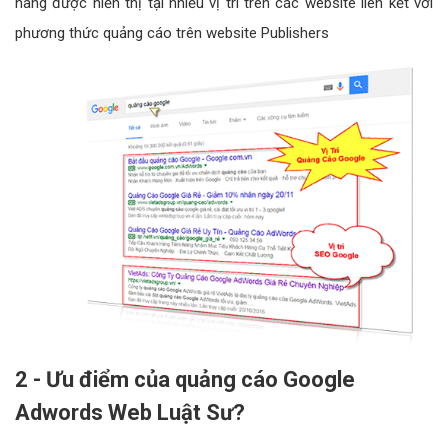
hàng được hiển thị tại nhiều vị trí trên các website liên kết với
phương thức quảng cáo trên website Publishers
2 - Ưu điểm của quảng cáo Google
Adwords Web Luật Sư?