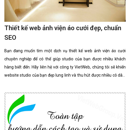
Thiết kế web ảnh viện áo cưới đẹp, chuẩn
SEO
Bạn đang muốn tìm một dịch vụ thiết kế web ảnh viện áo cưới
chuyên nghiệp để có thể giúp studio của bạn được nhiều khách
hàng biết đến. Hãy liên hệ với công ty VietWeb, chúng tôi sẽ khiến
website studio của bạn đẹp lung linh và thu hút được nhiều cô dâu,
chú rể lựa chọn sử dụng dịch vụ.