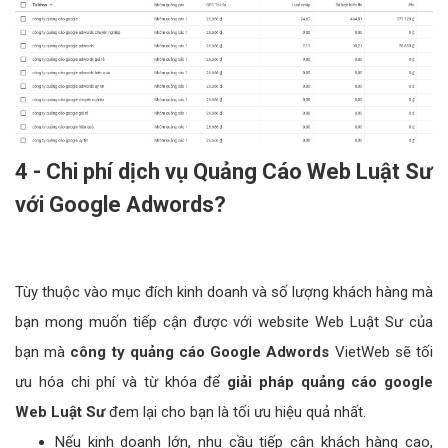
4 - Chi phí dịch vụ Quảng Cáo Web Luật Sư
với Google Adwords?
Tùy thuộc vào mục đích kinh doanh và số lượng khách hàng mà
bạn mong muốn tiếp cận được với website Web Luật Sư của
bạn mà
công ty quảng cáo Google Adwords
VietWeb sẽ tối
ưu hóa chi phí và từ khóa để
giải pháp quảng cáo google
Web Luật Sư
đem lại cho bạn là tối ưu hiệu quả nhất.
Nếu kinh doanh lớn, nhu cầu tiếp cận khách hàng cao,