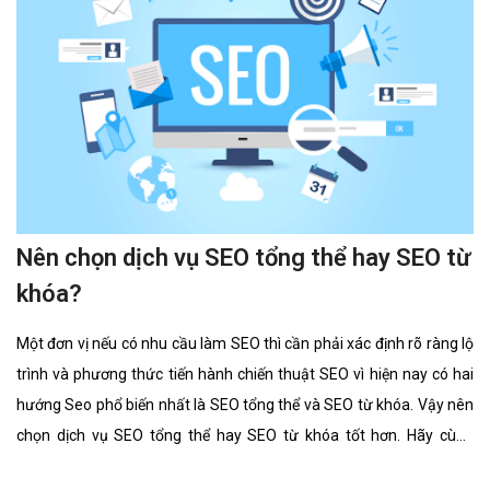
Nên chọn dịch vụ SEO tổng thể hay SEO từ
khóa?
Một đơn vị nếu có nhu cầu làm SEO thì cần phải xác định rõ ràng lộ
trình và phương thức tiến hành chiến thuật SEO vì hiện nay có hai
hướng Seo phổ biến nhất là SEO tổng thể và SEO từ khóa. Vậy nên
chọn dịch vụ SEO tổng thể hay SEO từ khóa tốt hơn. Hãy cùng
chúng tôi tìm hiểu kĩ càng về 2 lĩnh vực này cũng như ưu điểm, hình