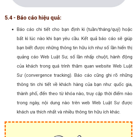
5.4 - Báo cáo hiệu quả:
Báo cáo chi tiết cho bạn định kì (tuần/tháng/quý) hoặc
bất kì lúc nào khi bạn yêu cầu. Kết quả báo cáo sẽ giúp
bạn biết được những thông tin hữu ích như số lần hiển thị
quảng cáo Web Luật Sư, số lần nhấp chuột, hành động
của khách trong quá trình thăm quan website Web Luật
Sư (convergence tracking). Báo cáo cũng ghi rõ những
thông tin chi tiết về khách hàng của bạn như: quốc gia,
thành phố, đến theo từ khóa nào, truy cập thời điểm nào
trong ngày, nội dung nào trên web Web Luật Sư được
khách ưa thích nhất và nhiều thông tin hữu ích khác.