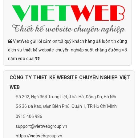
VietWeb gửi lời cảm ơn tới quý khách hàng đã luôn tin dùng
dịch vụ thiết kế website chuyên nghiệp suốt chặng đường >8
năm vừa qua!
CÔNG TY THIẾT KẾ WEBSITE CHUYÊN NGHIỆP VIỆT
WEB
Số 202, Ngõ 364 Trung Liệt, Thái Hà, Đống Đa, Hà Nội
Số 36 Đa Kao, Điện Biên Phủ, Quận 1, TP. Hồ Chí Minh
0915 406 986
support@vietwebgroup.vn
https://vietwebgroup.vn