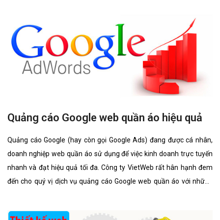
thức của nó có gì giống và khác nhau.
Quảng cáo Google web quần áo hiệu quả
Quảng cáo Google (hay còn gọi Google Ads) đang được cá nhân,
doanh nghiệp web quần áo sử dụng để việc kinh doanh trực tuyến
nhanh và đạt hiệu quả tối đa. Công ty VietWeb rất hân hạnh đem
đến cho quý vị dịch vụ quảng cáo Google web quần áo với những
tính năng nổi bật nhất.