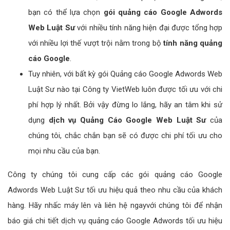
bạn có thể lựa chọn
gói quảng cáo Google Adwords
Web Luật Sư
với nhiều tính năng hiện đại được tổng hợp
với nhiều lợi thế vượt trội nằm trong bộ
tính năng quảng
cáo Google
.
Tuy nhiên, với bất kỳ gói Quảng cáo Google Adwords Web
Luật Sư nào tại Công ty VietWeb luôn được tối ưu với chi
phí hợp lý nhất. Bởi vậy đừng lo lắng, hãy an tâm khi sử
dụng
dịch vụ Quảng Cáo Google Web Luật Sư
của
chúng tôi, chắc chắn bạn sẽ có được chi phí tối ưu cho
mọi nhu cầu của bạn.
Công ty chúng tôi cung cấp các gói quảng cáo Google
Adwords Web Luật Sư tối ưu hiệu quả theo nhu cầu của khách
hàng. Hãy nhấc máy lên và liên hệ ngayvới chúng tôi để nhận
báo giá chi tiết dịch vụ quảng cáo Google Adwords tối ưu hiệu