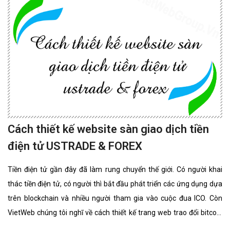
Cách thiết kế website sàn giao dịch tiền
điện tử USTRADE & FOREX
Tiền điện tử gần đây đã làm rung chuyển thế giới. Có người khai
thác tiền điện tử, có người thì bắt đầu phát triển các ứng dụng dựa
trên blockchain và nhiều người tham gia vào cuộc đua ICO. Còn
VietWeb chúng tôi nghĩ về cách thiết kế trang web trao đổi bitcoin
cho riêng bạn.