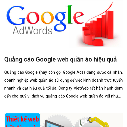
Quảng cáo Google web quần áo hiệu quả
Quảng cáo Google (hay còn gọi Google Ads) đang được cá nhân,
doanh nghiệp web quần áo sử dụng để việc kinh doanh trực tuyến
nhanh và đạt hiệu quả tối đa. Công ty VietWeb rất hân hạnh đem
đến cho quý vị dịch vụ quảng cáo Google web quần áo với những
tính năng nổi bật nhất.