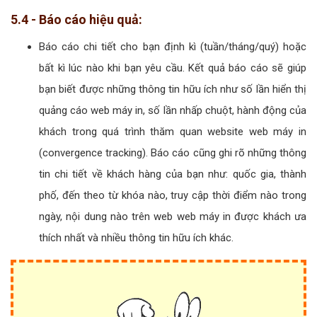
5.4 - Báo cáo hiệu quả:
Báo cáo chi tiết cho bạn định kì (tuần/tháng/quý) hoặc
bất kì lúc nào khi bạn yêu cầu. Kết quả báo cáo sẽ giúp
bạn biết được những thông tin hữu ích như số lần hiển thị
quảng cáo web máy in, số lần nhấp chuột, hành động của
khách trong quá trình thăm quan website web máy in
(convergence tracking). Báo cáo cũng ghi rõ những thông
tin chi tiết về khách hàng của bạn như: quốc gia, thành
phố, đến theo từ khóa nào, truy cập thời điểm nào trong
ngày, nội dung nào trên web web máy in được khách ưa
thích nhất và nhiều thông tin hữu ích khác.