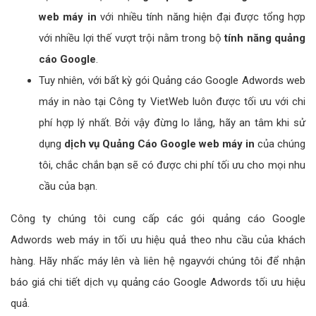
web máy in
với nhiều tính năng hiện đại được tổng hợp
với nhiều lợi thế vượt trội nằm trong bộ
tính năng quảng
cáo Google
.
Tuy nhiên, với bất kỳ gói Quảng cáo Google Adwords web
máy in nào tại Công ty VietWeb luôn được tối ưu với chi
phí hợp lý nhất. Bởi vậy đừng lo lắng, hãy an tâm khi sử
dụng
dịch vụ Quảng Cáo Google web máy in
của chúng
tôi, chắc chắn bạn sẽ có được chi phí tối ưu cho mọi nhu
cầu của bạn.
Công ty chúng tôi cung cấp các gói quảng cáo Google
Adwords web máy in tối ưu hiệu quả theo nhu cầu của khách
hàng. Hãy nhấc máy lên và liên hệ ngayvới chúng tôi để nhận
báo giá chi tiết dịch vụ quảng cáo Google Adwords tối ưu hiệu
quả.