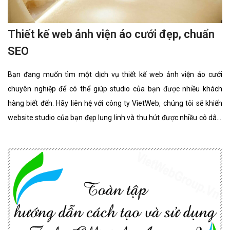
Thiết kế web ảnh viện áo cưới đẹp, chuẩn
SEO
Bạn đang muốn tìm một dịch vụ thiết kế web ảnh viện áo cưới
chuyên nghiệp để có thể giúp studio của bạn được nhiều khách
hàng biết đến. Hãy liên hệ với công ty VietWeb, chúng tôi sẽ khiến
website studio của bạn đẹp lung linh và thu hút được nhiều cô dâu,
chú rể lựa chọn sử dụng dịch vụ.