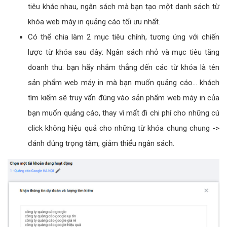
tiêu khác nhau, ngân sách mà bạn tạo một danh sách từ
khóa web máy in quảng cáo tối ưu nhất.
Có thể chia làm 2 mục tiêu chính, tương ứng với chiến
lược từ khóa sau đây: Ngân sách nhỏ và mục tiêu tăng
doanh thu: bạn hãy nhắm thẳng đến các từ khóa là tên
sản phẩm web máy in mà bạn muốn quảng cáo... khách
tìm kiếm sẽ truy vấn đúng vào sản phẩm web máy in của
bạn muốn quảng cáo, thay vì mất đi chi phí cho những cú
click không hiệu quả cho những từ khóa chung chung ->
đánh đúng trọng tâm, giảm thiểu ngân sách.