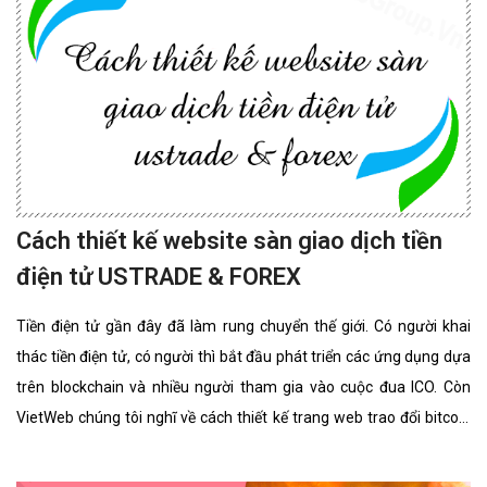
Cách thiết kế website sàn giao dịch tiền
điện tử USTRADE & FOREX
Tiền điện tử gần đây đã làm rung chuyển thế giới. Có người khai
thác tiền điện tử, có người thì bắt đầu phát triển các ứng dụng dựa
trên blockchain và nhiều người tham gia vào cuộc đua ICO. Còn
VietWeb chúng tôi nghĩ về cách thiết kế trang web trao đổi bitcoin
cho riêng bạn.