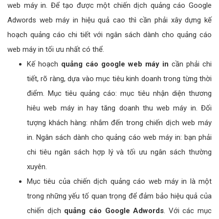
web máy in. Để tạo được một chiến dịch quảng cáo Google
Adwords web máy in hiệu quả cao thì cần phải xây dựng kế
hoạch quảng cáo chi tiết với ngân sách dành cho quảng cáo
web máy in tối ưu nhất có thể.
Kế hoạch
quảng cáo google web máy in
cần phải chi
tiết, rõ ràng, dựa vào mục tiêu kinh doanh trong từng thời
điểm. Mục tiêu quảng cáo: mục tiêu nhận diện thương
hiêu web máy in hay tăng doanh thu web máy in. Đối
tượng khách hàng: nhắm đến trong chiến dịch web máy
in. Ngân sách dành cho quảng cáo web máy in: bạn phải
chi tiêu ngân sách hợp lý và tối ưu ngân sách thường
xuyên.
Mục tiêu của chiến dịch quảng cáo web máy in là một
trong những yếu tố quan trọng để đảm bảo hiệu quả của
chiến dịch
quảng cáo Google Adwords
. Với các mục