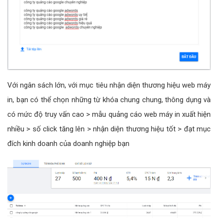
Với ngân sách lớn, với mục tiêu nhận diện thương hiệu web máy
in, bạn có thể chọn những từ khóa chung chung, thông dụng và
có mức độ truy vấn cao > mẫu quảng cáo web máy in xuất hiện
nhiều > số click tăng lên > nhận diện thương hiệu tốt > đạt mục
đích kinh doanh của doanh nghiệp bạn