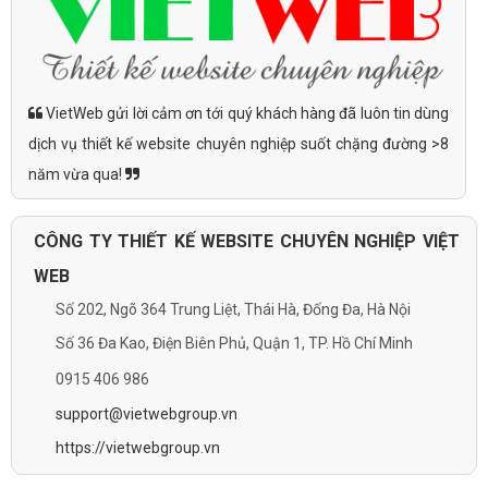
VietWeb gửi lời cảm ơn tới quý khách hàng đã luôn tin dùng
dịch vụ thiết kế website chuyên nghiệp suốt chặng đường >8
năm vừa qua!
CÔNG TY THIẾT KẾ WEBSITE CHUYÊN NGHIỆP VIỆT
WEB
Số 202, Ngõ 364 Trung Liệt, Thái Hà, Đống Đa, Hà Nội
Số 36 Đa Kao, Điện Biên Phủ, Quận 1, TP. Hồ Chí Minh
0915 406 986
support@vietwebgroup.vn
https://vietwebgroup.vn