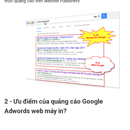
thức quảng cáo trên website Publishers
2 - Ưu điểm của quảng cáo Google
Adwords web máy in?