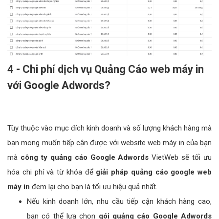
4 - Chi phí dịch vụ Quảng Cáo web máy in
với Google Adwords?
Tùy thuộc vào mục đích kinh doanh và số lượng khách hàng mà
bạn mong muốn tiếp cận được với website web máy in của bạn
mà
công ty quảng cáo Google Adwords
VietWeb sẽ tối ưu
hóa chi phí và từ khóa để
giải pháp quảng cáo google web
máy in
đem lại cho bạn là tối ưu hiệu quả nhất.
Nếu kinh doanh lớn, nhu cầu tiếp cận khách hàng cao,
bạn có thể lựa chọn
gói quảng cáo Google Adwords