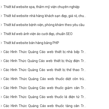
Thiết kế website spa, thẩm mỹ viện chuyên nghiệp
Thiết kế website nhà hàng khách sạn đẹp, giá rẻ, chuẩn
SEO
Thiết kế website bệnh viện, phòng khám theo yêu cầu
Thiết kế web ảnh viện áo cưới đẹp, chuẩn SEO
Thiết kế website bán hàng bằng PHP
Các Hình Thức Quảng Cáo web thiết bị nhà bếp Trên
Google?
Các Hình Thức Quảng Cáo web thiết bị thủy điện Trên
Google?
Các Hình Thức Quảng Cáo web thiết bị thể thao Trên
Google?
Các Hình Thức Quảng Cáo web thuốc diệt côn trùng
Trên Google?
Các Hình Thức Quảng Cáo web thuốc giảm cân Trên
Google?
Các Hình Thức Quảng Cáo web thuốc lá điện tử Trên
Google?
Các Hình Thức Quảng Cáo web thuốc tăng cân Trên