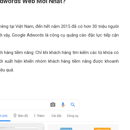
Adwords Web Mới Nhất?
iêng tại Việt Nam, đến hết năm 2015 đã có hơn 30 triệu người
ởi vậy, Google Adwords là công cụ quảng cáo đặc lực tiếp cận
hàng tiềm năng: Chỉ khi khách hàng tìm kiếm các từ khóa có
i xuất hiện khiến nhóm khách hàng tiềm năng được khoanh
iệu quả.