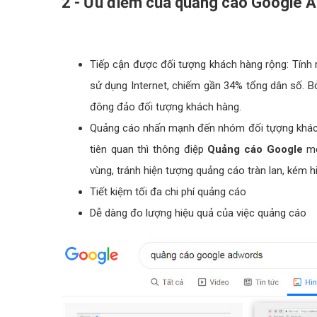
2 - Ưu điểm của quảng cáo Google 
Tiếp cận được đối tượng khách hàng rộng: Tính r
sử dụng Internet, chiếm gần 34% tổng dân số. B
đông đảo đối tượng khách hàng.
Quảng cáo nhấn mạnh đến nhóm đối tựợng khách 
tiên quan thì thông điệp
Quảng cáo Google
mớ
vùng, tránh hiện tượng quảng cáo tràn lan, kém h
Tiết kiệm tối đa chi phí quảng cáo
Dễ dàng đo lượng hiệu quả của việc quảng cáo