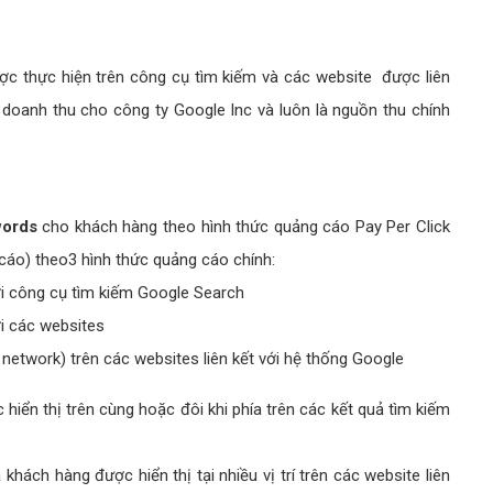
c thực hiện trên công cụ tìm kiếm và các website được liên
oanh thu cho công ty Google Inc và luôn là nguồn thu chính
words
cho khách hàng theo hình thức quảng cáo Pay Per Click
g cáo) theo3 hình thức quảng cáo chính:
i công cụ tìm kiếm Google Search
i các websites
etwork) trên các websites liên kết với hệ thống Google
ển thị trên cùng hoặc đôi khi phía trên các kết quả tìm kiếm
ách hàng được hiển thị tại nhiều vị trí trên các website liên