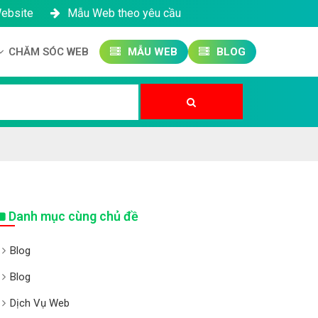
Website
Mẫu Web theo yêu cầu
CHĂM SÓC WEB
MẪU WEB
BLOG
Công ty SEO Website
Quản trị Website
Quản trị Fanpage
Danh mục cùng chủ đề
Blog
Blog
Dịch Vụ Web