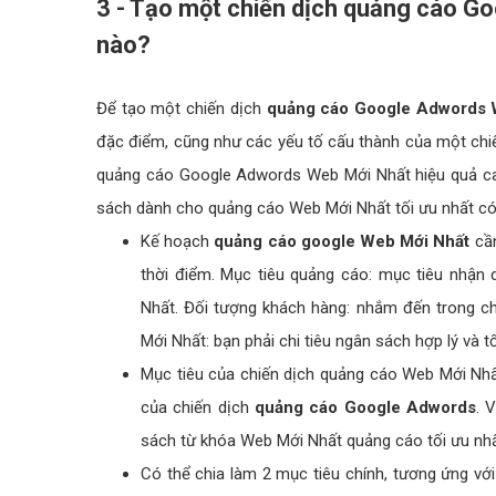
3 - Tạo một chiến dịch quảng cáo G
nào?
Để tạo một chiến dịch
quảng cáo Google Adwords 
đặc điểm, cũng như các yếu tố cấu thành của một chi
quảng cáo Google Adwords Web Mới Nhất hiệu quả cao 
sách dành cho quảng cáo Web Mới Nhất tối ưu nhất có
Kế hoạch
quảng cáo google Web Mới Nhất
cần
thời điểm. Mục tiêu quảng cáo: mục tiêu nhận
Nhất. Đối tượng khách hàng: nhắm đến trong 
Mới Nhất: bạn phải chi tiêu ngân sách hợp lý và 
Mục tiêu của chiến dịch quảng cáo Web Mới Nhấ
của chiến dịch
quảng cáo Google Adwords
. 
sách từ khóa Web Mới Nhất quảng cáo tối ưu nh
Có thể chia làm 2 mục tiêu chính, tương ứng vớ