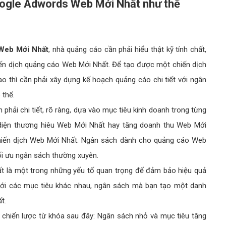
oogle Adwords Web Mới Nhất như thế
Web Mới Nhất
, nhà quảng cáo cần phải hiểu thật kỹ tính chất,
ến dịch quảng cáo Web Mới Nhất. Để tạo được một chiến dịch
thì cần phải xây dựng kế hoạch quảng cáo chi tiết với ngân
 thể.
 phải chi tiết, rõ ràng, dựa vào mục tiêu kinh doanh trong từng
 diện thương hiêu Web Mới Nhất hay tăng doanh thu Web Mới
chiến dịch Web Mới Nhất. Ngân sách dành cho quảng cáo Web
tối ưu ngân sách thường xuyên.
t là một trong những yếu tố quan trọng để đảm bảo hiệu quả
Với các mục tiêu khác nhau, ngân sách mà bạn tạo một danh
ất.
i chiến lược từ khóa sau đây: Ngân sách nhỏ và mục tiêu tăng