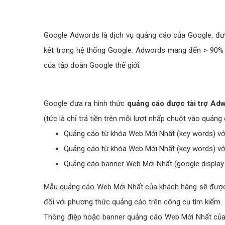
Google Adwords là dịch vụ quảng cáo của Google, đượ
kết trong hệ thống Google. Adwords mang đến > 90% d
của tập đoàn Google thế giới.
Google đưa ra hình thức
quảng cáo được tài trợ Ad
(tức là chỉ trả tiền trên mỗi lượt nhấp chuột vào quản
Quảng cáo từ khóa Web Mới Nhất (key words) vớ
Quảng cáo từ khóa Web Mới Nhất (key words) vớ
Quảng cáo banner Web Mới Nhất (google display n
Mẫu quảng cáo Web Mới Nhất của khách hàng sẽ được hi
đối với phương thức quảng cáo trên công cụ tìm kiếm.
Thông điệp hoặc banner quảng cáo Web Mới Nhất của kh