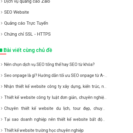
Dịch vụ quảng cáo Zalo
SEO Website
Quảng cáo Trực Tuyến
Chứng chỉ SSL - HTTPS
Bài viết cùng chủ đề
Nên chọn dịch vụ SEO tổng thể hay SEO từ khóa?
Seo onpage là gì? Hướng dẫn tối ưu SEO onpage từ A-Z
2020
Nhận thiết kế website công ty xây dựng, kiến trúc, nội
thất giá rẻ
Thiết kế website công ty luật đơn giản, chuyên nghiệp,
giá rẻ
Chuyên thiết kế website du lịch, tour đẹp, chuyên
nghiệp, giá rẻ
Tại sao doanh nghiệp nên thiết kế website bất động
sản?
Thiết kế website trường học chuyên nghiệp