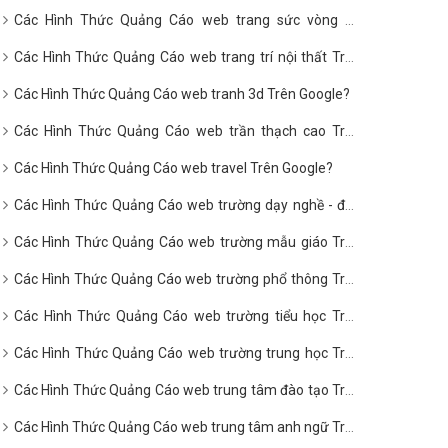
Các Hình Thức Quảng Cáo web trang sức vòng hổ
phách Trên Google?
Các Hình Thức Quảng Cáo web trang trí nội thất Trên
Google?
Các Hình Thức Quảng Cáo web tranh 3d Trên Google?
Các Hình Thức Quảng Cáo web trần thạch cao Trên
Google?
Các Hình Thức Quảng Cáo web travel Trên Google?
Các Hình Thức Quảng Cáo web trường dạy nghề - đào
tạo nghề Trên Google?
Các Hình Thức Quảng Cáo web trường mẫu giáo Trên
Google?
Các Hình Thức Quảng Cáo web trường phổ thông Trên
Google?
Các Hình Thức Quảng Cáo web trường tiểu học Trên
Google?
Các Hình Thức Quảng Cáo web trường trung học Trên
Google?
Các Hình Thức Quảng Cáo web trung tâm đào tạo Trên
Google?
Các Hình Thức Quảng Cáo web trung tâm anh ngữ Trên