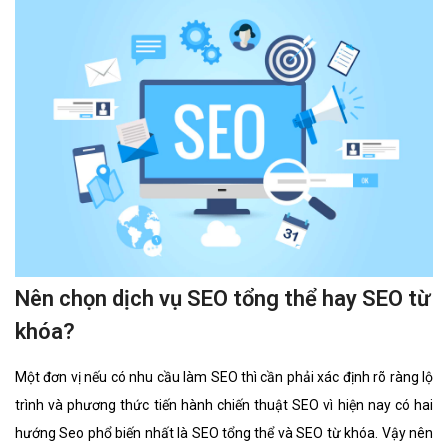
Nên chọn dịch vụ SEO tổng thể hay SEO từ
khóa?
Một đơn vị nếu có nhu cầu làm SEO thì cần phải xác định rõ ràng lộ
trình và phương thức tiến hành chiến thuật SEO vì hiện nay có hai
hướng Seo phổ biến nhất là SEO tổng thể và SEO từ khóa. Vậy nên