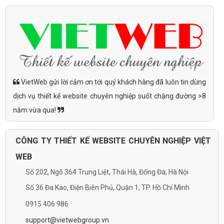
VietWeb gửi lời cảm ơn tới quý khách hàng đã luôn tin dùng
dịch vụ thiết kế website chuyên nghiệp suốt chặng đường >8
năm vừa qua!
CÔNG TY THIẾT KẾ WEBSITE CHUYÊN NGHIỆP VIỆT
WEB
Số 202, Ngõ 364 Trung Liệt, Thái Hà, Đống Đa, Hà Nội
Số 36 Đa Kao, Điện Biên Phủ, Quận 1, TP. Hồ Chí Minh
0915 406 986
support@vietwebgroup.vn