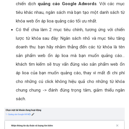
chiến dịch
quảng cáo Google Adwords
. Với các mục
tiêu khác nhau, ngân sách mà bạn tạo một danh sách từ
khóa web ổn áp lioa quảng cáo tối ưu nhất.
Có thể chia làm 2 mục tiêu chính, tương ứng với chiến
lược từ khóa sau đây: Ngân sách nhỏ và mục tiêu tăng
doanh thu: bạn hãy nhắm thẳng đến các từ khóa là tên
sản phẩm web ổn áp lioa mà bạn muốn quảng cáo...
khách tìm kiếm sẽ truy vấn đúng vào sản phẩm web ổn
áp lioa của bạn muốn quảng cáo, thay vì mất đi chi phí
cho những cú click không hiệu quả cho những từ khóa
chung chung -> đánh đúng trọng tâm, giảm thiểu ngân
sách.