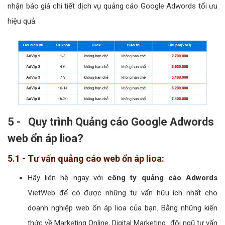
nhận báo giá chi tiết dịch vụ quảng cáo Google Adwords tối ưu
hiệu quả.
5 - Quy trình Quảng cáo Google Adwords
web ổn áp lioa?
5.1 - Tư vấn quảng cáo web ổn áp lioa:
Hãy liên hệ ngay với
công ty quảng cáo Adwords
VietWeb để có được những tư vấn hữu ích nhất cho
doanh nghiệp web ổn áp lioa của bạn. Bằng những kiến
thức về Marketing Online, Digital Marketing...đội ngũ tư vấn