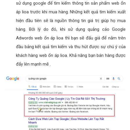
sử dụng google để tìm kiếm thông tin sản phẩm web ổn
áp lioa trước khi mua hàng. Những kết quả tìm kiếm xuất
hiện đầu tiên sẽ là nguồn thông tin giá trị giúp họ mua
hàng. Bởi lý do đó, khi sử dụng quảng cáo Google
Adwords web ổn áp lioa thì bạn sẽ đấu giá để nằm trên
đầu bảng kết quả tìm kiếm và thu hút được sự chú ý của
khách hàng web ổn áp lioa. Khả năng bạn bán hàng được
đẩy lên mạnh mẽ .