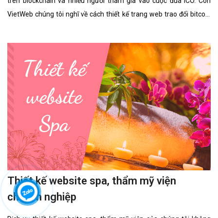
trên blockchain và nhiều người tham gia vào cuộc đua ICO. Còn
VietWeb chúng tôi nghĩ về cách thiết kế trang web trao đổi bitcoin
cho riêng bạn.
Thiết kế website spa, thẩm mỹ viện
chuyên nghiệp