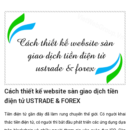
thiện, đẳng cấp nhất. website bất động sản chuyên nghiệp
Cách thiết kế website sàn giao dịch tiền
điện tử USTRADE & FOREX
Tiền điện tử gần đây đã làm rung chuyển thế giới. Có người khai
thác tiền điện tử, có người thì bắt đầu phát triển các ứng dụng dựa