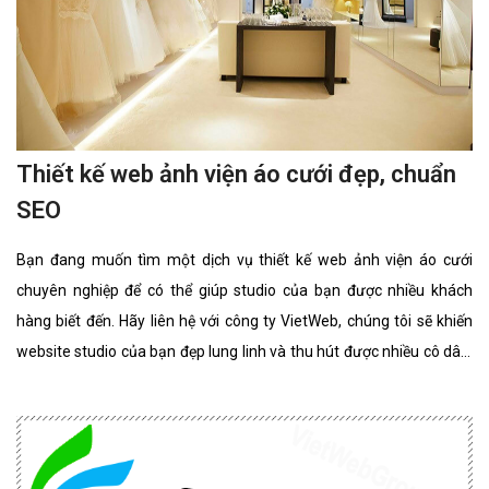
Thiết kế web ảnh viện áo cưới đẹp, chuẩn
SEO
Bạn đang muốn tìm một dịch vụ thiết kế web ảnh viện áo cưới
chuyên nghiệp để có thể giúp studio của bạn được nhiều khách
hàng biết đến. Hãy liên hệ với công ty VietWeb, chúng tôi sẽ khiến
website studio của bạn đẹp lung linh và thu hút được nhiều cô dâu,
chú rể lựa chọn sử dụng dịch vụ.