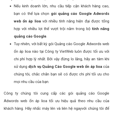
Nếu kinh doanh lớn, nhu cầu tiếp cận khách hàng cao,
bạn có thể lựa chọn
gói quảng cáo Google Adwords
web ổn áp lioa
với nhiều tính năng hiện đại được tổng
hợp với nhiều lợi thế vượt trội nằm trong bộ
tính năng
quảng cáo Google
.
Tuy nhiên, với bất kỳ gói Quảng cáo Google Adwords web
ổn áp lioa nào tại Công ty VietWeb luôn được tối ưu với
chi phí hợp lý nhất. Bởi vậy đừng lo lắng, hãy an tâm khi
sử dụng
dịch vụ Quảng Cáo Google web ổn áp lioa
của
chúng tôi, chắc chắn bạn sẽ có được chi phí tối ưu cho
mọi nhu cầu của bạn.
Công ty chúng tôi cung cấp các gói quảng cáo Google
Adwords web ổn áp lioa tối ưu hiệu quả theo nhu cầu của
khách hàng. Hãy nhấc máy lên và liên hệ ngayvới chúng tôi để