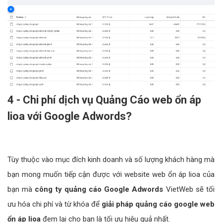
4 - Chi phí dịch vụ Quảng Cáo web ổn áp
lioa với Google Adwords?
Tùy thuộc vào mục đích kinh doanh và số lượng khách hàng mà
bạn mong muốn tiếp cận được với website web ổn áp lioa của
bạn mà
công ty quảng cáo Google Adwords
VietWeb sẽ tối
ưu hóa chi phí và từ khóa để
giải pháp quảng cáo google web
ổn áp lioa
đem lại cho bạn là tối ưu hiệu quả nhất.