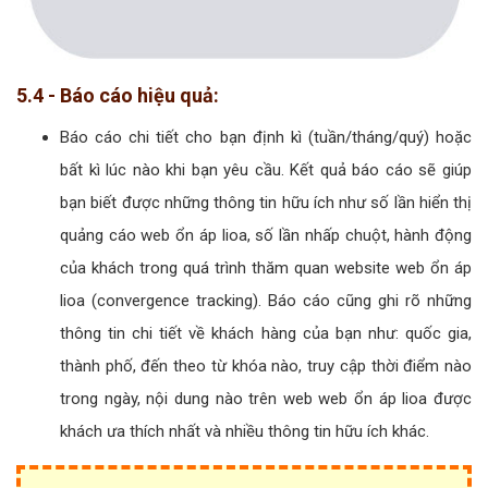
5.4 - Báo cáo hiệu quả:
Báo cáo chi tiết cho bạn định kì (tuần/tháng/quý) hoặc
bất kì lúc nào khi bạn yêu cầu. Kết quả báo cáo sẽ giúp
bạn biết được những thông tin hữu ích như số lần hiển thị
quảng cáo web ổn áp lioa, số lần nhấp chuột, hành động
của khách trong quá trình thăm quan website web ổn áp
lioa (convergence tracking). Báo cáo cũng ghi rõ những
thông tin chi tiết về khách hàng của bạn như: quốc gia,
thành phố, đến theo từ khóa nào, truy cập thời điểm nào
trong ngày, nội dung nào trên web web ổn áp lioa được
khách ưa thích nhất và nhiều thông tin hữu ích khác.