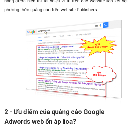
hàng được hiển thị tại nhiều vị trí trên các website liên kết với
phương thức quảng cáo trên website Publishers
2 - Ưu điểm của quảng cáo Google
Adwords web ổn áp lioa?