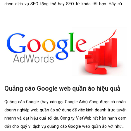
chọn dịch vụ SEO tổng thể hay SEO từ khóa tốt hơn. Hãy cùng
chúng tôi tìm hiểu kĩ càng về 2 lĩnh vực này cũng như ưu điểm, hình
thức của nó có gì giống và khác nhau.
Quảng cáo Google web quần áo hiệu quả
Quảng cáo Google (hay còn gọi Google Ads) đang được cá nhân,
doanh nghiệp web quần áo sử dụng để việc kinh doanh trực tuyến
nhanh và đạt hiệu quả tối đa. Công ty VietWeb rất hân hạnh đem
đến cho quý vị dịch vụ quảng cáo Google web quần áo với những