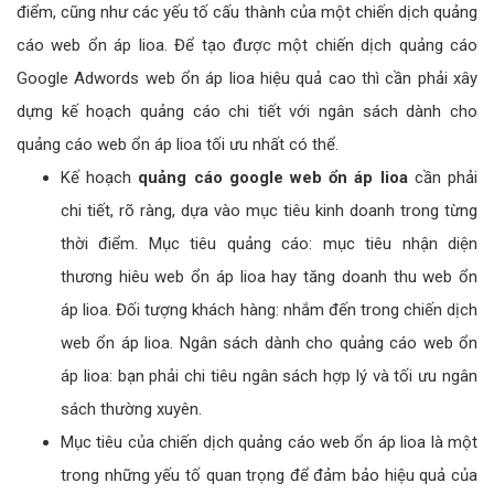
điểm, cũng như các yếu tố cấu thành của một chiến dịch quảng
cáo web ổn áp lioa. Để tạo được một chiến dịch quảng cáo
Google Adwords web ổn áp lioa hiệu quả cao thì cần phải xây
dựng kế hoạch quảng cáo chi tiết với ngân sách dành cho
quảng cáo web ổn áp lioa tối ưu nhất có thể.
Kế hoạch
quảng cáo google web ổn áp lioa
cần phải
chi tiết, rõ ràng, dựa vào mục tiêu kinh doanh trong từng
thời điểm. Mục tiêu quảng cáo: mục tiêu nhận diện
thương hiêu web ổn áp lioa hay tăng doanh thu web ổn
áp lioa. Đối tượng khách hàng: nhắm đến trong chiến dịch
web ổn áp lioa. Ngân sách dành cho quảng cáo web ổn
áp lioa: bạn phải chi tiêu ngân sách hợp lý và tối ưu ngân
sách thường xuyên.
Mục tiêu của chiến dịch quảng cáo web ổn áp lioa là một
trong những yếu tố quan trọng để đảm bảo hiệu quả của