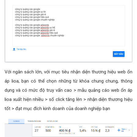
Với ngân sách lớn, với mục tiêu nhận diện thương hiệu web ổn
áp lioa, bạn có thể chọn những từ khóa chung chung, thông
dụng và có mức độ truy vấn cao > mẫu quảng cáo web ổn áp
lioa xuất hiện nhiều > số click tăng lên > nhận diện thương hiệu
tốt > đạt mục đích kinh doanh của doanh nghiệp bạn