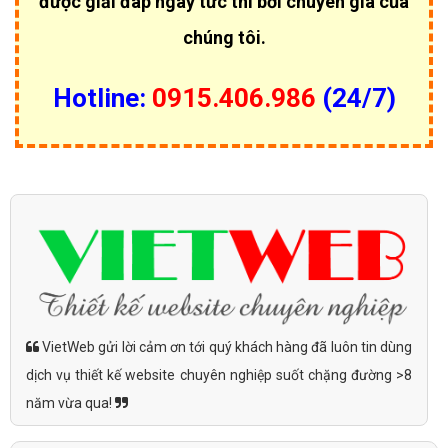
được giải đáp ngay tức thì bởi chuyên gia của
chúng tôi.
Hotline:
0915.406.986
(24/7)
VietWeb gửi lời cảm ơn tới quý khách hàng đã luôn tin dùng
dịch vụ thiết kế website chuyên nghiệp suốt chặng đường >8
năm vừa qua!