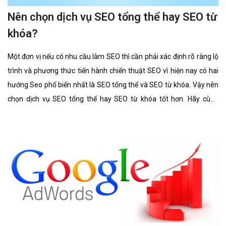
Nên chọn dịch vụ SEO tổng thể hay SEO từ
khóa?
Một đơn vị nếu có nhu cầu làm SEO thì cần phải xác định rõ ràng lộ
trình và phương thức tiến hành chiến thuật SEO vì hiện nay có hai
hướng Seo phổ biến nhất là SEO tổng thể và SEO từ khóa. Vậy nên
chọn dịch vụ SEO tổng thể hay SEO từ khóa tốt hơn. Hãy cùng
chúng tôi tìm hiểu kĩ càng về 2 lĩnh vực này cũng như ưu điểm, hình
thức của nó có gì giống và khác nhau.