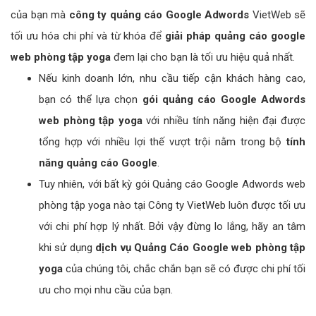
của bạn mà
công ty quảng cáo Google Adwords
VietWeb sẽ
tối ưu hóa chi phí và từ khóa để
giải pháp quảng cáo google
web phòng tập yoga
đem lại cho bạn là tối ưu hiệu quả nhất.
Nếu kinh doanh lớn, nhu cầu tiếp cận khách hàng cao,
bạn có thể lựa chọn
gói quảng cáo Google Adwords
web phòng tập yoga
với nhiều tính năng hiện đại được
tổng hợp với nhiều lợi thế vượt trội nằm trong bộ
tính
năng quảng cáo Google
.
Tuy nhiên, với bất kỳ gói Quảng cáo Google Adwords web
phòng tập yoga nào tại Công ty VietWeb luôn được tối ưu
với chi phí hợp lý nhất. Bởi vậy đừng lo lắng, hãy an tâm
khi sử dụng
dịch vụ Quảng Cáo Google web phòng tập
yoga
của chúng tôi, chắc chắn bạn sẽ có được chi phí tối
ưu cho mọi nhu cầu của bạn.