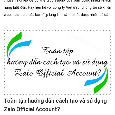
chuyên nghiệp để có thể giúp studio của bạn được nhiều khách
hàng biết đến. Hãy liên hệ với công ty VietWeb, chúng tôi sẽ khiến
website studio của bạn đẹp lung linh và thu hút được nhiều cô dâu,
chú rể lựa chọn sử dụng dịch vụ.
Toàn tập hướng dẫn cách tạo và sử dụng
Zalo Official Account?