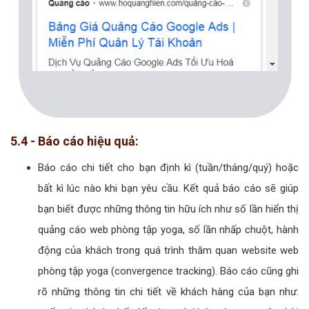
5.4 - Báo cáo hiệu quả:
Báo cáo chi tiết cho bạn định kì (tuần/tháng/quý) hoặc
bất kì lúc nào khi bạn yêu cầu. Kết quả báo cáo sẽ giúp
bạn biết được những thông tin hữu ích như số lần hiển thị
quảng cáo web phòng tập yoga, số lần nhấp chuột, hành
động của khách trong quá trình thăm quan website web
phòng tập yoga (convergence tracking). Báo cáo cũng ghi
rõ những thông tin chi tiết về khách hàng của bạn như: