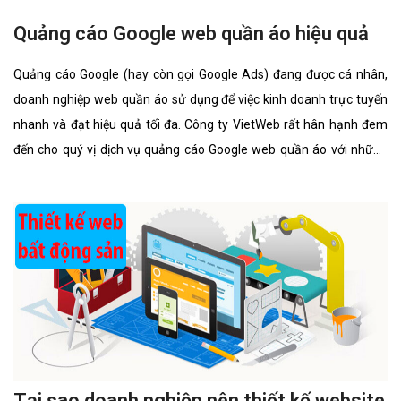
Quảng cáo Google web quần áo hiệu quả
Quảng cáo Google (hay còn gọi Google Ads) đang được cá nhân,
doanh nghiệp web quần áo sử dụng để việc kinh doanh trực tuyến
nhanh và đạt hiệu quả tối đa. Công ty VietWeb rất hân hạnh đem
đến cho quý vị dịch vụ quảng cáo Google web quần áo với những
tính năng nổi bật nhất.
Tại sao doanh nghiệp nên thiết kế website