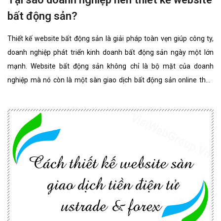
bất động sản?
Thiết kế website bất động sản là giải pháp toàn vẹn giúp công ty,
doanh nghiệp phát triển kinh doanh bất động sản ngày một lớn
mạnh. Website bất động sản không chỉ là bộ mặt của doanh
nghiệp mà nó còn là một sàn giao dịch bất động sản online thân
thiện, đẳng cấp nhất. website bất động sản chuyên nghiệp