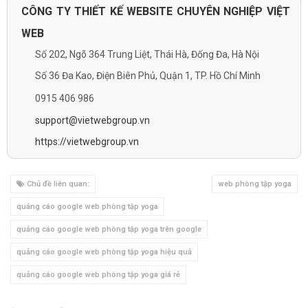
CÔNG TY THIẾT KẾ WEBSITE CHUYÊN NGHIỆP VIỆT
WEB
Số 202, Ngõ 364 Trung Liệt, Thái Hà, Đống Đa, Hà Nội
Số 36 Đa Kao, Điện Biên Phủ, Quận 1, TP. Hồ Chí Minh
0915 406 986
support@vietwebgroup.vn
https://vietwebgroup.vn
Chủ đề liên quan:
web phòng tập yoga
quảng cáo google web phòng tập yoga
quảng cáo google web phòng tập yoga trên google
quảng cáo google web phòng tập yoga hiệu quả
quảng cáo google web phòng tập yoga giá rẻ