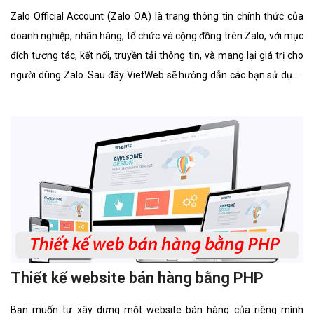
Zalo Official Account (Zalo OA) là trang thông tin chính thức của
doanh nghiệp, nhãn hàng, tổ chức và cộng đồng trên Zalo, với mục
đích tương tác, kết nối, truyền tải thông tin, và mang lại giá trị cho
người dùng Zalo. Sau đây VietWeb sẽ hướng dẫn các bạn sử dụng
Zalo Official Account.
Thiết kế website bán hàng bằng PHP
Bạn muốn tự xây dựng một website bán hàng của riêng mình