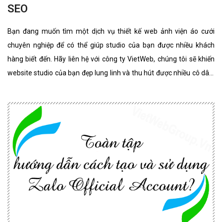
SEO
Bạn đang muốn tìm một dịch vụ thiết kế web ảnh viện áo cưới
chuyên nghiệp để có thể giúp studio của bạn được nhiều khách
hàng biết đến. Hãy liên hệ với công ty VietWeb, chúng tôi sẽ khiến
website studio của bạn đẹp lung linh và thu hút được nhiều cô dâu,
chú rể lựa chọn sử dụng dịch vụ.