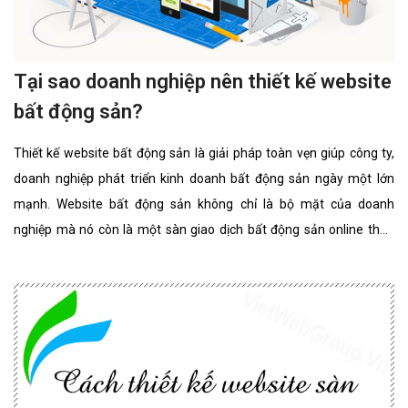
Tại sao doanh nghiệp nên thiết kế website
bất động sản?
Thiết kế website bất động sản là giải pháp toàn vẹn giúp công ty,
doanh nghiệp phát triển kinh doanh bất động sản ngày một lớn
mạnh. Website bất động sản không chỉ là bộ mặt của doanh
nghiệp mà nó còn là một sàn giao dịch bất động sản online thân
thiện, đẳng cấp nhất. website bất động sản chuyên nghiệp