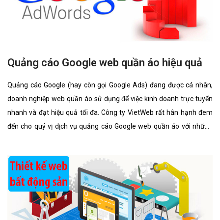
Quảng cáo Google web quần áo hiệu quả
Quảng cáo Google (hay còn gọi Google Ads) đang được cá nhân,
doanh nghiệp web quần áo sử dụng để việc kinh doanh trực tuyến
nhanh và đạt hiệu quả tối đa. Công ty VietWeb rất hân hạnh đem
đến cho quý vị dịch vụ quảng cáo Google web quần áo với những
tính năng nổi bật nhất.