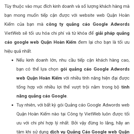
Tùy thuộc vào mục đích kinh doanh và số lượng khách hàng mà
bạn mong muốn tiếp cận được với website web Quận Hoàn
Kiếm của bạn mà
công ty quảng cáo Google Adwords
VietWeb sẽ tối ưu hóa chi phí và từ khóa để
giải pháp quảng
cáo google web Quận Hoàn Kiếm
đem lại cho bạn là tối ưu
hiệu quả nhất.
Nếu kinh doanh lớn, nhu cầu tiếp cận khách hàng cao,
bạn có thể lựa chọn
gói quảng cáo Google Adwords
web Quận Hoàn Kiếm
với nhiều tính năng hiện đại được
tổng hợp với nhiều lợi thế vượt trội nằm trong bộ
tính
năng quảng cáo Google
.
Tuy nhiên, với bất kỳ gói Quảng cáo Google Adwords web
Quận Hoàn Kiếm nào tại Công ty VietWeb luôn được tối
ưu với chi phí hợp lý nhất. Bởi vậy đừng lo lắng, hãy an
tâm khi sử dụng
dịch vụ Quảng Cáo Google web Quận