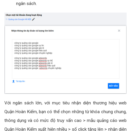
ngân sách.
Với ngân sách lớn, với mục tiêu nhận diện thương hiệu web
Quận Hoàn Kiếm, bạn có thể chọn những từ khóa chung chung,
thông dụng và có mức độ truy vấn cao > mẫu quảng cáo web
Quận Hoàn Kiếm xuất hiện nhiều > số click tăng lên > nhận diện