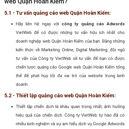
web Quận Hoàn Kiếm?
5.1 - Tư vấn quảng cáo web Quận Hoàn Kiếm:
Hãy liên hệ ngay với
công ty quảng cáo Adwords
VietWeb để có được những tư vấn hữu ích nhất cho
doanh nghiệp web Quận Hoàn Kiếm của bạn. Bằng những
kiến thức về Marketing Online, Digital Marketing...đội ngũ
tư vấn của Công ty VietWeb sẽ tư vấn để bạn có được
chiến lược quảng cáo Google web Quận Hoàn Kiếm tổng
thể để phát huy tối đa vai trò của website trong kinh
doanh.
5.2 - Thiết lập quảng cáo web Quận Hoàn Kiếm:
Thiết lập chiến dịch là khâu quan trọng nhất, ảnh hưởng
hiệu quả của chiến dịch. Công ty VietWeb tự hào đã có
nhiều kinh nghiệm và sự am hiểu dịch vụ Google Adwords