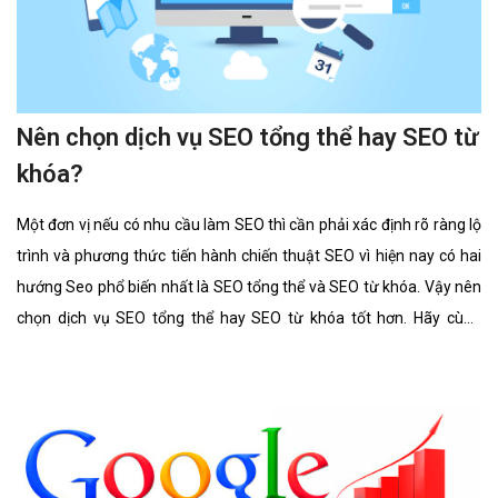
Nên chọn dịch vụ SEO tổng thể hay SEO từ
khóa?
Một đơn vị nếu có nhu cầu làm SEO thì cần phải xác định rõ ràng lộ
trình và phương thức tiến hành chiến thuật SEO vì hiện nay có hai
hướng Seo phổ biến nhất là SEO tổng thể và SEO từ khóa. Vậy nên
chọn dịch vụ SEO tổng thể hay SEO từ khóa tốt hơn. Hãy cùng
chúng tôi tìm hiểu kĩ càng về 2 lĩnh vực này cũng như ưu điểm, hình
thức của nó có gì giống và khác nhau.