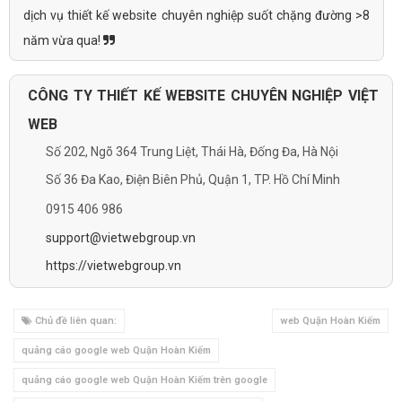
dịch vụ thiết kế website chuyên nghiệp suốt chặng đường >8
năm vừa qua!
CÔNG TY THIẾT KẾ WEBSITE CHUYÊN NGHIỆP VIỆT
WEB
Số 202, Ngõ 364 Trung Liệt, Thái Hà, Đống Đa, Hà Nội
Số 36 Đa Kao, Điện Biên Phủ, Quận 1, TP. Hồ Chí Minh
0915 406 986
support@vietwebgroup.vn
https://vietwebgroup.vn
Chủ đề liên quan:
web Quận Hoàn Kiếm
quảng cáo google web Quận Hoàn Kiếm
quảng cáo google web Quận Hoàn Kiếm trên google