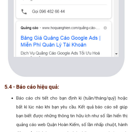
5.4 - Báo cáo hiệu quả:
Báo cáo chi tiết cho bạn định kì (tuần/tháng/quý) hoặc
bất kì lúc nào khi bạn yêu cầu. Kết quả báo cáo sẽ giúp
bạn biết được những thông tin hữu ích như số lần hiển thị
quảng cáo web Quận Hoàn Kiếm, số lần nhấp chuột, hành