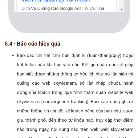
5.4 - Báo cáo hiệu quả:
Báo cáo chi tiết cho bạn định kì (tuần/tháng/quý) hoặc
bất kì lúc nào khi bạn yêu cầu. Kết quả báo cáo sẽ giúp
bạn biết được những thông tin hữu ích như số lần hiển thị
quảng cáo web skyvietnam, số lần nhấp chuột, hành
động của khách trong quá trình thăm quan website web
skyvietnam (convergence tracking). Báo cáo cũng ghi rõ
những thông tin chi tiết về khách hàng của bạn như: quốc
gia, thành phố, đến theo từ khóa nào, truy cập thời điểm
nào trong ngày, nội dung nào trên web web skyvietnam