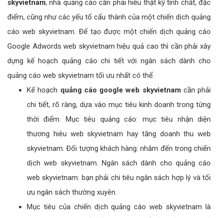
skyvietnam
, nhà quảng cáo cần phải hiểu thật kỹ tính chất, đặc
điểm, cũng như các yếu tố cấu thành của một chiến dịch quảng
cáo web skyvietnam. Để tạo được một chiến dịch quảng cáo
Google Adwords web skyvietnam hiệu quả cao thì cần phải xây
dựng kế hoạch quảng cáo chi tiết với ngân sách dành cho
quảng cáo web skyvietnam tối ưu nhất có thể.
Kế hoạch
quảng cáo google web skyvietnam
cần phải
chi tiết, rõ ràng, dựa vào mục tiêu kinh doanh trong từng
thời điểm. Mục tiêu quảng cáo: mục tiêu nhận diện
thương hiêu web skyvietnam hay tăng doanh thu web
skyvietnam. Đối tượng khách hàng: nhắm đến trong chiến
dịch web skyvietnam. Ngân sách dành cho quảng cáo
web skyvietnam: bạn phải chi tiêu ngân sách hợp lý và tối
ưu ngân sách thường xuyên.
Mục tiêu của chiến dịch quảng cáo web skyvietnam là