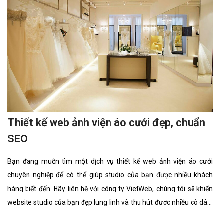
Thiết kế web ảnh viện áo cưới đẹp, chuẩn
SEO
Bạn đang muốn tìm một dịch vụ thiết kế web ảnh viện áo cưới
chuyên nghiệp để có thể giúp studio của bạn được nhiều khách
hàng biết đến. Hãy liên hệ với công ty VietWeb, chúng tôi sẽ khiến
website studio của bạn đẹp lung linh và thu hút được nhiều cô dâu,
chú rể lựa chọn sử dụng dịch vụ.