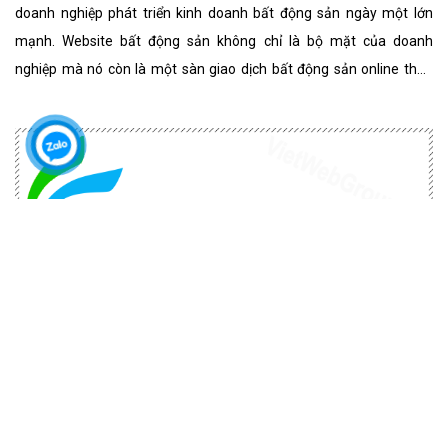
doanh nghiệp phát triển kinh doanh bất động sản ngày một lớn
mạnh. Website bất động sản không chỉ là bộ mặt của doanh
nghiệp mà nó còn là một sàn giao dịch bất động sản online thân
thiện, đẳng cấp nhất. website bất động sản chuyên nghiệp
Cách thiết kế website sàn giao dịch tiền
điện tử USTRADE & FOREX