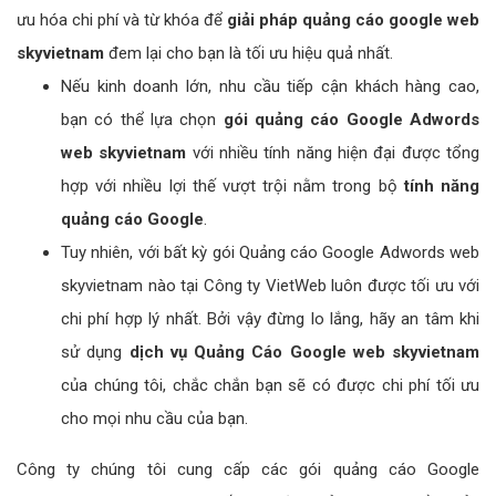
ưu hóa chi phí và từ khóa để
giải pháp quảng cáo google web
skyvietnam
đem lại cho bạn là tối ưu hiệu quả nhất.
Nếu kinh doanh lớn, nhu cầu tiếp cận khách hàng cao,
bạn có thể lựa chọn
gói quảng cáo Google Adwords
web skyvietnam
với nhiều tính năng hiện đại được tổng
hợp với nhiều lợi thế vượt trội nằm trong bộ
tính năng
quảng cáo Google
.
Tuy nhiên, với bất kỳ gói Quảng cáo Google Adwords web
skyvietnam nào tại Công ty VietWeb luôn được tối ưu với
chi phí hợp lý nhất. Bởi vậy đừng lo lắng, hãy an tâm khi
sử dụng
dịch vụ Quảng Cáo Google web skyvietnam
của chúng tôi, chắc chắn bạn sẽ có được chi phí tối ưu
cho mọi nhu cầu của bạn.
Công ty chúng tôi cung cấp các gói quảng cáo Google