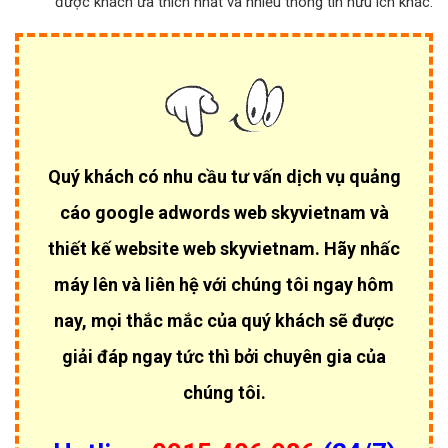
được khách ưa thích nhất và nhiều thông tin hữu ích khác.
Quý khách có nhu cầu tư vấn dịch vụ quảng
cáo google adwords web skyvietnam và
thiết kế website web skyvietnam. Hãy nhấc
máy lên và liên hệ với chúng tôi ngay hôm
nay, mọi thắc mắc của quý khách sẽ được
giải đáp ngay tức thì bởi chuyên gia của
chúng tôi.