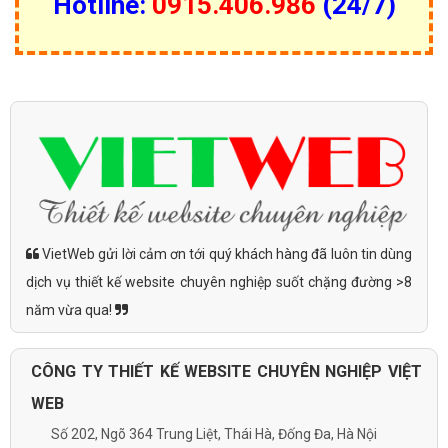
Hotline:
0915.406.986
(24/7)
VietWeb gửi lời cảm ơn tới quý khách hàng đã luôn tin dùng
dịch vụ thiết kế website chuyên nghiệp suốt chặng đường >8
năm vừa qua!
CÔNG TY THIẾT KẾ WEBSITE CHUYÊN NGHIỆP VIỆT
WEB
Số 202, Ngõ 364 Trung Liệt, Thái Hà, Đống Đa, Hà Nội