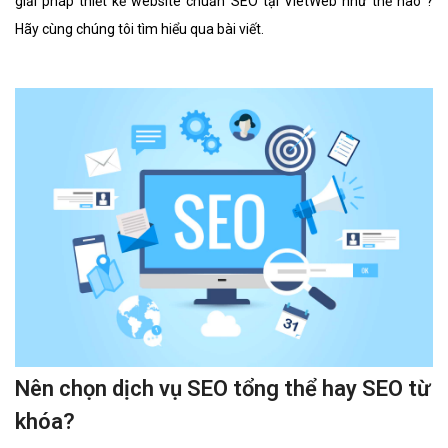
giải pháp thiết kế website chuẩn SEO tại VietWeb như thế nào ?
Hãy cùng chúng tôi tìm hiểu qua bài viết.
Nên chọn dịch vụ SEO tổng thể hay SEO từ
khóa?