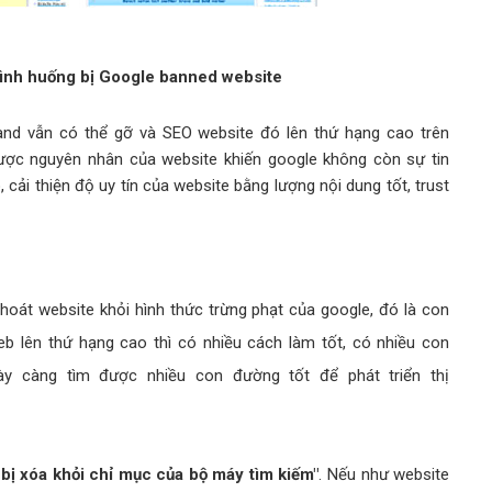
tình huống bị Google banned website
 band vẫn có thể gỡ và SEO website đó lên thứ hạng cao trên
được nguyên nhân của website khiến google không còn sự tin
 cải thiện độ uy tín của website bằng lượng nội dung tốt, trust
 thoát website khỏi hình thức trừng phạt của google, đó là con
b lên thứ hạng cao thì có nhiều cách làm tốt, có nhiều con
y càng tìm được nhiều con đường tốt để phát triển thị
bị xóa khỏi chỉ mục của bộ máy tìm kiếm"
. Nếu như website