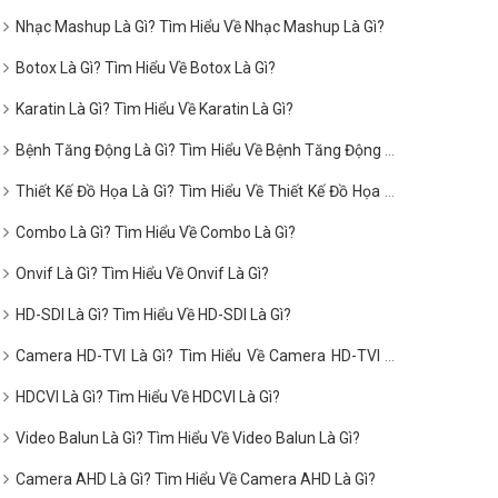
Nhạc Mashup Là Gì? Tìm Hiểu Về Nhạc Mashup Là Gì?
Botox Là Gì? Tìm Hiểu Về Botox Là Gì?
Karatin Là Gì? Tìm Hiểu Về Karatin Là Gì?
Bệnh Tăng Động Là Gì? Tìm Hiểu Về Bệnh Tăng Động Là
Gì?
Thiết Kế Đồ Họa Là Gì? Tìm Hiểu Về Thiết Kế Đồ Họa Là
Gì?
Combo Là Gì? Tìm Hiểu Về Combo Là Gì?
Onvif Là Gì? Tìm Hiểu Về Onvif Là Gì?
HD-SDI Là Gì? Tìm Hiểu Về HD-SDI Là Gì?
Camera HD-TVI Là Gì? Tìm Hiểu Về Camera HD-TVI Là
Gì?
HDCVI Là Gì? Tìm Hiểu Về HDCVI Là Gì?
Video Balun Là Gì? Tìm Hiểu Về Video Balun Là Gì?
Camera AHD Là Gì? Tìm Hiểu Về Camera AHD Là Gì?