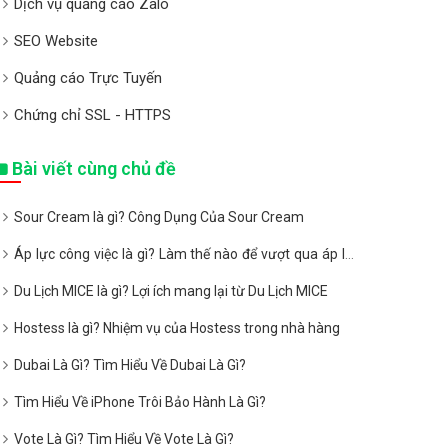
Dịch vụ quảng cáo Zalo
SEO Website
Quảng cáo Trực Tuyến
Chứng chỉ SSL - HTTPS
Bài viết cùng chủ đề
Sour Cream là gì? Công Dụng Của Sour Cream
Áp lực công việc là gì? Làm thế nào để vượt qua áp lực
công việc?
Du Lịch MICE là gì? Lợi ích mang lại từ Du Lịch MICE
Hostess là gì? Nhiệm vụ của Hostess trong nhà hàng
Dubai Là Gì? Tìm Hiểu Về Dubai Là Gì?
Tìm Hiểu Về iPhone Trôi Bảo Hành Là Gì?
Vote Là Gì? Tìm Hiểu Về Vote Là Gì?