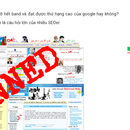
 gỡ hết band và đạt được thứ hạng cao của google hay không?
 là câu hỏi lớn của nhiều SEOer.