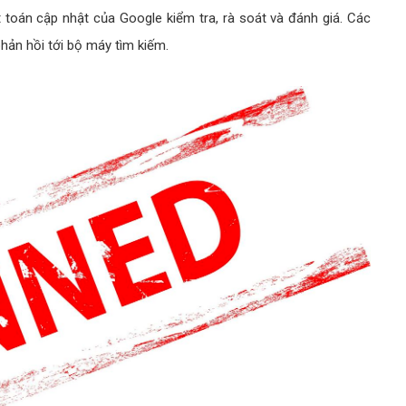
t toán cập nhật của Google kiểm tra, rà soát và đánh giá. Các
hản hồi tới bộ máy tìm kiếm.