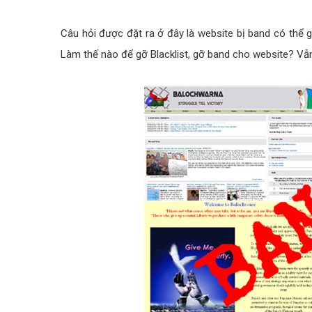
Câu hỏi được đặt ra ở đây là website bị band có thể
Làm thế nào để gỡ Blacklist, gỡ band cho website? Vẫn