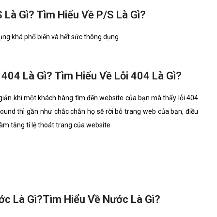
 Là Gì? Tìm Hiểu Về P/S Là Gì?
dụng khá phổ biến và hết sức thông dụng.
 404 Là Gì? Tìm Hiểu Về Lỗi 404 Là Gì?
giản khi một khách hàng tìm đến website của bạn mà thấy lỗi 404
found thì gần như chắc chắn họ sẽ rời bỏ trang web của bạn, điều
àm tăng tỉ lệ thoát trang của website
ớc Là Gì?Tìm Hiểu Về Nước Là Gì?