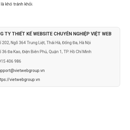
d
là khó tránh khỏi.
G TY THIẾT KẾ WEBSITE CHUYÊN NGHIỆP VIỆT WEB
 202, Ngõ 364 Trung Liệt, Thái Hà, Đống Đa, Hà Nội
 36 Đa Kao, Điện Biên Phủ, Quận 1, TP. Hồ Chí Minh
915 406 986
upport@vietwebgroup.vn
ttps://vietwebgroup.vn