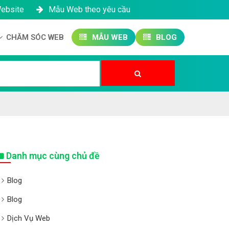
Website
Mẫu Web theo yêu cầu
CHĂM SÓC WEB
MẪU WEB
BLOG
Công ty SEO Website
Quản trị Website
Quản trị Fanpage
Danh mục cùng chủ đề
Blog
Blog
Dịch Vụ Web