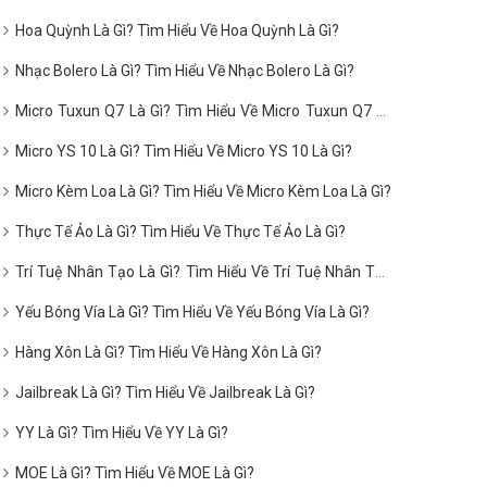
Hoa Quỳnh Là Gì? Tìm Hiểu Về Hoa Quỳnh Là Gì?
Nhạc Bolero Là Gì? Tìm Hiểu Về Nhạc Bolero Là Gì?
Micro Tuxun Q7 Là Gì? Tìm Hiểu Về Micro Tuxun Q7 Là
Gì?
Micro YS 10 Là Gì? Tìm Hiểu Về Micro YS 10 Là Gì?
Micro Kèm Loa Là Gì? Tìm Hiểu Về Micro Kèm Loa Là Gì?
Thực Tế Ảo Là Gì? Tìm Hiểu Về Thực Tế Ảo Là Gì?
Trí Tuệ Nhân Tạo Là Gì? Tìm Hiểu Về Trí Tuệ Nhân Tạo
Là Gì?
Yếu Bóng Vía Là Gì? Tìm Hiểu Về Yếu Bóng Vía Là Gì?
Hàng Xôn Là Gì? Tìm Hiểu Về Hàng Xôn Là Gì?
Jailbreak Là Gì? Tìm Hiểu Về Jailbreak Là Gì?
YY Là Gì? Tìm Hiểu Về YY Là Gì?
MOE Là Gì? Tìm Hiểu Về MOE Là Gì?