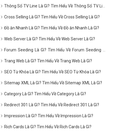
Thông Số TV Line Là Gì? Tìm Hiểu Về Thông Số TV Line
Là Gì?
Cross Selling Là Gì? Tìm Hiểu Về Cross Selling Là Gì?
Đồ ăn Nhanh Là Gì? Tìm Hiểu Về Đồ ăn Nhanh Là Gì?
Web Server Là Gì? Tìm Hiểu Về Web Server Là Gì?
Forum Seeding Là Gì? Tìm Hiểu Về Forum Seeding Là
Gì?
Trang Web Là Gì? Tìm Hiểu Về Trang Web Là Gì?
SEO Từ Khóa Là Gì? Tìm Hiểu Về SEO Từ Khóa Là Gì?
Sitemap XML Là Gì? Tìm Hiểu Về Sitemap XML Là Gì?
Category Là Gì? Tìm Hiểu Về Category Là Gì?
Redirect 301 Là Gì? Tìm Hiểu Về Redirect 301 Là Gì?
Impression Là Gì? Tìm Hiểu Về Impression Là Gì?
Rich Cards Là Gì? Tìm Hiểu Về Rich Cards Là Gì?