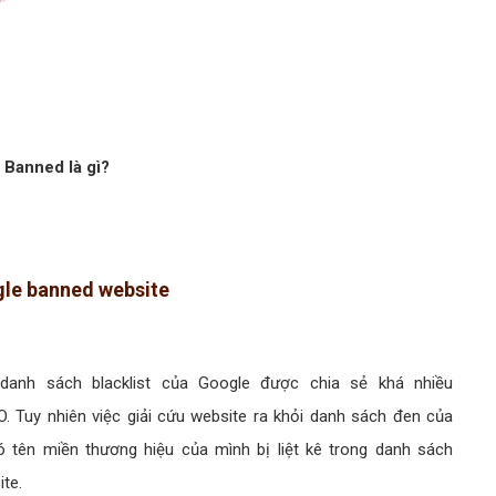
 Banned là gì?
ogle banned website
 danh sách blacklist của Google được chia sẻ khá nhiều
O. Tuy nhiên việc giải cứu website ra khỏi danh sách đen của
ó tên miền thương hiệu của mình bị liệt kê trong danh sách
ite.