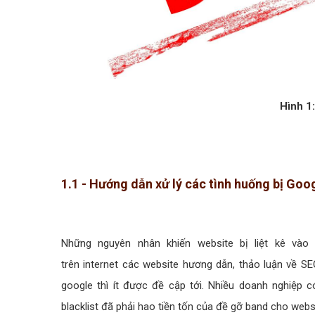
Hình 1:
1.1 - Hướng dẫn xử lý các tình huống bị Go
Những nguyên nhân khiến website bị liệt kê vào
trên internet các website hương dẫn, thảo luận về SE
google thì ít được đề cập tới. Nhiều doanh nghiệp c
blacklist đã phải hao tiền tốn của đề gỡ band cho webs