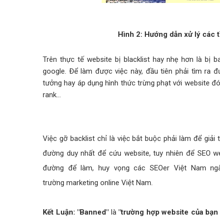
Hình 2: Hướng dẫn xử lý các 
Trên thực tế website bị blacklist hay nhẹ hơn là bị
google. Để làm được việc này, đầu tiên phải tìm ra 
tưởng hay áp dụng hình thức trừng phạt với website đó,
rank…
Việc gỡ backlist chỉ là việc bắt buộc phải làm để giải
đường duy nhất để cứu website, tuy nhiên để SEO we
đường để làm, huy vọng các SEOer Việt Nam ngà
trường marketing online Việt Nam.
Kết Luận: "Banned"
là
"trường hợp website của bạn 