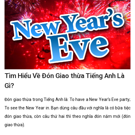
thác dùng làm nước uống.
Tìm Hiểu Về Đón Giao thừa Tiếng Anh Là
Gì?
Đón giao thừa trong Tiếng Anh là: To have a New Year’s Eve party;
To see the New Year in. Bạn dùng câu đầu với nghĩa là có bữa tiệc
đón giao thừa, còn câu thứ hai thì theo nghĩa đón năm mới (đón
giao thừa).