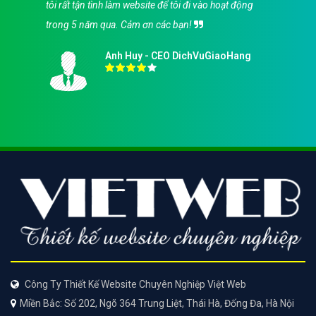
tôi rất tận tình làm website để tôi đi vào hoạt động
trong 5 năm qua. Cảm ơn các bạn!
Anh Huy - CEO DichVuGiaoHang
Công Ty Thiết Kế Website Chuyên Nghiệp Việt Web
Miền Bắc: Số 202, Ngõ 364 Trung Liệt, Thái Hà, Đống Đa, Hà Nội