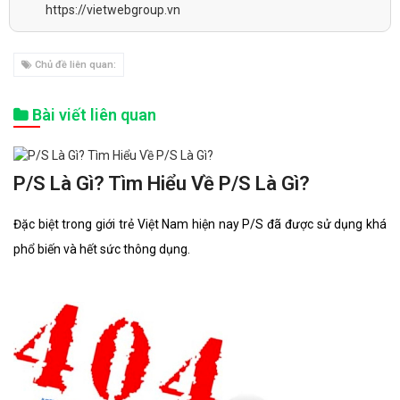
https://vietwebgroup.vn
Chủ đề liên quan:
Bài viết liên quan
P/S Là Gì? Tìm Hiểu Về P/S Là Gì?
Đặc biệt trong giới trẻ Việt Nam hiện nay P/S đã được sử dụng khá
phổ biến và hết sức thông dụng.