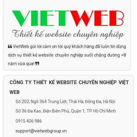
VietWeb gửi lời cảm ơn tới quý khách hàng đã luôn tin dùng
dịch vụ thiết kế website chuyên nghiệp suốt chặng đường >8
năm vừa qua!
CÔNG TY THIẾT KẾ WEBSITE CHUYÊN NGHIỆP VIỆT
WEB
Số 202, Ngõ 364 Trung Liệt, Thái Hà, Đống Đa, Hà Nội
Số 36 Đa Kao, Điện Biên Phủ, Quận 1, TP. Hồ Chí Minh
0915 406 986
support@vietwebgroup.vn