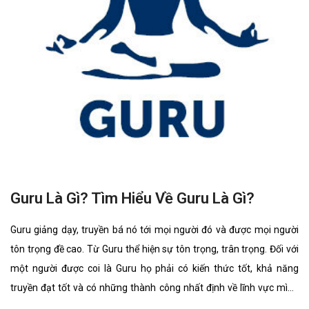
Guru Là Gì? Tìm Hiểu Về Guru Là Gì?
Guru giảng dạy, truyền bá nó tới mọi người đó và được mọi người
tôn trọng đề cao. Từ Guru thể hiện sự tôn trọng, trân trọng. Đối với
một người được coi là Guru họ phải có kiến thức tốt, khả năng
truyền đạt tốt và có những thành công nhất định về lĩnh vực mình
đang truyền đạt, giảng dạy đó.