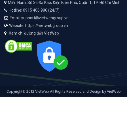
Miền Nam: Số 36 Đa Kao, Điện Biên Phủ, Quận 1, TP. Hồ Chí Minh
Hotline: 0915 406 986 (24/7)
Email: support@vietwebgroup.vn
Website: https://vietwebgroup.vn
Xem chỉ đường đến VietWeb
Copyright© 2012 VietWeb All Rights Reserved and Design by VietWeb