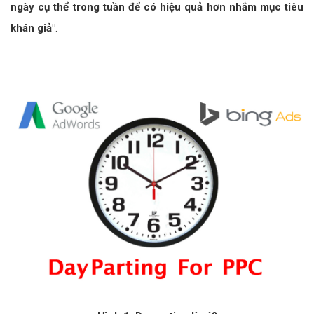
ngày cụ thể trong tuần để có hiệu quả hơn nhắm mục tiêu
khán giả"
.