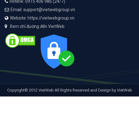
Hotline: 0915 406 986 (24/7)
Email: support@vietwebgroup.vn
Website: https://vietwebgroup.vn
Xem chỉ đường đến VietWeb
Copyright© 2012 VietWeb All Rights Reserved and Design by VietWeb