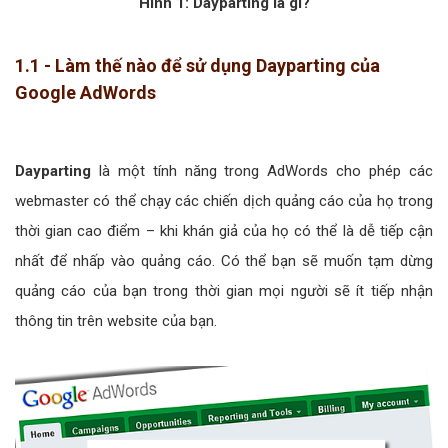
Hình 1: Dayparting là gì?
1.1 - Làm thế nào để sử dụng Dayparting của
Google AdWords
Dayparting
là một tính năng trong AdWords cho phép các
webmaster có thể chạy các chiến dịch quảng cáo của họ trong
thời gian cao điểm – khi khán giả của họ có thể là dễ tiếp cận
nhất để nhấp vào quảng cáo. Có thể bạn sẽ muốn tạm dừng
quảng cáo của bạn trong thời gian mọi người sẽ ít tiếp nhận
thông tin trên website của bạn.