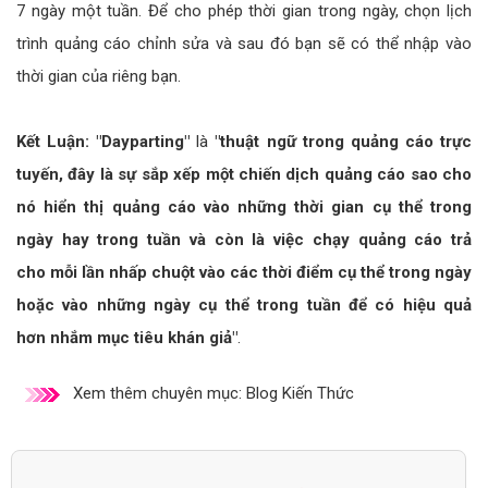
7 ngày một tuần. Để cho phép thời gian trong ngày, chọn lịch
trình quảng cáo chỉnh sửa và sau đó bạn sẽ có thể nhập vào
thời gian của riêng bạn.
Kết Luận:
"Dayparting"
là
"thuật ngữ trong quảng cáo trực
tuyến, đây là sự sắp xếp một chiến dịch quảng cáo sao cho
nó hiển thị quảng cáo vào những thời gian cụ thể trong
ngày hay trong tuần và còn là việc chạy quảng cáo trả
cho mỗi lần nhấp chuột vào các thời điểm cụ thể trong ngày
hoặc vào những ngày cụ thể trong tuần để có hiệu quả
hơn nhắm mục tiêu khán giả"
.
Xem thêm chuyên mục:
Blog Kiến Thức