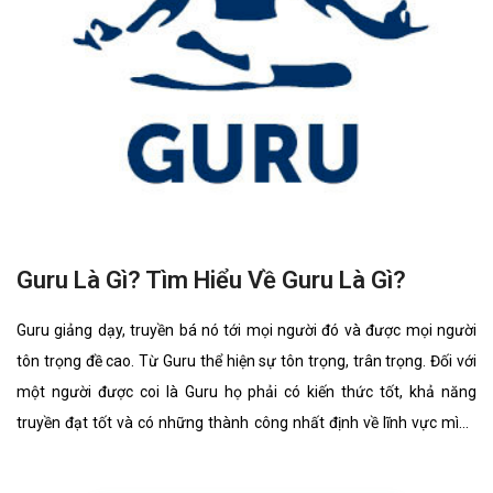
Guru Là Gì? Tìm Hiểu Về Guru Là Gì?
Guru giảng dạy, truyền bá nó tới mọi người đó và được mọi người
tôn trọng đề cao. Từ Guru thể hiện sự tôn trọng, trân trọng. Đối với
một người được coi là Guru họ phải có kiến thức tốt, khả năng
truyền đạt tốt và có những thành công nhất định về lĩnh vực mình
đang truyền đạt, giảng dạy đó.