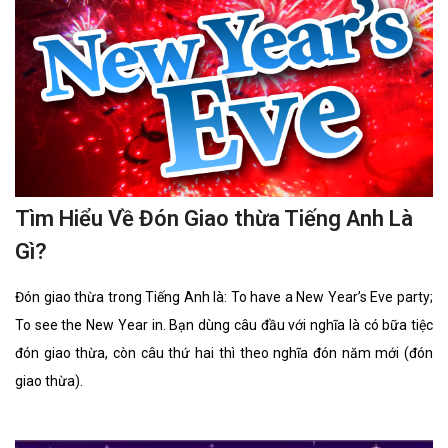
Tìm Hiểu Về Đón Giao thừa Tiếng Anh Là
Gì?
Đón giao thừa trong Tiếng Anh là: To have a New Year’s Eve party;
To see the New Year in. Bạn dùng câu đầu với nghĩa là có bữa tiệc
đón giao thừa, còn câu thứ hai thì theo nghĩa đón năm mới (đón
giao thừa).