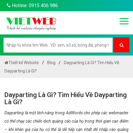
Hotline: 0915 406 986
Thiết kế Website
Blog
Dayparting Là Gì? Tìm Hiểu Về
Dayparting Là Gì?
Dayparting Là Gì? Tìm Hiểu Về Dayparting
Là Gì?
Dayparting là một tính năng trong AdWords cho phép các webmaster
có thể chạy các chiến dịch quảng cáo của họ trong thời gian cao điểm
– khi khán giả của họ có thể là dễ tiếp cận nhất để nhấp vào quảng