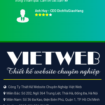
trong 5 năm qua. Cảm ơn các bạn!
Anh Huy - CEO DichVuGiaoHang
Công Ty Thiết Kế Website Chuyên Nghiệp Việt Web
Miền Bắc: Số 202, Ngõ 364 Trung Liệt, Thái Hà, Đống Đa, Hà Nội
Miền Nam: Số 36 Đa Kao, Điện Biên Phủ, Quận 1, TP. Hồ Chí Minh