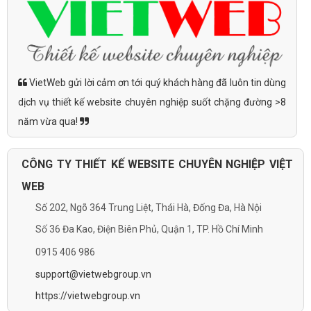
VietWeb gửi lời cảm ơn tới quý khách hàng đã luôn tin dùng
dịch vụ thiết kế website chuyên nghiệp suốt chặng đường >8
năm vừa qua!
CÔNG TY THIẾT KẾ WEBSITE CHUYÊN NGHIỆP VIỆT
WEB
Số 202, Ngõ 364 Trung Liệt, Thái Hà, Đống Đa, Hà Nội
Số 36 Đa Kao, Điện Biên Phủ, Quận 1, TP. Hồ Chí Minh
0915 406 986
support@vietwebgroup.vn
https://vietwebgroup.vn