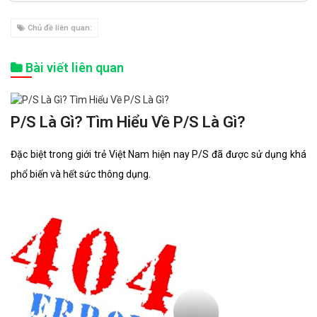
Chủ đề liên quan:
Bài viết liên quan
P/S Là Gì? Tìm Hiểu Về P/S Là Gì?
Đặc biệt trong giới trẻ Việt Nam hiện nay P/S đã được sử dụng khá
phổ biến và hết sức thông dụng.