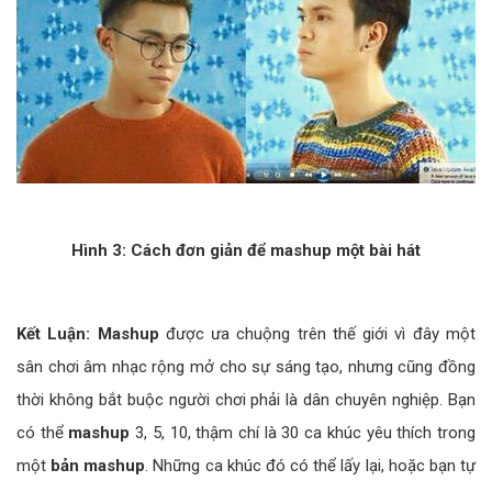
Hình 3: Cách đơn giản để mashup một bài hát
Kết Luận: Mashup
được ưa chuộng trên thế giới vì đây một
sân chơi âm nhạc rộng mở cho sự sáng tạo, nhưng cũng đồng
thời không bắt buộc người chơi phải là dân chuyên nghiệp. Bạn
có thể
mashup
3, 5, 10, thậm chí là 30 ca khúc yêu thích trong
một
bản mashup
. Những ca khúc đó có thể lấy lại, hoặc bạn tự