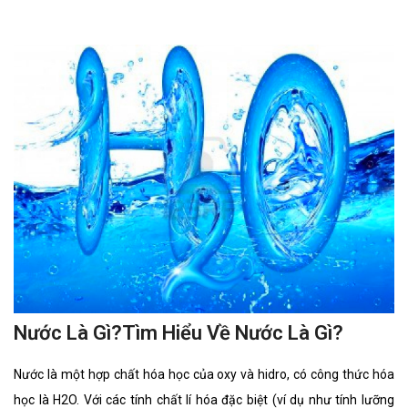
Nước Là Gì?Tìm Hiểu Về Nước Là Gì?
Nước là một hợp chất hóa học của oxy và hidro, có công thức hóa
học là H2O. Với các tính chất lí hóa đặc biệt (ví dụ như tính lưỡng