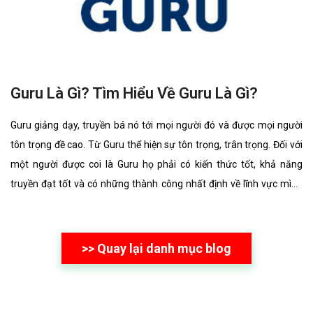
tôn trọng đề cao. Từ Guru thể hiện sự tôn trọng, trân trọng. Đối với
một người được coi là Guru họ phải có kiến thức tốt, khả năng
truyền đạt tốt và có những thành công nhất định về lĩnh vực mình
đang truyền đạt, giảng dạy đó.
>> Quay lại danh mục blog
Ý KIẾN KHÁCH HÀNG
Sau bao lần thiết kế Website tại các đơn vị khác