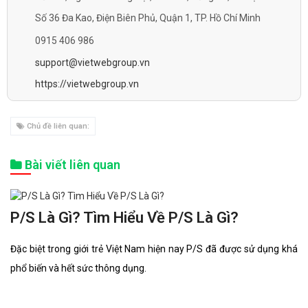
Số 36 Đa Kao, Điện Biên Phủ, Quận 1, TP. Hồ Chí Minh
0915 406 986
support@vietwebgroup.vn
https://vietwebgroup.vn
Chủ đề liên quan:
Bài viết liên quan
P/S Là Gì? Tìm Hiểu Về P/S Là Gì?
Đặc biệt trong giới trẻ Việt Nam hiện nay P/S đã được sử dụng khá
phổ biến và hết sức thông dụng.