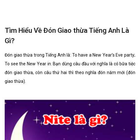
To see the New Year in. Bạn dùng câu đầu với nghĩa là có bữa tiệc
đón giao thừa, còn câu thứ hai thì theo nghĩa đón năm mới (đón
giao thừa).