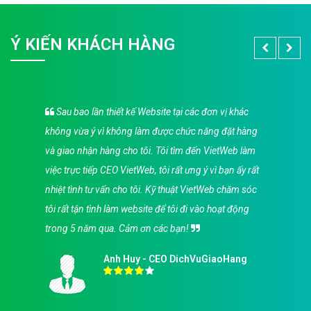
không vừa ý vì không làm được chức năng đặt hàng
và giao nhận hàng cho tôi. Tôi tìm đến VietWeb làm
việc trực tiếp CEO VietWeb, tôi rất ưng ý vì bạn ấy rất
nhiệt tình tư vấn cho tôi. Kỹ thuật VietWeb chăm sóc
tôi rất tận tình làm website để tôi đi vào hoạt động
trong 5 năm qua. Cảm ơn các bạn!
Anh Huy - CEO DichVuGiaoHang