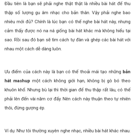
Đầu tiên là bạn sẽ phải nghe thật thật là nhiều bài hát để thu
thập số lượng gu âm nhạc cho bản thân. Vậy phải nghe bao
nhiêu mới đủ? Chính là lúc bạn có thể nghe bài hát này, nhưng
cảm thấy được nó na ná giống bài hát khác mà không hiểu tại
sao. Rồi sau đó bạn sẽ tìm cách tự đàn và ghép các bài hát với
nhau một cách dễ dàng luôn.
Ưu điểm của cách này là bạn có thể thoải mái tạo những
bản
hát mashup
một cách không giới hạn, không bị gò bó theo
khuôn khổ. Nhưng bù lại thì thời gian để thu thập rất lâu, có thể
phải lên đến vài năm cơ đấy. Nên cách này thuận theo tự nhiên
thôi, đừng gượng ép.
Ví dụ: Như tôi thường xuyên nghe nhạc, nhiều bài hát khác nhau.