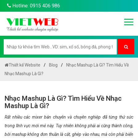
Hotline: 0915 406 986
Thiết kế Website
Blog
Nhạc Mashup Là Gì? Tìm Hiểu Về
Nhạc Mashup Là Gì?
Nhạc Mashup Là Gì? Tìm Hiểu Về Nhạc
Mashup Là Gì?
Rất nhiều các mixer bán chuyên và chuyên nghiệp đã từng thử sức
trong lĩnh vực mới mẻ này. Tuy nhiên không phải ai cũng thành công,
bởi mashup không đơn thuần là cắt, ghép vào nhau, mà còn phải biến