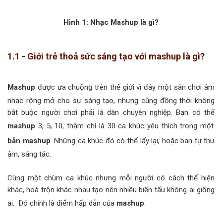
Hình 1: Nhạc Mashup là gì?
1.1 - Giới trẻ thoả sức sáng tạo với mashup là gì?
Mashup
được ưa chuộng trên thế giới vì đây một sân chơi âm
nhạc rộng mở cho sự sáng tạo, nhưng cũng đồng thời không
bắt buộc người chơi phải là dân chuyên nghiệp. Bạn có thể
mashup
3, 5, 10, thậm chí là 30 ca khúc yêu thích trong một
bản mashup
. Những ca khúc đó có thể lấy lại, hoặc bạn tự thu
âm, sáng tác.
Cùng một chùm ca khúc nhưng mỗi người có cách thể hiện
khác, hoà trộn khác nhau tạo nên nhiều biến tấu không ai giống
ai. Đó chính là điểm hấp dẫn của
mashup
.