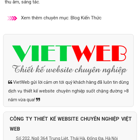
thu âm, sáng tác.
Xem thêm chuyên mục:
Blog Kiến Thức
VietWeb gửi lời cảm ơn tới quý khách hàng đã luôn tin dùng
dịch vụ thiết kế website chuyên nghiệp suốt chặng đường >8
năm vừa qua!
CÔNG TY THIẾT KẾ WEBSITE CHUYÊN NGHIỆP VIỆT
WEB
Số 202, Ngõ 364 Trung Liệt, Thái Hà, Đống Đa, Hà Nội