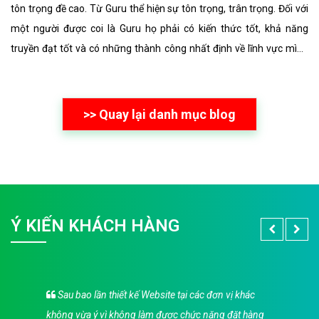
tôn trọng đề cao. Từ Guru thể hiện sự tôn trọng, trân trọng. Đối với
một người được coi là Guru họ phải có kiến thức tốt, khả năng
truyền đạt tốt và có những thành công nhất định về lĩnh vực mình
đang truyền đạt, giảng dạy đó.
>> Quay lại danh mục blog
Ý KIẾN KHÁCH HÀNG
Sau bao lần thiết kế Website tại các đơn vị khác
không vừa ý vì không làm được chức năng đặt hàng