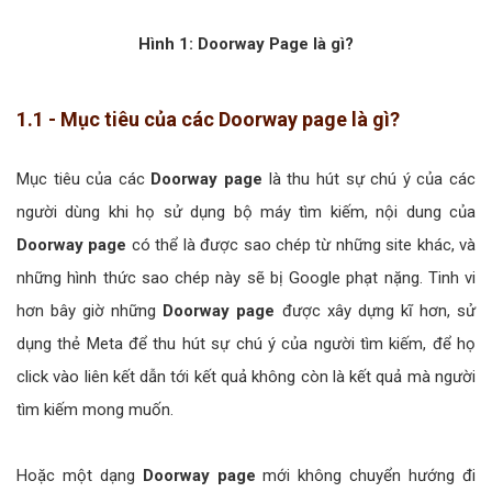
Hình 1: Doorway Page là gì?
1.1 - Mục tiêu của các Doorway page là gì?
Mục tiêu của các
Doorway page
là thu hút sự chú ý của các
người dùng khi họ sử dụng bộ máy tìm kiếm, nội dung của
Doorway page
có thể là được sao chép từ những site khác, và
những hình thức sao chép này sẽ bị Google phạt nặng. Tinh vi
hơn bây giờ những
Doorway page
được xây dựng kĩ hơn, sử
dụng thẻ Meta để thu hút sự chú ý của người tìm kiếm, để họ
click vào liên kết dẫn tới kết quả không còn là kết quả mà người
tìm kiếm mong muốn.
Hoặc một dạng
Doorway page
mới không chuyển hướng đi