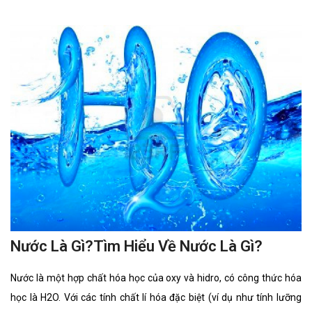
Nước Là Gì?Tìm Hiểu Về Nước Là Gì?
Nước là một hợp chất hóa học của oxy và hidro, có công thức hóa
học là H2O. Với các tính chất lí hóa đặc biệt (ví dụ như tính lưỡng