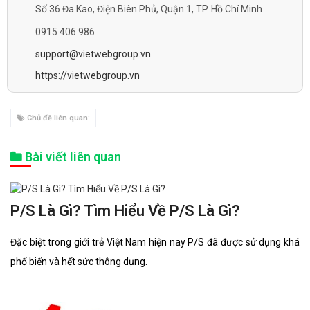
Số 36 Đa Kao, Điện Biên Phủ, Quận 1, TP. Hồ Chí Minh
0915 406 986
support@vietwebgroup.vn
https://vietwebgroup.vn
Chủ đề liên quan:
Bài viết liên quan
P/S Là Gì? Tìm Hiểu Về P/S Là Gì?
Đặc biệt trong giới trẻ Việt Nam hiện nay P/S đã được sử dụng khá
phổ biến và hết sức thông dụng.