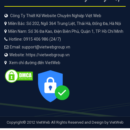
Công Ty Thiết Kế Website Chuyên Nghiệp Việt Web
Miền Bắc: Số 202, Ngõ 364 Trung Liệt, Thái Hà, Đống Đa, Hà Nội
Miền Nam: Số 36 Đa Kao, Điện Biên Phủ, Quận 1, TP. Hồ Chí Minh
Hotline: 0915 406 986 (24/7)
Email: support@vietwebgroup.vn
Website: https://vietwebgroup.vn
Xem chỉ đường đến VietWeb
Copyright© 2012 VietWeb All Rights Reserved and Design by VietWeb