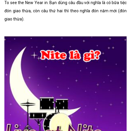
To see the New Year in. Bạn dùng câu đầu với nghĩa là có bữa tiệc
đón giao thừa, còn câu thứ hai thì theo nghĩa đón năm mới (đón
giao thừa).