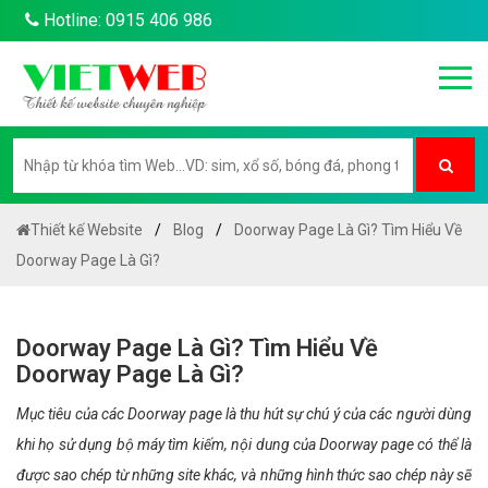
Hotline: 0915 406 986
Thiết kế Website
Blog
Doorway Page Là Gì? Tìm Hiểu Về
Doorway Page Là Gì?
Doorway Page Là Gì? Tìm Hiểu Về
Doorway Page Là Gì?
Mục tiêu của các Doorway page là thu hút sự chú ý của các người dùng
khi họ sử dụng bộ máy tìm kiếm, nội dung của Doorway page có thể là
được sao chép từ những site khác, và những hình thức sao chép này sẽ