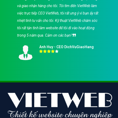
và giao nhận hàng cho tôi. Tôi tìm đến VietWeb làm
việc trực tiếp CEO VietWeb, tôi rất ưng ý vì bạn ấy rất
nhiệt tình tư vấn cho tôi. Kỹ thuật VietWeb chăm sóc
tôi rất tận tình làm website để tôi đi vào hoạt động
trong 5 năm qua. Cảm ơn các bạn!
Anh Huy - CEO DichVuGiaoHang