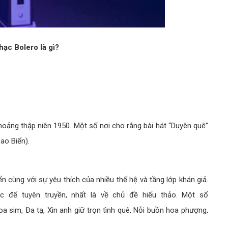
hạc Bolero là gì?
ảng thập niên 1950. Một số nơi cho rằng bài hát “Duyên quê”
ao Biển).
n cùng với sự yêu thích của nhiều thế hệ và tầng lớp khán giả.
c để tuyên truyền, nhất là về chủ đề hiếu thảo. Một số
a sim, Đa tạ, Xin anh giữ trọn tình quê, Nỗi buồn hoa phượng,