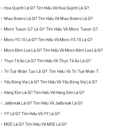
Hoa Quỳnh Là Gì? Tìm Hiểu Về Hoa Quỳnh Là Gì?
Nhạc Bolero Là Gì? Tìm Hiểu Về Nhạc Bolero Là Gì?
Micro Tuxun Q7 Là Gì? Tìm Hiểu Về Micro Tuxun Q7 Là
Gì?
Micro YS 10 Là Gì? Tìm Hiểu Về Micro YS 10 Là Gì?
Micro Kèm Loa Là Gì? Tìm Hiểu Về Micro Kèm Loa Là Gì?
Thực Tế Ảo Là Gì? Tìm Hiểu Về Thực Tế Ảo Là Gì?
Trí Tuệ Nhân Tạo Là Gì? Tìm Hiểu Về Trí Tuệ Nhân Tạo
Là Gì?
Yếu Bóng Vía Là Gì? Tìm Hiểu Về Yếu Bóng Vía Là Gì?
Hàng Xôn Là Gì? Tìm Hiểu Về Hàng Xôn Là Gì?
Jailbreak Là Gì? Tìm Hiểu Về Jailbreak Là Gì?
YY Là Gì? Tìm Hiểu Về YY Là Gì?
MOE Là Gì? Tìm Hiểu Về MOE Là Gì?