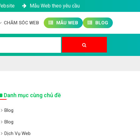
Website
Mẫu Web theo yêu cầu
CHĂM SÓC WEB
MẪU WEB
BLOG
Công ty SEO Website
Quản trị Website
Quản trị Fanpage
Danh mục cùng chủ đề
Blog
Blog
Dịch Vụ Web