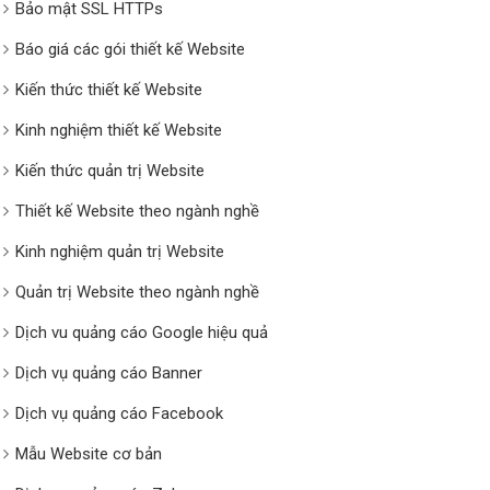
Bảo mật SSL HTTPs
Báo giá các gói thiết kế Website
Kiến thức thiết kế Website
Kinh nghiệm thiết kế Website
Kiến thức quản trị Website
Thiết kế Website theo ngành nghề
Kinh nghiệm quản trị Website
Quản trị Website theo ngành nghề
Dịch vu quảng cáo Google hiệu quả
Dịch vụ quảng cáo Banner
Dịch vụ quảng cáo Facebook
Mẫu Website cơ bản