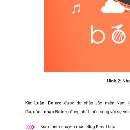
Hình 2: Nh
Kết Luận: Bolero
được du nhập vào miền Nam (Vi
đại, dòng
nhạc Bolero
đang phát triển cùng với sự yêu 
Xem thêm chuyên mục:
Blog Kiến Thức