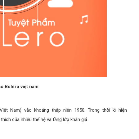
ạc Bolero việt nam
ệt Nam) vào khoảng thập niên 1950. Trong thời kì hiện
thích của nhiều thế hệ và tầng lớp khán giả.