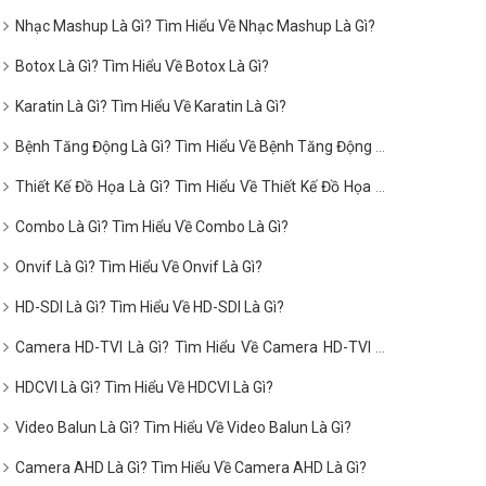
Nhạc Mashup Là Gì? Tìm Hiểu Về Nhạc Mashup Là Gì?
Botox Là Gì? Tìm Hiểu Về Botox Là Gì?
Karatin Là Gì? Tìm Hiểu Về Karatin Là Gì?
Bệnh Tăng Động Là Gì? Tìm Hiểu Về Bệnh Tăng Động Là
Gì?
Thiết Kế Đồ Họa Là Gì? Tìm Hiểu Về Thiết Kế Đồ Họa Là
Gì?
Combo Là Gì? Tìm Hiểu Về Combo Là Gì?
Onvif Là Gì? Tìm Hiểu Về Onvif Là Gì?
HD-SDI Là Gì? Tìm Hiểu Về HD-SDI Là Gì?
Camera HD-TVI Là Gì? Tìm Hiểu Về Camera HD-TVI Là
Gì?
HDCVI Là Gì? Tìm Hiểu Về HDCVI Là Gì?
Video Balun Là Gì? Tìm Hiểu Về Video Balun Là Gì?
Camera AHD Là Gì? Tìm Hiểu Về Camera AHD Là Gì?