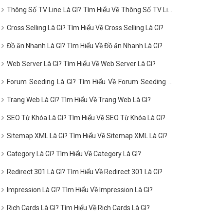
Thông Số TV Line Là Gì? Tìm Hiểu Về Thông Số TV Line
Là Gì?
Cross Selling Là Gì? Tìm Hiểu Về Cross Selling Là Gì?
Đồ ăn Nhanh Là Gì? Tìm Hiểu Về Đồ ăn Nhanh Là Gì?
Web Server Là Gì? Tìm Hiểu Về Web Server Là Gì?
Forum Seeding Là Gì? Tìm Hiểu Về Forum Seeding Là
Gì?
Trang Web Là Gì? Tìm Hiểu Về Trang Web Là Gì?
SEO Từ Khóa Là Gì? Tìm Hiểu Về SEO Từ Khóa Là Gì?
Sitemap XML Là Gì? Tìm Hiểu Về Sitemap XML Là Gì?
Category Là Gì? Tìm Hiểu Về Category Là Gì?
Redirect 301 Là Gì? Tìm Hiểu Về Redirect 301 Là Gì?
Impression Là Gì? Tìm Hiểu Về Impression Là Gì?
Rich Cards Là Gì? Tìm Hiểu Về Rich Cards Là Gì?