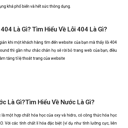
dụng khá phổ biến và hết sức thông dụng.
 404 Là Gì? Tìm Hiểu Về Lỗi 404 Là Gì?
giản khi một khách hàng tìm đến website của bạn mà thấy lỗi 404
found thì gần như chắc chắn họ sẽ rời bỏ trang web của bạn, điều
àm tăng tỉ lệ thoát trang của website
ớc Là Gì?Tìm Hiểu Về Nước Là Gì?
 là một hợp chất hóa học của oxy và hidro, có công thức hóa học
O. Với các tính chất lí hóa đặc biệt (ví dụ như tính lưỡng cực, liên