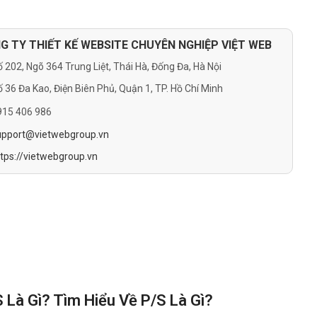
G TY THIẾT KẾ WEBSITE CHUYÊN NGHIỆP VIỆT WEB
 202, Ngõ 364 Trung Liệt, Thái Hà, Đống Đa, Hà Nội
 36 Đa Kao, Điện Biên Phủ, Quận 1, TP. Hồ Chí Minh
915 406 986
upport@vietwebgroup.vn
ttps://vietwebgroup.vn
 Là Gì? Tìm Hiểu Về P/S Là Gì?