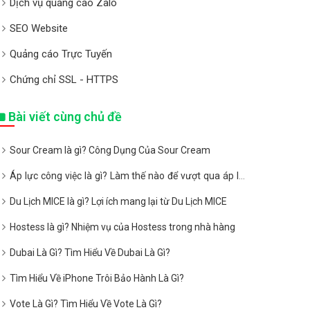
Dịch vụ quảng cáo Zalo
SEO Website
Quảng cáo Trực Tuyến
Chứng chỉ SSL - HTTPS
Bài viết cùng chủ đề
Sour Cream là gì? Công Dụng Của Sour Cream
Áp lực công việc là gì? Làm thế nào để vượt qua áp lực
công việc?
Du Lịch MICE là gì? Lợi ích mang lại từ Du Lịch MICE
Hostess là gì? Nhiệm vụ của Hostess trong nhà hàng
Dubai Là Gì? Tìm Hiểu Về Dubai Là Gì?
Tìm Hiểu Về iPhone Trôi Bảo Hành Là Gì?
Vote Là Gì? Tìm Hiểu Về Vote Là Gì?