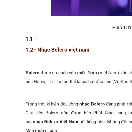
Hình 1: N
1.1 -
1.2 - Nhạc Bolero việt nam
Bolero
được du nhập vào miền Nam (Việt Nam) vào kho
của Hoàng Thi Thơ có thể là bài hát đầu tiên (Vũ Đức S
Trong thời kì hiện đại, dòng
nhạc Bolero
đang phát triể
Giai diệu Bolero còn được bên Phật Giáo sáng tá
bài
nhạc Bolero Việt Nam
nổi tiếng như: Những đồi ho
Mùa mưa đi qua.